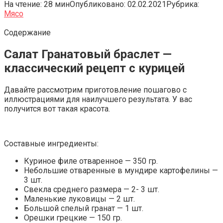
На чтение:
28 мин
Опубликовано:
02.02.2021
Рубрика:
Мясо
Содержание
Салат Гранатовый браслет —
классический рецепт с курицей
Давайте рассмотрим приготовление пошагово с
иллюстрациями для наилучшего результата. У вас
получится вот такая красота.
Составные ингредиенты:
Куриное филе отваренное — 350 гр.
Небольшие отваренные в мундире картофелины —
3 шт.
Свекла среднего размера — 2- 3 шт.
Маленькие луковицы — 2 шт.
Большой спелый гранат — 1 шт.
Орешки грецкие — 150 гр.