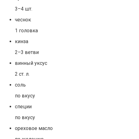
3–4 шт.
чеснок
1 головка
кинза
2–3 ветви
винный уксус
2 ст. л.
соль
по вкусу
специи
по вкусу
ореховое масло