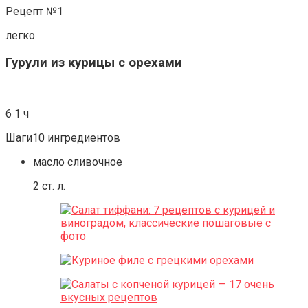
Рецепт №1
легко
Гурули из курицы с орехами
6 1 ч
Шаги10 ингредиентов
масло сливочное
2 ст. л.