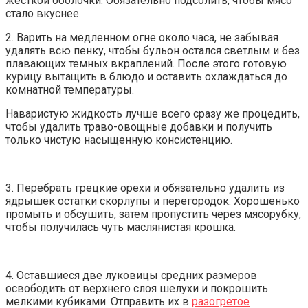
жесткой оболочки. Обязательно подсолить, чтобы мясо
стало вкуснее.
2. Варить на медленном огне около часа, не забывая
удалять всю пенку, чтобы бульон остался светлым и без
плавающих темных вкраплений. После этого готовую
курицу вытащить в блюдо и оставить охлаждаться до
комнатной температуры.
Наваристую жидкость лучше всего сразу же процедить,
чтобы удалить траво-овощные добавки и получить
только чистую насыщенную консистенцию.
3. Перебрать грецкие орехи и обязательно удалить из
ядрышек остатки скорлупы и перегородок. Хорошенько
промыть и обсушить, затем пропустить через мясорубку,
чтобы получилась чуть маслянистая крошка.
4. Оставшиеся две луковицы средних размеров
освободить от верхнего слоя шелухи и покрошить
мелкими кубиками. Отправить их в
разогретое