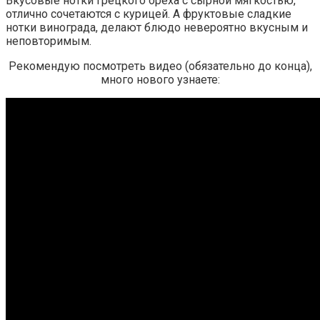
Вкусовые нотки грецкого ореха с сырной мягкостью,
отлично сочетаются с курицей. А фруктовые сладкие
нотки винограда, делают блюдо невероятно вкусным и
неповторимым.
Рекомендую посмотреть видео (обязательно до конца),
много нового узнаете: