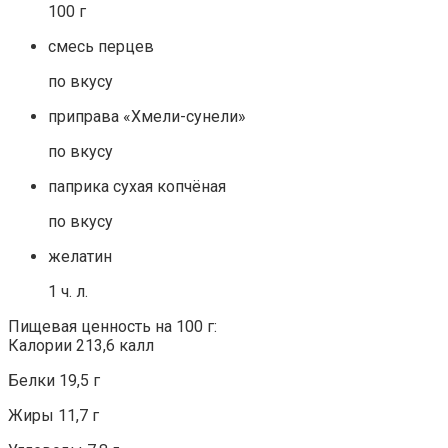
100 г
смесь перцев
по вкусу
приправа «Хмели-сунели»
по вкусу
паприка сухая копчёная
по вкусу
желатин
1 ч. л.
Пищевая ценность на 100 г:
Калории 213,6 калл
Белки 19,5 г
Жиры 11,7 г