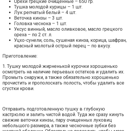
Орехи грецкие очищенные – 650 гр.
Тушка молодой курицы – 1 шт.
Лук репчатый белый – 4 шт.
Веточка кинзы – 3 шт.
Головка чеснока – 1 шт.
Уксус винный, масло оливковое, масло грецкого
ореха – по 2 ст. л.
Уцхо-сунели, соль, сушеная кинза, корица, шафран,
красный молотый острый перец – по вкусу.
Приготовление:
1. Тушку молодой жирненькой курочки хорошенько
осмотреть на наличие перьевых остатков и удалить их.
Промыть снаружи, а также обязательно хорошенько
прочистить и прополоскать полость, чтобы удалить все
сгустки крови.
Отправить подготовленную тушку в глубокую
кастрюлю и залить чистой водой. Туда же сразу кинуть
свежие веточки кинзы, пару очищенных луковиц
небольшого размера, а также чесночные зубки без