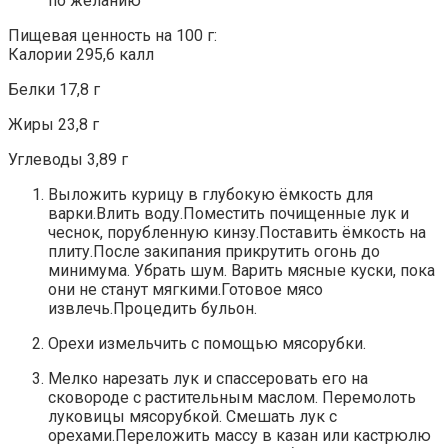
по желанию
Пищевая ценность на 100 г:
Калории 295,6 калл
Белки 17,8 г
Жиры 23,8 г
Углеводы 3,89 г
Выложить курицу в глубокую ёмкость для
варки.Влить воду.Поместить почищенные лук и
чеснок, порубленную кинзу.Поставить ёмкость на
плиту.После закипания прикрутить огонь до
минимума. Убрать шум. Варить мясные куски, пока
они не станут мягкими.Готовое мясо
извлечь.Процедить бульон.
Орехи измельчить с помощью мясорубки.
Мелко нарезать лук и спассеровать его на
сковороде с растительным маслом. Перемолоть
луковицы мясорубкой. Смешать лук с
орехами.Переложить массу в казан или кастрюлю