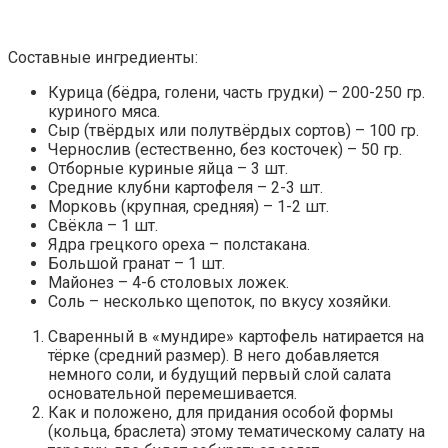
Составные ингредиенты:
Курица (бёдра, голени, часть грудки) – 200-250 гр.
куриного мяса.
Сыр (твёрдых или полутвёрдых сортов) – 100 гр.
Чернослив (естественно, без косточек) – 50 гр.
Отборные куриные яйца – 3 шт.
Средние клубни картофеля – 2-3 шт.
Морковь (крупная, средняя) – 1-2 шт.
Свёкла – 1 шт.
Ядра грецкого ореха – полстакана.
Большой гранат – 1 шт.
Майонез – 4-6 столовых ложек.
Соль – несколько щепоток, по вкусу хозяйки.
Сваренный в «мундире» картофель натирается на
тёрке (средний размер). В него добавляется
немного соли, и будущий первый слой салата
основательной перемешивается.
Как и положено, для придания особой формы
(кольца, браслета) этому тематическому салату на