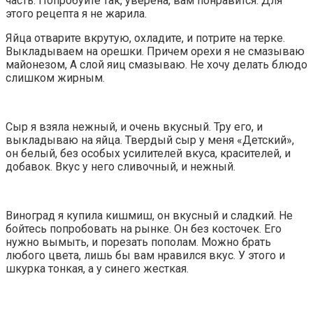
часть. Попробуйте так, уверена, вам понравится. Для
этого рецепта я не жарила.
Яйца отварите вкрутую, охладите, и потрите на терке.
Выкладываем на орешки. Причем орехи я не смазываю
майонезом, А слой яиц смазываю. Не хочу делать блюдо
слишком жирным.
Сыр я взяла нежный, и очень вкусный. Тру его, и
выкладываю на яйца. Твердый сыр у меня «Детский»,
он белый, без особых усилителей вкуса, красителей, и
добавок. Вкус у него сливочный, и нежный.
Виноград я купила кишмиш, он вкусный и сладкий. Не
бойтесь попробовать на рынке. Он без косточек. Его
нужно вымыть, и порезать пополам. Можно брать
любого цвета, лишь бы вам нравился вкус. У этого и
шкурка тонкая, а у синего жесткая.