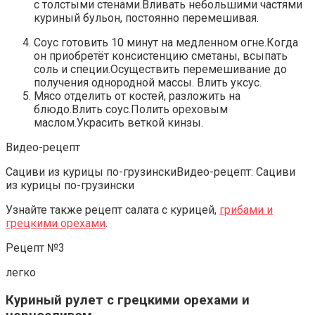
с толстыми стенами.Вливать небольшими частями
куриный бульон, постоянно перемешивая.
Соус готовить 10 минут на медленном огне.Когда
он приобретёт консистенцию сметаны, всыпать
соль и специи.Осуществить перемешивание до
получения однородной массы. Влить уксус.
Мясо отделить от костей, разложить на
блюдо.Влить соус.Полить ореховым
маслом.Украсить веткой кинзы.
Видео-рецепт
Сациви из курицы по-грузинскиВидео-рецепт: Сациви
из курицы по-грузински
Узнайте также рецепт салата с курицей,
грибами и
грецкими орехами
.
Рецепт №3
легко
Куриный рулет с грецкими орехами и