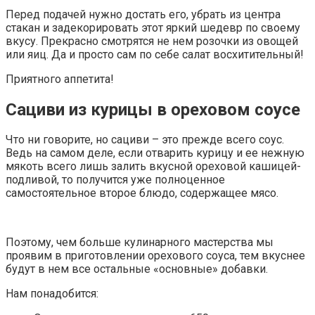
Перед подачей нужно достать его, убрать из центра
стакан и задекорировать этот яркий шедевр по своему
вкусу. Прекрасно смотрятся не нем розочки из овощей
или яиц. Да и просто сам по себе салат восхитительный!
Приятного аппетита!
Сациви из курицы в ореховом соусе
Что ни говорите, но сациви – это прежде всего соус.
Ведь на самом деле, если отварить курицу и ее нежную
мякоть всего лишь залить вкусной ореховой кашицей-
подливой, то получится уже полноценное
самостоятельное второе блюдо, содержащее мясо.
Поэтому, чем больше кулинарного мастерства мы
проявим в приготовлении орехового соуса, тем вкуснее
будут в нем все остальные «основные» добавки.
Нам понадобится: