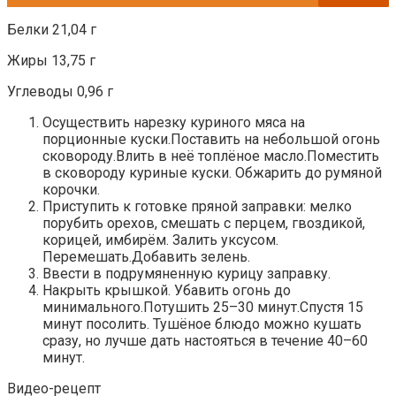
Белки 21,04 г
Жиры 13,75 г
Углеводы 0,96 г
Осуществить нарезку куриного мяса на
порционные куски.Поставить на небольшой огонь
сковороду.Влить в неё топлёное масло.Поместить
в сковороду куриные куски. Обжарить до румяной
корочки.
Приступить к готовке пряной заправки: мелко
порубить орехов, смешать с перцем, гвоздикой,
корицей, имбирём. Залить уксусом.
Перемешать.Добавить зелень.
Ввести в подрумяненную курицу заправку.
Накрыть крышкой. Убавить огонь до
минимального.Потушить 25–30 минут.Спустя 15
минут посолить. Тушёное блюдо можно кушать
сразу, но лучше дать настояться в течение 40–60
минут.
Видео-рецепт