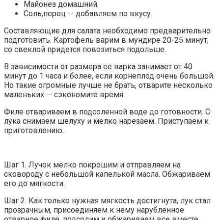
Майонез домашний.
Соль,перец — добавляем по вкусу.
Составляющие для салата необходимо предварительно
подготовить. Картофель варим в мундире 20-25 минут,
со свеклой придется повозиться подольше.
В зависимости от размера ее варка занимает от 40
минут до 1 часа и более, если корнеплод очень большой.
Но такие огромные лучше не брать, отварите несколько
маленьких — сэкономите время.
Филе отвариваем в подсоленной воде до готовности. С
лука снимаем шелуху и мелко нарезаем. Приступаем к
приготовлению.
Шаг 1. Лучок мелко покрошим и отправляем на
сковороду с небольшой капелькой масла. Обжариваем
его до мягкости.
Шаг 2. Как только нужная мягкость достигнута, лук стал
прозрачным, присоединяем к нему нарубленное
отварное филе, подсолим и обжариваем все вместе