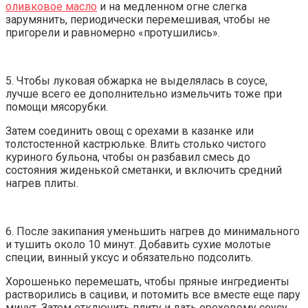
оливковое масло
и на медленном огне слегка
зарумянить, периодически перемешивая, чтобы не
пригорели и равномерно «протушились».
5. Чтобы луковая обжарка не выделялась в соусе,
лучше всего ее дополнительно измельчить тоже при
помощи мясорубки.
Затем соединить овощ с орехами в казанке или
толстостенной кастрюльке. Влить столько чистого
куриного бульона, чтобы он разбавил смесь до
состояния жиденькой сметанки, и включить средний
нагрев плиты.
6. После закипания уменьшить нагрев до минимального
и тушить около 10 минут. Добавить сухие молотые
специи, винный уксус и обязательно подсолить.
Хорошенько перемешать, чтобы пряные ингредиенты
растворились в сациви, и потомить все вместе еще пару
минут. Затем отключить плиту и дать ореховому соусу