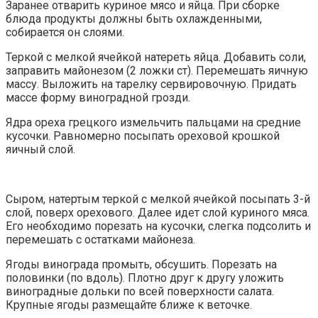
Заранее отварить куриное мясо и яйца. При сборке
блюда продукты должны быть охлажденными,
собирается он слоями.
Теркой с мелкой ячейкой натереть яйца. Добавить соли,
заправить майонезом (2 ложки ст). Перемешать яичную
массу. Выложить на тарелку сервировочную. Придать
массе форму виноградной грозди.
Ядра ореха грецкого измельчить пальцами на средние
кусочки. Равномерно посыпать ореховой крошкой
яичный слой.
Сыром, натертым теркой с мелкой ячейкой посыпать 3-й
слой, поверх орехового. Далее идет слой куриного мяса.
Его необходимо порезать на кусочки, слегка подсолить и
перемешать с остатками майонеза.
Ягоды винограда промыть, обсушить. Порезать на
половинки (по вдоль). Плотно друг к другу уложить
виноградные дольки по всей поверхности салата.
Крупные ягоды размещайте ближе к веточке.