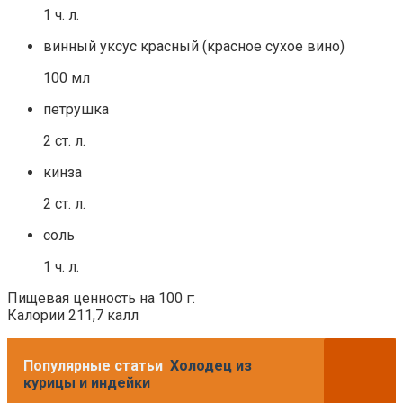
1 ч. л.
винный уксус красный (красное сухое вино)
100 мл
петрушка
2 ст. л.
кинза
2 ст. л.
соль
1 ч. л.
Пищевая ценность на 100 г:
Калории 211,7 калл
Популярные статьи
Холодец из
курицы и индейки