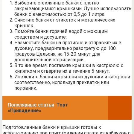
Выберите стеклянные банки с плотно
закрывающимися крышками. Лучше использовать
банки с вместимостью от 0,5 до 1 литра.
Очистите банки от этикеток и металлических
крышек.
Помойте банки горячей водой с моющим
средством и досушите.
Разместите банки на противне и отправьте их в
духовку, предварительно разогретую до 100
градусов Цельсия, на 15-20 минут для
дополнительной стерилизации.
В то же время, поставьте крышки в кастрюлю с
кипятком и отварите их в течение 5 минут.
Извлеките банки и крышки из духовки и кастрюли
соответственно, используя прихватки или
половник.
Популярные статьи
Торт
«Привидение»
Подготовленные банки и крышки готовы к
использованию при приготовлении салата из кабачков с