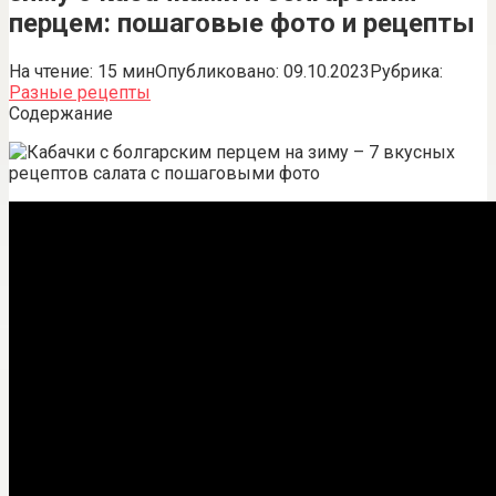
перцем: пошаговые фото и рецепты
На чтение:
15 мин
Опубликовано:
09.10.2023
Рубрика:
Разные рецепты
Содержание