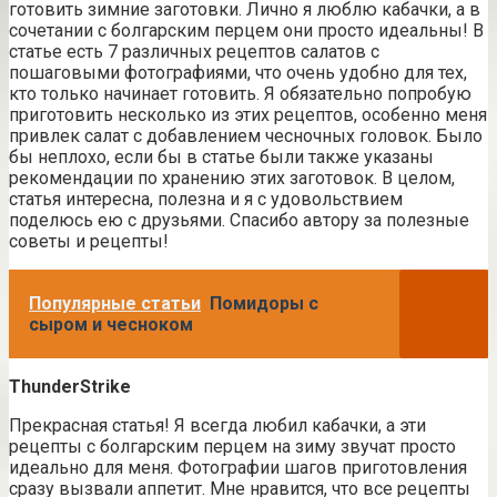
готовить зимние заготовки. Лично я люблю кабачки, а в
сочетании с болгарским перцем они просто идеальны! В
статье есть 7 различных рецептов салатов с
пошаговыми фотографиями, что очень удобно для тех,
кто только начинает готовить. Я обязательно попробую
приготовить несколько из этих рецептов, особенно меня
привлек салат с добавлением чесночных головок. Было
бы неплохо, если бы в статье были также указаны
рекомендации по хранению этих заготовок. В целом,
статья интересна, полезна и я с удовольствием
поделюсь ею с друзьями. Спасибо автору за полезные
советы и рецепты!
Популярные статьи
Помидоры с
сыром и чесноком
ThunderStrike
Прекрасная статья! Я всегда любил кабачки, а эти
рецепты с болгарским перцем на зиму звучат просто
идеально для меня. Фотографии шагов приготовления
сразу вызвали аппетит. Мне нравится, что все рецепты