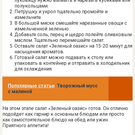
луковицу нужно вымыть и нарезать кубиками или
полукольцами.
Петрушку и укроп тщательно промойте и
измельчите.
В большой миске смешайте нарезанные овощи с
измельченной зеленью.
Добавьте соль, перец и щедро полейте оливковым
маслом. Тщательно перемешайте салат.
Оставьте салат «Зеленый оазис» на 15-20 минут для
насыщения ароматов.
Готовый салат можно подавать к столу или
упаковать в контейнер и отправить в холодильник
для охлаждения.
Популярные статьи
Творожный мусс
с малиной
На этом этапе салат «Зеленый оазис» готов. Он отлично
подойдет как гарнир к основным блюдам или просто
как самостоятельное блюдо на обед или ужин.
Приятного аппетита!