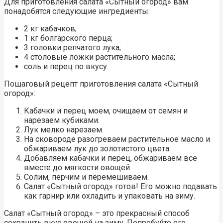
Для приготовления салата «Сытный огород» вам
понадобятся следующие ингредиенты:
2 кг кабачков;
1 кг болгарского перца;
3 головки репчатого лука;
4 столовые ложки растительного масла;
соль и перец по вкусу.
Пошаговый рецепт приготовления салата «Сытный
огород»:
Кабачки и перец моем, очищаем от семян и
нарезаем кубиками.
Лук мелко нарезаем.
На сковороде разогреваем растительное масло и
обжариваем лук до золотистого цвета.
Добавляем кабачки и перец, обжариваем все
вместе до мягкости овощей.
Солим, перчим и перемешиваем.
Салат «Сытный огород» готов! Его можно подавать
как гарнир или охладить и упаковать на зиму.
Салат «Сытный огород» – это прекрасный способ
сохранить вкус овощей на зиму. Попробуйте его