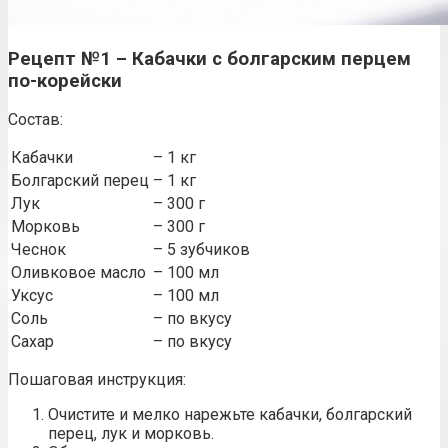
Рецепт №1 – Кабачки с болгарским перцем
по-корейски
Состав:
Кабачки
– 1 кг
Болгарский перец
– 1 кг
Лук
– 300 г
Морковь
– 300 г
Чеснок
– 5 зубчиков
Оливковое масло
– 100 мл
Уксус
– 100 мл
Соль
– по вкусу
Сахар
– по вкусу
Пошаговая инструкция:
Очистите и мелко нарежьте кабачки, болгарский
перец, лук и морковь.