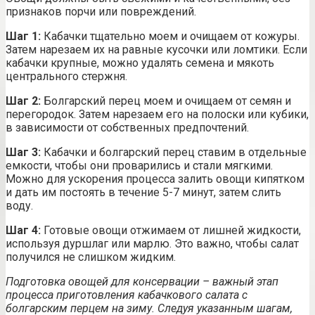
признаков порчи или повреждений.
Шаг 1:
Кабачки тщательно моем и очищаем от кожуры.
Затем нарезаем их на равные кусочки или ломтики. Если
кабачки крупные, можно удалять семена и мякоть
центрального стержня.
Шаг 2:
Болгарский перец моем и очищаем от семян и
перегородок. Затем нарезаем его на полоски или кубики,
в зависимости от собственных предпочтений.
Шаг 3:
Кабачки и болгарский перец ставим в отдельные
емкости, чтобы они проварились и стали мягкими.
Можно для ускорения процесса залить овощи кипятком
и дать им постоять в течение 5-7 минут, затем слить
воду.
Шаг 4:
Готовые овощи отжимаем от лишней жидкости,
используя дуршлаг или марлю. Это важно, чтобы салат
получился не слишком жидким.
Подготовка овощей для консервации – важный этап
процесса приготовления кабачкового салата с
болгарским перцем на зиму. Следуя указанным шагам,