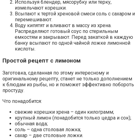
Используя блендер, мясорубку или терку,
измельчают корешки.
Всыпают к тертой хреновой смеси соль с сахаром и
перемешивают.
Воду кипятят и вливают в массу из хрена.
Распределяют готовый соус по стерильным
емкостям и закрывают. Перед закаткой в каждую
банку всыпают по одной чайной ложке лимонной
кислоты.
Простой рецепт с лимоном
Заготовка, сделанная по этому интересному и
оригинальному рецепту, станет не только дополнением
к блюдам из рыбы, но и поможет эффективно побороть
простуду.
Что понадобится:
свежие корешки хрена – один килограмм;
крупный лимон (понадобится только цедра и сок);
обычная вода;
соль – одна столовая ложка;
сахар – две столовые ложки.