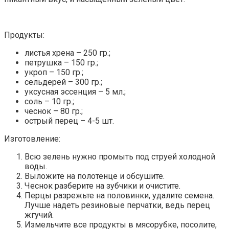
Продукты:
листья хрена – 250 гр.;
петрушка – 150 гр.;
укроп – 150 гр.;
сельдерей – 300 гр.;
уксусная эссенция – 5 мл.;
соль – 10 гр.;
чеснок – 80 гр.;
острый перец – 4-5 шт.
Изготовление:
Всю зелень нужно промыть под струей холодной
воды.
Выложите на полотенце и обсушите.
Чеснок разберите на зубчики и очистите.
Перцы разрежьте на половинки, удалите семена.
Лучше надеть резиновые перчатки, ведь перец
жгучий.
Измельчите все продукты в мясорубке, посолите,