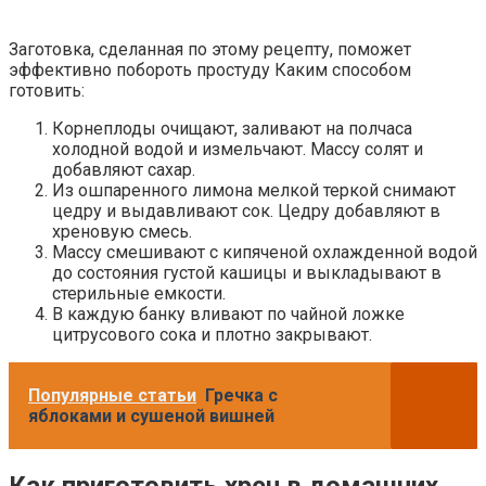
Заготовка, сделанная по этому рецепту, поможет
эффективно побороть простуду Каким способом
готовить:
Корнеплоды очищают, заливают на полчаса
холодной водой и измельчают. Массу солят и
добавляют сахар.
Из ошпаренного лимона мелкой теркой снимают
цедру и выдавливают сок. Цедру добавляют в
хреновую смесь.
Массу смешивают с кипяченой охлажденной водой
до состояния густой кашицы и выкладывают в
стерильные емкости.
В каждую банку вливают по чайной ложке
цитрусового сока и плотно закрывают.
Популярные статьи
Гречка с
яблоками и сушеной вишней