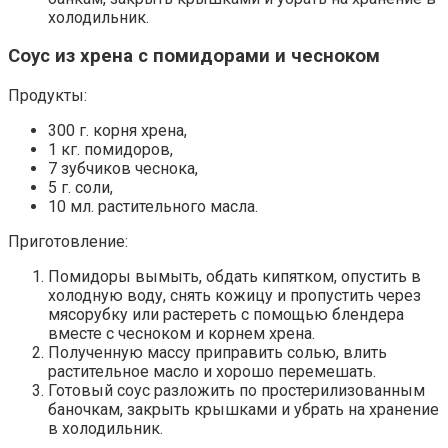
холодильник.
Соус из хрена с помидорами и чесноком
Продукты:
300 г. корня хрена,
1 кг. помидоров,
7 зубчиков чеснока,
5 г. соли,
10 мл. растительного масла.
Приготовление:
Помидоры вымыть, обдать кипятком, опустить в
холодную воду, снять кожицу и пропустить через
мясорубку или растереть с помощью блендера
вместе с чесноком и корнем хрена.
Полученную массу приправить солью, влить
растительное масло и хорошо перемешать.
Готовый соус разложить по простерилизованным
баночкам, закрыть крышками и убрать на хранение
в холодильник.