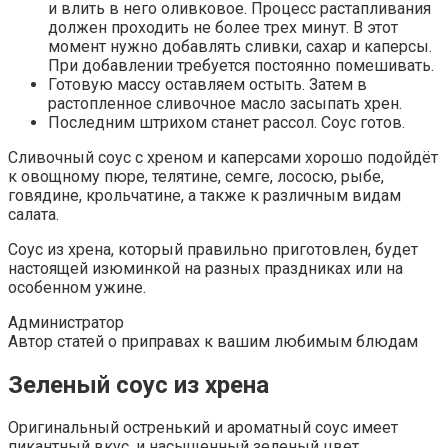
и влить в него оливковое. Процесс растапливания
должен проходить не более трех минут. В этот
момент нужно добавлять сливки, сахар и каперсы.
При добавлении требуется постоянно помешивать.
Готовую массу оставляем остыть. Затем в
растопленное сливочное масло засыпать хрен.
Последним штрихом станет рассол. Соус готов.
Сливочный соус с хреном и каперсами хорошо подойдёт
к овощному пюре, телятине, семге, лососю, рыбе,
говядине, крольчатине, а также к различным видам
салата.
Соус из хрена, который правильно приготовлен, будет
настоящей изюминкой на разных праздниках или на
особенном ужине.
Администратор
Автор статей о приправах к вашим любимым блюдам
Зеленый соус из хрена
Оригинальный остренький и ароматный соус имеет
пикантный вкус, и насыщенный зеленый цвет.