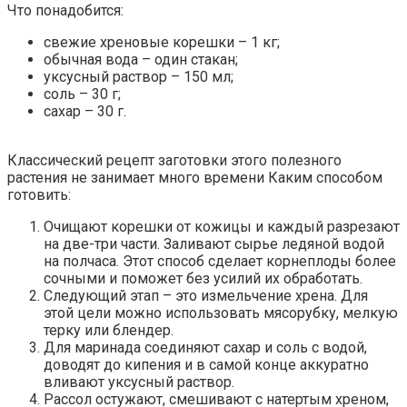
Что понадобится:
свежие хреновые корешки – 1 кг;
обычная вода – один стакан;
уксусный раствор – 150 мл;
соль – 30 г;
сахар – 30 г.
Классический рецепт заготовки этого полезного
растения не занимает много времени Каким способом
готовить:
Очищают корешки от кожицы и каждый разрезают
на две-три части. Заливают сырье ледяной водой
на полчаса. Этот способ сделает корнеплоды более
сочными и поможет без усилий их обработать.
Следующий этап – это измельчение хрена. Для
этой цели можно использовать мясорубку, мелкую
терку или блендер.
Для маринада соединяют сахар и соль с водой,
доводят до кипения и в самой конце аккуратно
вливают уксусный раствор.
Рассол остужают, смешивают с натертым хреном,