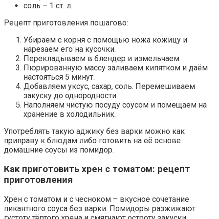
соль – 1 ст. л.
Рецепт приготовления пошагово:
Убираем с корня с помощью ножа кожицу и
нарезаем его на кусочки.
Перекладываем в блендер и измельчаем.
Пюрированную массу заливаем кипятком и даём
настояться 5 минут.
Добавляем уксус, сахар, соль. Перемешиваем
закуску до однородности.
Наполняем чистую посуду соусом и помещаем на
хранение в холодильник.
Употреблять такую аджику без варки можно как
приправу к блюдам либо готовить на её основе
домашние соусы из помидор.
Как приготовить хрен с томатом: рецепт
приготовления
Хрен с томатом и с чесноком – вкусное сочетание
пикантного соуса без варки. Помидоры разжижают
густоту тёртого хрена и смягчают остроту закуски.