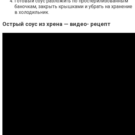
Готовый соус разложить по простерилизованным
баночкам, закрыть крышками и убрать на хранение
в холодильник.
Острый соус из хрена — видео- рецепт