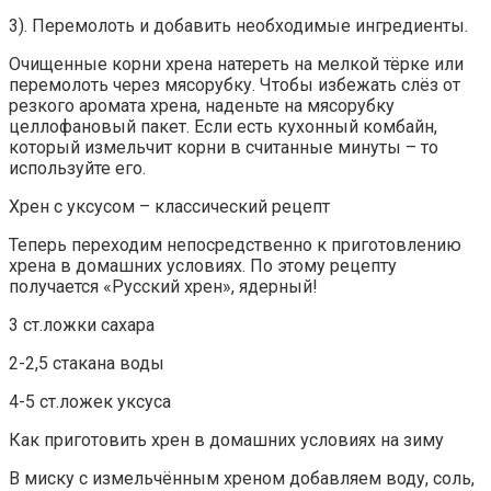
3). Перемолоть и добавить необходимые ингредиенты.
Очищенные корни хрена натереть на мелкой тёрке или
перемолоть через мясорубку. Чтобы избежать слёз от
резкого аромата хрена, наденьте на мясорубку
целлофановый пакет. Если есть кухонный комбайн,
который измельчит корни в считанные минуты – то
используйте его.
Хрен с уксусом – классический рецепт
Теперь переходим непосредственно к приготовлению
хрена в домашних условиях. По этому рецепту
получается «Русский хрен», ядерный!
3 ст.ложки сахара
2-2,5 стакана воды
4-5 ст.ложек уксуса
Как приготовить хрен в домашних условиях на зиму
В миску с измельчённым хреном добавляем воду, соль,