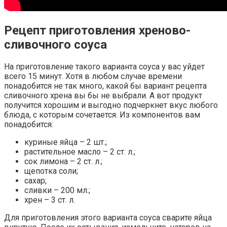
Рецепт приготовления хреново-
сливочного соуса
На приготовление такого варианта соуса у вас уйдет
всего 15 минут. Хотя в любом случае времени
понадобится не так много, какой бы вариант рецепта
сливочного хрена вы бы не выбрали. А вот продукт
получится хорошим и выгодно подчеркнет вкус любого
блюда, с которым сочетается. Из компонентов вам
понадобится:
куриные яйца – 2 шт.;
растительное масло – 2 ст. л.;
сок лимона – 2 ст. л.;
щепотка соли;
сахар;
сливки – 200 мл.;
хрен – 3 ст. л.
Для приготовления этого варианта соуса сварите яйца