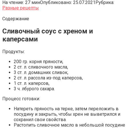
На чтение:
27 мин
Опубликовано:
25.07.2021
Рубрика:
Разные рецепты
Содержание
Сливочный соус с хреном и
каперсами
Продукты:
200 гр. корня пряности,
2 ст. л. сливочного масла,
3 ст. л. домашних сливок,
2 ст. л. рассола из-под каперсов,
1 ст. л. каперсов,
3 ч. лбурого сахара.
Процесс готовки:
Натереть пряность на терке, затем переложить в
посудину и закрыть, чтобы хрен не выветрился и
сохранил свои свойства.
Растопить сливочное масло в небольшой посудине