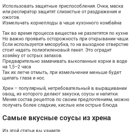
Использовать защитные приспособления. Очки, маска
или респиратор защитят слизистые от раздражения и
ожогов.
Измельчать корнеплоды в чаше кухонного комбайна
Так во время процесса вещества не разлетятся по кухне
Но важно проявить осторожность при открывании чаши.
Если используется мясорубка, то на выходное отверстие
стоит надеть полиэтиленовый пакет. Это оградит
хозяйку от острых запахов.
Предварительно замачивать выкопанные корни в воде
на 1,5–2 часа
Так их легче отмыть, при измельчении меньше будет
щипать глаза и нос.
Хрен – популярный, нетребовательный в выращивании
овощ, из которого делают закуски, соусы и напитки.
Меняя состав рецептов по своим предпочтениям, можно
получать более сладкие, кислые или острые блюда.
Самые вкусные соусы из хрена
Из этой статьи вы узнаете :