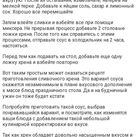
вкрутую. После их остывания, измельчите, натерев на
мелкой терке. Добавьте к яйцам соль, сахар и лимонный
сок. Хорошо все перемешайте.
Затем влейте сливки и взбейте все при помощи
миксера. Не прерывая процесс добавьте 2 столовые
ложки хрена. После того как справитесь с этими
процессами, отправьте соус в холодильник на 2 часа,
настояться.
Перед тем как подавать на стол, добавьте еще одну
ложку хрена и взбейте повторно.
Вот таким простым может оказаться рецепт
приготовления сливочного хрена. Это вариант соуса
окажется незаменимым в плане вкусового дополнения
к массе блюд праздничного стола. Да и на будничный
ужин он тоже будет кстати.
Попробуйте приготовить такой соус, выбрав
понравившийся вариант, и посмотрите, как изменятся
ваши блюда с добавлением такой небольшой
кулинарной корректировки во вкусе.
Так как хрен обладает довольно насыщенным вкусом и