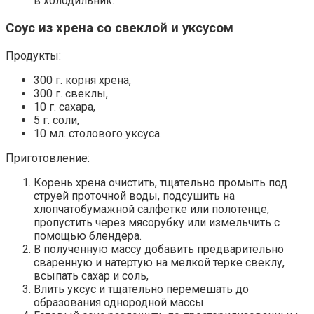
в холодильник.
Соус из хрена со свеклой и уксусом
Продукты:
300 г. корня хрена,
300 г. свеклы,
10 г. сахара,
5 г. соли,
10 мл. столового уксуса.
Приготовление:
Корень хрена очистить, тщательно промыть под
струей проточной воды, подсушить на
хлопчатобумажной салфетке или полотенце,
пропустить через мясорубку или измельчить с
помощью блендера.
В полученную массу добавить предварительно
сваренную и натертую на мелкой терке свеклу,
всыпать сахар и соль,
Влить уксус и тщательно перемешать до
образования однородной массы.