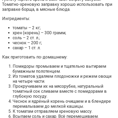
Томатно-хреновую заправку хорошо использовать при
заправке борща, в мясные блюда.
Ингредиенты:
томаты – 2 кг;
хрен (корень) – 300 грамм;
соль – 2 ст. л.;
чеснок – 200 г;
сахар – 1 ст. л.
Как приготовить по-домашнему:
Помидоры промываем и тщательно вытираем
бумажным полотенцем.
Из томатов удаляем плодоножки и режем овощи
на четыре части.
Прокручиваем их на мясорубке, натуральный
томатный сок сливаем вместе с помидорами в
глубокую посуду.
Чеснок и ядрёный корень очищаем и в блендере
перемалываем до мелкой кашицы.
К томатам отправляем хреновую массу.
Всыпаем соль и сахар. Всё перемешиваем.