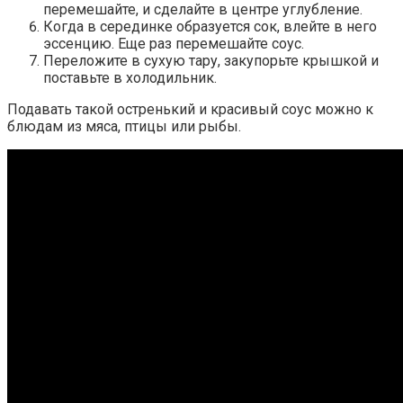
перемешайте, и сделайте в центре углубление.
Когда в серединке образуется сок, влейте в него
эссенцию. Еще раз перемешайте соус.
Переложите в сухую тару, закупорьте крышкой и
поставьте в холодильник.
Подавать такой остренький и красивый соус можно к
блюдам из мяса, птицы или рыбы.