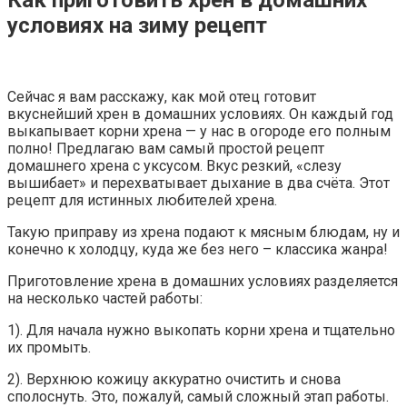
Как приготовить хрен в домашних
условиях на зиму рецепт
Сейчас я вам расскажу, как мой отец готовит
вкуснейший хрен в домашних условиях. Он каждый год
выкапывает корни хрена — у нас в огороде его полным
полно! Предлагаю вам самый простой рецепт
домашнего хрена с уксусом. Вкус резкий, «слезу
вышибает» и перехватывает дыхание в два счёта. Этот
рецепт для истинных любителей хрена.
Такую приправу из хрена подают к мясным блюдам, ну и
конечно к холодцу, куда же без него – классика жанра!
Приготовление хрена в домашних условиях разделяется
на несколько частей работы:
1). Для начала нужно выкопать корни хрена и тщательно
их промыть.
2). Верхнюю кожицу аккуратно очистить и снова
сполоснуть. Это, пожалуй, самый сложный этап работы.