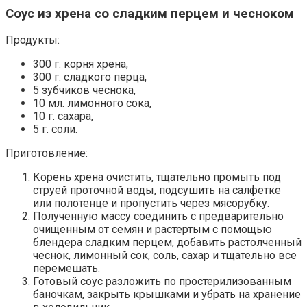
Соус из хрена со сладким перцем и чесноком
Продукты:
300 г. корня хрена,
300 г. сладкого перца,
5 зубчиков чеснока,
10 мл. лимонного сока,
10 г. сахара,
5 г. соли.
Приготовление:
Корень хрена очистить, тщательно промыть под
струей проточной воды, подсушить на салфетке
или полотенце и пропустить через мясорубку.
Полученную массу соединить с предварительно
очищенным от семян и растертым с помощью
блендера сладким перцем, добавить растолченный
чеснок, лимонный сок, соль, сахар и тщательно все
перемешать.
Готовый соус разложить по простерилизованным
баночкам, закрыть крышками и убрать на хранение