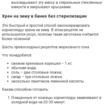
выкладывают эту массу в стерильные стеклянные
емкости и закрывают крышками.
Хрен на зиму в банке без стерилизации
Это быстрый и простой способ законсервировать
корнеплоды хрена на зиму. В этом рецепте не
используется уксус, поэтому такая заготовка считается
более полезной.
Шесть превосходных рецептов морковного сока
Что понадобится:
свежие хреновые корешки – 1 кг;
обычная вода;
соль – две столовые ложки;
сахар – три столовые ложки;
несколько пакетиков лимонной кислоты.
Каким способом готовить:
Очищенные от кожицы корнеплоды замачивают в
холодной воде на 20-30 минут.