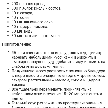
200 г. корня хрена,
500 г. яблок кислых сортов,
10 г. сахара,
10 г. соли,
10 мл. лимонного сока,
10 г. цедры лимона,
50 мл. воды,
30 мл. растительного масла.
Приготовление:
Яблоки очистить от кожицы, удалить сердцевину,
нарезать небольшими кусочками, выложить в
эмалированную посуду, добавить воду и томить на
слабом огне до размягчения.
Полученную массу растереть с помощью блендера
в пюре вместе с очищенным корнем хрена, солью,
сахаром, растительным маслом, соком и цедрой
лимона.
Все тщательно перемешать, прокипятить на
небольшом огне в течение 15—20 минут и снять с
плиты.
Готовый соус разложить по простерилизованным
банкам, закрыть крышками и убрать на хранение в