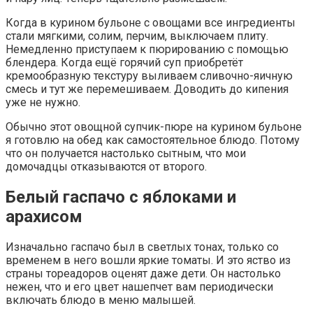
Когда в курином бульоне с овощами все ингредиенты
стали мягкими, солим, перчим, выключаем плиту.
Немедленно приступаем к пюрированию с помощью
блендера. Когда ещё горячий суп приобретёт
кремообразную текстуру выливаем сливочно-яичную
смесь и тут же перемешиваем. Доводить до кипения
уже не нужно.
Обычно этот овощной супчик-пюре на курином бульоне
я готовлю на обед как самостоятельное блюдо. Потому
что он получается настолько сытным, что мои
домочадцы отказываются от второго.
Белый гаспачо с яблоками и
арахисом
Изначально гаспачо был в светлых тонах, только со
временем в него вошли яркие томаты. И это яство из
страны тореадоров оценят даже дети. Он настолько
нежен, что и его цвет нашепчет вам периодически
включать блюдо в меню малышей.