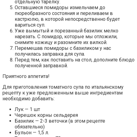
отдельную тарелку.
Оставшиеся помидоры измельчаем до
пюреобразного состояния и переливаем в
кастрюлю, в которой непосредственно будет
вариться суп.
Уже вымытый и порезанный базилик мелко
нарезать. С помидор, которые мы отложили,
снимите кожицу и разомните их вилкой.
Перемешав помидоры с базиликом у нас
получилась заправка для супа.
Перед тем, как поставить на стол, дополните блюдо
полученной заправкой.
Приятного аппетита!
Для приготовления томатного супа по итальянскому
рецепту к уже предложенным выше ингредиентам
необходимо добавить:
Лук — 1 шт
Черешок корны сельдерея
Базилик — 2-3 веточки (в этом рецепте
обязательно)
Бульон — 1,5 л.