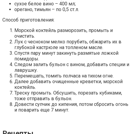
сухое белое вино – 400 мл;
орегано, тимьян – по 0,5 ст.л.
Способ приготовления:
Морской коктейль разморозить, промыть и
очистить.
Лук с чесноком мелко порубить, обжарить их в
глубокой кастрюле на топленом масле.
Спустя пару минут закинуть размятые ложкой
помидоры.
Следом залить бульон с вином, добавить специи и
лаврушку.
Перемешать, томить полчаса на тихом огне.
Далее добавить очищенные креветки, морской
коктейль.
Треску промыть. Обсушить, порезать кубиками,
тоже отправить в бульон.
Довести супчик до кипения, потом сбросить огонь
и поварить еще 7 минут.
Рецепты