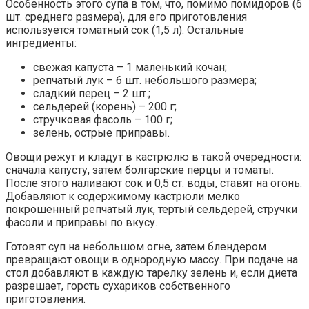
Особенность этого супа в том, что, помимо помидоров (6
шт. среднего размера), для его приготовления
используется томатный сок (1,5 л). Остальные
ингредиенты:
свежая капуста – 1 маленький кочан;
репчатый лук – 6 шт. небольшого размера;
сладкий перец – 2 шт.;
сельдерей (корень) – 200 г;
стручковая фасоль – 100 г;
зелень, острые приправы.
Овощи режут и кладут в кастрюлю в такой очередности:
сначала капусту, затем болгарские перцы и томаты.
После этого наливают сок и 0,5 ст. воды, ставят на огонь.
Добавляют к содержимому кастрюли мелко
покрошенный репчатый лук, тертый сельдерей, стручки
фасоли и приправы по вкусу.
Готовят суп на небольшом огне, затем блендером
превращают овощи в однородную массу. При подаче на
стол добавляют в каждую тарелку зелень и, если диета
разрешает, горсть сухариков собственного
приготовления.