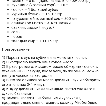
томаты – 6 шт. (приблизительно 400-500 гр.)
луковица (красный сорт) – 1 шт.
чеснок – 1 большой зубок
куриный бульон – 0,8-1 литр
натуральный томатный сок – 200 мл.
оливковое масло – 3-4 ст. ложки
базилик свежий и сухой
соль
перец
твердый сыр – 100-150 гр.
Приготовление:
1) Порезать лук на кубики и измельчить чеснок.
2) В кастрюлю налить оливковое масло.
2) В разогретом оливковом масле обжарить чеснок в
течение 30-60 секунд, после чего, по желанию, можно
вынуть чеснок из кастрюли.
3) В это же оливковое масло добавить лук и обжарить
его в течение 3-4 минут.
4) К луку добавить измельченные листья свежего и
сухого базилика.
5) Томаты нарезать небольшими кусочками,
предварительно сняв с томатов кожицу. Чтобы было