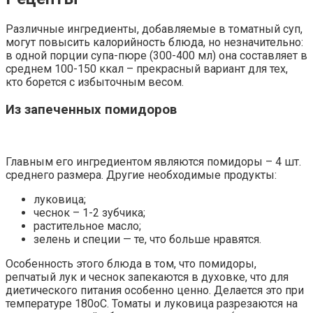
Различные ингредиенты, добавляемые в томатный суп,
могут повысить калорийность блюда, но незначительно:
в одной порции супа-пюре (300-400 мл) она составляет в
среднем 100-150 ккал – прекрасный вариант для тех,
кто борется с избыточным весом.
Из запеченных помидоров
Главным его ингредиентом являются помидоры – 4 шт.
среднего размера. Другие необходимые продукты:
луковица;
чеснок – 1-2 зубчика;
растительное масло;
зелень и специи — те, что больше нравятся.
Особенность этого блюда в том, что помидоры,
репчатый лук и чеснок запекаются в духовке, что для
диетического питания особенно ценно. Делается это при
температуре 180оС. Томаты и луковица разрезаются на