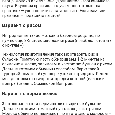
перца, молока или бульона. Добивайтесь гармоничного
вкуса. Вкусовая практика получает опыт только на
практике — уж простите за тавтологию! Если вам все
нравится — подавайте на стол!
Вариант с рисом
Ингредиенты такие же, как в базовом рецепте, но
нужно еще 2-3 столовые ложки риса (я люблю готовить
с круглым).
Технология приготовления такова: отварить рис в
бульоне. Томатную пасту обжариваем 1-2 минуты на
сливочном масле, заливаем в кастрюлю бульон с рисом.
Дальше готовим обычным способом. Варю такой
турецкий томатный суп пюре уже лет тридцать. Рецепт
мне достался от свекрови, предки которой (валахи и
венгры) жили в Османской Венгрии.
Вариант с вермишелью
3 столовые ложки вермишели отварить в бульоне.
Дальше готовим томатный суп так же, как с рисом.
Молоко обычно не наливают, но я готовлю с молоком —