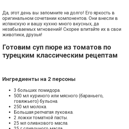
Да, этот день вы запомните на долго! Его яркость в
оригинальном сочетании компонентов. Они внесли в
испанскую и вашу кухню много вкусных, да
незабываемых мгновений! Скорее впитайте их в свои
животики, друзья!
Готовим суп пюре из томатов по
турецким классическим рецептам
Ингредиенты на 2 персоны
3 больших помидора.
500 мл куриного или мясного (бараньего,
говяжьего) бульона.
250 мл молока.
Большая репчатая луковка.
2 ложки томатной пасты.
25 мл оливкового масла.
25 г сливочного масла.