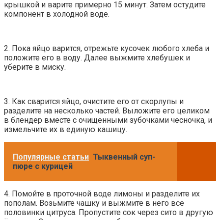
крышкой и варите примерно 15 минут. Затем остудите
компонент в холодной воде.
2. Пока яйцо варится, отрежьте кусочек любого хлеба и
положите его в воду. Далее выжмите хлебушек и
уберите в миску.
3. Как сварится яйцо, очистите его от скорлупы и
разделите на несколько частей. Выложите его целиком
в блендер вместе с очищенными зубочками чесночка, и
измельчите их в единую кашицу.
Популярные статьи
Тыквенный суп-
пюре с курицей
4. Помойте в проточной воде лимоны и разделите их
пополам. Возьмите чашку и выжмите в него все
половинки цитруса. Пропустите сок через сито в другую