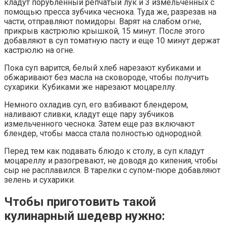
кладут порубленный репчатый лук и 3 измельченных с
помощью пресса зубчика чеснока. Туда же, разрезав на
части, отправляют помидоры. Варят на слабом огне,
прикрыв кастрюлю крышкой, 15 минут. После этого
добавляют в суп томатную пасту и еще 10 минут держат
кастрюлю на огне.
Пока суп варится, белый хлеб нарезают кубиками и
обжаривают без масла на сковороде, чтобы получить
сухарики. Кубиками же нарезают моцареллу.
Немного охладив суп, его взбивают блендером,
наливают сливки, кладут еще пару зубчиков
измельченного чеснока. Затем еще раз включают
блендер, чтобы масса стала полностью однородной.
Перед тем как подавать блюдо к столу, в суп кладут
моцареллу и разогревают, не доводя до кипения, чтобы
сыр не расплавился. В тарелки с супом-пюре добавляют
зелень и сухарики.
Чтобы приготовить такой
кулинарный шедевр нужно: