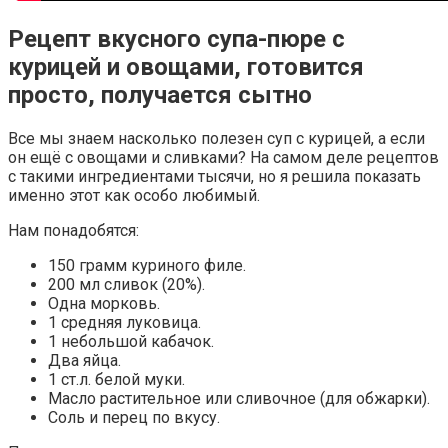
Рецепт вкусного супа-пюре с
курицей и овощами, готовится
просто, получается сытно
Все мы знаем насколько полезен суп с курицей, а если
он ещё с овощами и сливками? На самом деле рецептов
с такими ингредиентами тысячи, но я решила показать
именно этот как особо любимый.
Нам понадобятся:
150 грамм куриного филе.
200 мл сливок (20%).
Одна морковь.
1 средняя луковица.
1 небольшой кабачок.
Два яйца.
1 ст.л. белой муки.
Масло растительное или сливочное (для обжарки).
Соль и перец по вкусу.