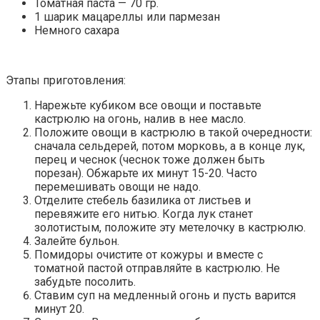
Томатная паста — 70 гр.
1 шарик мацареллы или пармезан
Немного сахара
Этапы приготовления:
Нарежьте кубиком все овощи и поставьте
кастрюлю на огонь, налив в нее масло.
Положите овощи в кастрюлю в такой очередности:
сначала сельдерей, потом морковь, а в конце лук,
перец и чеснок (чеснок тоже должен быть
порезан). Обжарьте их минут 15-20. Часто
перемешивать овощи не надо.
Отделите стебель базилика от листьев и
перевяжите его нитью. Когда лук станет
золотистым, положите эту метелочку в кастрюлю.
Залейте бульон.
Помидоры очистите от кожуры и вместе с
томатной пастой отправляйте в кастрюлю. Не
забудьте посолить.
Ставим суп на медленный огонь и пусть варится
минут 20.