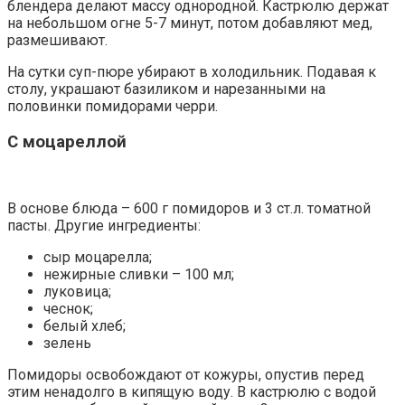
блендера делают массу однородной. Кастрюлю держат
на небольшом огне 5-7 минут, потом добавляют мед,
размешивают.
На сутки суп-пюре убирают в холодильник. Подавая к
столу, украшают базиликом и нарезанными на
половинки помидорами черри.
С моцареллой
В основе блюда – 600 г помидоров и 3 ст.л. томатной
пасты. Другие ингредиенты:
сыр моцарелла;
нежирные сливки – 100 мл;
луковица;
чеснок;
белый хлеб;
зелень
Помидоры освобождают от кожуры, опустив перед
этим ненадолго в кипящую воду. В кастрюлю с водой