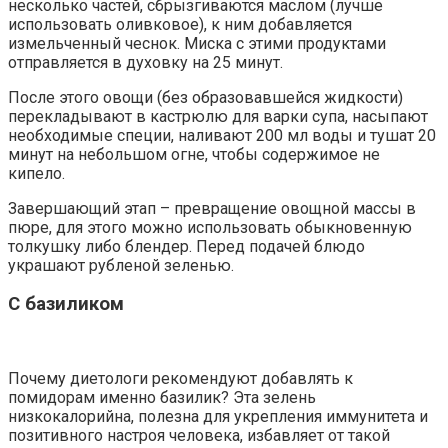
несколько частей, сбрызгиваются маслом (лучше
использовать оливковое), к ним добавляется
измельченный чеснок. Миска с этими продуктами
отправляется в духовку на 25 минут.
После этого овощи (без образовавшейся жидкости)
перекладывают в кастрюлю для варки супа, насыпают
необходимые специи, наливают 200 мл воды и тушат 20
минут на небольшом огне, чтобы содержимое не
кипело.
Завершающий этап – превращение овощной массы в
пюре, для этого можно использовать обыкновенную
толкушку либо блендер. Перед подачей блюдо
украшают рубленой зеленью.
С базиликом
Почему диетологи рекомендуют добавлять к
помидорам именно базилик? Эта зелень
низкокалорийна, полезна для укрепления иммунитета и
позитивного настроя человека, избавляет от такой