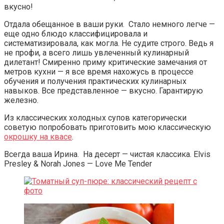
вкусно!
Отдала обещанное в ваши руки. Стало немного легче —
еще одно блюдо классифицировала и
систематизировала, как могла. Не судите строго. Ведь я
не профи, а всего лишь увлеченный кулинарный
дилетант! Смиренно приму критические замечания от
метров кухни — я все время нахожусь в процессе
обучения и получения практических кулинарных
навыков. Все представленное — вкусно. Гарантирую
железно.
Из классических холодных супов категорически
советую попробовать приготовить мою классическую
окрошку на квасе
.
Всегда ваша Ирина. На десерт — чистая классика. Elvis
Presley & Norah Jones — Love Me Tender