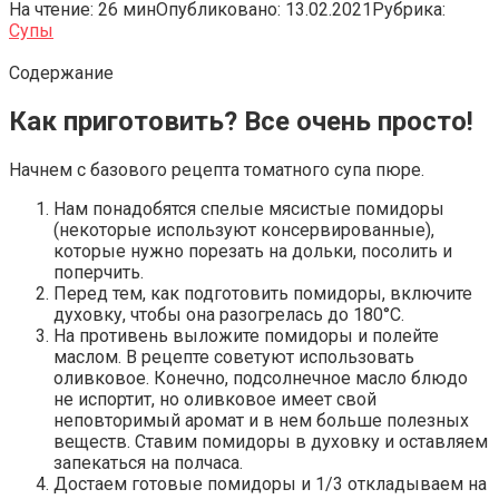
На чтение:
26 мин
Опубликовано:
13.02.2021
Рубрика:
Супы
Содержание
Как приготовить? Все очень просто!
Начнем с базового рецепта томатного супа пюре.
Нам понадобятся спелые мясистые помидоры
(некоторые используют консервированные),
которые нужно порезать на дольки, посолить и
поперчить.
Перед тем, как подготовить помидоры, включите
духовку, чтобы она разогрелась до 180°С.
На противень выложите помидоры и полейте
маслом. В рецепте советуют использовать
оливковое. Конечно, подсолнечное масло блюдо
не испортит, но оливковое имеет свой
неповторимый аромат и в нем больше полезных
веществ. Ставим помидоры в духовку и оставляем
запекаться на полчаса.
Достаем готовые помидоры и 1/3 откладываем на