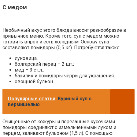
С медом
Необычный вкус этого блюда вносит разнообразие в
привычное меню. Кроме того, суп с медом можно
готовить впрок и есть холодным. Основу супа
составляют помидоры (0,5 кг). Потребуются также:
луковица;
болгарский перец – 2 шт.;
мед – 3 ст.л.;
базилик и помидоры черри для украшения;
овощной бульон.
Популярные статьи
Куриный суп с
вермишелью
Очищенные от кожуры и порезанные кусочками
помидоры соединяют с измельченными луком и
перцем, заливают бульоном (1,5 л). С помощью