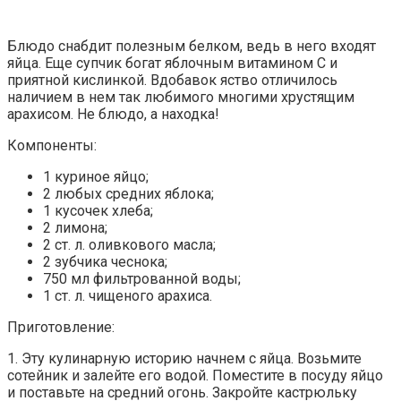
Блюдо снабдит полезным белком, ведь в него входят
яйца. Еще супчик богат яблочным витамином С и
приятной кислинкой. Вдобавок яство отличилось
наличием в нем так любимого многими хрустящим
арахисом. Не блюдо, а находка!
Компоненты:
1 куриное яйцо;
2 любых средних яблока;
1 кусочек хлеба;
2 лимона;
2 ст. л. оливкового масла;
2 зубчика чеснока;
750 мл фильтрованной воды;
1 ст. л. чищеного арахиса.
Приготовление:
1. Эту кулинарную историю начнем с яйца. Возьмите
сотейник и залейте его водой. Поместите в посуду яйцо
и поставьте на средний огонь. Закройте кастрюльку