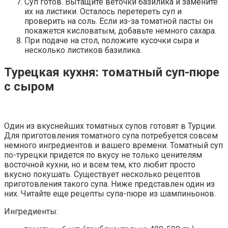
Суп готов. Вытащите веточки базилика и замените
их на листики. Осталось перетереть суп и
проверить на соль. Если из-за томатной пасты он
покажется кисловатым, добавьте немного сахара.
При подаче на стол, положите кусочки сыра и
несколько листиков базилика.
Турецкая кухня: томатный суп-пюре
с сыром
Один из вкуснейших томатных супов готовят в Турции.
Для приготовления томатного супа потребуется совсем
немного ингредиентов и вашего времени. Томатный суп
по-турецки придется по вкусу не только ценителям
восточной кухни, но и всем тем, кто любит просто
вкусно покушать. Существует несколько рецептов
приготовления такого супа. Ниже представлен один из
них. Читайте еще рецепты супа-пюре из шампиньонов.
Ингредиенты: