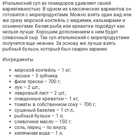
Итальянский суп из помидоров удивляет своей
вариативностью. В одном из классических вариантов он
готовится с морепродуктами. Можно взять один вид или
же сразу морской коктейль с мидиями, кальмарами и
осьминогами. Белая рыба или креветки подойдут как
нельзя лучше. Хорошим дополнением к ним будет
сливочный сыр. Так суп итальянский с морепродуктами
получится еще нежнее. За основу же лучше взять
рыбный бульон, который был сварен заранее.
Ингредиенты:
морской коктейль – 1 кг;
чеснок – 3 зубчика;
филе трески – 700 г;
лук – 2 шт.;
лавровый лист – 2 шт.;
очищенные креветки – 1 кг;
томаты в собственном соку – 700 г;
сушеный базилик – 1 ст.л.;
рыбный бульон – 1 л;
сливочное масло – 150 г;
соль, перец – по вкусу;
кипяченая вода – 1 л;