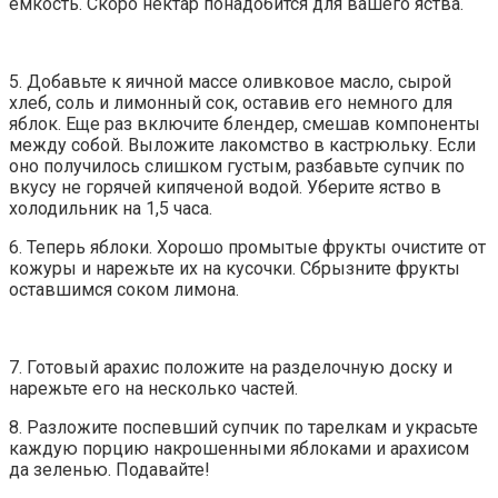
ёмкость. Скоро нектар понадобится для вашего яства.
5. Добавьте к яичной массе оливковое масло, сырой
хлеб, соль и лимонный сок, оставив его немного для
яблок. Еще раз включите блендер, смешав компоненты
между собой. Выложите лакомство в кастрюльку. Если
оно получилось слишком густым, разбавьте супчик по
вкусу не горячей кипяченой водой. Уберите яство в
холодильник на 1,5 часа.
6. Теперь яблоки. Хорошо промытые фрукты очистите от
кожуры и нарежьте их на кусочки. Сбрызните фрукты
оставшимся соком лимона.
7. Готовый арахис положите на разделочную доску и
нарежьте его на несколько частей.
8. Разложите поспевший супчик по тарелкам и украсьте
каждую порцию накрошенными яблоками и арахисом
да зеленью. Подавайте!