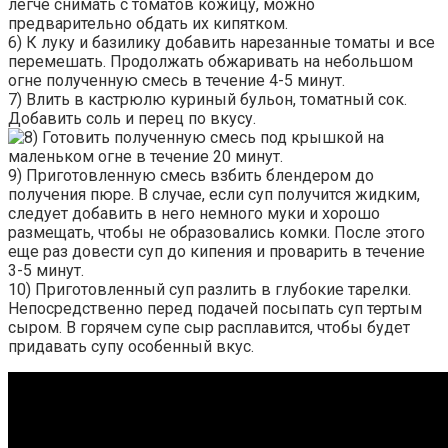
легче снимать с томатов кожицу, можно
предварительно обдать их кипятком.
6) К луку и базилику добавить нарезанные томаты и все
перемешать. Продолжать обжаривать на небольшом
огне полученную смесь в течение 4-5 минут.
7) Влить в кастрюлю куриный бульон, томатный сок.
Добавить соль и перец по вкусу.
Готовить полученную смесь под крышкой на
маленьком огне в течение 20 минут.
9) Приготовленную смесь взбить блендером до
получения пюре. В случае, если суп получится жидким,
следует добавить в него немного муки и хорошо
размещать, чтобы не образовались комки. После этого
еще раз довести суп до кипения и проварить в течение
3-5 минут.
10) Приготовленный суп разлить в глубокие тарелки.
Непосредственно перед подачей посыпать суп тертым
сыром. В горячем супе сыр расплавится, чтобы будет
придавать супу особенный вкус.