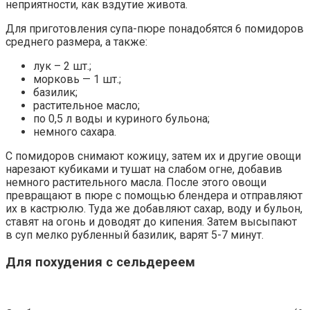
неприятности, как вздутие живота.
Для приготовления супа-пюре понадобятся 6 помидоров
среднего размера, а также:
лук – 2 шт.;
морковь — 1 шт.;
базилик;
растительное масло;
по 0,5 л воды и куриного бульона;
немного сахара.
С помидоров снимают кожицу, затем их и другие овощи
нарезают кубиками и тушат на слабом огне, добавив
немного растительного масла. После этого овощи
превращают в пюре с помощью блендера и отправляют
их в кастрюлю. Туда же добавляют сахар, воду и бульон,
ставят на огонь и доводят до кипения. Затем высыпают
в суп мелко рубленный базилик, варят 5-7 минут.
Для похудения с сельдереем