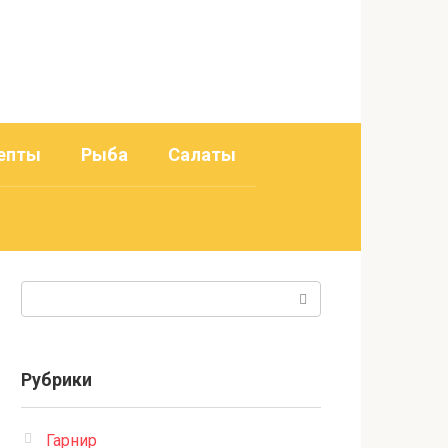
епты
Рыба
Салаты
Поиск:
Рубрики
Гарнир