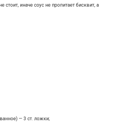
 стоит, иначе соус не пропитает бисквит, а
анное) — 3 ст. ложки;