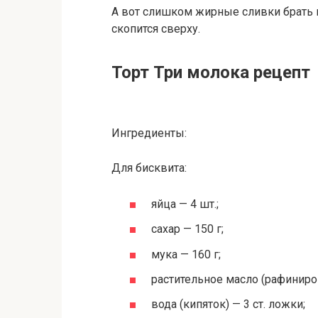
А вот слишком жирные сливки брать не
скопится сверху.
Торт Три молока рецепт
Ингредиенты:
Для бисквита:
яйца — 4 шт.;
сахар — 150 г;
мука — 160 г;
растительное масло (рафиниров
вода (кипяток) — 3 ст. ложки;