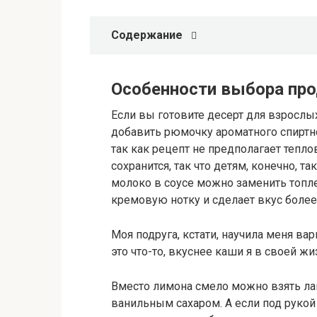
Содержание
Особенности выбора пр
Если вы готовите десерт для взрослы
добавить рюмочку ароматного спиртно
так как рецепт не предполагает тепло
сохранится, так что детям, конечно, 
молоко в соусе можно заменить топл
кремовую нотку и сделает вкус боле
Моя подруга, кстати, научила меня ва
это что-то, вкуснее каши я в своей жи
Вместо лимона смело можно взять ла
ванильным сахаром. А если под рукой 