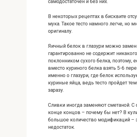
самодостаточен и без них.
В некоторых рецептах в бисквите отсу
мука. Такое тесто намного легче, но 
оригиналу.
Яичный белок в глазури можно замени
гарантированно не содержит никакого
поклонником сухого белка, поэтому, 
вместо куриного белка взять 5-6 пер
именно о глазури, где белок использу
куриные яйца, ведь тесто пройдет те
заразу.
Сливки иногда заменяют сметаной. С 
конце концов – почему бы нет? В кули
большое количество модификаций – э
недостаток.