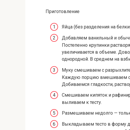
Приготовление
Яйца (без разделения на белки
Добавляем ванильный и обычн
Постепенно крупинки растворяю
увеличивается в объеме. Дов
однородной. В среднем на взби
Муку смешиваем с разрыхлител
Каждую порцию вмешиваем сн
Добиваемся гладкости, раствор
Смешиваем кипяток и рафинир
выливаем к тесту.
Размешиваем недолго — тольк
Выкладываем тесто в форму д