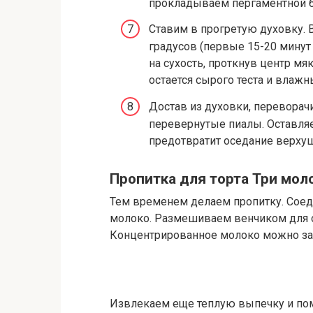
прокладываем пергаментной б
Ставим в прогретую духовку. 
градусов (первые 15-20 минут
на сухость, проткнув центр м
остается сырого теста и влажн
Достав из духовки, переворач
перевернутые пиалы. Оставляе
предотвратит оседание верху
Пропитка для торта Три мол
Тем временем делаем пропитку. Соед
молоко. Размешиваем венчиком для о
Концентрированное молоко можно за
Извлекаем еще теплую выпечку и по