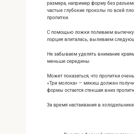
размера, например форму без разъе
частые глубокие проколы по всей пл
пропитки.
С помощью ложки поливаем выпечку 
порция впиталась, выливаем следующ
Не забываем уделять внимание края
меньше середины.
Может показаться, что пропитки очень 
«Три молока» — мякиш должен получи
формы остается стекшая вниз пропитк
За время настаивания в холодильнике