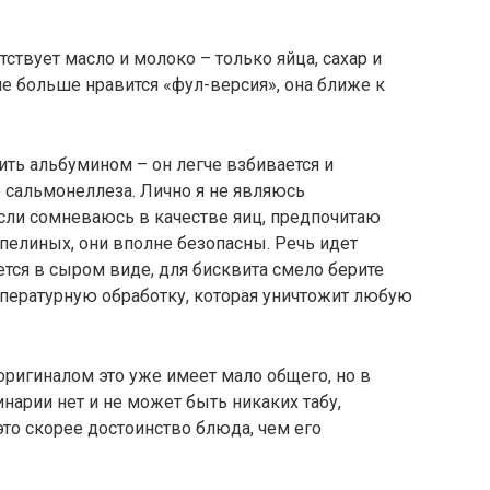
тствует масло и молоко – только яйца, сахар и
мне больше нравится «фул-версия», она ближе к
ть альбумином – он легче взбивается и
 сальмонеллеза. Лично я не являюсь
если сомневаюсь в качестве яиц, предпочитаю
епелиных, они вполне безопасны. Речь идет
ется в сыром виде, для бисквита смело берите
мпературную обработку, которая уничтожит любую
оригиналом это уже имеет мало общего, но в
нарии нет и не может быть никаких табу,
то скорее достоинство блюда, чем его