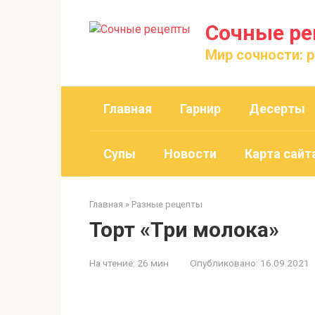
Перейти
к
Сочные р
контенту
Мир сочности: 
Главная
Гарнир
Десерты
Супы
Новости
Карта сайт
Главная
»
Разные рецепты
Торт «Три молока»
На чтение:
26 мин
Опубликовано:
16.09.2021