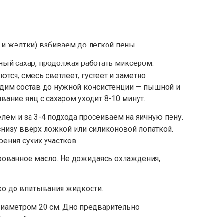
 и желтки) взбиваем до легкой пены.
ый сахар, продолжая работать миксером.
тся, смесь светлеет, густеет и заметно
одим состав до нужной консистенции — пышной и
вание яиц с сахаром уходит 8-10 минут.
ем и за 3-4 подхода просеиваем на яичную пену.
изу вверх ложкой или силиконовой лопаткой.
ения сухих участков.
ованное масло. Не дожидаясь охлаждения,
о до впитывания жидкости.
иаметром 20 см. Дно предварительно