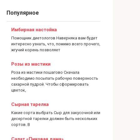
Популярное
Имбирная настойка
Помощник диетологов Наверняка вам будет
интересно узнать, что, помимо всего прочего,
жгучий корень позволяет
Розы из мастики
Роза из мастики пошагово Сначала
необходимо посыпать рабочую поверхность
сахарной пудрой. Чтобы сформировать
цветок,
Сырная тарелка
Какие сорта выбрать Сыр для закусочной или
десертной тарелки должен быть нескольких
сортов. В
Салат «Пиковая дама»