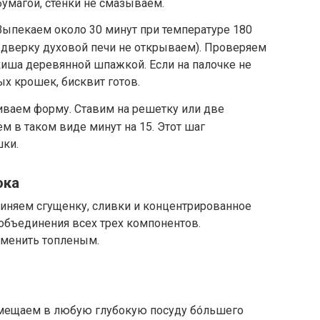
умагой, стенки не смазываем.
Выпекаем около 30 минут при температуре 180
 дверку духовой печи не открываем). Проверяем
якиша деревянной шпажкой. Если на палочке не
ых крошек, бисквит готов.
иваем форму. Ставим на решетку или две
м в таком виде минут на 15. Этот шаг
шки.
ока
иняем сгущенку, сливки и концентрированное
бъединения всех трех компонентов.
менить топленым.
мещаем в любую глубокую посуду бóльшего