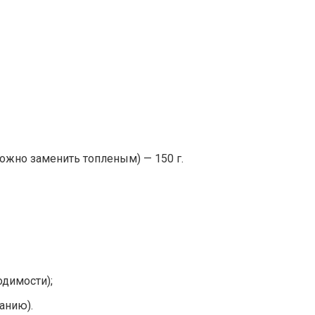
ожно заменить топленым) — 150 г.
одимости);
анию).