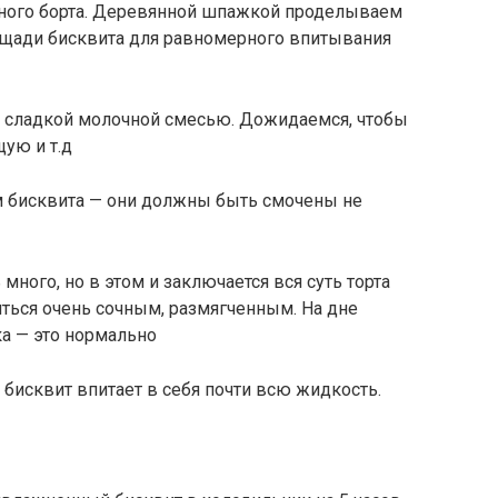
много борта. Деревянной шпажкой проделываем
ощади бисквита для равномерного впитывания
сладкой молочной смесью. Дожидаемся, чтобы
ую и т.д
м бисквита — они должны быть смочены не
много, но в этом и заключается вся суть торта
ться очень сочным, размягченным. На дне
а — это нормально
 бисквит впитает в себя почти всю жидкость.