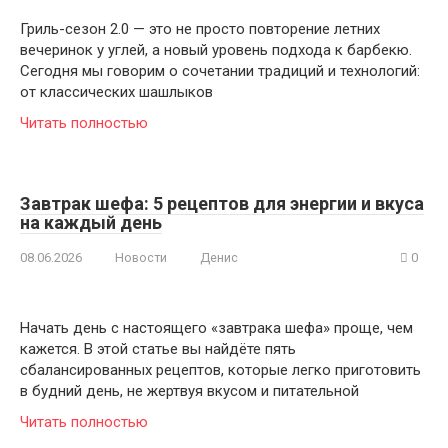
Гриль-сезон 2.0 — это не просто повторение летних
вечеринок у углей, а новый уровень подхода к барбекю.
Сегодня мы говорим о сочетании традиций и технологий:
от классических шашлыков
Читать полностью
Завтрак шефа: 5 рецептов для энергии и вкуса
на каждый день
08.06.2026
Новости
Денис
0
Начать день с настоящего «завтрака шефа» проще, чем
кажется. В этой статье вы найдёте пять
сбалансированных рецептов, которые легко приготовить
в будний день, не жертвуя вкусом и питательной
Читать полностью