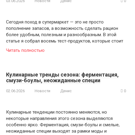
03.06.2026
Новости
Денис
0
Сегодня поход в супермаркет — это не просто
пополнение запасов, а возможность сделать рацион
более удобным, полезным и разнообразным. В этой
статье я собрал восемь тест-продуктов, которые стоит
Читать полностью
Кулинарные тренды сезона: ферментация,
смузи-боулы, неожиданные специи
02.06.2026
Новости
Денис
0
Кулинарные тенденции постоянно меняются, но
некоторые направления этого сезона выделяются
особенно ярко. Ферментация, смузи-боулы и смелые,
неожиданные специи выходят за рамки моды и