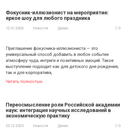
Фокусник-иллюзионист на мероприятие:
яркое шоу для любого праздника
12.01.2026
Новости
Денис
0
Приглашение фокусника-иллюзиониста — это
универсальный способ добавить в любое событие
атмосферу чуда, интриги и позитивных эмоций. Такое
выступление подходит как для детского дня рождения,
так и для корпоратива,
Читать полностью
Переосмысление роли Российской академии
наук: интеграция научных исследований в
экономическую практику
20.12.2025
Новости
Денис
0