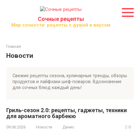
Перейти
к
контенту
Сочные рецепты
Мир сочности: рецепты с душой и вкусом
Главная
Новости
Свежие рецепты сезона, кулинарные тренды, обзоры
продуктов и лайфхаки шеф-поваров. Вдохновение
для сочных блюд каждый день!
Гриль-сезон 2.0: рецепты, гаджеты, техники
для ароматного барбекю
09.06.2026
Новости
Денис
0