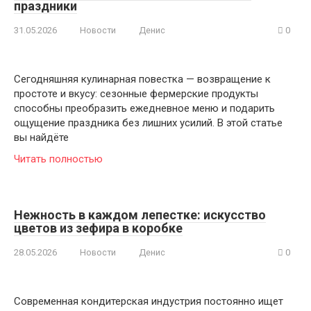
праздники
31.05.2026
Новости
Денис
0
Сегодняшняя кулинарная повестка — возвращение к
простоте и вкусу: сезонные фермерские продукты
способны преобразить ежедневное меню и подарить
ощущение праздника без лишних усилий. В этой статье
вы найдёте
Читать полностью
Нежность в каждом лепестке: искусство
цветов из зефира в коробке
28.05.2026
Новости
Денис
0
Современная кондитерская индустрия постоянно ищет