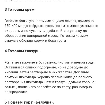
3 Готовим крем.
Взбейте большую часть имеющихся сливок, примерно
350-400 мл до твёрдых пиков, потом немного уменьшите
скорость и, по чуть-чуть, добавляйте сгущенку до
образования однородной массы. Готовым кремом
смажьте обильно коржи и бока торта.
4 Готовим глазурь.
Желатин замочите в 50 граммах чистой питьевой воды.
Оставшиеся сливки подогрейте, но не доводите до
кипения, затем растворите в них желатин. Добавьте
ломтики шоколада, хорошо перемешайте до полного
растворения шоколада. Затем глазурь должна хорошо
остыть, после чего разлейте ее по торту, равномерно
распределите.
5 Подаем торт «Белочка».