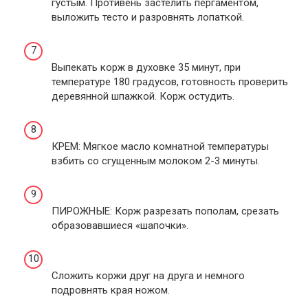
густым. Противень застелить пергаментом,
выложить тесто и разровнять лопаткой.
Выпекать корж в духовке 35 минут, при
температуре 180 градусов, готовность проверить
деревянной шпажкой. Корж остудить.
КРЕМ: Мягкое масло комнатной температуры
взбить со сгущенным молоком 2-3 минуты.
ПИРОЖНЫЕ: Корж разрезать пополам, срезать
образовавшиеся «шапочки».
Сложить коржи друг на друга и немного
подровнять края ножом.