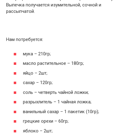
Выпечка получается изумительной, сочной и
рассыпчатой.
Нам потребуется:
мука – 210гр;
масло растительное – 180гр;
яйцо – 2шт;
сахар – 120гр;
соль – четверть чайной ложки;
разрыхлитель – 1 чайная ложка;
ванильный сахар – 1 пакетик (10гр);
грецкие орехи – 60гр;
яблоко – 2шт;