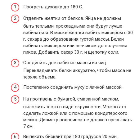
Прогреть духовку до 180 С.
Отделить желтки от белков. Яйца не должны
быть теплыми, прохладными они будут лучше
взбиваться. В миске желтки взбить миксером с 30
г. сахара до образования густой массы. Белки
взбивать миксером или венчиком до получения
пиков. Добавить сахар 30 г. и щепотку соли.
Соединить две взбитые массы из яиц.
Перекладывать белки аккуратно, чтобы масса не
теряла объема.
Постепенно соединять муку с яичной массой.
На противень с бумагой, смазанной маслом,
выложить тесто в виде окружности. Можно это
сделать ложкой или с помощью кондитерского
мешка. Диаметр половинок не должен превышать
7 см.
Выпекать бисквит при 180 градусов 20 мин.