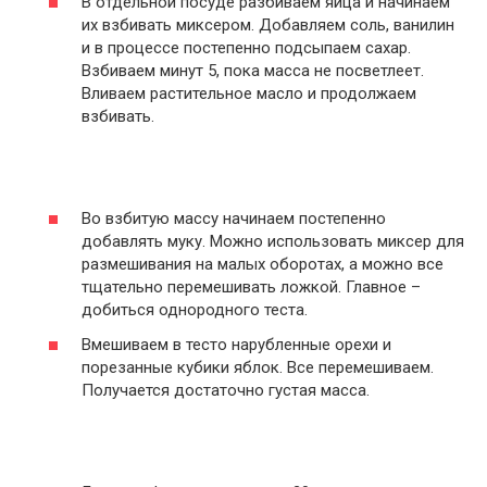
В отдельной посуде разбиваем яйца и начинаем
их взбивать миксером. Добавляем соль, ванилин
и в процессе постепенно подсыпаем сахар.
Взбиваем минут 5, пока масса не посветлеет.
Вливаем растительное масло и продолжаем
взбивать.
Во взбитую массу начинаем постепенно
добавлять муку. Можно использовать миксер для
размешивания на малых оборотах, а можно все
тщательно перемешивать ложкой. Главное –
добиться однородного теста.
Вмешиваем в тесто нарубленные орехи и
порезанные кубики яблок. Все перемешиваем.
Получается достаточно густая масса.