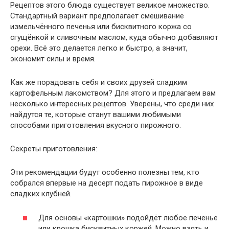
Рецептов этого блюда существует великое множество.
Стандартный вариант предполагает смешивание
измельчённого печенья или бисквитного коржа со
сгущёнкой и сливочным маслом, куда обычно добавляют
орехи. Всё это делается легко и быстро, а значит,
экономит силы и время.
Как же порадовать себя и своих друзей сладким
картофельным лакомством? Для этого и предлагаем вам
несколько интересных рецептов. Уверены, что среди них
найдутся те, которые станут вашими любимыми
способами приготовления вкусного пирожного.
Секреты приготовления:
Эти рекомендации будут особенно полезны тем, кто
собрался впервые на десерт подать пирожное в виде
сладких клубней.
Для основы «картошки» подойдёт любое печенье
или крошка бисквитных коржей. Можно взять и