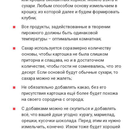
сухари. Любым способом основу измельчаем в
крошку, из которой далее и будем формировать
клубни;
Все продукты, задействованные в творении
пирожного должны быть одинаковой
температуры – оптимальная комнатная;
Сахар используется соразмерно количеству
основы, чтобы картошка не была слишком
приторна и слащава, но и в достаточном
количестве, чтобы гости не сомневались, что это
десерт. Если основой будут обычные сухари, то
сахара можно не жалеть;
Не обязательно добавлять какао, без его
присутствия картошка ещё более будет похожа
на своего сородича с огорода;
С добавками можно не скупиться и добавлять
всё, что вашей душе угодно: курагу, мармелад,
орешки, кусочки шоколада. Перед этим их нужно
измельчить, конечно. Изюм тоже будет хорошей