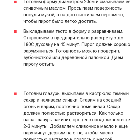
Готовим форму диаметром 20см и смазываем ее
сливочным маслом. Просыпаем поверхность
посуды мукой, а на дно выстилаем пергамент,
чтобы пирог было легко достать.
Выкладываем тесто в форму и разравниваем.
Отправляем в предварительно разогретую до
180С духовку на 45 минут. Пирог должен хорошо
зарумяниться. Готовность можно проверить
зубочисткой или деревянной палочкой. Даем
пирогу остыть.
Готовим глазурь: высыпаем в кастрюлю темный
сахар и наливаем сливки. Ставим на средний
огонь и варим, постоянно помешивая. Сахар
должен полностью раствориться. Как только
наша глазурь закипит, процесс продолжаем еще
2-3 минуты. Добавляем сливочное масло и еще
пару минут держим на огне, чтобы масло
полностью растаяло и слилось с массой.