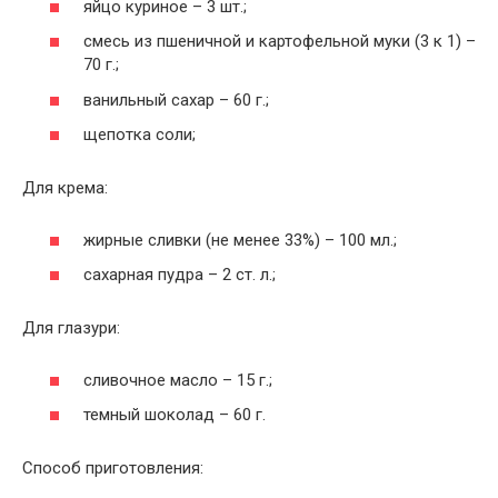
яйцо куриное – 3 шт.;
смесь из пшеничной и картофельной муки (3 к 1) –
70 г.;
ванильный сахар – 60 г.;
щепотка соли;
Для крема:
жирные сливки (не менее 33%) – 100 мл.;
сахарная пудра – 2 ст. л.;
Для глазури:
сливочное масло – 15 г.;
темный шоколад – 60 г.
Способ приготовления: