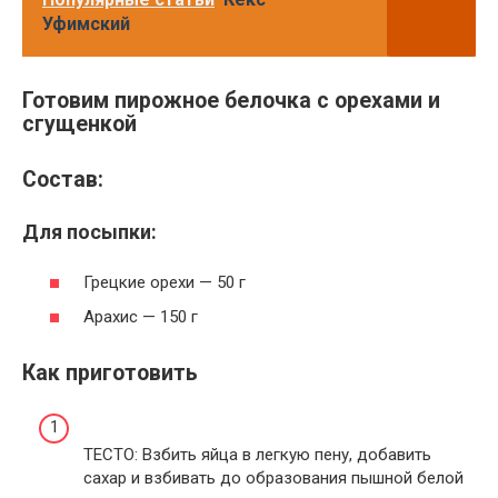
Уфимский
Готовим пирожное белочка с орехами и
сгущенкой
Состав:
Для посыпки:
Грецкие орехи — 50 г
Арахис — 150 г
Как приготовить
ТЕСТО: Взбить яйца в легкую пену, добавить
сахар и взбивать до образования пышной белой