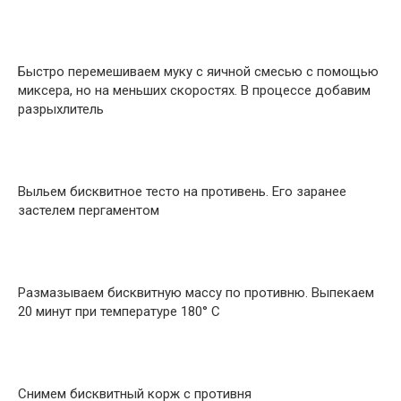
Быстро перемешиваем муку с яичной смесью с помощью
миксера, но на меньших скоростях. В процессе добавим
разрыхлитель
Выльем бисквитное тесто на противень. Его заранее
застелем пергаментом
Размазываем бисквитную массу по противню. Выпекаем
20 минут при температуре 180° C
Снимем бисквитный корж с противня