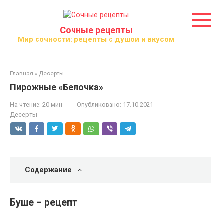
Перейти
к
контенту
Сочные рецепты
Мир сочности: рецепты с душой и вкусом
Главная
»
Десерты
Пирожные «Белочка»
На чтение:
20 мин
Опубликовано:
17.10.2021
Десерты
Содержание
Буше – рецепт