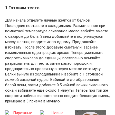
1 Готовим тесто.
Для начала отделите яичные желтки от белков.
Последние поставьте в холодильник. Размягченное при
комнатной температуре сливочное масло взбейте вместе
с сахаром до бела. Затем добавляйте в получившуюся
массу желтки, вводите их по одному. Продолжайте
взбивать. После этого добавьте сметану и, заранее
измельченные ядра грецких орехов. Теперь уменьшите
скорость миксера до единицы, постепенно всыпайте
разрыхлитель для теста, затем какао порошок и,
предварительно просеянную через мелкое сито муку.
Белки выньте из холодильника и взбейте с 1 столовой
ложкой сахарной пудры. Взбивайте до образования
белой пены, затем добавьте 0,5 чайной ложки лимонного
сока и взбивайте еще около 1 минуты. Теперь при той же
скорости взбивания постепенно вводите белковую смесь,
примерно в 3 приема в мучную.