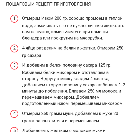
ПОШАГОВЫЙ РЕЦЕПТ ПРИГОТОВЛЕНИЯ:
Отмерим Изюм 200 гр, хорошо промоем в теплой
воде, замачивать его не нужно, лишняя жидкость
нам не нужна, измельчим его при помощи
блендера или прокрутим на мясорубки.
4 яйца разделим на белки и желтки. Отмерим 250
гр сахара
И добавим в белки половину сахара 125 гр.
Взбиваем белки миксером и отставляем в
сторону. В другую миску кладем 4 желтка,
добавляем вторую половину сахара взбиваем 1-2
минуты до побеления. Вливаем 250 мл молока и
перемешиваем миксером. Добавляем
подготовленный изюм, перемешиваем миксером.
Отмерим 260 грамм муки, добавляем к муке 20
грамм разрыхлителя и перемешиваем.
Добавляем к желткам с молоком муку и