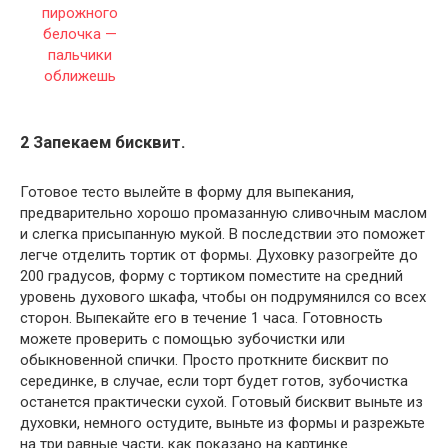
2 Запекаем бисквит.
Готовое тесто вылейте в форму для выпекания,
предварительно хорошо промазанную сливочным маслом
и слегка присыпанную мукой. В последствии это поможет
легче отделить тортик от формы. Духовку разогрейте до
200 градусов, форму с тортиком поместите на средний
уровень духового шкафа, чтобы он подрумянился со всех
сторон. Выпекайте его в течение 1 часа. Готовность
можете проверить с помощью зубочистки или
обыкновенной спички. Просто проткните бисквит по
серединке, в случае, если торт будет готов, зубочистка
останется практически сухой. Готовый бисквит выньте из
духовки, немного остудите, выньте из формы и разрежьте
на три равные части, как показано на картинке.