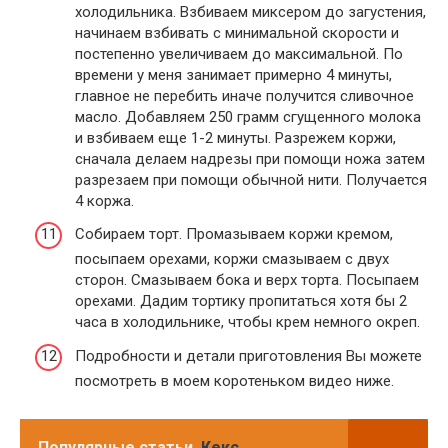
холодильника. Взбиваем миксером до загустения,
начинаем взбивать с минимальной скорости и
постепенно увеличиваем до максимальной. По
времени у меня занимает примерно 4 минуты,
главное не перебить иначе получится сливочное
масло. Добавляем 250 грамм сгущенного молока
и взбиваем еще 1-2 минуты. Разрежем коржи,
сначала делаем надрезы при помощи ножа затем
разрезаем при помощи обычной нити. Получается
4 коржа.
Собираем торт. Промазываем коржи кремом,
посыпаем орехами, коржи смазываем с двух
сторон. Смазываем бока и верх торта. Посыпаем
орехами. Дадим тортику пропитаться хотя бы 2
часа в холодильнике, чтобы крем немного окреп.
Подробности и детали приготовления Вы можете
посмотреть в моем коротеньком видео ниже.
Популярные статьи
Кекс