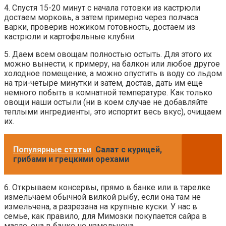
4. Спустя 15-20 минут с начала готовки из кастрюли
достаем морковь, а затем примерно через полчаса
варки, проверив ножиком готовность, достаем из
кастрюли и картофельные клубни.
5. Даем всем овощам полностью остыть. Для этого их
можно вынести, к примеру, на балкон или любое другое
холодное помещение, а можно опустить в воду со льдом
на три-четыре минутки и затем, достав, дать им еще
немного побыть в комнатной температуре. Как только
овощи наши остыли (ни в коем случае не добавляйте
теплыми ингредиенты, это испортит весь вкус), очищаем
их.
Популярные статьи
Салат с курицей,
грибами и грецкими орехами
6. Открываем консервы, прямо в банке или в тарелке
измельчаем обычной вилкой рыбу, если она там не
измельчена, а разрезана на крупные куски. У нас в
семье, как правило, для Мимозки покупается сайра в
масле, она в банке не измельчена.