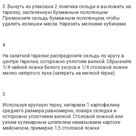
3. Вынуть из упаковки 2 ломтика сельди и выложить на
тарелку, застеленную бумажным полотенцем.
Промокните сельдь бумажным полотенцем, чтобы
удалить излишки масла. Нарезать мелкими кубиками.
4
На салатной тарелке распределите сельдь по кругу в
центре тарелки, осторожно уплотняя вилкой. Сбрызните
1/4 чайной ложки белого уксуса и 1/4 столовой ложки
мелко натертого лука (натереть на мелкой тёрке)
5
Используя крупную терку, натираем 1 картофелину
среднего размера равномерно, поверх селедки и
осторожно уплотняем вилкой. Столовой ложкой или
узким кулинарным шпателем намазываем картоire
майонезом, примерно 1,5 столовой ложки