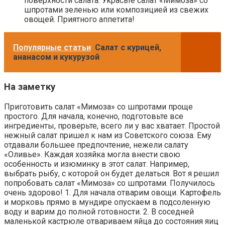
поверхности салата. Украсьте салат «Мимоза» со
шпротами зеленью или композицией из свежих
овощей. Приятного аппетита!
Популярные статьи
Салат с курицей,
ананасом и кукурузой
На заметку
Приготовить салат «Мимоза» со шпротами проще
простого. Для начала, конечно, подготовьте все
ингредиенты, проверьте, всего ли у вас хватает. Простой
нежный салат пришел к нам из Советского союза. Ему
отдавали большее предпочтение, нежели салату
«Оливье». Каждая хозяйка могла внести свою
особенность и изюминку в этот салат. Например,
выбрать рыбу, с которой он будет делаться. Вот я решил
попробовать салат «Мимоза» со шпротами. Получилось
очень здорово! 1. Для начала отварим овощи. Картофель
и морковь прямо в мундире опускаем в подсоленную
воду и варим до полной готовности. 2. В соседней
маленькой кастрюле отвариваем яйца до состояния яиц