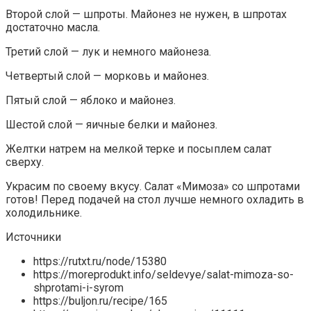
Второй слой — шпроты. Майонез не нужен, в шпротах
достаточно масла.
Третий слой — лук и немного майонеза.
Четвертый слой — морковь и майонез.
Пятый слой — яблоко и майонез.
Шестой слой — яичные белки и майонез.
Желтки натрем на мелкой терке и посыплем салат
сверху.
Украсим по своему вкусу. Салат «Мимоза» со шпротами
готов! Перед подачей на стол лучше немного охладить в
холодильнике.
Источники
https://rutxt.ru/node/15380
https://moreprodukt.info/seldevye/salat-mimoza-so-
shprotami-i-syrom
https://buljon.ru/recipe/165