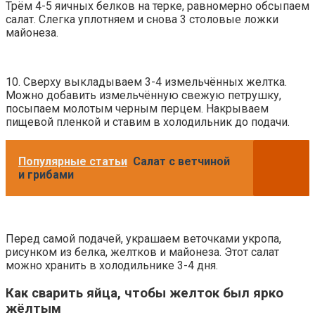
Трём 4-5 яичных белков на терке, равномерно обсыпаем
салат. Слегка уплотняем и снова 3 столовые ложки
майонеза.
10. Сверху выкладываем 3-4 измельчённых желтка.
Можно добавить измельчённую свежую петрушку,
посыпаем молотым черным перцем. Накрываем
пищевой пленкой и ставим в холодильник до подачи.
Популярные статьи
Салат с ветчиной
и грибами
Перед самой подачей, украшаем веточками укропа,
рисунком из белка, желтков и майонеза. Этот салат
можно хранить в холодильнике 3-4 дня.
Как сварить яйца, чтобы желток был ярко
жёлтым