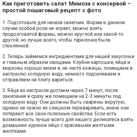
Как приготовить салат Мимоза с консервой –
простой пошаговый рецепт с фото
1. Подготовьте для начала салатник. Форма в данном
случае особой роли не играет, можно взять
продолговатой формы, можно круглой или какой-то
другой, но лучше всего, чтобы тарелочка была
стеклянной.
2. Теперь займемся ингредиентами для нашей закусочки
и главным образом овощами. Клубни картошки, яйца и
морковь хорошо моем и, не чистя кожицы, помещаем в
кастрюлю холодную воду, немного подсаливаем и
отправляем на плиту вариться.
3. Яйца из кастрюли достаем через 7 минут, после
закипания и сразу же помещаем на 2-3 минуты под
холодную воду. Они должны быть сварены вкрутую,
однако не нужно их слишком переваривать, иначе они
потеряют все свои полезные свойства. Если есть
возможность лучше всего для нашего деликатеса взять
домашнее куриное яйцо с красивыми желтыми
желтками.