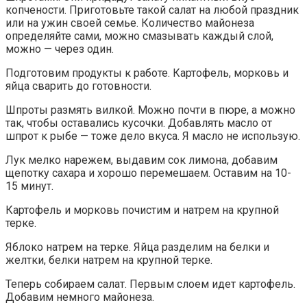
копчености. Приготовьте такой салат на любой праздник
или на ужин своей семье. Количество майонеза
определяйте сами, можно смазывать каждый слой,
можно — через один.
Подготовим продукты к работе. Картофель, морковь и
яйца сварить до готовности.
Шпроты размять вилкой. Можно почти в пюре, а можно
так, чтобы оставались кусочки. Добавлять масло от
шпрот к рыбе — тоже дело вкуса. Я масло не использую.
Лук мелко нарежем, выдавим сок лимона, добавим
щепотку сахара и хорошо перемешаем. Оставим на 10-
15 минут.
Картофель и морковь почистим и натрем на крупной
терке.
Яблоко натрем на терке. Яйца разделим на белки и
желтки, белки натрем на крупной терке.
Теперь собираем салат. Первым слоем идет картофель.
Добавим немного майонеза.