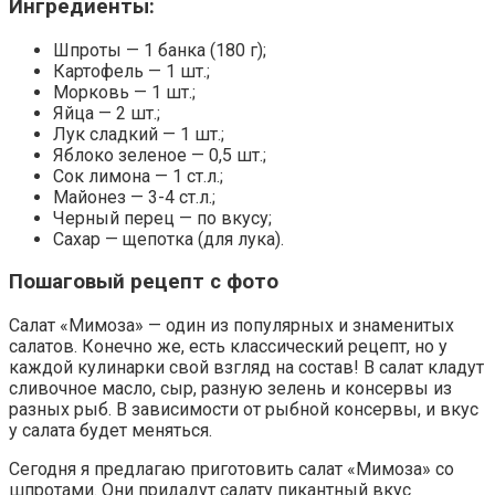
Ингредиенты:
Шпроты — 1 банка (180 г);
Картофель — 1 шт.;
Морковь — 1 шт.;
Яйца — 2 шт.;
Лук сладкий — 1 шт.;
Яблоко зеленое — 0,5 шт.;
Сок лимона — 1 ст.л.;
Майонез — 3-4 ст.л.;
Черный перец — по вкусу;
Сахар — щепотка (для лука).
Пошаговый рецепт с фото
Салат «Мимоза» — один из популярных и знаменитых
салатов. Конечно же, есть классический рецепт, но у
каждой кулинарки свой взгляд на состав! В салат кладут
сливочное масло, сыр, разную зелень и консервы из
разных рыб. В зависимости от рыбной консервы, и вкус
у салата будет меняться.
Сегодня я предлагаю приготовить салат «Мимоза» со
шпротами. Они придадут салату пикантный вкус