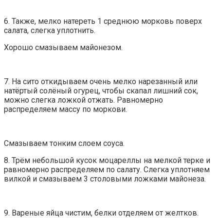
6. Также, мелко натереть 1 среднюю морковь поверх
салата, слегка уплотнить.
Хорошо смазываем майонезом.
7. На сито откидываем очень мелко нарезанный или
натёртый солёный огурец, чтобы скапал лишний сок,
можно слегка ложкой отжать. Равномерно
распределяем массу по моркови.
Смазываем тонким слоем соуса.
8. Трём небольшой кусок моцареллы на мелкой терке и
равномерно распределяем по салату. Слегка уплотняем
вилкой и смазываем 3 столовыми ложками майонеза.
9. Вареные яйца чистим, белки отделяем от желтков.