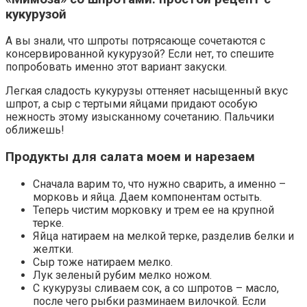
кукурузой
А вы знали, что шпроты потрясающе сочетаются с
консервированной кукурузой? Если нет, то спешите
попробовать именно этот вариант закуски.
Легкая сладость кукурузы оттеняет насыщенный вкус
шпрот, а сыр с тертыми яйцами придают особую
нежность этому изысканному сочетанию. Пальчики
оближешь!
Продукты для салата моем и нарезаем
Сначала варим то, что нужно сварить, а именно –
морковь и яйца. Даем компонентам остыть.
Теперь чистим морковку и трем ее на крупной
терке.
Яйца натираем на мелкой терке, разделив белки и
желтки.
Сыр тоже натираем мелко.
Лук зеленый рубим мелко ножом.
С кукурузы сливаем сок, а со шпротов – масло,
после чего рыбки разминаем вилочкой. Если