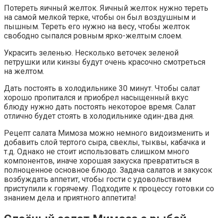
Потереть яичный желток. Яичный желток нужно тереть
на самой мелкой терке, чтобы он был воздушным и
пышным. Тереть его нужно на весу, чтобы желток
свободно сыпался ровным ярко-желтым слоем.
Украсить зеленью. Несколько веточек зеленой
петрушки или кинзы будут очень красочно смотреться
на желтом.
Дать постоять в холодильнике 30 минут. Чтобы салат
хорошо пропитался и приобрел насыщенный вкус
блюду нужно дать постоять некоторое время. Салат
отлично будет стоять в холодильнике один-два дня.
Рецепт салата Мимоза можно немного видоизменить и
добавить слой тертого сыра, свеклы, тыквы, кабачка и
т.д. Однако не стоит использовать слишком много
компонентов, иначе хорошая закуска превратиться в
полноценное основное блюдо. Задача салатов и закусок
возбуждать аппетит, чтобы гости с удовольствием
приступили к горячему. Подходите к процессу готовки со
знанием дела и приятного аппетита!