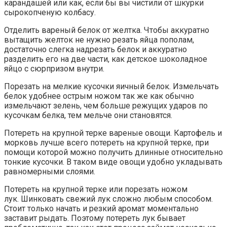
карандашей или как, если бы вы чистили от шкурки
сырокопченую колбасу.
Отделить вареный белок от желтка. Чтобы аккуратно
вытащить желток не нужно резать яйца пополам,
достаточно слегка надрезать белок и аккуратно
разделить его на две части, как детское шоколадное
яйцо с сюрпризом внутри.
Порезать на мелкие кусочки яичный белок. Измельчать
белок удобнее острым ножом так же как обычно
измельчают зелень, чем больше режущих ударов по
кусочкам белка, тем мельче они становятся.
Потереть на крупной терке вареные овощи. Картофель и
морковь лучше всего потереть на крупной терке, при
помощи которой можно получить длинные относительно
тонкие кусочки. В таком виде овощи удобно укладывать
равномерными слоями.
Потереть на крупной терке или порезать ножом
лук. Шинковать свежий лук сложно любым способом.
Стоит только начать и резкий аромат моментально
заставит рыдать. Поэтому потереть лук бывает