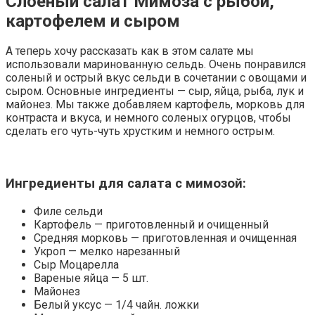
Слоёный салат Мимоза с рыбой,
картофелем и сыром
А теперь хочу рассказать как в этом салате мы
использовали маринованную сельдь. Очень понравился
соленый и острый вкус сельди в сочетании с овощами и
сыром. Основные ингредиенты — сыр, яйца, рыба, лук и
майонез. Мы также добавляем картофель, морковь для
контраста и вкуса, и немного соленых огурцов, чтобы
сделать его чуть-чуть хрустким и немного острым.
Ингредиенты для салата с мимозой:
Филе сельди
Картофель — приготовленный и очищенный
Средняя морковь — приготовленная и очищенная
Укроп — мелко нарезанный
Сыр Моцарелла
Вареные яйца — 5 шт.
Майонез
Белый уксус — 1/4 чайн. ложки