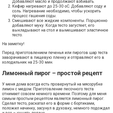
Добавляют масло и продолжают взбивать.
Кефир нагревают до 25-30 оС. Добавляют соду и
соль. Нагревание необходимо, чтобы ускорить
процесс гашения соды.
Смешивают все жидкие компоненты. Порционно
добавляют муку. Когда тесто загустеет, его
выкладывают на стол и вымешивают эластичное
тесто.
На заметку!
Перед приготовлением печенья или пирогов шар теста
заворачивают в пищевую пленку и отправляют его в
холодильник на 25-30 мин.
Лимонный пирог – простой рецепт
У меня дома всегда есть провернутый на мясорубке
лимон с медом. Приготовление песочного теста
отнимает совсем немного времени. Поэтому для меня
самым простым рецептом является лимонный пирог.
Сделал тесто, раскатал его в форме с бортиками,
положил начинку, засунул в духовку, немного подождал
и все – кушать подано.