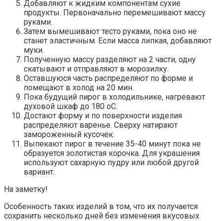
Добавляют к жидким компонентам сухие
продукты. Первоначально перемешивают массу
руками.
Затем вымешивают тесто руками, пока оно не
станет эластичным. Если масса липкая, добавляют
муки.
Полученную массу разделяют на 2 части, одну
скатывают и отправляют в морозилку.
Оставшуюся часть распределяют по форме и
помещают в холод на 20 мин.
Пока будущий пирог в холодильнике, нагревают
духовой шкаф до 180 оС.
Достают форму и по поверхности изделия
распределяют варенье. Сверху натирают
замороженный кусочек.
Выпекают пирог в течение 35-40 минут пока не
образуется золотистая корочка. Для украшения
используют сахарную пудру или любой другой
вариант.
На заметку!
Особенность таких изделий в том, что их получается
сохранить несколько дней без изменения вкусовых