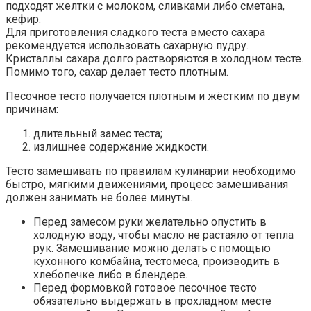
подходят желтки с молоком, сливками либо сметана,
кефир.
Для приготовления сладкого теста вместо сахара
рекомендуется использовать сахарную пудру.
Кристаллы сахара долго растворяются в холодном тесте.
Помимо того, сахар делает тесто плотным.
Песочное тесто получается плотным и жёстким по двум
причинам:
длительный замес теста;
излишнее содержание жидкости.
Тесто замешивать по правилам кулинарии необходимо
быстро, мягкими движениями, процесс замешивания
должен занимать не более минуты.
Перед замесом руки желательно опустить в
холодную воду, чтобы масло не растаяло от тепла
рук. Замешивание можно делать с помощью
кухонного комбайна, тестомеса, производить в
хлебопечке либо в блендере.
Перед формовкой готовое песочное тесто
обязательно выдержать в прохладном месте