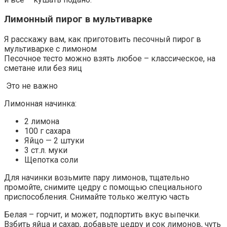
Лимонный пирог в мультиварке
Я расскажу вам, как приготовить песочный пирог в
мультиварке с лимоном
Песочное тесто можно взять любое – классическое, на
сметане или без яиц
Это не важно
Лимонная начинка:
2 лимона
100 г сахара
Яйцо — 2 штуки
3 ст.л. муки
Щепотка соли
Для начинки возьмите пару лимонов, тщательно
промойте, снимите цедру с помощью специального
приспособления. Снимайте только желтую часть
Белая – горчит, и может, подпортить вкус выпечки.
Взбить яйца и сахар, добавьте цедру и сок лимонов, чуть