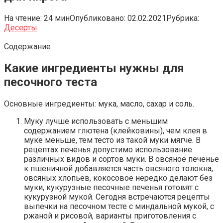
На чтение:
24 мин
Опубликовано:
02.02.2021
Рубрика:
Десерты
Содержание
Какие ингредиенты нужны для
песочного теста
Основные ингредиенты: мука, масло, сахар и соль.
Муку лучше использовать с меньшим
содержанием глютена (клейковины), чем клея в
муке меньше, тем тесто из такой муки мягче. В
рецептах печенья допустимо использование
различных видов и сортов муки. В овсяное печенье
к пшеничной добавляется часть овсяного толокна,
овсяных хлопьев, кокосовое нередко делают без
муки, кукурузные песочные печенья готовят с
кукурузной мукой. Сегодня встречаются рецепты
выпечки на песочном тесте с миндальной мукой, с
ржаной и рисовой, варианты приготовления с