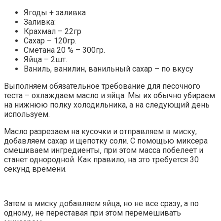
Ягоды + заливка
Заливка:
Крахмал – 22гр
Сахар – 120гр.
Сметана 20 % – 300гр.
Яйца – 2шт.
Ваниль, ванилин, ванильный сахар – по вкусу
Выполняем обязательное требование для песочного
теста – охлаждаем масло и яйца. Мы их обычно убираем
на нижнюю полку холодильника, а на следующий день
используем.
Масло разрезаем на кусочки и отправляем в миску,
добавляем сахар и щепотку соли. С помощью миксера
смешиваем ингредиенты, при этом масса побелеет и
станет однородной. Как правило, на это требуется 30
секунд времени.
Затем в миску добавляем яйца, но не все сразу, а по
одному, не переставая при этом перемешивать