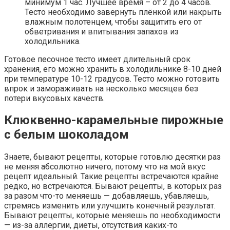
минимум 1 час. Лучшее время – от 2 до 4 часов.
Тесто необходимо завернуть плёнкой или накрыть
влажным полотенцем, чтобы защитить его от
обветривания и впитывания запахов из
холодильника.
Готовое песочное тесто имеет длительный срок
хранения, его можно хранить в холодильнике 8-10 дней
при температуре 10-12 градусов. Тесто можно готовить
впрок и замораживать на несколько месяцев без
потери вкусовых качеств.
Клюквенно-карамельные пирожные
с белым шоколадом
Знаете, бывают рецепты, которые готовлю десятки раз
не меняя абсолютно ничего, потому что на мой вкус
рецепт идеальный. Такие рецепты встречаются крайне
редко, но встречаются. Бывают рецепты, в которых раз
за разом что-то меняешь — добавляешь, убавляешь,
стремясь изменить или улучшить конечный результат.
Бывают рецепты, которые меняешь по необходимости
— из-за аллергии, диеты, отсутствия каких-то