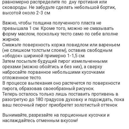
равномерно распределите по дну противня или
сковороды. Не забудьте сделать небольшой бортик,
высотой около 2-3 см
Важно, чтобы толщина полученного пласта не
превышала 1 см. Кроме того, можно не смазывать
форму маслом, поскольку тесто само по себе вполне
жирное.
Смажьте поверхность коржа повидлом или вареньем
(не слишком толстым слоем), оставив свободным
«ободок» шириной примерно 1-1,5 см.
Затем посыпьте будущий пирог измельченными
орехами (можно обойтись и без них), а сверху
набросайте порванное небольшими кусочками
отложенное тесто.
В процессе выпекания оно растечется по поверхности
пирога, образовав своеобразный рисунок.
Теперь осталось только лишь поставить противень в
разогретую до 180 градусов духовку и подождать, пока
ваш песочный пирог приобретет золотистый оттенок
Вынимайте, разрезайте на порционные кусочки и
наслаждайтесь отменным вкусом!