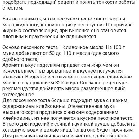
подобрать подходящий рецепт и понять тонкости работы
с тестом.
Важно понимать, что в песочном тесте много жира и
мало жидкости, консистенция у него густая. По причине
жирных составляющих, при выпечке оно становится
плотным и практически не поднимается
Основа песочного теста – сливочное масло. На 100 г
муки добавляют от 50 до 110 г масла (для самого
сдобного теста).
Аромат и вкус изделиям придаёт сам жир, чем он
качественнее, тем ароматнее и вкуснее получается
выпечка. В идеале использовать настоящее сливочное
масло с содержанием 82% жира. Согласно рецептуре
рекомендуется добавлять масло размягчённое либо
охлаждённое.
Для песочного теста больше подходит мука с низким
содержанием клейковины. Отечественная мука
высшего сорта продаётся с низким содержанием
клейковины, из неё получается вкусное песочное тесто.
В тесто для изделий с сочной начинкой лучше добавлять
холодную воду и целые яйца, тогда оно будет прочным.
Для рассыпчатой выпечки в качестве сдобы больше