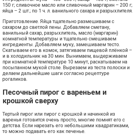
150 г; сливочное масло или сливочный маргарин – 200 г;
яйца – 2 шт.; по 1 ч. л. ванильного сахара и разрыхлителя.
Приготовление. Яйца тщательно размешиваем с
сахаром до светлой пены. Добавляем сметану,
ванильный сахар, разрыхлитель, масло (маргарин)
комнатной температуры и тщательно смешиваем
ингредиенты. Добавляем муку, замешиваем тесто.
Скатываем его в комок, затягиваем пищевой плёнкой –
и в холодильник на 30 мин. Вынимаем, выдерживаем
при комнатной температуре 10 минут, раскатываем на
посыпанном мукой столе. Вырезаем из теста полоски и
делаем дальнейшие шаги согласно рецептуре
рогаликов.
Песочный пирог с вареньем и
крошкой сверху
Тертый пирог или пирог с крошкой и начинкой из
варенья готовится очень просто, многие помнят его с
детства. Если нарезать его небольшими квадратиками,
то можно подавать его как печенье.