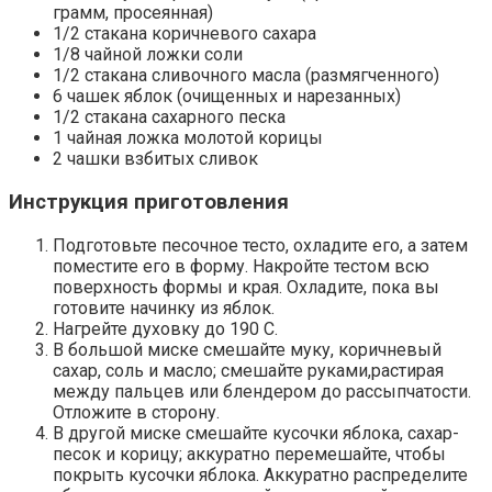
грамм, просеянная)
1/2 стакана коричневого сахара
1/8 чайной ложки соли
1/2 стакана сливочного масла (размягченного)
6 чашек яблок (очищенных и нарезанных)
1/2 стакана сахарного песка
1 чайная ложка молотой корицы
2 чашки взбитых сливок
Инструкция приготовления
Подготовьте песочное тесто, охладите его, а затем
поместите его в форму. Накройте тестом всю
поверхность формы и края. Охладите, пока вы
готовите начинку из яблок.
Нагрейте духовку до 190 C.
В большой миске смешайте муку, коричневый
сахар, соль и масло; смешайте руками,растирая
между пальцев или блендером до рассыпчатости.
Отложите в сторону.
В другой миске смешайте кусочки яблока, сахар-
песок и корицу; аккуратно перемешайте, чтобы
покрыть кусочки яблока. Аккуратно распределите