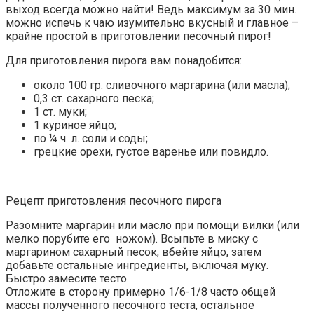
выход всегда можно найти! Ведь максимум за 30 мин.
можно испечь к чаю изумительно вкусный и главное –
крайне простой в приготовлении песочный пирог!
Для приготовления пирога вам понадобится:
около 100 гр. сливочного маргарина (или масла);
0,3 ст. сахарного песка;
1 ст. муки;
1 куриное яйцо;
по ¼ ч. л. соли и соды;
грецкие орехи, густое варенье или повидло.
Рецепт приготовления песочного пирога
Разомните маргарин или масло при помощи вилки (или
мелко порубите его ножом). Всыпьте в миску с
маргарином сахарный песок, вбейте яйцо, затем
добавьте остальные ингредиенты, включая муку.
Быстро замесите тесто.
Отложите в сторону примерно 1/6-1/8 часто общей
массы полученного песочного теста, остальное