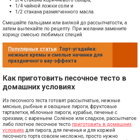
1/4 чайной ложки соли и
1/2 стакана размягченного масла.
Смешайте пальцами или вилкой до рассыпчатости, а
затем выпекайте по рецепту. При желании замените
корицу смесью любимых специй.
Популярные статьи
Торт-угадайка:
нежные кремы и смелые начинки для
праздничного вау-эффекта
Как приготовить песочное тесто в
домашних условиях
Из песочного теста готовят рассыпчатые, нежные
мясные, рыбные и овощные пироги, фруктовые
тарталетки, яблочные пироги, курабье, печенье с
орехами, с вареньем. Солёное или сладкое, рассыпчатое
либо плотное песочное тесто
приготовить в домашних
условиях
для пирога, для печенья и для коржей
песочного торта совсем несложно, просто нужно