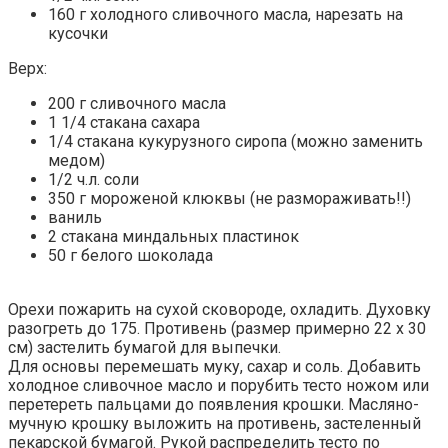
160 г холодного сливочного масла, нарезать на
кусочки
Верх:
200 г сливочного масла
1 1/4 стакана сахара
1/4 стакана кукурузного сиропа (можно заменить
медом)
1/2 ч.л. соли
350 г мороженой клюквы (не размораживать!!)
ваниль
2 стакана миндальных пластинок
50 г белого шоколада
Орехи пожарить на сухой сковороде, охладить. Духовку
разогреть до 175. Противень (размер примерно 22 х 30
см) застелить бумагой для выпечки.
Для основы перемешать муку, сахар и соль. Добавить
холодное сливочное масло и порубить тесто ножом или
перетереть пальцами до появления крошки. Масляно-
мучную крошку выложить на противень, застеленный
пекарской бумагой. Рукой распределить тесто по