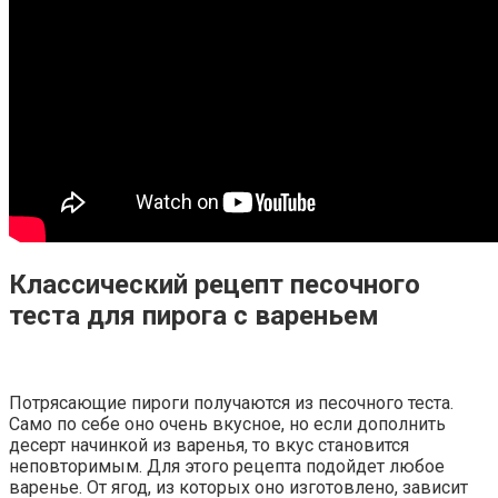
Классический рецепт песочного
теста для пирога с вареньем
Потрясающие пироги получаются из песочного теста.
Само по себе оно очень вкусное, но если дополнить
десерт начинкой из варенья, то вкус становится
неповторимым. Для этого рецепта подойдет любое
варенье. От ягод, из которых оно изготовлено, зависит