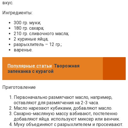
вкус.
Ингредиенты:
300 гр. муки;
180 гр. сахара;
210 гр. сливочного масла;
2 куриные яйца;
разрыхлитель – 12 гр.;
варенье.
Популярные статьи
Творожная
запеканка с курагой
Приготовление
Первоначально размягчают масло, например,
оставляют для размягчения на 2-3 часа.
Масло нарезают кубиками, добавляют масло.
Сахарно-масляную массу взбивают, постепенно
добавляют яйца. используют миксер или венчик.
Муку объединяют с разрыхлителем и просеивают.