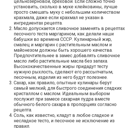
цельнозерновой, ореховой. Если сложно точно
установить, сколько в муке клейковины, лучше
просто смешать муку с небольшим количеством
крахмала, даже если крахмал не указан в
ингредиентах рецепта.
Масло допускается сливочное заменять в рецептах
песочного теста маргарином, как делали наши
бабушки во времена СССР. Кулинарный жир,
смалец и маргарин с растительным маслом и
майонезом должны быть хорошего качества.
Предпочтительнее в замес добавлять сливочное
масло либо растительные масла без запаха.
Высококачественные жиры придадут тесту
нужную рыхлость, сделают его рассыпчатым,
песочным, изделия из него будут полезнее.
Сахар, как правило, опытные кулинары берут
самый мелкий, для быстрого соединения сладких
кристаллом с маслом. Идеальным выбором
послужит при замесе сахарная пудра вместе
обычного белого сахара в пропорциях согласно
рецепта.
Соль, как известно, кладут в любое сладкое и
несладкое тесто, и песочное не исключение из
правил.