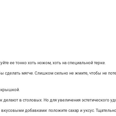
йте ее тонко хоть ножом, хоть на специальной терке.
бы сделать мягче. Слишком сильно не жмите, чтобы не поте
в крышкой.
ак делают в столовых. Но для увеличения эстетического уд
 вкусовыми добавками: положите сахар и уксус. Тщательно