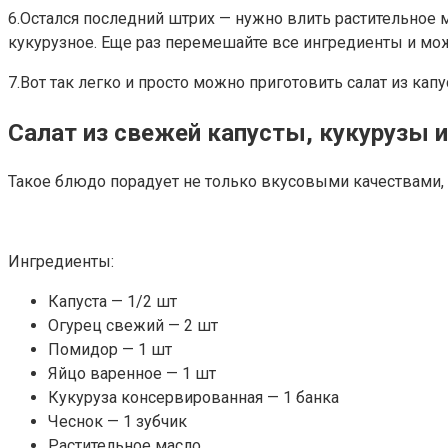
6.Остался последний штрих — нужно влить растительное 
кукурузное. Еще раз перемешайте все ингредиенты и можн
7.Вот так легко и просто можно приготовить салат из кап
Салат из свежей капусты, кукурузы 
Такое блюдо порадует не только вкусовыми качествами, н
Ингредиенты:
Капуста — 1/2 шт
Огурец свежий — 2 шт
Помидор — 1 шт
Яйцо варенное — 1 шт
Кукуруза консервированная — 1 банка
Чеснок — 1 зубчик
Растительное масло