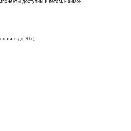
мпоненты доступны и летом, и зимой.
ньшить до 70 г);