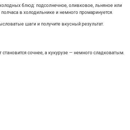
 холодных блюд: подсолнечное, оливковое, льняное или
т полчаса в холодильнике и немного промаринуется.
мысловатые шаги и получите вкусный результат.
 становится сочнее, а кукурузе — немного сладковатым.