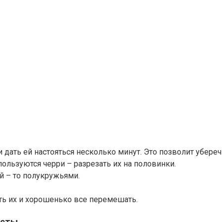
 дать ей настояться несколько минут. Это позволит убере
льзуются черри – разрезать их на половинки.
й – то полукружьями.
ть их и хорошенько все перемешать.
усты