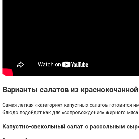
Варианты салатов из краснокочанно
Самая легкая «категория» капустных салатов готовится 
блюдо подойдет как для «сопровождения» жирного мяса (
Капустно-свекольный салат с рассольным сы