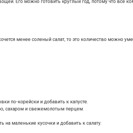
ощей. Его можно готовить круглый год, потому что все ко
хочется менее соленый салат, то это количество можно уме
вки по-корейски и добавить к капусте.
ю, сахаром и свежемолотым перцем.
 на маленькие кусочки и добавить к салату.