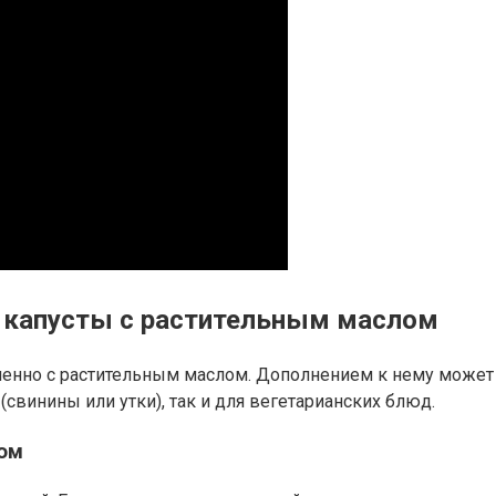
й капусты с растительным маслом
именно с растительным маслом. Дополнением к нему может 
свинины или утки), так и для вегетарианских блюд.
ром