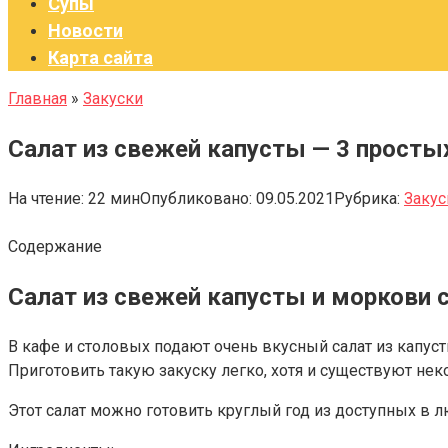
Супы
Новости
Карта сайта
Главная
»
Закуски
Салат из свежей капусты — 3 просты
На чтение:
22 мин
Опубликовано:
09.05.2021
Рубрика:
Закус
Содержание
Салат из свежей капусты и моркови с
В кафе и столовых подают очень вкусный салат из капуст
Приготовить такую закуску легко, хотя и существуют нек
Этот салат можно готовить круглый год из доступных в 