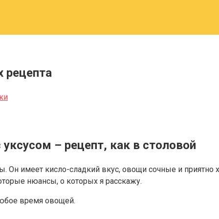
х рецепта
ки
 уксусом – рецепт, как в столовой
ы. Он имеет кисло-сладкий вкус, овощи сочные и приятно х
оторые нюансы, о которых я расскажу.
любое время овощей.