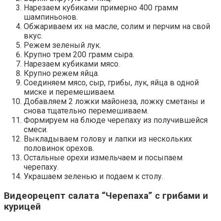
Нарезаем кубиками примерно 400 грамм
шампиньонов.
Обжариваем их на масле, солим и перчим на свой
вкус.
Режем зеленый лук.
Крупно трем 200 грамм сыра.
Нарезаем кубиками мясо.
Крупно режем яйца.
Соединяем мясо, сыр, грибы, лук, яйца в одной
миске и перемешиваем.
Добавляем 2 ложки майонеза, ложку сметаны и
снова тщательно перемешиваем.
Формируем на блюде черепаху из получившейся
смеси.
Выкладываем голову и лапки из нескольких
половинок орехов.
Остальные орехи измельчаем и посыпаем
черепаху.
Украшаем зеленью и подаем к столу.
Видеорецепт салата “Черепаха” с грибами и
курицей