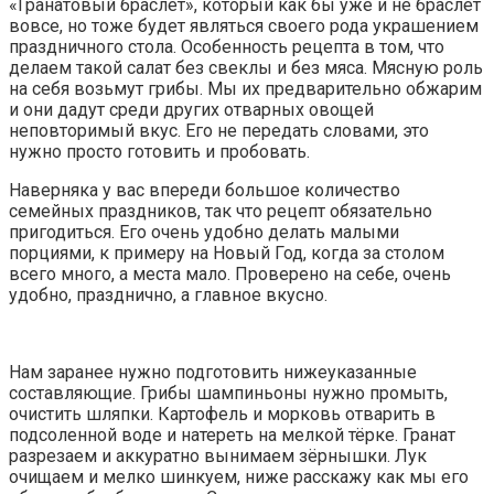
«Гранатовый браслет», который как бы уже и не браслет
вовсе, но тоже будет являться своего рода украшением
праздничного стола. Особенность рецепта в том, что
делаем такой салат без свеклы и без мяса. Мясную роль
на себя возьмут грибы. Мы их предварительно обжарим
и они дадут среди других отварных овощей
неповторимый вкус. Его не передать словами, это
нужно просто готовить и пробовать.
Наверняка у вас впереди большое количество
семейных праздников, так что рецепт обязательно
пригодиться. Его очень удобно делать малыми
порциями, к примеру на Новый Год, когда за столом
всего много, а места мало. Проверено на себе, очень
удобно, празднично, а главное вкусно.
Нам заранее нужно подготовить нижеуказанные
составляющие. Грибы шампиньоны нужно промыть,
очистить шляпки. Картофель и морковь отварить в
подсоленной воде и натереть на мелкой тёрке. Гранат
разрезаем и аккуратно вынимаем зёрнышки. Лук
очищаем и мелко шинкуем, ниже расскажу как мы его