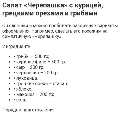
Салат «Черепашка» с курицей,
грецкими орехами и грибами
Он слоеный и можно пробовать различные варианты
оформления. Например, сделать его похожим на
симпатичную «Черепашку».
Ингредиенты:
• грибы – 500 гр;
• куриное филе – 300 гр;
• сыр – 200 гр;
• чернослив – 200 гр;
• луковица;
• грецкие орехи – стакан;
• яблоко;
• майонез – 200 гр;
• соль.
Порядок приготовления: