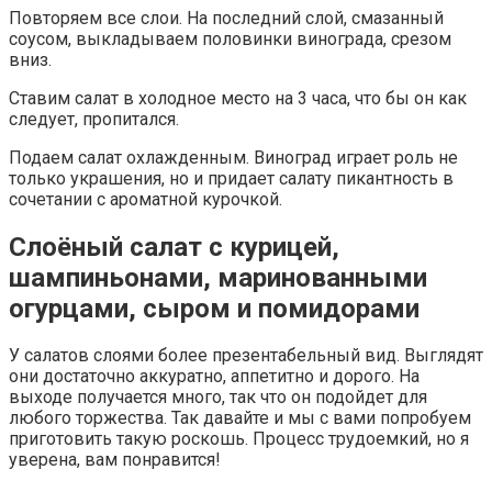
Повторяем все слои. На последний слой, смазанный
соусом, выкладываем половинки винограда, срезом
вниз.
Ставим салат в холодное место на 3 часа, что бы он как
следует, пропитался.
Подаем салат охлажденным. Виноград играет роль не
только украшения, но и придает салату пикантность в
сочетании с ароматной курочкой.
Слоёный салат с курицей,
шампиньонами, маринованными
огурцами, сыром и помидорами
У салатов слоями более презентабельный вид. Выглядят
они достаточно аккуратно, аппетитно и дорого. На
выходе получается много, так что он подойдет для
любого торжества. Так давайте и мы с вами попробуем
приготовить такую роскошь. Процесс трудоемкий, но я
уверена, вам понравится!