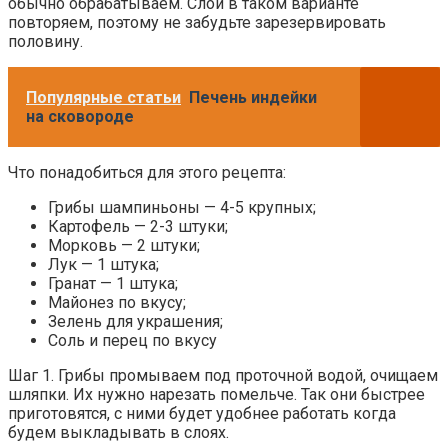
обычно обрабатываем. Слои в таком варианте
повторяем, поэтому не забудьте зарезервировать
половину.
Популярные статьи
Печень индейки
на сковороде
Что понадобиться для этого рецепта:
Грибы шампиньоны — 4-5 крупных;
Картофель — 2-3 штуки;
Морковь — 2 штуки;
Лук — 1 штука;
Гранат — 1 штука;
Майонез по вкусу;
Зелень для украшения;
Соль и перец по вкусу
Шаг 1. Грибы промываем под проточной водой, очищаем
шляпки. Их нужно нарезать помельче. Так они быстрее
приготовятся, с ними будет удобнее работать когда
будем выкладывать в слоях.