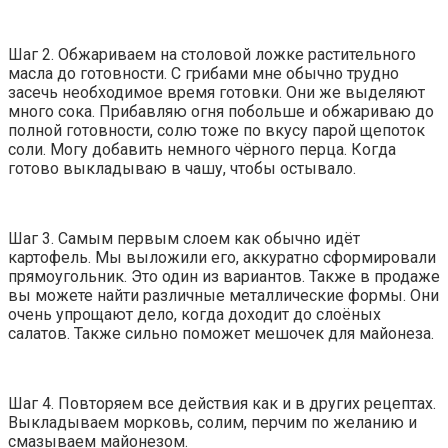
Шаг 2. Обжариваем на столовой ложке растительного
масла до готовности. С грибами мне обычно трудно
засечь необходимое время готовки. Они же выделяют
много сока. Прибавляю огня побольше и обжариваю до
полной готовности, солю тоже по вкусу парой щепоток
соли. Могу добавить немного чёрного перца. Когда
готово выкладываю в чашу, чтобы остывало.
Шаг 3. Самым первым слоем как обычно идёт
картофель. Мы выложили его, аккуратно сформировали
прямоугольник. Это один из вариантов. Также в продаже
вы можете найти различные металлические формы. Они
очень упрощают дело, когда доходит до слоёных
салатов. Также сильно поможет мешочек для майонеза.
Шаг 4. Повторяем все действия как и в других рецептах.
Выкладываем морковь, солим, перчим по желанию и
смазываем майонезом.