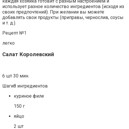
каждая хозяйка готовит с разным настроением и
использует разное количество ингредиентов (исходя из
своих предпочтений). При желании вы можете
добавлять свои продукты (приправы, чернослив, соусы
и т. д.).
Рецепт №1
легко
Салат Королевский
6 шт 30 мин.
Шаги8 ингредиентов
куриное филе
150 г
яйцо
2 шт