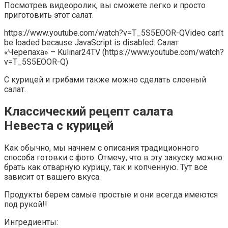
Посмотрев видеоролик, вы сможете легко и просто
приготовить этот салат.
https://www.youtube.com/watch?v=T_5S5EOOR-QVideo can’t
be loaded because JavaScript is disabled: Салат
«Черепаха» – Kulinar24TV (https://www.youtube.com/watch?
v=T_5S5EOOR-Q)
С курицей и грибами также можно сделать слоеный
салат.
Классический рецепт салата
Невеста с курицей
Как обычно, мы начнем с описания традиционного
способа готовки с фото. Отмечу, что в эту закуску можно
брать как отварную курицу, так и копченную. Тут все
зависит от вашего вкуса.
Продукты берем самые простые и они всегда имеются
под рукой!!
Ингредиенты: