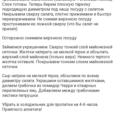
Слои готовы. Теперь берем плоскую тарелку
подходящую диаметром под нашу посуду с салатом.
Накрываем сверху салата, плотно прижимаем и быстро
переворачиваем. Не снимая верхнюю посуду
простукиваем ее ложкой сверху (что бы салат не
прилип)
Осторожно снимаем верхнюю посуду
Займемся украшением. Сверху тонкий слой майонезной
сеточки. Желтки натереть на мелкой терке и обсыпать
верхний слой майонеза (только верх). Немного тертого
желтка оставьте. Покрываем тонким слоем майонезной
сеточки.
Сыр натрем на мелкой терке, обсыпаем по всему
диаметру салата. Украшаем оставшимися желтками,
делаем грибочки из помидор Черри и отварных
перепелиных яиц. Добавляем между грибочками
листики петрушки.
Убрать в холодильник для пропитки на 4-6 часов.
Приятного аппетита!