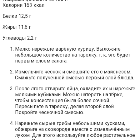
Калории 163 ккал
Белки 12,5 г
Жиры 11,6 г
Углеводы 2,2 г
Мелко нарежьте варёную курицу. Выложите
небольшое количество на тарелку, т. к. это будет
первым слоем салата.
Измельчите чеснок и смешайте его с майонезом.
Смажьте полученной смесью первый слой блюда.
После этого отварите яйца, охладите их и нарежьте
мелкими кубиками. Можно натереть на тёрке,
чтобы консистенция была более сочной.
Пересыпьте в тарелку, делая второй слой.
Покройте чесночной смесью.
Нарежьте сырые грибы небольшими кусками,
обжарьте на сковороде вместе с измельчённым
луком. Для этого используйте любое растительное