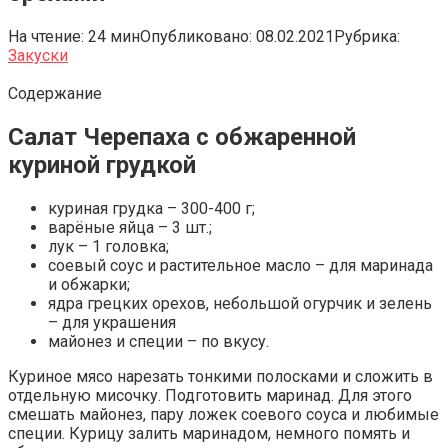
На чтение:
24 мин
Опубликовано:
08.02.2021
Рубрика:
Закуски
Содержание
Салат Черепаха с обжаренной
куриной грудкой
куриная грудка – 300-400 г;
варёные яйца – 3 шт.;
лук – 1 головка;
соевый соус и растительное масло – для маринада
и обжарки;
ядра грецких орехов, небольшой огурчик и зелень
– для украшения
майонез и специи – по вкусу.
Куриное мясо нарезать тонкими полосками и сложить в
отдельную мисочку. Подготовить маринад. Для этого
смешать майонез, пару ложек соевого соуса и любимые
специи. Курицу залить маринадом, немного помять и