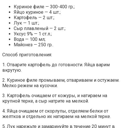
Куриное филе — 300-400 гр.;
Яйцо куриное — 4 шт.;
Картофель — 2 шт.;
Лук — 1 шт.;
Сыр плавленый — 2 шт.;
Уксус 9% — 1 ст.л.;
Вода — 100 мл;
Майонез — 250 гр..
Способ приготовления:
1. Отварите картофель до готовности. Яйца варим
вкрутую.
2. Куриное филе промываем, отвариваем и остужаем.
Мелко режем на кусочки.
3. Картофель очищаем от кожуры, и натираем на
крупной терке, а сыр натрите на мелкой.
4. Яйца очищаем от скорлупы, отделяем белки от
желтков и отдельно их натираем на мелкой терке.
5. Лук нарежьте и замаринуйте в течение 20 минут в