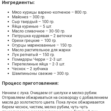
Ингредиенты:
Мясо курицы варено-копченое – 800 гр.
Майонез – 300 гр.
Сыр твердый – 100 гр.
Яйца куриные – 5 шт.
Масло сливочное – 30-50 гр.
Петрушка кудрявая – 2 веточки
Орехи грецкие – 100 гр.
Огурцы маринованные – 150 гр.
Масло растительное для жарки
Лук репчатый – 150 гр.
Помидоры Черри – 2-3 шт.
Перепелиные яйца – 2-3 шт.
Чеснок – 2 зубчика
Шампиньоны свежие – 300 гр.
Процесс приготовления:
Начнем с лука. Очищаем от шелухи и мелко рубим.
Отправляем обжариваться на сковороду с добавлением
масла до золотистого цвета. Пока лучок обжаривается
берем чеснок, чистим, мелко рубим, чуть-чуть