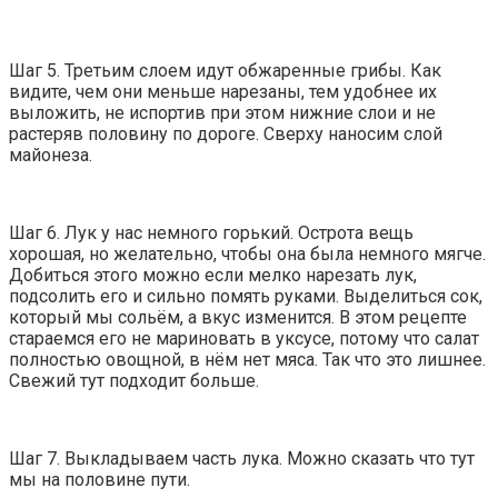
Шаг 5. Третьим слоем идут обжаренные грибы. Как
видите, чем они меньше нарезаны, тем удобнее их
выложить, не испортив при этом нижние слои и не
растеряв половину по дороге. Сверху наносим слой
майонеза.
Шаг 6. Лук у нас немного горький. Острота вещь
хорошая, но желательно, чтобы она была немного мягче.
Добиться этого можно если мелко нарезать лук,
подсолить его и сильно помять руками. Выделиться сок,
который мы сольём, а вкус изменится. В этом рецепте
стараемся его не мариновать в уксусе, потому что салат
полностью овощной, в нём нет мяса. Так что это лишнее.
Свежий тут подходит больше.
Шаг 7. Выкладываем часть лука. Можно сказать что тут
мы на половине пути.