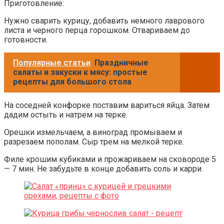
Приготовление:
Нужно сварить курицу, добавить немного лаврового
листа и черного перца горошком. Отвариваем до
готовности.
Популярные статьи
Праздничные
салаты и закуски к мясу: простые
рецепты для большого стола
На соседней конфорке поставим вариться яйца. Затем
дадим остыть и натрем на терке.
Орешки измельчаем, а виноград промываем и
разрезаем пополам. Сыр трем на мелкой терке.
Филе крошим кубиками и прожариваем на сковороде 5
— 7 мин. Не забудьте в конце добавить соль и карри.