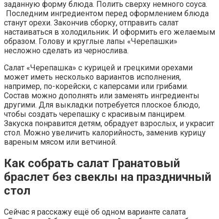
заданную форму блюда. Полить сверху немного соуса.
Последним ингредиентом перед оформлением блюда
станут орехи. Закончив сборку, отправить салат
настаиваться в холодильник. И оформить его желаемым
образом. Голову и круглые лапы «Черепашки»
несложно сделать из чернослива.
Салат «Черепашка» с курицей и грецкими орехами
может иметь несколько вариантов исполнения,
например, по-корейски, с каперсами или грибами.
Состав можно дополнять или заменять ингредиенты
другими. Для выкладки потребуется плоское блюдо,
чтобы создать черепашку с красивым панцирем.
Закуска понравится детям, обрадует взрослых, и украсит
стол. Можно увеличить калорийность, заменив курицу
вареным мясом или ветчиной.
Как собрать салат Гранатовый
браслет без свеклы на праздничный
стол
Сейчас я расскажу ещё об одном варианте салата