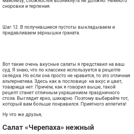
майонезу, сложностей возникнуть не должно. Немного
сноровки и терпения.
Шаг 12. В получившиеся пустоты выкладываем и
придавливаем зёрнышки граната.
Вот такие очень вкусные салаты я представил на ваш
суд. Я знаю, что по классике используется в рецепте
селёдка. Но если она просто не нравится, то это отличная
альтернатива. Здесь как в пословице: на вкус и цвет,
товарища нет. Причём, как я говорил выше, такой
рецепт станет отличным украшением праздничного
стола. Выглядит ярко, шикарно. Поэтому выбирайте тот,
который вам больше понравился. Приятного аппетита!
Ну что же друзья,
Салат «Черепаха» нежный