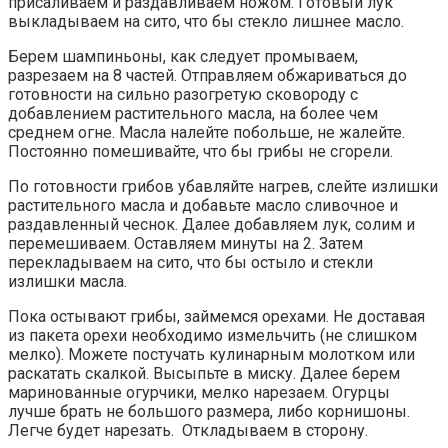
присаливаем и раздавливаем ножом. Готовый лук
выкладываем на сито, что бы стекло лишнее масло.
Берем шампиньоны, как следует промываем,
разрезаем на 8 частей. Отправляем обжариваться до
готовности на сильно разогретую сковороду с
добавлением растительного масла, на более чем
среднем огне. Масла налейте побольше, не жалейте.
Постоянно помешивайте, что бы грибы не сгорели.
По готовности грибов убавляйте нагрев, слейте излишки
растительного масла и добавьте масло сливочное и
раздавленный чеснок. Далее добавляем лук, солим и
перемешиваем. Оставляем минуты на 2. Затем
перекладываем на сито, что бы остыло и стекли
излишки масла.
Пока остывают грибы, займемся орехами. Не доставая
из пакета орехи необходимо измельчить (не слишком
мелко). Можете постучать кулинарным молотком или
раскатать скалкой. Высыпьте в миску. Далее берем
маринованные огурчики, мелко нарезаем. Огурцы
лучше брать не большого размера, либо корнишоны.
Легче будет нарезать. Откладываем в сторону.