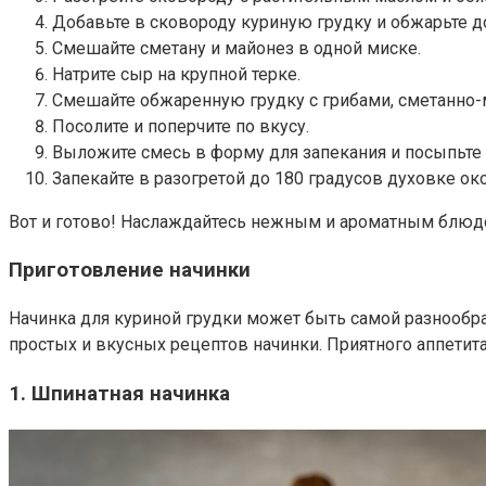
Добавьте в сковороду куриную грудку и обжарьте до
Смешайте сметану и майонез в одной миске.
Натрите сыр на крупной терке.
Смешайте обжаренную грудку с грибами, сметанно-
Посолите и поперчите по вкусу.
Выложите смесь в форму для запекания и посыпьте
Запекайте в разогретой до 180 градусов духовке окол
Вот и готово! Наслаждайтесь нежным и ароматным блюдом
Приготовление начинки
Начинка для куриной грудки может быть самой разнообра
простых и вкусных рецептов начинки. Приятного аппетита
1. Шпинатная начинка