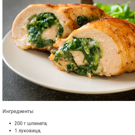
Ингредиенты:
200 г шпината;
1 луковица;