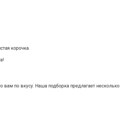
стая корочка.
а!
о вам по вкусу. Наша подборка предлагает несколько