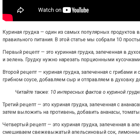
Куриная грудка — один из самых популярных продуктов 
правильного питания. В этой статье мы собрали 10 прост
Первый рецепт — это куринная грудка, запеченная в духо
и зелень. Грудку нужно нарезать порционными кусочками,
Второй рецепт — куриная грудка, запеченная с грибами 
грибном соусе, добавляем сыр и отправляем в духовку д
Читайте также: 10 интересных фактов о куриной грудк
Третий рецепт — это куриная грудка, запеченная с анана
затем выложить на противень, добавить ананасы, томаты 
Четвертый рецепт — это куриная грудка, запеченная в а
смешиваем свежевыжатый апельсиновый сок, лимонный со