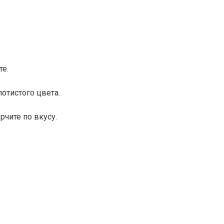
те.
отистого цвета.
рчите по вкусу.