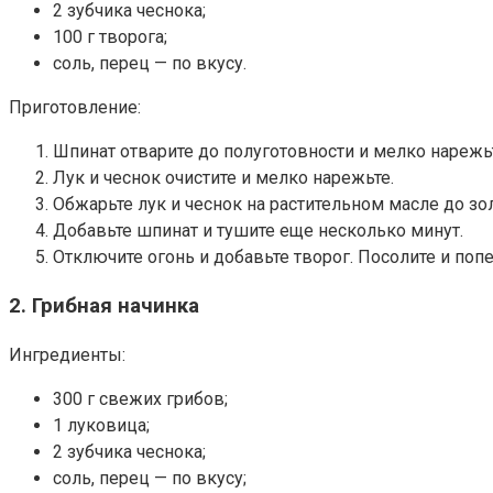
2 зубчика чеснока;
100 г творога;
соль, перец — по вкусу.
Приготовление:
Шпинат отварите до полуготовности и мелко нарежь
Лук и чеснок очистите и мелко нарежьте.
Обжарьте лук и чеснок на растительном масле до зол
Добавьте шпинат и тушите еще несколько минут.
Отключите огонь и добавьте творог. Посолите и попе
2. Грибная начинка
Ингредиенты:
300 г свежих грибов;
1 луковица;
2 зубчика чеснока;
соль, перец — по вкусу;