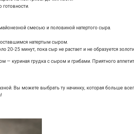
 готовности.
майонезной смесью и половиной натертого сыра.
 оставшимся натертым сыром.
о 20-25 минут, пока сыр не растает и не образуется золоти
 — куриная грудка с сыром и грибами. Приятного аппетит
зной. Вы можете выбрать ту начинку, которая больше всег
!