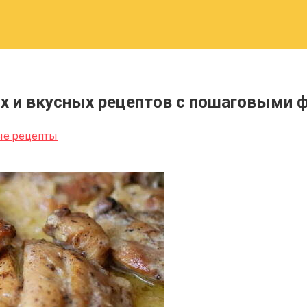
ых и вкусных рецептов с пошаговыми 
ые рецепты