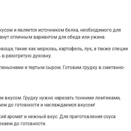
усом и является источником белка, необходимого для
танут отличным вариантом для обеда или ужина.
вощи, такие как морковь, картофель, лук, а также специи
 в разогретую духовку.
мпиньонами и тертым сыром. Готовим грудку в сметанно-
ым вкусом. Грудку нужно нарезать тонкими ломтиками,
каем до готовности и наслаждаемся вкусом!
жий аромат и нежный вкус. Для приготовления соуса
каем до готовности.