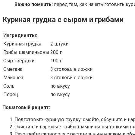
Важно помнить:
перед тем, как начать готовить ку
Куриная грудка с сыром и грибами
Ингредиенты:
Куринная грудка
2 штуки
Грибы шампиньоны
200 г
Сыр твердый
100 г
Сметана
3 столовые ложки
Майонез
3 столовые ложки
Соль
по вкусу
Перец
по вкусу
Пошаговый рецепт:
Подготовьте куриную грудку: смойте, обсушите и на
Очистите и нарежьте грибы шампиньоны тонкими пл
Разогрейте сковороду с растительным маслом и обж