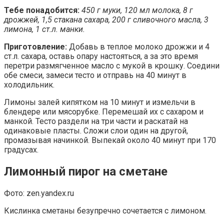
Тебе понадобится:
450 г муки, 120 мл молока, 8 г
дрожжей, 1,5 стакана сахара, 200 г сливочного масла, 3
лимона, 1 ст.л. манки.
Приготовление:
Добавь в теплое молоко дрожжи и 4
ст.л. сахара, оставь опару настояться, а за это время
перетри размягченное масло с мукой в крошку. Соедини
обе смеси, замеси тесто и отправь на 40 минут в
холодильник.
Лимоны залей кипятком на 10 минут и измельчи в
блендере или мясорубке. Перемешай их с сахаром и
манкой. Тесто раздели на три части и раскатай на
одинаковые пласты. Сложи слои один на другой,
промазывая начинкой. Выпекай около 40 минут при 170
градусах.
Лимонный пирог на сметане
Фото: zen.yandex.ru
Кислинка сметаны безупречно сочетается с лимоном.