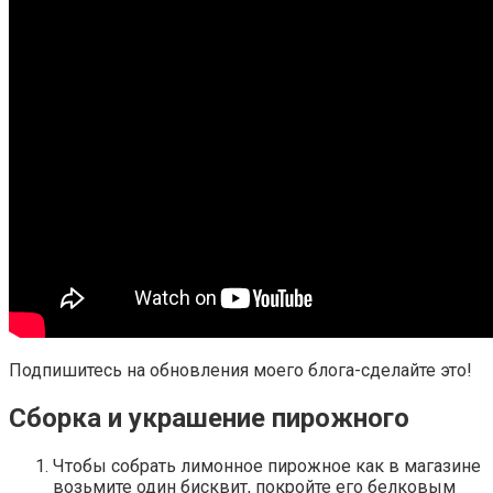
Подпишитесь на обновления моего блога-сделайте это!
Сборка и украшение пирожного
Чтобы собрать лимонное пирожное как в магазине
возьмите один бисквит, покройте его белковым