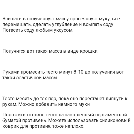
Всыпать в полученную массу просеянную муку, все
перемешать, сделать углубление и всыпать соду.
Погасить соду любым уксусом.
Получится вот такая масса в виде крошки.
Руками промесить тесто минут 8-10 до получения вот
такой эластичной массы.
Тесто месить до тех пор, пока оно перестанет липнуть к
рукам. Можно добавить немного муки.
Положить готовое тесто на застеленный пергаментной
бумагой противень. Можете использовать силиконовый
коврик для противня, тоже неплохо.