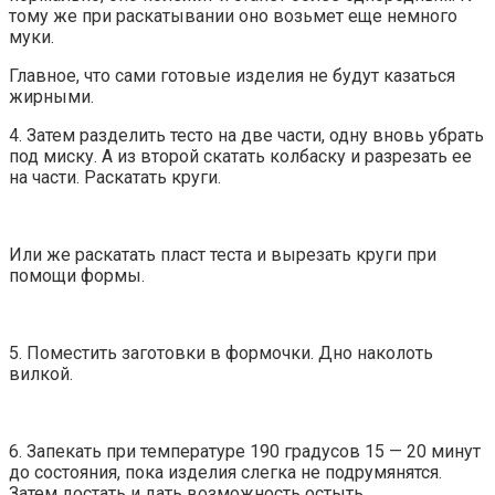
тому же при раскатывании оно возьмет еще немного
муки.
Главное, что сами готовые изделия не будут казаться
жирными.
4. Затем разделить тесто на две части, одну вновь убрать
под миску. А из второй скатать колбаску и разрезать ее
на части. Раскатать круги.
Или же раскатать пласт теста и вырезать круги при
помощи формы.
5. Поместить заготовки в формочки. Дно наколоть
вилкой.
6. Запекать при температуре 190 градусов 15 — 20 минут
до состояния, пока изделия слегка не подрумянятся.
Затем достать и дать возможность остыть.