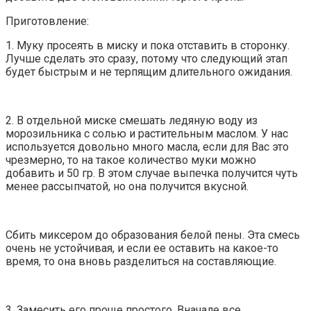
Приготовление:
1. Муку просеять в миску и пока отставить в сторонку.
Лучше сделать это сразу, потому что следующий этап
будет быстрым и не терпящим длительного ожидания.
2. В отдельной миске смешать ледяную воду из
морозильника с солью и растительным маслом. У нас
используется довольно много масла, если для Вас это
чрезмерно, то на такое количество муки можно
добавить и 50 гр. В этом случае выпечка получится чуть
менее рассыпчатой, но она получится вкусной.
Сбить миксером до образования белой пены. Эта смесь
очень не устойчивая, и если ее оставить на какое-то
время, то она вновь разделиться на составляющие.
3. Замесить его проще простого. Вначале все