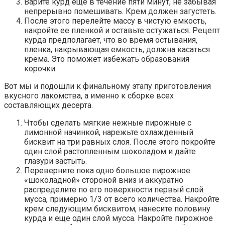
Варите курд еще в течение пяти минут, не забывая
непрерывно помешивать. Крем должен загустеть.
После этого перелейте массу в чистую емкость,
накройте ее пленкой и оставьте остужаться. Рецепт
курда предполагает, что во время остывания,
пленка, накрывающая емкость, должна касаться
крема. Это поможет избежать образования
корочки.
Вот мы и подошли к финальному этапу приготовления
вкусного лакомства, а именно к сборке всех
составляющих десерта.
Чтобы сделать мягкие нежные пирожные с
лимонной начинкой, нарежьте охлажденный
бисквит на три равных слоя. После этого покройте
один слой растопленным шоколадом и дайте
глазури застыть.
Переверните пока одно большое пирожное
«шоколадной» стороной вниз и аккуратно
распределите по его поверхности первый слой
мусса, примерно 1/3 от всего количества. Накройте
крем следующим бисквитом, нанесите половину
курда и еще один слой мусса. Накройте пирожное