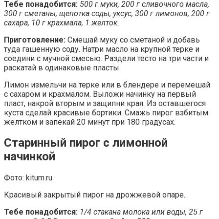
Тебе понадобится:
500 г муки, 200 г сливочного масла,
300 г сметаны, щепотка соды, уксус, 300 г лимонов, 200 г
сахара, 10 г крахмала, 1 желток.
Приготовление:
Смешай муку со сметаной и добавь
туда гашенную соду. Натри масло на крупной терке и
соедини с мучной смесью. Раздели тесто на три части и
раскатай в одинаковые пласты.
Лимон измельчи на терке или в блендере и перемешай
с сахаром и крахмалом. Выложи начинку на первый
пласт, накрой вторым и защипни края. Из оставшегося
куста сделай красивые бортики. Смажь пирог взбитым
желтком и запекай 20 минут при 180 градусах.
Старинный пирог с лимонной
начинкой
Фото: kitum.ru
Красивый закрытый пирог на дрожжевой опаре.
Тебе понадобится:
1/4 стакана молока или воды, 25 г