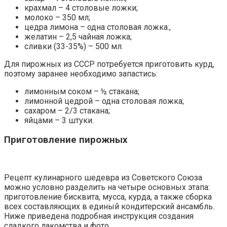
крахмал – 4 столовые ложки;
молоко – 350 мл;
цедра лимона – одна столовая ложка:,
желатин – 2,5 чайная ложка;
сливки (33-35%) – 500 мл.
Для пирожных из СССР потребуется приготовить курд,
поэтому заранее необходимо запастись:
лимонным соком – ½ стакана;
лимонной цедрой – одна столовая ложка;
сахаром – 2/3 стакана;
яйцами – 3 штуки.
Приготовление пирожных
Рецепт кулинарного шедевра из Советского Союза
можно условно разделить на четыре основных этапа:
приготовление бисквита, мусса, курда, а также сборка
всех составляющих в единый кондитерский ансамбль.
Ниже приведена подробная инструкция создания
сладкого лакомства и фото.