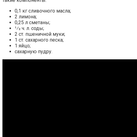
такие компоненты:
0,1 кг сливочного масла;
2 лимона;
0,25 л сметаны;
1⁄2 ч. л. соды;
2 ст. пшеничной муки;
1 ст. сахарного песка;
1 яйцо;
сахарную пудру.