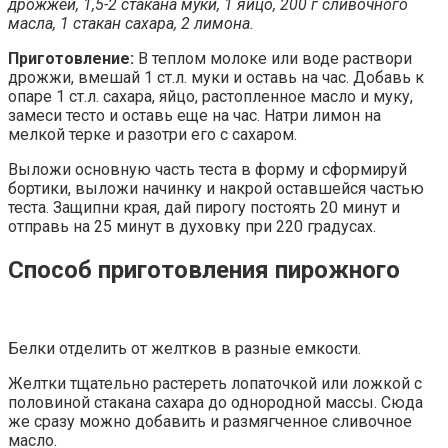
дрожжей, 1,5-2 стакана муки, 1 яйцо, 200 г сливочного
масла, 1 стакан сахара, 2 лимона.
Приготовление:
В теплом молоке или воде раствори
дрожжи, вмешай 1 ст.л. муки и оставь на час. Добавь к
опаре 1 ст.л. сахара, яйцо, растопленное масло и муку,
замеси тесто и оставь еще на час. Натри лимон на
мелкой терке и разотри его с сахаром.
Выложи основную часть теста в форму и сформируй
бортики, выложи начинку и накрой оставшейся частью
теста. Защипни края, дай пирогу постоять 20 минут и
отправь на 25 минут в духовку при 220 градусах.
Способ приготовления пирожного
Белки отделить от желтков в разные емкости.
Желтки тщательно растереть лопаточкой или ложкой с
половиной стакана сахара до однородной массы. Сюда
же сразу можно добавить и размягченное сливочное
масло.