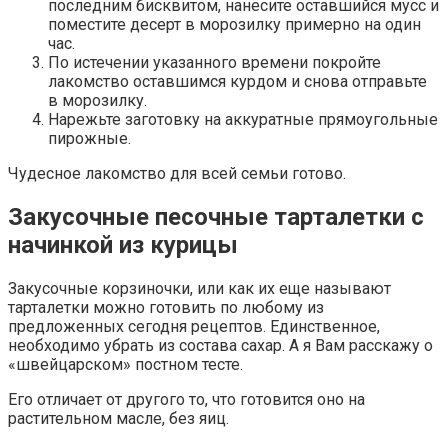
последним бисквитом, нанесите оставшийся мусс и
поместите десерт в морозилку примерно на один
час.
По истечении указанного времени покройте
лакомство оставшимся курдом и снова отправьте
в морозилку.
Нарежьте заготовку на аккуратные прямоугольные
пирожные.
Чудесное лакомство для всей семьи готово.
Закусочные песочные тарталетки с
начинкой из курицы
Закусочные корзиночки, или как их еще называют
тарталетки можно готовить по любому из
предложенных сегодня рецептов. Единственное,
необходимо убрать из состава сахар. А я Вам расскажу о
«швейцарском» постном тесте.
Его отличает от другого то, что готовится оно на
растительном масле, без яиц.