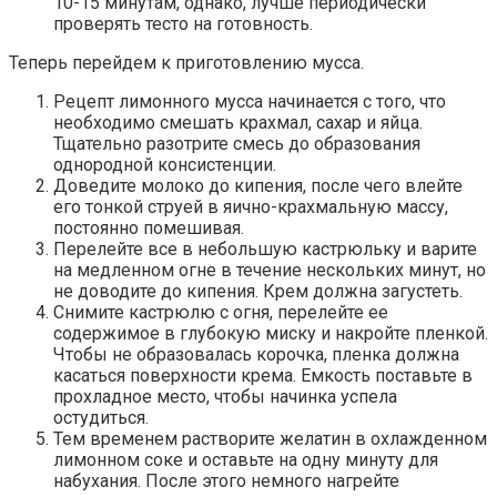
10-15 минутам, однако, лучше периодически
проверять тесто на готовность.
Теперь перейдем к приготовлению мусса.
Рецепт лимонного мусса начинается с того, что
необходимо смешать крахмал, сахар и яйца.
Тщательно разотрите смесь до образования
однородной консистенции.
Доведите молоко до кипения, после чего влейте
его тонкой струей в яично-крахмальную массу,
постоянно помешивая.
Перелейте все в небольшую кастрюльку и варите
на медленном огне в течение нескольких минут, но
не доводите до кипения. Крем должна загустеть.
Снимите кастрюлю с огня, перелейте ее
содержимое в глубокую миску и накройте пленкой.
Чтобы не образовалась корочка, пленка должна
касаться поверхности крема. Емкость поставьте в
прохладное место, чтобы начинка успела
остудиться.
Тем временем растворите желатин в охлажденном
лимонном соке и оставьте на одну минуту для
набухания. После этого немного нагрейте