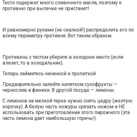
Тесто содержит много сливочного масла, поэтому к
противню при выпечке не пристанет!
И равномерно руками (не скалкой!) распределить его по
всему периметру противня. Вот таким образом.
Противень с тестом уберите в холодное место (если
влезет, то в холодильник).
Теперь займитесь начинкой и пропиткой.
Предварительно залейте кипятком сухофрукты —
чернослив и финики. В другой посуде — лимоны.
С лимонов на мелкой терке нужно снять цедру (желтую
корочку). А белую часть кожуры срезать ножом и НЕ
использовать при приготовлении этого пирожного (эта
часть лимона дает наибольшую горечь!).