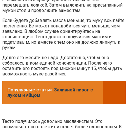
перемешать ложкой. Затем выложить на присыпанный
мукой стол и продолжить замес там.
Если будете добавлять масла меньше, то муку всыпайте
постепенно. Ее может понадобиться чуть меньше, чем
заявлено. В любом случае ориентируйтесь на
консистенцию. Тесто должно получиться мягким и
податливым, но вместе с тем оно не должно липнуть к
рукам.
Долго его месить не надо. Достаточно, чтобы оно
собралось в ком единой консистенции. После чего
оставить его постоять под миской минут 15, чтобы дать
возможность муке разойтись.
Популярные статьи
Заливной пирог с
луком и яйцом
Тесто получилось довольно маслянистым. Это
нормально, оно полежит и станет более однородным. К