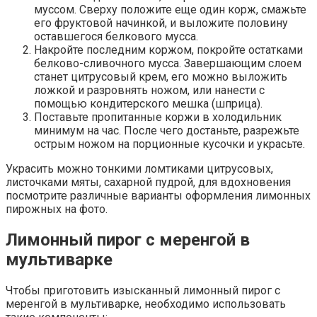
муссом. Сверху положите еще один корж, смажьте
его фруктовой начинкой, и выложите половину
оставшегося белкового мусса.
Накройте последним коржом, покройте остатками
белково-сливочного мусса. Завершающим слоем
станет цитрусовый крем, его можно выложить
ложкой и разровнять ножом, или нанести с
помощью кондитерского мешка (шприца).
Поставьте пропитанные коржи в холодильник
минимум на час. После чего достаньте, разрежьте
острым ножом на порционные кусочки и украсьте.
Украсить можно тонкими ломтиками цитрусовых,
листочками мяты, сахарной пудрой, для вдохновения
посмотрите различные варианты оформления лимонных
пирожных на фото.
Лимонный пирог с меренгой в
мультиварке
Чтобы приготовить изысканный лимонный пирог с
меренгой в мультиварке, необходимо использовать