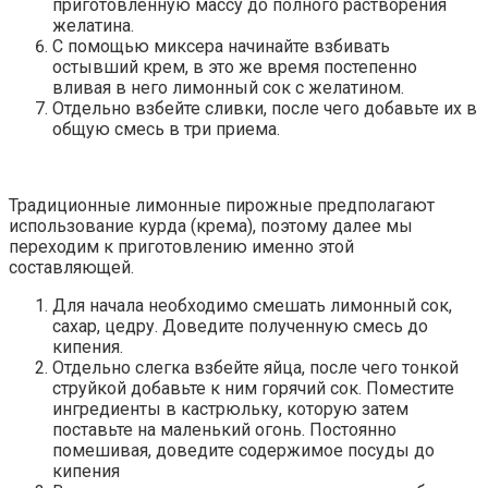
приготовленную массу до полного растворения
желатина.
С помощью миксера начинайте взбивать
остывший крем, в это же время постепенно
вливая в него лимонный сок с желатином.
Отдельно взбейте сливки, после чего добавьте их в
общую смесь в три приема.
Традиционные лимонные пирожные предполагают
использование курда (крема), поэтому далее мы
переходим к приготовлению именно этой
составляющей.
Для начала необходимо смешать лимонный сок,
сахар, цедру. Доведите полученную смесь до
кипения.
Отдельно слегка взбейте яйца, после чего тонкой
струйкой добавьте к ним горячий сок. Поместите
ингредиенты в кастрюльку, которую затем
поставьте на маленький огонь. Постоянно
помешивая, доведите содержимое посуды до
кипения