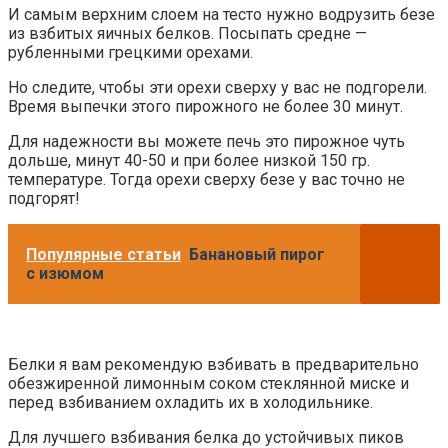
И самым верхним слоем на тесто нужно водрузить безе
из взбитых яичных белков. Посыпать средне —
рубленными грецкими орехами.
Но следите, чтобы эти орехи сверху у вас не подгорели.
Время выпечки этого пирожного не более 30 минут.
Для надежности вы можете печь это пирожное чуть
дольше, минут 40-50 и при более низкой 150 гр.
температуре. Тогда орехи сверху безе у вас точно не
подгорят!
Популярные статьи
Банановый пирог
с изюмом
Белки я вам рекомендую взбивать в предварительно
обезжиренной лимонным соком стеклянной миске и
перед взбиванием охладить их в холодильнике.
Для лучшего взбивания белка до устойчивых пиков