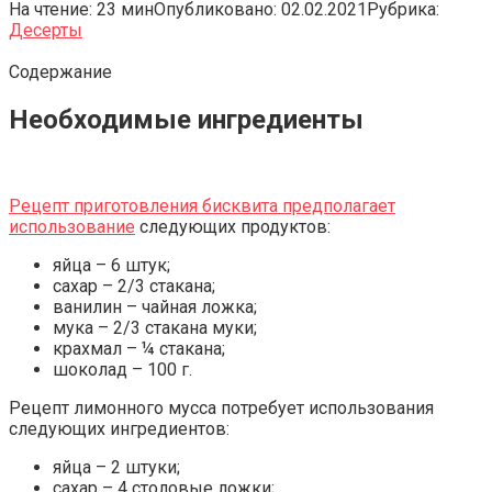
На чтение:
23 мин
Опубликовано:
02.02.2021
Рубрика:
Десерты
Содержание
Необходимые ингредиенты
Рецепт приготовления бисквита предполагает
использование
следующих продуктов:
яйца – 6 штук;
сахар – 2/3 стакана;
ванилин – чайная ложка;
мука – 2/3 стакана муки;
крахмал – ¼ стакана;
шоколад – 100 г.
Рецепт лимонного мусса потребует использования
следующих ингредиентов:
яйца – 2 штуки;
сахар – 4 столовые ложки;