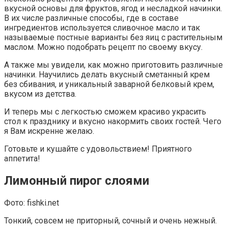
вкусной основы для фруктов, ягод и несладкой начинки.
В их числе различные способы, где в составе
ингредиентов используется сливочное масло и так
называемые постные варианты без яиц с растительным
маслом. Можно подобрать рецепт по своему вкусу.
А также мы увидели, как можно приготовить различные
начинки. Научились делать вкусный сметанный крем
без сбивания, и уникальный заварной белковый крем,
вкусом из детства.
И теперь мы с легкостью сможем красиво украсить
стол к празднику и вкусно накормить своих гостей. Чего
я Вам искренне желаю.
Готовьте и кушайте с удовольствием! Приятного
аппетита!
Лимонный пирог слоями
Фото: fishki.net
Тонкий, совсем не приторный, сочный и очень нежный.