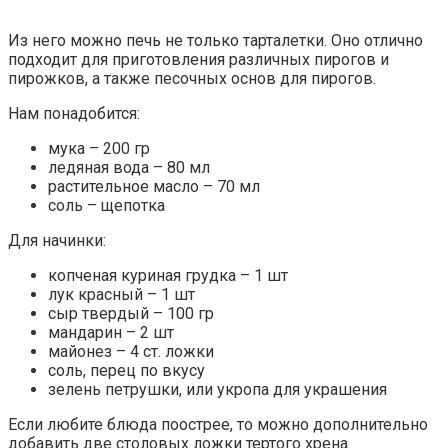
Из него можно печь не только тарталетки. Оно отлично
подходит для приготовления различных пирогов и
пирожков, а также песочных основ для пирогов.
Нам понадобится:
мука – 200 гр
ледяная вода – 80 мл
растительное масло – 70 мл
соль – щепотка
Для начинки:
копченая куриная грудка – 1 шт
лук красный – 1 шт
сыр твердый – 100 гр
мандарин – 2 шт
майонез – 4 ст. ложки
соль, перец по вкусу
зелень петрушки, или укропа для украшения
Если любите блюда поострее, то можно дополнительно
добавить две столовых ложки тертого хрена.