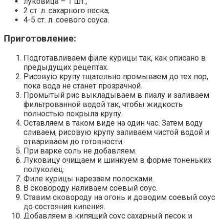
луковица – 1 шт.;
2 ст. л. сахарного песка;
4-5 ст. л. соевого соуса.
Приготовление:
Подготавливаем филе курицы так, как описано в
предыдущих рецептах.
Рисовую крупу тщательно промываем до тех пор,
пока вода не станет прозрачной.
Промытый рис выкладываем в пиалу и заливаем
фильтрованной водой так, чтобы жидкость
полностью покрыла крупу.
Оставляем в таком виде на один час. Затем воду
сливаем, рисовую крупу заливаем чистой водой и
отвариваем до готовности.
При варке соль не добавляем.
Луковицу очищаем и шинкуем в форме тоненьких
полуколец.
Филе курицы нарезаем полосками.
В сковороду наливаем соевый соус.
Ставим сковороду на огонь и доводим соевый соус
до состояния кипения.
Добавляем в кипящий соус сахарный песок и