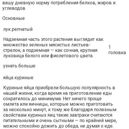
вашу дневную норму потребления белков, жиров и
углеводов
Основные
лук репчатый
Надземная часть этого растения выглядит как
множество зеленых мясистых листьев-
1
стрелок, а подземная — как сочная, крупная
головка
луковица белого или фиолетового цвета.
узнать больше
яйца куриные
Куриные яйца приобрели большую популярность в
нашей жизни, когда время на приготовление еды
сократилось до минимума. Нет ничего проще
омлета или яичницы, которые можно приготовить
за несколько минут, к тому же благодаря полезным
свойствам куриных яиц такие завтраки считаются
питательными и очень сытными — по крайней мере,
можно спокойно дожить до обеда, не думая о еде.