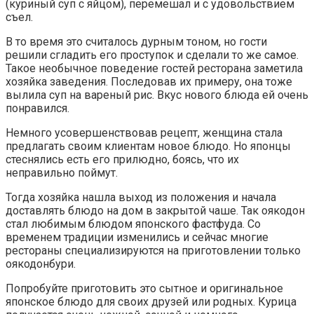
(куриный суп с яйцом), перемешал и с удовольствием
съел.
В то время это считалось дурным тоном, но гости
решили сгладить его проступок и сделали то же самое.
Такое необычное поведение гостей ресторана заметила
хозяйка заведения. Последовав их примеру, она тоже
вылила суп на вареный рис. Вкус нового блюда ей очень
понравился.
Немного усовершенствовав рецепт, женщина стала
предлагать своим клиентам новое блюдо. Но японцы
стеснялись есть его прилюдно, боясь, что их
неправильно поймут.
Тогда хозяйка нашла выход из положения и начала
доставлять блюдо на дом в закрытой чаше. Так оякодон
стал любимым блюдом японского фастфуда. Со
временем традиции изменились и сейчас многие
рестораны специализируются на приготовлении только
оякодонбури.
Попробуйте приготовить это сытное и оригинальное
японское блюдо для своих друзей или родных. Курица