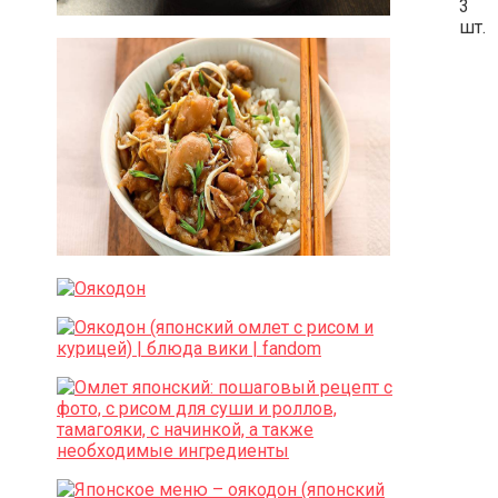
3
шт.