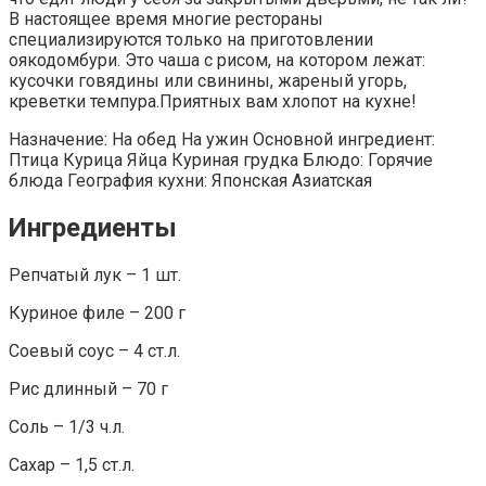
В настоящее время многие рестораны
специализируются только на приготовлении
оякодомбури. Это чаша с рисом, на котором лежат:
кусочки говядины или свинины, жареный угорь,
креветки темпура.Приятных вам хлопот на кухне!
Назначение: На обед На ужин Основной ингредиент:
Птица Курица Яйца Куриная грудка Блюдо: Горячие
блюда География кухни: Японская Азиатская
Ингредиенты
Репчатый лук – 1 шт.
Куриное филе – 200 г
Соевый соус – 4 ст.л.
Рис длинный – 70 г
Соль – 1/3 ч.л.
Сахар – 1,5 ст.л.