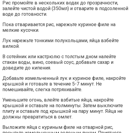
Рис промойте в нескольких водах до прозрачности,
залейте чистой водой (350мл) и отварите в подсоленной
воде до готовности.
Пока отваривается рис, нарежьте куриное филе на
мелкие кусочки.
Лук нарежьте тонкими полукольцами, яйца взбейте
вилкой.
В сотейник или кастрюлю с толстым дном налейте
стакан воды, вино, соевый соус, добавьте сахар и
доведите до кипения.
Добавьте измельченный лук и куриное филе, накройте
крышкой и готовьте в течение 5-7 минут. Не
помешивайте, слегка потряхивайте.
Уменьшите огонь, влейте взбитые яйца, накройте
крышкой и оставьте на полминуты. Затем выключите
плиту и оставьте под крышкой на пару минут. Яйца не
должны превратиться в омлет.
Выложите яйца с куриным филе на отварной рис,
посыпьте измельченным зеленым луком. Приятного