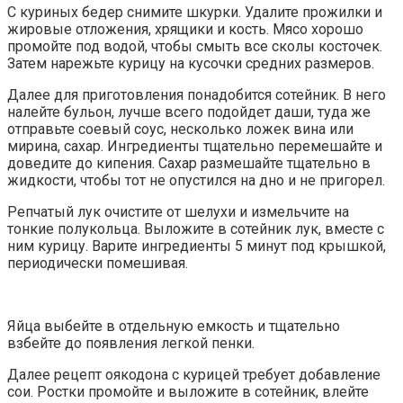
С куриных бедер снимите шкурки. Удалите прожилки и
жировые отложения, хрящики и кость. Мясо хорошо
промойте под водой, чтобы смыть все сколы косточек.
Затем нарежьте курицу на кусочки средних размеров.
Далее для приготовления понадобится сотейник. В него
налейте бульон, лучше всего подойдет даши, туда же
отправьте соевый соус, несколько ложек вина или
мирина, сахар. Ингредиенты тщательно перемешайте и
доведите до кипения. Сахар размешайте тщательно в
жидкости, чтобы тот не опустился на дно и не пригорел.
Репчатый лук очистите от шелухи и измельчите на
тонкие полукольца. Выложите в сотейник лук, вместе с
ним курицу. Варите ингредиенты 5 минут под крышкой,
периодически помешивая.
Яйца выбейте в отдельную емкость и тщательно
взбейте до появления легкой пенки.
Далее рецепт оякодона с курицей требует добавление
сои. Ростки промойте и выложите в сотейник, влейте