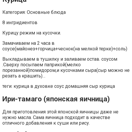
Категория: Основные блюда
8 ингридиентов
Курицу режим на кусочки.
Замачиваем на 2 часа в
соусе(майонез+горчица+чеснок(на мелкой терке)+соль)
Выкладываем в тушилку и заливаем остав. соусом
.Сверху посыпаем паприкой(мелко
порезанной)помидором,и кусочками сыра(сыр можно не
резать а крашить)…
теги: курица в духовке соус домашняя сыр курица
Ири-тамаго (японская яичница)
Для приготовления этой японской яичницы даже не
нужно масла. Сама яичница подходит в качестве
отличного добавления к суши или рису.