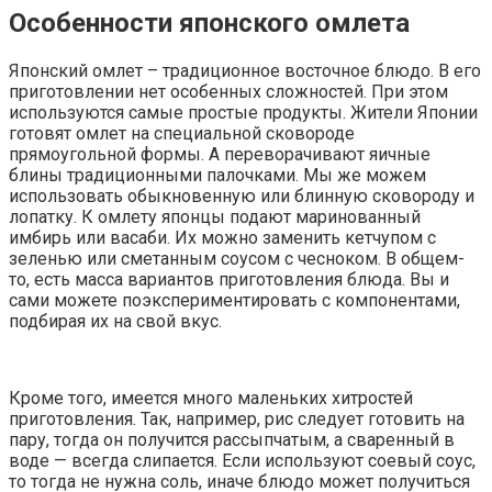
Особенности японского омлета
Японский омлет – традиционное восточное блюдо. В его
приготовлении нет особенных сложностей. При этом
используются самые простые продукты. Жители Японии
готовят омлет на специальной сковороде
прямоугольной формы. А переворачивают яичные
блины традиционными палочками. Мы же можем
использовать обыкновенную или блинную сковороду и
лопатку. К омлету японцы подают маринованный
имбирь или васаби. Их можно заменить кетчупом с
зеленью или сметанным соусом с чесноком. В общем-
то, есть масса вариантов приготовления блюда. Вы и
сами можете поэкспериментировать с компонентами,
подбирая их на свой вкус.
Кроме того, имеется много маленьких хитростей
приготовления. Так, например, рис следует готовить на
пару, тогда он получится рассыпчатым, а сваренный в
воде — всегда слипается. Если используют соевый соус,
то тогда не нужна соль, иначе блюдо может получиться