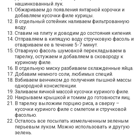
нашинкованный лук.
Обжариваем до появления янтарной корочки и
добавляем кусочки филе курицы.
В отдельный сотейник наливаем фильтрованную
воду.
Ставим на плиту и доводим до состояния кипения.
Отправляем в кипящую воду стручковую фасоль и
отвариваем ее в течение 5-7 минут.
Отварную фасоль шумовкой перекладываем в
тарелку, остужаем и добавляем в сковороду к
куриному филе.
В отдельную миску разбиваем охлажденные яйца.
Добавим немного соли, любимых специй.
Взбиваем венчиком до получения пышной массы
однородной консистенции.
Заливаем яичной массой кусочки куриного филе.
Накрываем крышкой и томим до готовности яиц.
В тарелку выложим порцию риса, а сверху –
кусочки куриного филе с омлетом и стручковой
фасолью.
Осталось все посыпать измельченным зеленым
перьевым луком. Можно использовать и другую
зелень.