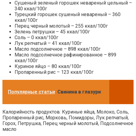
Сушеный зеленый горошек невареный цельный –
340 ккал/100г
Турецкий горошек сушеный невареный – 360
ккал/100г
Перец черный молотый – 255 ккал/100г
Зелень петрушки – 45 ккал/100г
Соль – 0 ккал/100г
Лук репчатый – 41 ккал/100г
Масло подсолнечное – 898 ккал/100г
Масло подсолнечное рафинированное – 899
ккал/100г
Куриное яйцо – 80 ккал/100г
Пропаренный рис – 123 ккал/100г
Популярные статьи
Свинина в глазури
Калорийность продуктов: Куриные яйца, Молоко, Соль,
Пропаренный рис, Морковь, Помидоры, Лук репчатый,
Горох, Петрушка, Перец черный молотый, Подсолнечное
масло