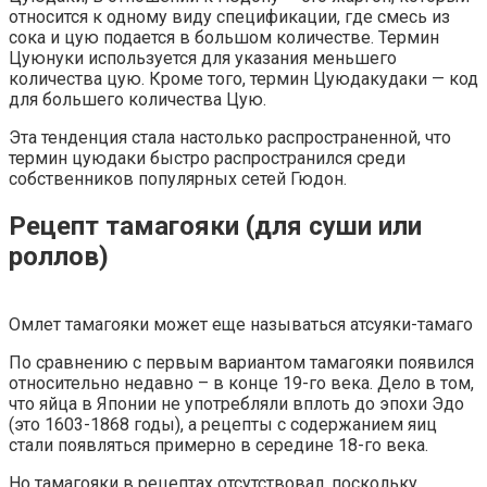
относится к одному виду спецификации, где смесь из
сока и цую подается в большом количестве. Термин
Цуюнуки используется для указания меньшего
количества цую. Кроме того, термин Цуюдакудаки — код
для большего количества Цую.
Эта тенденция стала настолько распространенной, что
термин цуюдаки быстро распространился среди
собственников популярных сетей Гюдон.
Рецепт тамагояки (для суши или
роллов)
Омлет тамагояки может еще называться атсуяки-тамаго
По сравнению с первым вариантом тамагояки появился
относительно недавно – в конце 19-го века. Дело в том,
что яйца в Японии не употребляли вплоть до эпохи Эдо
(это 1603-1868 годы), а рецепты с содержанием яиц
стали появляться примерно в середине 18-го века.
Но тамагояки в рецептах отсутствовал, поскольку