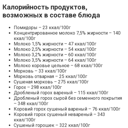
Калорийность продуктов,
возможных в составе блюда
Помидоры – 23 ккал/100г
Концентрированное молоко 7,5% жирности – 140
ккал/100г
Молоко 1,5% жирности – 47 ккал/100г
Молоко 2,5% жирности – 54 ккал/100г
Молоко 3,2% жирности – 60 ккал/100г
Молоко 3,5% жирности – 64 ккал/100г
Молоко коровье цельное – 68 ккал/100г
Морковь – 33 ккал/100г
Морковь отварная – 25 ккал/100г
Сушеная морковь – 275 ккал/100г
Горох – 298 ккал/100г
Дробленый горох вареный – 115 ккал/100г
Дробленый горох сырой без семенного покрытия
– 348 ккал/100г
Коровий горох сушеный вареный – 76 ккал/100г
Коровий горох сушеный невареный – 343
ккал/100г
Сушеный горошек – 322 ккал/100г