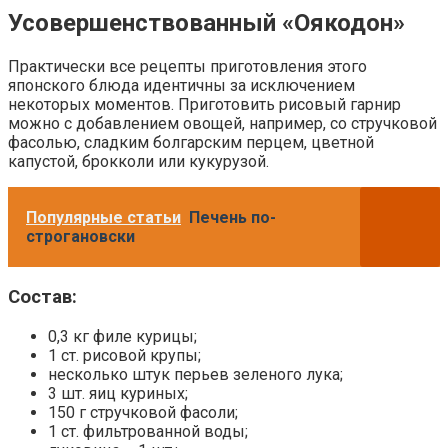
Усовершенствованный «Оякодон»
Практически все рецепты приготовления этого
японского блюда идентичны за исключением
некоторых моментов. Приготовить рисовый гарнир
можно с добавлением овощей, например, со стручковой
фасолью, сладким болгарским перцем, цветной
капустой, брокколи или кукурузой.
Популярные статьи
Печень по-
строгановски
Состав:
0,3 кг филе курицы;
1 ст. рисовой крупы;
несколько штук перьев зеленого лука;
3 шт. яиц куриных;
150 г стручковой фасоли;
1 ст. фильтрованной воды;