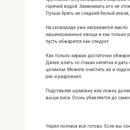
горячей водой. Замачивать его не стои
Лучше брать не сладкий белый изюм, 
На сковороде уже нагревается масло
нашинкованные овощи и как только ра
пусть обжарится как следует.
Как только зирвак достаточно обжари
Далее влить со стакан кипятка и дать
целиком. Можете очистить её и подел
рис и разровнял.
Подставляя шумовку или ложку долива
выше риса. Огонь убавляется до само
Через полчаса всё готово. Если вы со