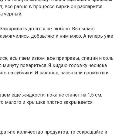
т, всё равно в процессе варки он распарится.
а чёрный.
. Зажаривать долго я не люблю. Высыпаю
змягчились, добавляю к ним мясо. А теперь уже
лся, всыпаем изюм, все приправы, специи и соль.
 с минуту повариться. Я кидаю головку чеснока
ить на зубчики. И наконец, засыпали промытый
ем ещё жидкости, пока не станет на 1,5 см.
го малого и крышка плотно закрывается.
кратите количество продуктов, то сокращайте и