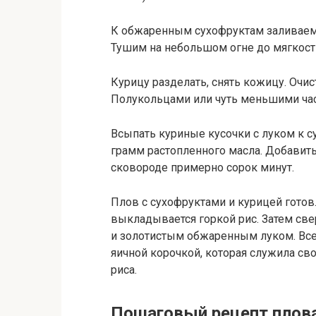
К обжаренным сухофруктам заливаем 
Тушим на небольшом огне до мягкост
Курицу разделать, снять кожицу. Очис
Полукольцами или чуть меньшими час
Всыпать куриные кусочки с луком к с
грамм растопленного масла. Добавить
сковороде примерно сорок минут.
Плов с сухофруктами и курицей готов.
выкладывается горкой рис. Затем св
и золотистым обжаренным луком. Все
яичной корочкой, которая служила св
риса.
Пошаговый рецепт плова