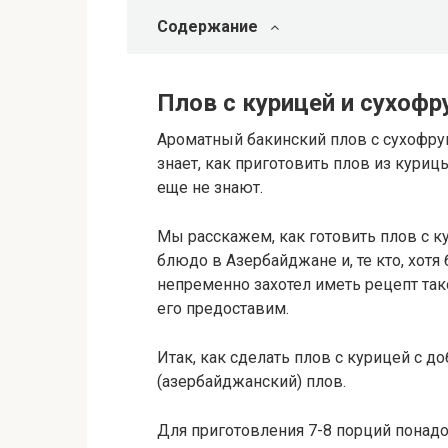
Содержание
Плов с курицей и сухоф
Ароматный бакинский плов с сухофрук
знает, как приготовить плов из куриц
еще не знают.
Мы расскажем, как готовить плов с ку
блюдо в Азербайджане и, те кто, хотя
непременно захотел иметь рецепт та
его предоставим.
Итак, как сделать плов с курицей с 
(азербайджанский) плов.
Для приготовления 7-8 порций понадо