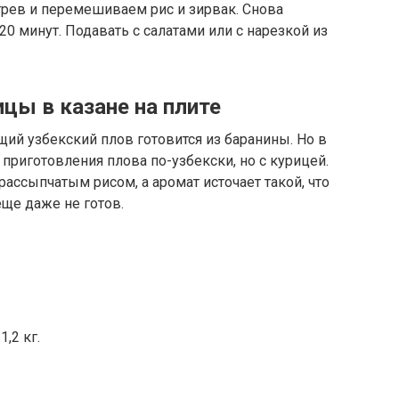
рев и перемешиваем рис и зирвак. Снова
0 минут. Подавать с салатами или с нарезкой из
ицы в казане на плите
щий узбекский плов готовится из баранины. Но в
приготовления плова по-узбекски, но с курицей.
рассыпчатым рисом, а аромат источает такой, что
ще даже не готов.
,2 кг.