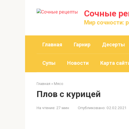
Перейти
к
Сочные р
контенту
Мир сочности: 
Главная
Гарнир
Десерты
Супы
Новости
Карта сайт
Главная
»
Мясо
Плов с курицей
На чтение:
27 мин
Опубликовано:
02.02.2021