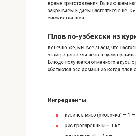
время приготовления. Выключаем наг
закрываем и даём настояться ещё 15-2
свежих овощей.
Плов по-узбекски из кур
Конечно же, мы все знаем, что настоя
этом рецепте мы используем правила 
Блюдо получается отменного вкуса, с 
сбегаются все домашние когда плов е
Ингредиенты:
куриное мясо (окорочка) — 1 — 1
рис пропаренный — 1 кг