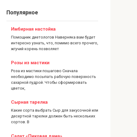
Популярное
Имбирная настойка
Помощник диетологов Наверняка вам будет
интересно узнать, что, помимо всего прочего,
жгучий корень позволяет
Розы из мастики
Роза из мастики пошагово Сначала
необходимо посыпать рабочую поверхность
сахарной пудрой. Чтобы сформировать
цветок,
Сырная тарелка
Какие сорта выбрать Сыр для закусочной или
десертной тарелки должен быть нескольких
сортов. В
Салат «Пиковая дама»