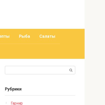
епты
Рыба
Салаты
Поиск:
Рубрики
Гарнир