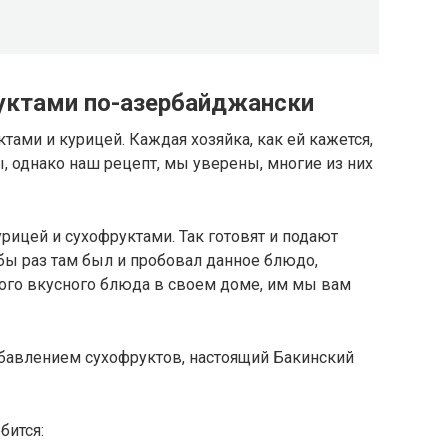
руктами по-азербайджански
тами и курицей. Каждая хозяйка, как ей кажется,
ы, однако наш рецепт, мы уверены, многие из них
рицей и сухофруктами. Так готовят и подают
 бы раз там был и пробовал данное блюдо,
кого вкусного блюда в своем доме, им мы вам
добавлением сухофруктов, настоящий Бакинский
бится: