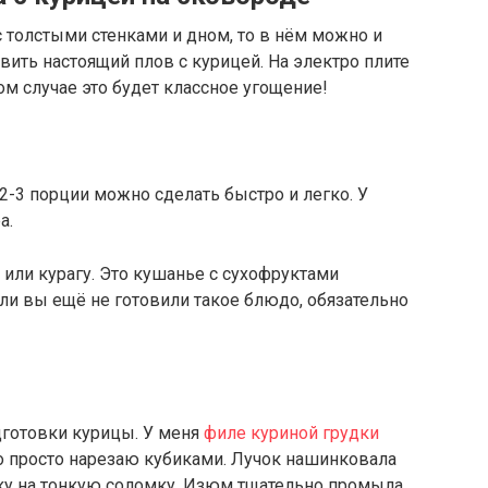
с толстыми стенками и дном, то в нём можно и
вить настоящий плов с курицей. На электро плите
ом случае это будет классное угощение!
2-3 порции можно сделать быстро и легко. У
а.
или курагу. Это кушанье с сухофруктами
ли вы ещё не готовили такое блюдо, обязательно
одготовки курицы. У меня
филе куриной грудки
го просто нарезаю кубиками. Лучок нашинковала
ку на тонкую соломку. Изюм тщательно промыла