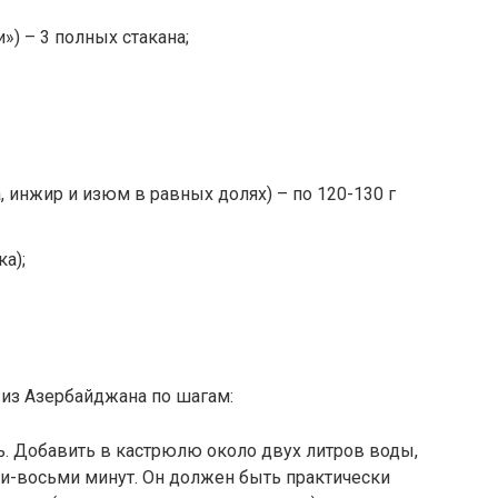
») – 3 полных стакана;
, инжир и изюм в равных долях) – по 120-130 г
ка);
 из Азербайджана по шагам:
ь. Добавить в кастрюлю около двух литров воды,
еми-восьми минут. Он должен быть практически