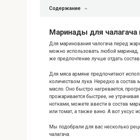
Содержание
Маринады для чалагача 
Для маринования чалогача перед жарк
можно использовать любой маринад,
же предпочтение лучше отдать состав
Для мяса армяне предпочитают испол
количеством лука. Нередко в состав 
масло. Оно быстро нагревается, прогр
прожаривается быстрее, не утрачива
нотками, можете ввести в состав ма
или томат, а также вино. А вот уксус 
Мы подобрали для вас несколько рец
чалагача.