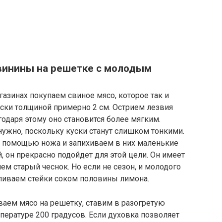
свинины на решетке с молодым
азинах покупаем свиное мясо, которое так и
уски толщиной примерно 2 см.
Острием лезвия
годаря этому оно становится более мягким.
нужно, поскольку куски станут слишком тонкими.
 помощью ножа и запихиваем в них маленькие
, он прекрасно подойдет для этой цели. Он имеет
чем старый чеснок. Но если не сезон, и молодого
ливаем стейки соком половины лимона.
ем мясо на решетку, ставим в разогретую
пературе 200 градусов. Если духовка позволяет