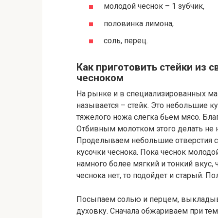
молодой чеснок – 1 зубчик,
половинка лимона,
соль, перец.
Как приготовить стейки из 
чесноком
На рынке и в специализированных маг
называется – стейк. Это небольшие к
тяжелого ножа слегка бьем мясо. Бла
Отбивным молотком этого делать не 
Проделываем небольшие отверстия с
кусочки чеснока.
Пока чеснок молодой
намного более мягкий и тонкий вкус, 
чеснока нет, то подойдет и старый.
По
Посыпаем солью и перцем, выкладыва
духовку.
Сначала обжариваем при тем