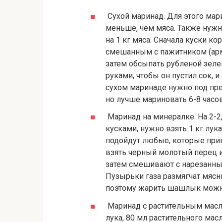
Сухой маринад. Для этого мар
меньше, чем мяса. Также нужна
на 1 кг мяса. Сначала куски 
смешанным с пажитником (арм
затем обсыпать рубленой зелен
руками, чтобы он пустил сок, 
сухом маринаде нужно под пре
но лучше мариновать 6-8 часов
Маринад на минералке. На 2-2
кусками, нужно взять 1 кг лук
подойдут любые, которые прин
взять черный молотый перец и
затем смешивают с нарезанны
Пузырьки газа размягчат мясн
поэтому жарить шашлык можно
Маринад с растительным маслом
лука, 80 мл растительного мас