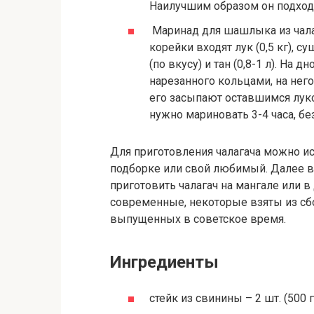
Наилучшим образом он подходи
Маринад для шашлыка из чалага
корейки входят лук (0,5 кг), 
(по вкусу) и тан (0,8-1 л). На
нарезанного кольцами, на нег
его засыпают оставшимся луко
нужно мариновать 3-4 часа, бе
Для приготовления чалагача можно и
подборке или свой любимый. Далее 
приготовить чалагач на мангале или в
современные, некоторые взяты из сб
выпущенных в советское время.
Ингредиенты
стейк из свинины – 2 шт. (500 г