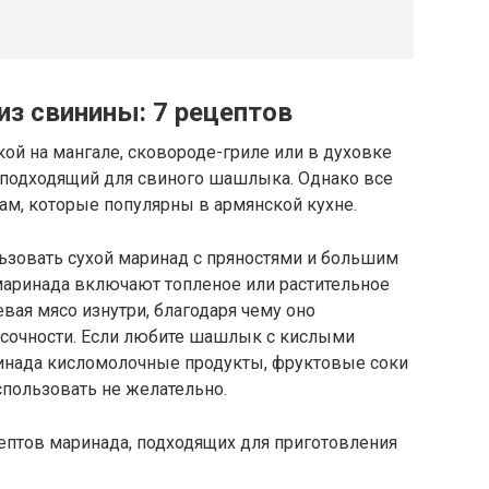
из свинины: 7 рецептов
ой на мангале, сковороде-гриле или в духовке
 подходящий для свиного шашлыка. Однако все
ам, которые популярны в армянской кухне.
ьзовать сухой маринад с пряностями и большим
маринада включают топленое или растительное
евая мясо изнутри, благодаря чему оно
я сочности. Если любите шашлык с кислыми
ринада кисломолочные продукты, фруктовые соки
использовать не желательно.
ептов маринада, подходящих для приготовления