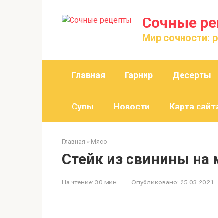
Перейти
к
Сочные р
контенту
Мир сочности: 
Главная
Гарнир
Десерты
Супы
Новости
Карта сайт
Главная
»
Мясо
Стейк из свинины на 
На чтение:
30 мин
Опубликовано:
25.03.2021