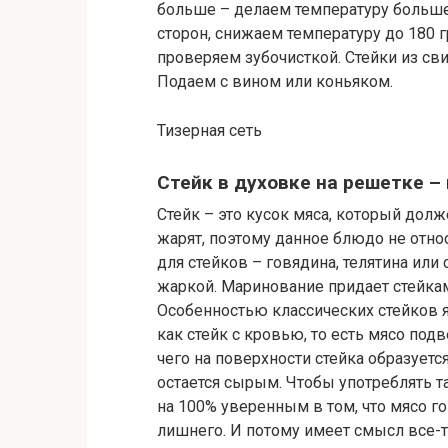
больше – делаем температуру больше.
сторон, снижаем температуру до 180 г
проверяем зубочисткой. Стейки из св
Подаем с вином или коньяком.
Тизерная сеть
Стейк в духовке на решетке –
Стейк – это кусок мяса, который долж
жарят, поэтому данное блюдо не отно
для стейков – говядина, телятина или
жаркой. Маринование придает стейкам
Особенностью классических стейков я
как стейк с кровью, то есть мясо под
чего на поверхности стейка образуется
остается сырым. Чтобы употреблять т
на 100% уверенным в том, что мясо г
лишнего. И потому имеет смысл все-