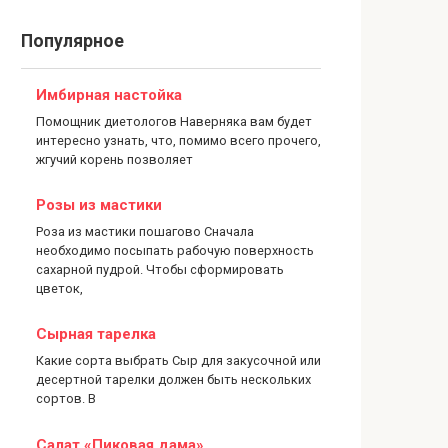
Популярное
Имбирная настойка
Помощник диетологов Наверняка вам будет
интересно узнать, что, помимо всего прочего,
жгучий корень позволяет
Розы из мастики
Роза из мастики пошагово Сначала
необходимо посыпать рабочую поверхность
сахарной пудрой. Чтобы сформировать
цветок,
Сырная тарелка
Какие сорта выбрать Сыр для закусочной или
десертной тарелки должен быть нескольких
сортов. В
Салат «Пиковая дама»