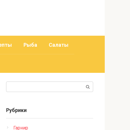
епты
Рыба
Салаты
Поиск:
Рубрики
Гарнир