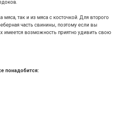
едоков.
а мяса, так и из мяса с косточкой. Для второго
реберная часть свинины, поэтому если вы
ах имеется возможность приятно удивить свою
ке понадобится: