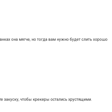
ках она мягче, но тогда вам нужно будет слить хорошо
те закуску, чтобы крекеры остались хрустящими.