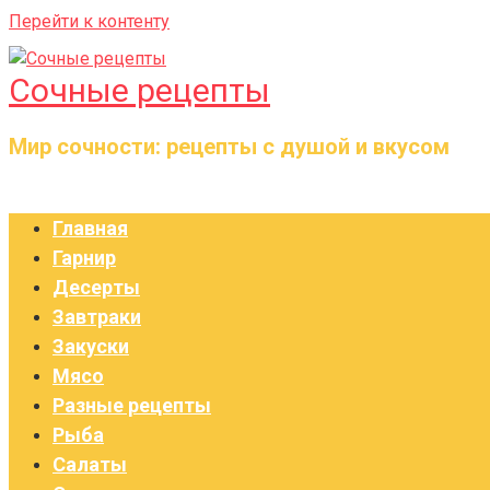
Перейти к контенту
Сочные рецепты
Мир сочности: рецепты с душой и вкусом
Главная
Гарнир
Десерты
Завтраки
Закуски
Мясо
Разные рецепты
Рыба
Салаты