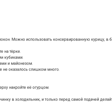
кон. Можно использовать консервированную курицу, в бан
е на тёрке.
ми кубиками.
ами и майонезом.
ке не оказалось слишком много.
ерху накройте её огурцом.
ачинку в холодильник, и только перед самой подачей делай