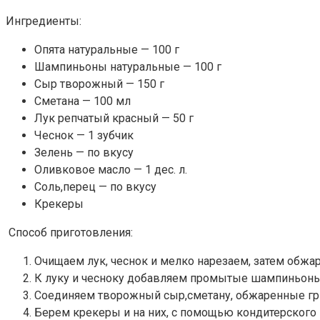
Ингредиенты:
Опята натуральные — 100 г
Шампиньоны натуральные — 100 г
Сыр творожный — 150 г
Сметана — 100 мл
Лук репчатый красный — 50 г
Чеснок — 1 зубчик
Зелень — по вкусу
Оливковое масло — 1 дес. л.
Соль,перец — по вкусу
Крекеры
Способ приготовления:
Очищаем лук, чеснок и мелко нарезаем, затем обжа
К луку и чесноку добавляем промытые шампиньоны и
Соединяем творожный сыр,сметану, обжаренные гри
Берем крекеры и на них, с помощью кондитерского