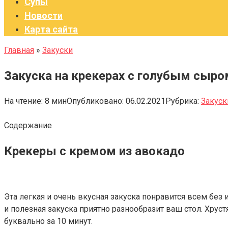
Супы
Новости
Карта сайта
Главная
»
Закуски
Закуска на крекерах с голубым сыро
На чтение:
8 мин
Опубликовано:
06.02.2021
Рубрика:
Закуск
Содержание
Крекеры с кремом из авокадо
Эта легкая и очень вкусная закуска понравится всем без
и полезная закуска приятно разнообразит ваш стол. Хрус
буквально за 10 минут.