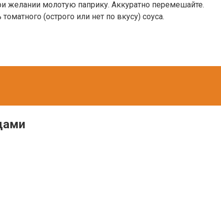
ри желании молотую паприку. Аккуратно перемешайте.
томатного (острого или нет по вкусу) соуса.
рцами