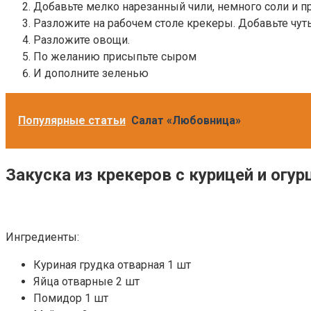
Добавьте мелко нарезанный чили, немного соли и п
Разложите на рабочем столе крекеры. Добавьте чуть 
Разложите овощи.
По желанию присыпьте сыром
И дополните зеленью
Популярные статьи
Салат «Любовница»
Закуска из крекеров с курицей и огу
Ингредиенты:
Куриная грудка отварная 1 шт
Яйца отварные 2 шт
Помидор 1 шт