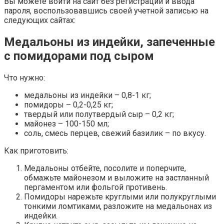
Вы можете войти на сайт без регистрации и ввода
пароля, воспользовавшись своей учетной записью на
следующих сайтах:
Медальоны из индейки, запеченные
с помидорами под сыром
Что нужно:
медальоны из индейки – 0,8-1 кг;
помидоры – 0,2-0,25 кг;
твердый или полутвердый сыр – 0,2 кг;
майонез – 100-150 мл;
соль, смесь перцев, свежий базилик – по вкусу.
Как приготовить:
Медальоны отбейте, посолите и поперчите,
обмажьте майонезом и выложите на застланный
пергаментом или фольгой противень.
Помидоры нарежьте круглыми или полукруглыми
тонкими ломтиками, разложите на медальонах из
индейки.