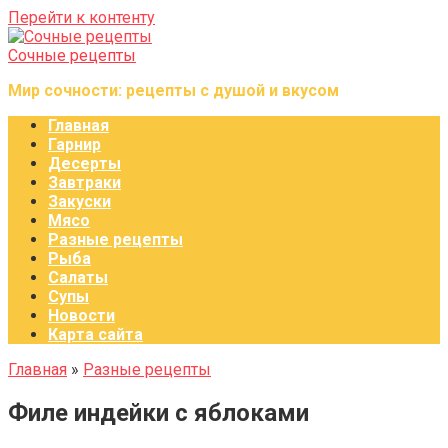
Перейти к контенту
Сочные рецепты
Мир сочности: рецепты с душой и вкусом
Главная
Гарнир
Десерты
Завтраки
Закуски
Мясо
Разные рецепты
Рыба
Салаты
Супы
Новости
Карта сайта
Главная
»
Разные рецепты
Филе индейки с яблоками