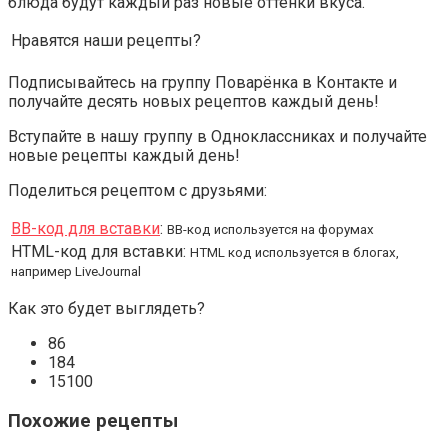
блюда будут каждый раз новые оттенки вкуса.
Нравятся наши рецепты?
Подписывайтесь на группу Поварёнка в Контакте и
получайте десять новых рецептов каждый день!
Вступайте в нашу группу в Одноклассниках и получайте
новые рецепты каждый день!
Поделиться рецептом с друзьями:
BB-код для вставки
:
BB-код используется на форумах
HTML-код для вставки:
HTML код используется в блогах,
например LiveJournal
Как это будет выглядеть?
86
184
15100
Похожие рецепты