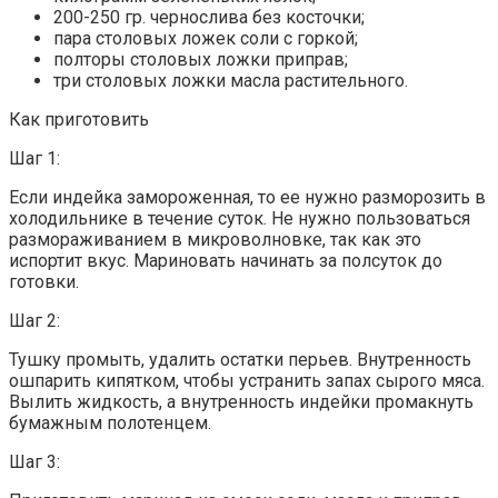
200-250 гр. чернослива без косточки;
пара столовых ложек соли с горкой;
полторы столовых ложки приправ;
три столовых ложки масла растительного.
Как приготовить
Шаг 1:
Если индейка замороженная, то ее нужно разморозить в
холодильнике в течение суток. Не нужно пользоваться
размораживанием в микроволновке, так как это
испортит вкус. Мариновать начинать за полсуток до
готовки.
Шаг 2:
Тушку промыть, удалить остатки перьев. Внутренность
ошпарить кипятком, чтобы устранить запах сырого мяса.
Вылить жидкость, а внутренность индейки промакнуть
бумажным полотенцем.
Шаг 3: