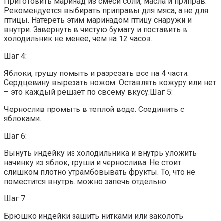
Приготовить маринад из смеси соли, масла и приправ.
Рекомендуется выбирать приправы для мяса, а не для
птицы. Натереть этим маринадом птицу снаружи и
внутри. Завернуть в чистую бумагу и поставить в
холодильник не менее, чем на 12 часов.
Шаг 4:
Яблоки, грушу помыть и разрезать все на 4 части.
Сердцевину вырезать ножом. Оставлять кожуру или нет
– это каждый решает по своему вкусу.Шаг 5:
Чернослив промыть в теплой воде. Соединить с
яблоками.
Шаг 6:
Вынуть индейку из холодильника и внутрь уложить
начинку из яблок, груши и чернослива. Не стоит
слишком плотно утрамбовывать фрукты. То, что не
поместится внутрь, можно запечь отдельно.
Шаг 7:
Брюшко индейки зашить нитками или заколоть