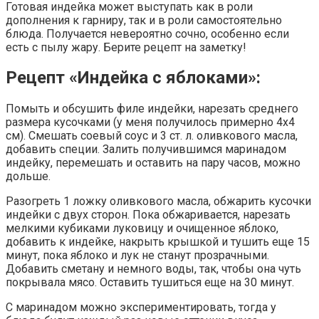
Готовая индейка может выступать как в роли
дополнения к гарниру, так и в роли самостоятельно
блюда. Получается невероятно сочно, особенно если
есть с пылу жару. Берите рецепт на заметку!
Рецепт «Индейка с яблоками»:
Помыть и обсушить филе индейки, нарезать среднего
размера кусочками (у меня получилось примерно 4х4
см). Смешать соевый соус и 3 ст. л. оливкового масла,
добавить специи. Залить получившимся маринадом
индейку, перемешать и оставить на пару часов, можно
дольше.
Разогреть 1 ложку оливкового масла, обжарить кусочки
индейки с двух сторон. Пока обжаривается, нарезать
мелкими кубиками луковицу и очищенное яблоко,
добавить к индейке, накрыть крышкой и тушить еще 15
минут, пока яблоко и лук не станут прозрачными.
Добавить сметану и немного воды, так, чтобы она чуть
покрывала мясо. Оставить тушиться еще на 30 минут.
С маринадом можно экспериментировать, тогда у