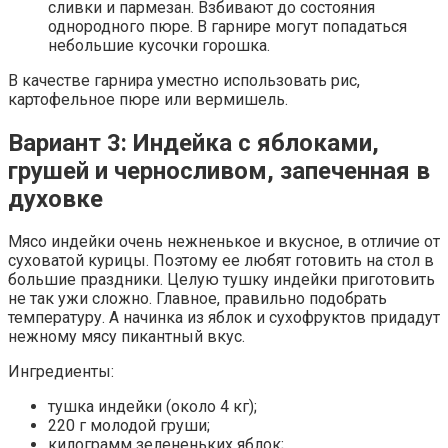
сливки и пармезан. Взбивают до состояния
однородного пюре. В гарнире могут попадаться
небольшие кусочки горошка.
В качестве гарнира уместно использовать рис,
картофельное пюре или вермишель.
Вариант 3: Индейка с яблоками,
грушей и черносливом, запеченная в
духовке
Мясо индейки очень нежненькое и вкусное, в отличие от
суховатой курицы. Поэтому ее любят готовить на стол в
большие праздники. Целую тушку индейки приготовить
не так ужи сложно. Главное, правильно подобрать
температуру. А начинка из яблок и сухофруктов придадут
нежному мясу пикантный вкус.
Ингредиенты:
тушка индейки (около 4 кг);
220 г молодой груши;
килограмм зелененьких яблок;