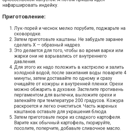
нафаршировать индейку.
Приготовление:
Лук-порей и чеснок мелко порубите, поджарьте на
сковородке.
Затем приготовьте каштаны. Не забудьте заранее
сделать Х — образный надрез.
Это делается для того, чтобы во время варки или
жарки они не взрывались от внутреннего
давления.
Для этого их надо положить в кастрюлю и залить
холодной водой, после закипания воды поварите 4
минуты, затем доставайте по одному и сразу
очищайте от кожуры и внутренней пленки. Орехи
можно обжарить в духовке. Застелите противень
пергаментом для выпечки, выложите орехи и
запекайте при температуре 200 градусов. Кожура
раскроется и легко очиститься. Часть жареных
каштанов оставьте для украшения блюда.
Затем приготовьте пюре из сладкого картофеля.
Варите как обычный картофель, пюрируйте,
посолите, поперчите, добавьте сливочное масло.