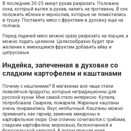
В последние 20-25 минут рукав разрезать. Половину
сока, который вытек в рукав, налить на противень. В сок
положить яблоки и чернослив, которые не поместились
в тушку. Поставить мясо с фруктами в духовку еще на
полчаса.
Перед подачей мясо можно сразу разрезать на порции, а
можно подать целиком. Целесообразно будет при
желании к имеющимся фруктам добавить айву и
цитрусовые.
Индейка, запеченная в духовке со
сладким картофелем и каштанами
Почему с каштанами? В магазинах всё чаще стали
появляться продукты, которые нетрадиционны для
русской кухни. Мне самой стало интересно. Купила,
попробовала. Сварила, пожарила. Жареные каштаны
очень понравились. Вкус необычный. Каштаны можно
применить как гарнир, заменив макароны и
картофельное пюре. Они отлично сочетаются с грибами,
сладким картофелем, морковью, белокочанной и
брюссельской капустой. А потом пришла идея