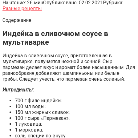
На чтение:
26 мин
Опубликовано:
02.02.2021
Рубрика:
Разные рецепты
Содержание
Индейка в сливочном соусе в
мультиварке
Индейка в сливочном соусе, приготовленная в
мультиварке, получается нежной и сочной. Сыр
пармезан делает вкус и аромат более насыщенным. Для
разнообразия добавляют шампиньоны или белые
грибы. Следует учесть, что пармезан очень соленый.
Ингредиенты:
700 г филе индейки;
100 мл воды;
150 мл жирных сливок;
100 г сыра «Пармезан»;
1 луковица;
1 морковка;
соль, специи по вкусу.