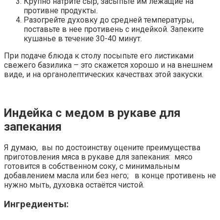
Крупно натрите сыр, засыпьте им лежащие на
противне продукты.
Разогрейте духовку до средней температуры,
поставьте в нее противень с индейкой. Запеките
кушанье в течение 30-40 минут.
При подаче блюда к столу посыпьте его листиками
свежего базилика – это скажется хорошо и на внешнем
виде, и на органолептических качествах этой закуски.
Индейка с медом в рукаве для
запекания
Я думаю, вы по достоинству оцените преимущества
приготовления мяса в рукаве для запекания: мясо
готовится в собственном соку, с минимальным
добавлением масла или без него; в конце противень не
нужно мыть, духовка остаётся чистой.
Ингредиенты: