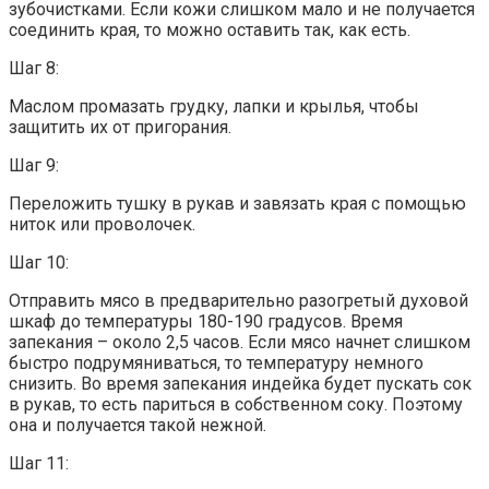
зубочистками. Если кожи слишком мало и не получается
соединить края, то можно оставить так, как есть.
Шаг 8:
Маслом промазать грудку, лапки и крылья, чтобы
защитить их от пригорания.
Шаг 9:
Переложить тушку в рукав и завязать края с помощью
ниток или проволочек.
Шаг 10:
Отправить мясо в предварительно разогретый духовой
шкаф до температуры 180-190 градусов. Время
запекания – около 2,5 часов. Если мясо начнет слишком
быстро подрумяниваться, то температуру немного
снизить. Во время запекания индейка будет пускать сок
в рукав, то есть париться в собственном соку. Поэтому
она и получается такой нежной.
Шаг 11: