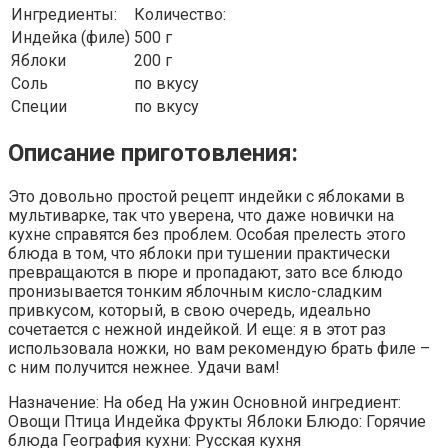
Ингредиенты:
Количество:
Индейка (филе)
500 г
Яблоки
200 г
Соль
по вкусу
Специи
по вкусу
Описание приготовления:
Это довольно простой рецепт индейки с яблоками в
мультиварке, так что уверена, что даже новички на
кухне справятся без проблем. Особая прелесть этого
блюда в том, что яблоки при тушении практически
превращаются в пюре и пропадают, зато все блюдо
пронизывается тонким яблочным кисло-сладким
привкусом, который, в свою очередь, идеально
сочетается с нежной индейкой. И еще: я в этот раз
использовала ножки, но вам рекомендую брать филе –
с ним получится нежнее. Удачи вам!
Назначение: На обед На ужин Основной ингредиент:
Овощи Птица Индейка Фрукты Яблоки Блюдо: Горячие
блюда География кухни: Русская кухня