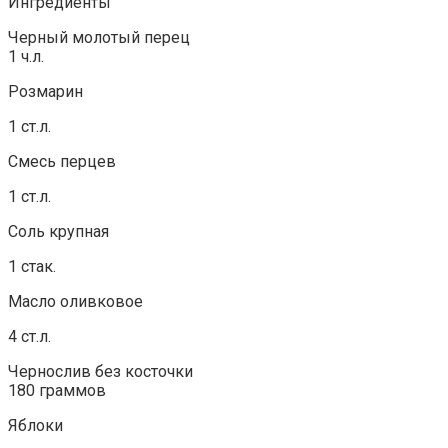
Ингредиенты
Черный молотый перец
1 ч.л.
Розмарин
1 ст.л.
Смесь перцев
1 ст.л.
Соль крупная
1 стак.
Масло оливковое
4 ст.л.
Чернослив без косточки
180 граммов
Яблоки