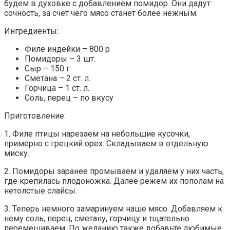
будем в духовке с добавлением помидор. Они дадут
сочность, за счёт чего мясо станет более нежным.
Ингредиенты:
Филе индейки – 800 р
Помидоры – 3 шт.
Сыр – 150 г
Сметана – 2 ст. л.
Горчица – 1 ст. л.
Соль, перец – по вкусу
Приготовление:
1. Филе птицы нарезаем на небольшие кусочки,
примерно с грецкий орех. Складываем в отдельную
миску.
2. Помидоры заранее промываем и удаляем у них часть,
где крепилась плодоножка. Далее режем их пополам на
нетолстые слайсы.
3. Теперь немного замаринуем наше мясо. Добавляем к
нему соль, перец, сметану, горчицу и тщательно
перемешиваем. По желанию также добавьте любимые