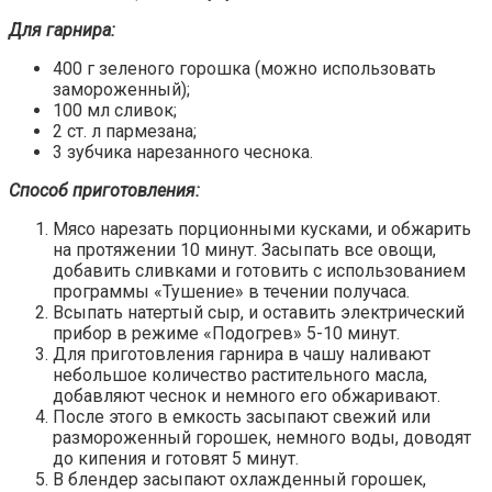
Для гарнира:
400 г зеленого горошка (можно использовать
замороженный);
100 мл сливок;
2 ст. л пармезана;
3 зубчика нарезанного чеснока.
Способ приготовления:
Мясо нарезать порционными кусками, и обжарить
на протяжении 10 минут. Засыпать все овощи,
добавить сливками и готовить с использованием
программы «Тушение» в течении получаса.
Всыпать натертый сыр, и оставить электрический
прибор в режиме «Подогрев» 5-10 минут.
Для приготовления гарнира в чашу наливают
небольшое количество растительного масла,
добавляют чеснок и немного его обжаривают.
После этого в емкость засыпают свежий или
размороженный горошек, немного воды, доводят
до кипения и готовят 5 минут.
В блендер засыпают охлажденный горошек,