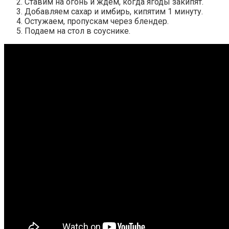
Ставим на огонь и ждем, когда ягоды закипят.
Добавляем сахар и имбирь, кипятим 1 минуту.
Остужаем, пропускам через блендер.
Подаем на стол в соуснике.