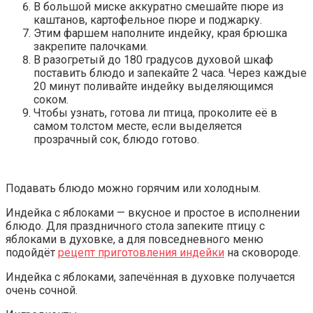
В большой миске аккуратно смешайте пюре из
каштанов, картофельное пюре и поджарку.
Этим фаршем наполните индейку, края брюшка
закрепите палочками.
В разогретый до 180 градусов духовой шкаф
поставить блюдо и запекайте 2 часа. Через каждые
20 минут поливайте индейку выделяющимся
соком.
Чтобы узнать, готова ли птица, проколите её в
самом толстом месте, если выделяется
прозрачный сок, блюдо готово.
Подавать блюдо можно горячим или холодным.
Индейка с яблоками — вкусное и простое в исполнении
блюдо. Для праздничного стола запеките птицу с
яблоками в духовке, а для повседневного меню
подойдёт
рецепт приготовления индейки
на сковороде.
Индейка с яблоками, запечённая в духовке получается
очень сочной.