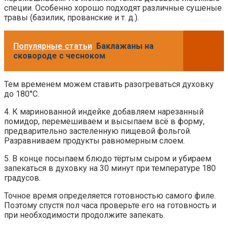
специи. Особенно хорошо подходят различные сушеные
травы (базилик, прованские и т. д.).
Популярные статьи
Баклажаны на
сковороде с чесноком
Тем временем можем ставить разогреваться духовку
до 180°C.
4. К маринованной индейке добавляем нарезанный
помидор, перемешиваем и высыпаем всё в форму,
предварительно застеленную пищевой фольгой.
Разравниваем продукты равномерным слоем.
5. В конце посыпаем блюдо тёртым сыром и убираем
запекаться в духовку на 30 минут при температуре 180
градусов.
Точное время определяется готовностью самого филе.
Поэтому спустя пол часа проверьте его на готовность и
при необходимости продолжите запекать.