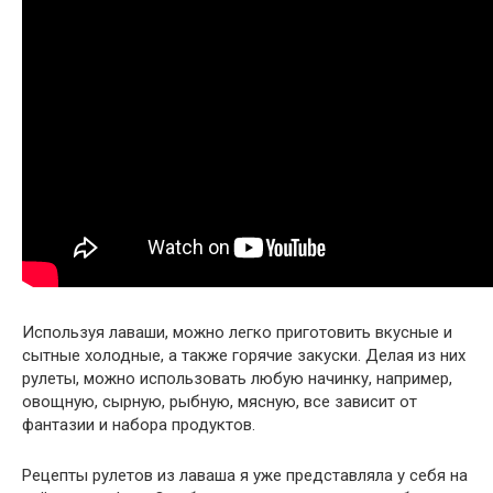
Используя лаваши, можно легко приготовить вкусные и
сытные холодные, а также горячие закуски. Делая из них
рулеты, можно использовать любую начинку, например,
овощную, сырную, рыбную, мясную, все зависит от
фантазии и набора продуктов.
Рецепты рулетов из лаваша я уже представляла у себя на