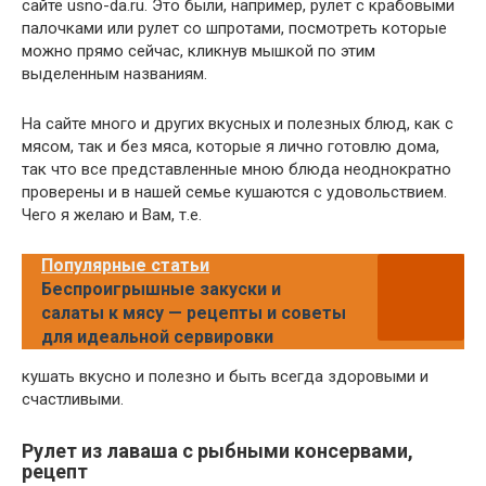
сайте usno-da.ru. Это были, например, рулет с крабовыми
палочками или рулет со шпротами, посмотреть которые
можно прямо сейчас, кликнув мышкой по этим
выделенным названиям.
На сайте много и других вкусных и полезных блюд, как с
мясом, так и без мяса, которые я лично готовлю дома,
так что все представленные мною блюда неоднократно
проверены и в нашей семье кушаются с удовольствием.
Чего я желаю и Вам, т.е.
Популярные статьи
Беспроигрышные закуски и
салаты к мясу — рецепты и советы
для идеальной сервировки
кушать вкусно и полезно и быть всегда здоровыми и
счастливыми.
Рулет из лаваша с рыбными консервами,
рецепт