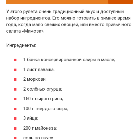
У этого рулета очень традиционный вкус и доступный
набор ингредиентов. Его можно готовить в зимнее время
года, когда мало свежих овощей, или вместо привычного
салата «Мимоза».
Ингредиенты:
1 банка консервированной сайры в масле;
1 лист лаваша;
2 моркови;
2 солёных огурца;
150 г сырого риса;
100 г твёрдого сыра;
3 яйца;
200 г майонеза;
соль по вкусу.