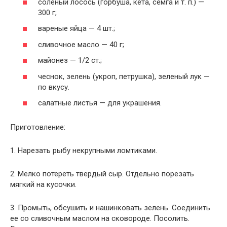
соленый лосось (горбуша, кета, семга и т. п.) —
300 г;
вареные яйца — 4 шт.;
сливочное масло — 40 г;
майонез — 1/2 ст.;
чеснок, зелень (укроп, петрушка), зеленый лук —
по вкусу.
салатные листья — для украшения.
Приготовление:
1. Нарезать рыбу некрупными ломтиками.
2. Мелко потереть твердый сыр. Отдельно порезать
мягкий на кусочки.
3. Промыть, обсушить и нашинковать зелень. Соединить
ее со сливочным маслом на сковороде. Посолить.