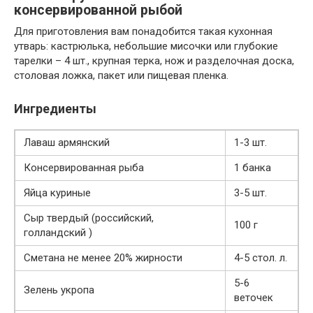
консервированной рыбой
Для приготовления вам понадобится такая кухонная
утварь: кастрюлька, небольшие мисочки или глубокие
тарелки – 4 шт., крупная терка, нож и разделочная доска,
столовая ложка, пакет или пищевая пленка.
Ингредиенты
Лаваш армянский
1-3 шт.
Консервированная рыба
1 банка
Яйца куриные
3-5 шт.
Сыр твердый (российский,
100 г
голландский )
Сметана не менее 20% жирности
4-5 стол. л.
5-6
Зелень укропа
веточек