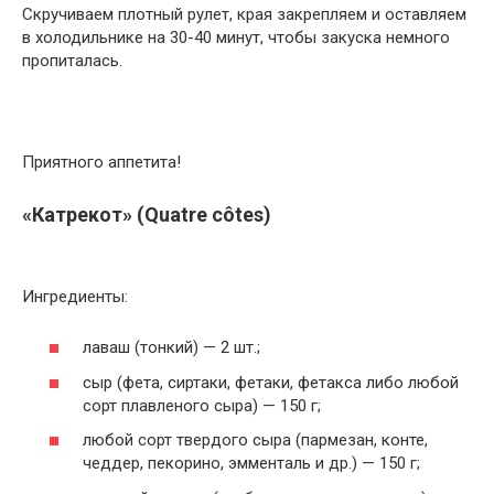
Скручиваем плотный рулет, края закрепляем и оставляем
в холодильнике на 30-40 минут, чтобы закуска немного
пропиталась.
Приятного аппетита!
«Катрекот» (Quatre côtes)
Ингредиенты:
лаваш (тонкий) — 2 шт.;
сыр (фета, сиртаки, фетаки, фетакса либо любой
сорт плавленого сыра) — 150 г;
любой сорт твердого сыра (пармезан, конте,
чеддер, пекорино, эмменталь и др.) — 150 г;