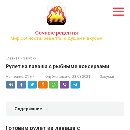
Перейти
к
контенту
Сочные рецепты
Мир сочности: рецепты с душой и вкусом
Главная
»
Закуски
Рулет из лаваша с рыбными консервами
На чтение:
21 мин
Опубликовано:
23.08.2021
Закуски
Содержание
Готовим рулет из лаваша с