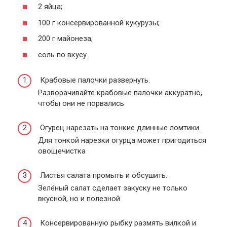
2 яйца;
100 г консервированной кукурузы;
200 г майонеза;
соль по вкусу.
Крабовые палочки развернуть.
Разворачивайте крабовые палочки аккуратно,
чтобы они не порвались
Огурец нарезать на тонкие длинные ломтики.
Для тонкой нарезки огурца может пригодиться
овощечистка
Листья салата промыть и обсушить.
Зелёный салат сделает закуску не только
вкусной, но и полезной
Консервированную рыбку размять вилкой и