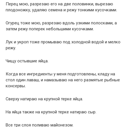
Перец мою, разрезаю его на две половинки, вырезаю
плодоножку, удаляю семена и режу тонкими кусочками.
Огурец тоже мою, разрезаю вдоль узкими полосками, а
затем режу поперек небольшими кусочками.
Лук и укроп тоже промываю под холодной водой и мелко
режу.
Чищу остывшие яйца.
Когда все ингредиенты у меня подготовлены, кладу на
стол один лаваш, и намазываю на него размятые рыбные
консервы.
Сверху натираю на крупной терке яйца.
На яйца также на крупной терке натираю сыр.
Все три слоя поливаю майонезом.