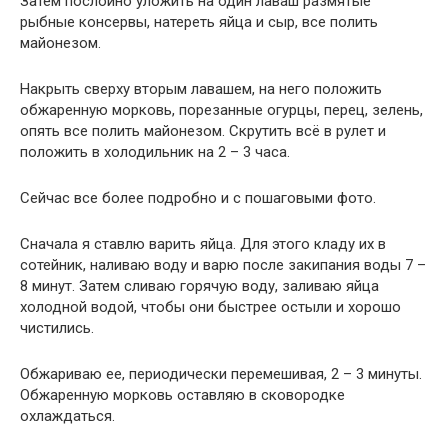
Затем послойно уложить на один лаваш размятые
рыбные консервы, натереть яйца и сыр, все полить
майонезом.
Накрыть сверху вторым лавашем, на него положить
обжаренную морковь, порезанные огурцы, перец, зелень,
опять все полить майонезом. Скрутить всё в рулет и
положить в холодильник на 2 – 3 часа.
Сейчас все более подробно и с пошаговыми фото.
Сначала я ставлю варить яйца. Для этого кладу их в
сотейник, наливаю воду и варю после закипания воды 7 –
8 минут. Затем сливаю горячую воду, заливаю яйца
холодной водой, чтобы они быстрее остыли и хорошо
чистились.
Обжариваю ее, периодически перемешивая, 2 – 3 минуты.
Обжаренную морковь оставляю в сковородке
охлаждаться.