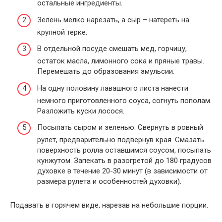
остальные ингредиенты.
Зелень мелко нарезать, а сыр – натереть на
крупной терке.
В отдельной посуде смешать мед, горчицу,
остаток масла, лимонного сока и пряные травы.
Перемешать до образования эмульсии.
На одну половину лавашного листа нанести
немного приготовленного соуса, согнуть пополам.
Разложить куски лосося.
Посыпать сыром и зеленью. Свернуть в ровный
рулет, предварительно подвернув края. Смазать
поверхность ролла оставшимся соусом, посыпать
кунжутом. Запекать в разогретой до 180 градусов
духовке в течение 20-30 минут (в зависимости от
размера рулета и особенностей духовки).
Подавать в горячем виде, нарезав на небольшие порции.