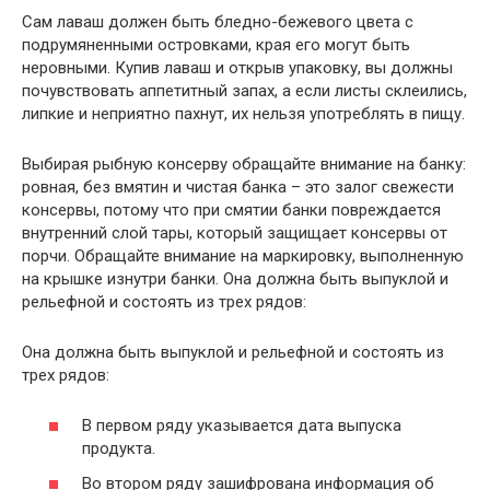
Сам лаваш должен быть бледно-бежевого цвета с
подрумяненными островками, края его могут быть
неровными. Купив лаваш и открыв упаковку, вы должны
почувствовать аппетитный запах, а если листы склеились,
липкие и неприятно пахнут, их нельзя употреблять в пищу.
Выбирая рыбную консерву обращайте внимание на банку:
ровная, без вмятин и чистая банка – это залог свежести
консервы, потому что при смятии банки повреждается
внутренний слой тары, который защищает консервы от
порчи. Обращайте внимание на маркировку, выполненную
на крышке изнутри банки. Она должна быть выпуклой и
рельефной и состоять из трех рядов:
Она должна быть выпуклой и рельефной и состоять из
трех рядов:
В первом ряду указывается дата выпуска
продукта.
Во втором ряду зашифрована информация об