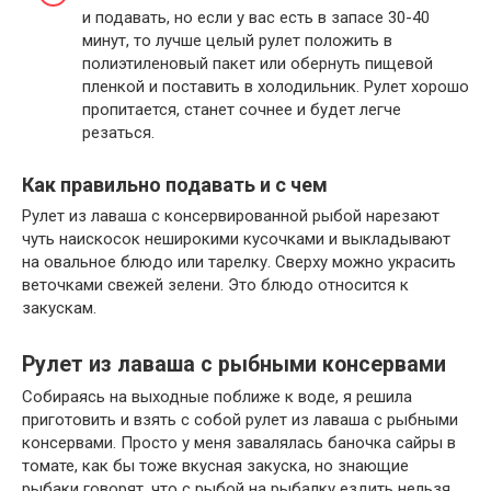
и подавать, но если у вас есть в запасе 30-40
минут, то лучше целый рулет положить в
полиэтиленовый пакет или обернуть пищевой
пленкой и поставить в холодильник. Рулет хорошо
пропитается, станет сочнее и будет легче
резаться.
Как правильно подавать и с чем
Рулет из лаваша с консервированной рыбой нарезают
чуть наискосок неширокими кусочками и выкладывают
на овальное блюдо или тарелку. Сверху можно украсить
веточками свежей зелени. Это блюдо относится к
закускам.
Рулет из лаваша с рыбными консервами
Собираясь на выходные поближе к воде, я решила
приготовить и взять с собой рулет из лаваша с рыбными
консервами. Просто у меня завалялась баночка сайры в
томате, как бы тоже вкусная закуска, но знающие
рыбаки говорят, что с рыбой на рыбалку ездить нельзя,