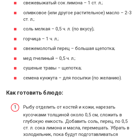
свежевыжатый сок лимона – 1 ст. л.;
оливковое (или другое растительное) масло – 2-3
ст. л.;
соль мелкая – 0,5 ч. л. (по вкусу);
горчица – 1 ч. л.;
свежемолотый перец – большая щепотка;
мед пчелиный – 0,5 ч. л.;
сушеные травы – щепотка;
семена кунжута – для посыпки (по желанию).
Как готовить блюдо:
Рыбу отделить от костей и кожи, нарезать
кусочками толщиной около 0,5 см, сложить в
глубокую емкость. Добавить соль, перец, по 0,5
ст. л. сока лимона и масла, перемешать. Убрать в
холодильник, пока будут подготавливаться