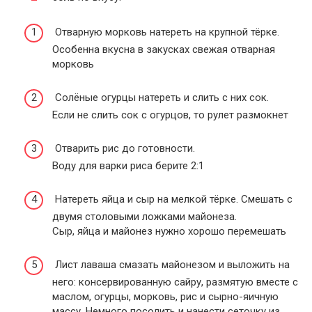
Отварную морковь натереть на крупной тёрке.
Особенна вкусна в закусках свежая отварная
морковь
Солёные огурцы натереть и слить с них сок.
Если не слить сок с огурцов, то рулет размокнет
Отварить рис до готовности.
Воду для варки риса берите 2:1
Натереть яйца и сыр на мелкой тёрке. Смешать с
двумя столовыми ложками майонеза.
Сыр, яйца и майонез нужно хорошо перемешать
Лист лаваша смазать майонезом и выложить на
него: консервированную сайру, размятую вместе с
маслом, огурцы, морковь, рис и сырно-яичную
массу. Немного посолить и нанести сеточку из