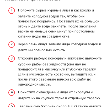
Положите сырые куриные яйца в кастрюлю и
залейте холодной водой так, чтобы они
полностью покрылись. Поставьте их на большой
огонь и дайте воде закипеть. После закипания
варите не меньше семи минут при постоянном
кипении воды на среднем огне.
Через семь минут залейте яйца холодной водой и
дайте им полностью остыть.
Откройте рыбную консерву и аккуратно выложите
кусочки рыбы без жидкости (она нам не
понадобится) в мисочку или глубокую тарелку.
Если в кусочках есть косточки, вытащите их, и
после этого разомните вилкой всю рыбу до
однородной массы.
Почистите охлажденные яйца от скорлупы и
натрите их на крупной терке в отдельную тарелку.
Твердый сыр (кусочек около 100 г) также натрите