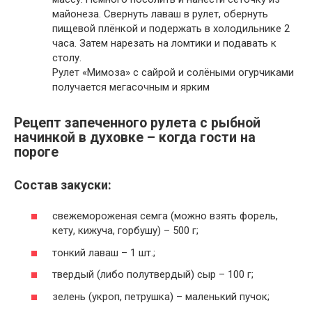
майонеза. Свернуть лаваш в рулет, обернуть
пищевой плёнкой и подержать в холодильнике 2
часа. Затем нарезать на ломтики и подавать к
столу.
Рулет «Мимоза» с сайрой и солёными огурчиками
получается мегасочным и ярким
Рецепт запеченного рулета с рыбной
начинкой в духовке – когда гости на
пороге
Состав закуски:
свежемороженая семга (можно взять форель,
кету, кижуча, горбушу) – 500 г;
тонкий лаваш – 1 шт.;
твердый (либо полутвердый) сыр – 100 г;
зелень (укроп, петрушка) – маленький пучок;