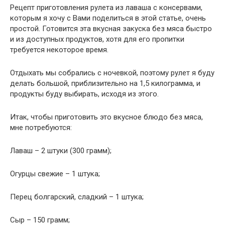
Рецепт приготовления рулета из лаваша с консервами,
которым я хочу с Вами поделиться в этой статье, очень
простой. Готовится эта вкусная закуска без мяса быстро
и из доступных продуктов, хотя для его пропитки
требуется некоторое время.
Отдыхать мы собрались с ночевкой, поэтому рулет я буду
делать большой, приблизительно на 1,5 килограмма, и
продукты буду выбирать, исходя из этого.
Итак, чтобы приготовить это вкусное блюдо без мяса,
мне потребуются:
Лаваш – 2 штуки (300 грамм);
Огурцы свежие – 1 штука;
Перец болгарский, сладкий – 1 штука;
Сыр – 150 грамм;