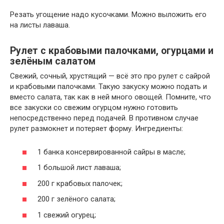
Резать угощение надо кусочками. Можно выложить его
на листы лаваша.
Рулет с крабовыми палочками, огурцами и
зелёным салатом
Свежий, сочный, хрустящий — всё это про рулет с сайрой
и крабовыми палочками. Такую закуску можно подать и
вместо салата, так как в ней много овощей. Помните, что
все закуски со свежим огурцом нужно готовить
непосредственно перед подачей. В противном случае
рулет размокнет и потеряет форму. Ингредиенты:
1 банка консервированной сайры в масле;
1 большой лист лаваша;
200 г крабовых палочек;
200 г зелёного салата;
1 свежий огурец;