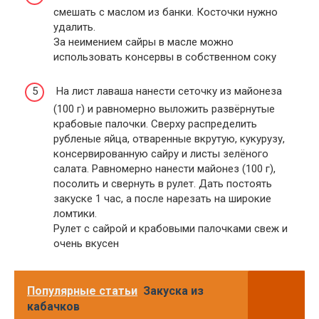
смешать с маслом из банки. Косточки нужно
удалить.
За неимением сайры в масле можно
использовать консервы в собственном соку
На лист лаваша нанести сеточку из майонеза
(100 г) и равномерно выложить развёрнутые
крабовые палочки. Сверху распределить
рубленые яйца, отваренные вкрутую, кукурузу,
консервированную сайру и листы зелёного
салата. Равномерно нанести майонез (100 г),
посолить и свернуть в рулет. Дать постоять
закуске 1 час, а после нарезать на широкие
ломтики.
Рулет с сайрой и крабовыми палочками свеж и
очень вкусен
Популярные статьи
Закуска из
кабачков