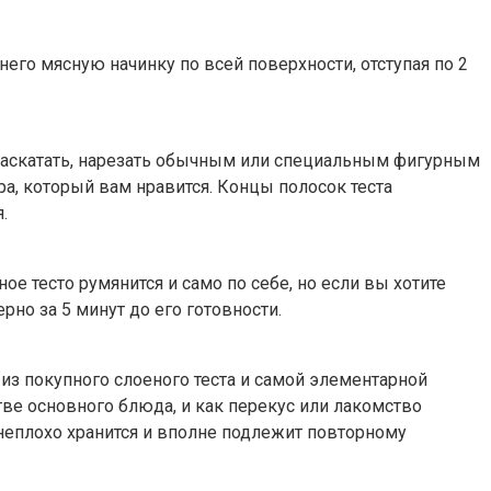
него мясную начинку по всей поверхности, отступая по 2
о раскатать, нарезать обычным или специальным фигурным
ра, который вам нравится. Концы полосок теста
.
ое тесто румянится и само по себе, но если вы хотите
но за 5 минут до его готовности.
 из покупного слоеного теста и самой элементарной
тве основного блюда, и как перекус или лакомство
 неплохо хранится и вполне подлежит повторному