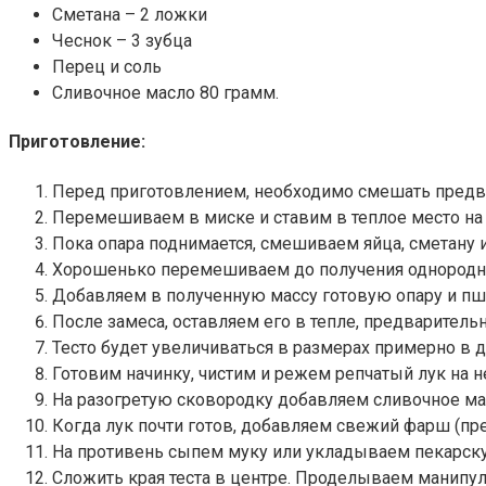
Сметана – 2 ложки
Чеснок – 3 зубца
Перец и соль
Сливочное масло 80 грамм.
Приготовление:
Перед приготовлением, необходимо смешать предвар
Перемешиваем в миске и ставим в теплое место на 1
Пока опара поднимается, смешиваем яйца, сметану и
Хорошенько перемешиваем до получения однородно
Добавляем в полученную массу готовую опару и пш
После замеса, оставляем его в тепле, предваритель
Тесто будет увеличиваться в размерах примерно в дв
Готовим начинку, чистим и режем репчатый лук на 
На разогретую сковородку добавляем сливочное мас
Когда лук почти готов, добавляем свежий фарш (п
На противень сыпем муку или укладываем пекарскую
Сложить края теста в центре. Проделываем манипул