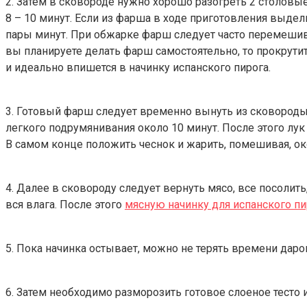
2. Затем в сковороде нужно хорошо разогреть 2 столовы
8 – 10 минут. Если из фарша в ходе приготовления выдел
пары минут. При обжарке фарш следует часто перемешива
вы планируете делать фарш самостоятельно, то прокрут
и идеально впишется в начинку испанского пирога.
3. Готовый фарш следует временно вынуть из сковороды, з
легкого подрумянивания около 10 минут. После этого лук
В самом конце положить чеснок и жарить, помешивая, ок
4. Далее в сковороду следует вернуть мясо, все посолить
вся влага. После этого
мясную начинку для испанского пи
5. Пока начинка остывает, можно не терять времени даром
6. Затем необходимо разморозить готовое слоеное тесто 