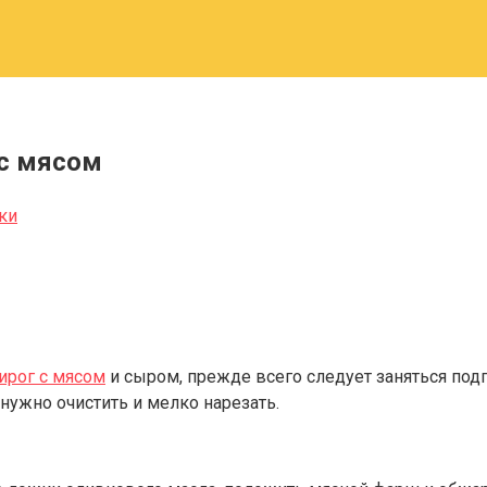
 с мясом
ки
ирог с мясом
и сыром, прежде всего следует заняться под
 нужно очистить и мелко нарезать.