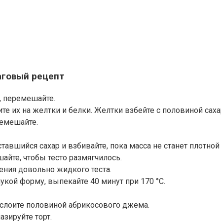
аговый рецепт
, перемешайте.
е их на желтки и белки. Желтки взбейте с половиной сах
ремешайте.
авшийся сахар и взбивайте, пока масса не станет плотной
айте, чтобы тесто размягчилось.
ения довольно жидкого теста.
кой форму, выпекайте 40 минут при 170 °С.
ослоите половиной абрикосового джема.
зируйте торт.