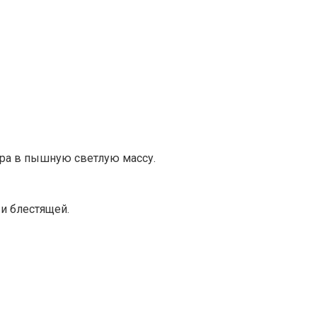
ара в пышную светлую массу.
 и блестящей.