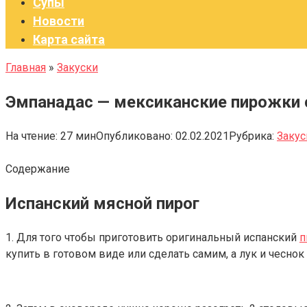
Супы
Новости
Карта сайта
Главная
»
Закуски
Эмпанадас — мексиканские пирожки
На чтение:
27 мин
Опубликовано:
02.02.2021
Рубрика:
Закус
Содержание
Испанский мясной пирог
1. Для того чтобы приготовить оригинальный испанский
п
купить в готовом виде или сделать самим, а лук и чеснок