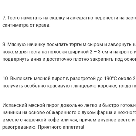
7. Тесто намотать на скалку и аккуратно перенести на за
сантиметра от краев.
8. Мясную начинку посыпать тертым сыром и завернуть н
ножом для теста на полоски шириной 2 – 3 см и накрыть 
подвернуть вниз и достаточно плотно закрепить под осно
10. Выпекать мясной пирог в разогретой до 190°С около 2
получить особенно красивую глянцевую корочку, тогда п
Испанский мясной пирог довольно легко и быстро готовит
начинки на основе обжаренного с луком фарша и нежного
вместе с чашечкой кофе или чая, причем вкуснее всего 
разогреванию. Приятного аппетита!