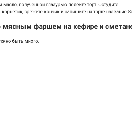
и масло, полученной глазурью полейте торт. Остудите.
корнетик, срежьте кончик и напишите на торте название Sa
 с мясным фаршем на кефире и сметан
олжно быть много.