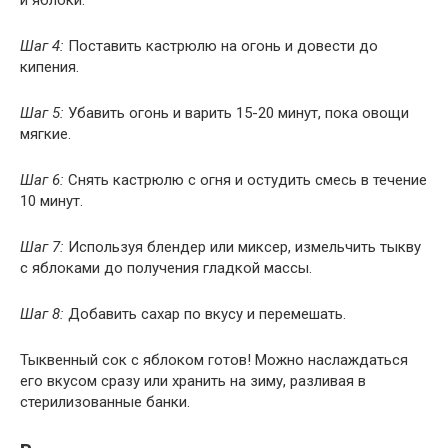
и яблоки.
Шаг 4:
Поставить кастрюлю на огонь и довести до
кипения.
Шаг 5:
Убавить огонь и варить 15-20 минут, пока овощи
мягкие.
Шаг 6:
Снять кастрюлю с огня и остудить смесь в течение
10 минут.
Шаг 7:
Используя блендер или миксер, измельчить тыкву
с яблоками до получения гладкой массы.
Шаг 8:
Добавить сахар по вкусу и перемешать.
Тыквенный сок с яблоком готов! Можно наслаждаться
его вкусом сразу или хранить на зиму, разливая в
стерилизованные банки.