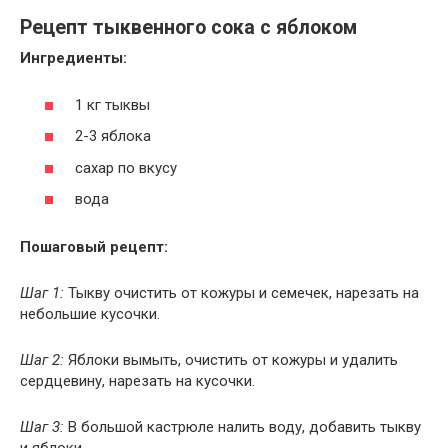
Рецепт тыквенного сока с яблоком
Ингредиенты:
1 кг тыквы
2-3 яблока
сахар по вкусу
вода
Пошаговый рецепт:
Шаг 1:
Тыкву очистить от кожуры и семечек, нарезать на
небольшие кусочки.
Шаг 2:
Яблоки вымыть, очистить от кожуры и удалить
сердцевину, нарезать на кусочки.
Шаг 3:
В большой кастрюле налить воду, добавить тыкву