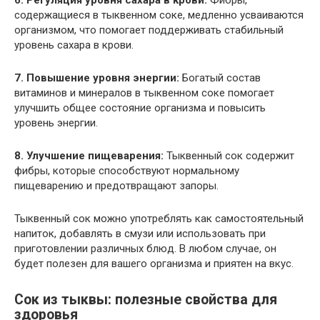
6. Регуляция уровня сахара в крови:
Фибры,
содержащиеся в тыквенном соке, медленно усваиваются
организмом, что помогает поддерживать стабильный
уровень сахара в крови.
7. Повышение уровня энергии:
Богатый состав
витаминов и минералов в тыквенном соке помогает
улучшить общее состояние организма и повысить
уровень энергии.
8. Улучшение пищеварения:
Тыквенный сок содержит
фибры, которые способствуют нормальному
пищеварению и предотвращают запоры.
Тыквенный сок можно употреблять как самостоятельный
напиток, добавлять в смузи или использовать при
приготовлении различных блюд. В любом случае, он
будет полезен для вашего организма и приятен на вкус.
Сок из тыквы: полезные свойства для
здоровья