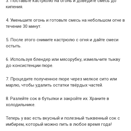
3. Поставьте кастрюлю на огонь и доведите смесь до
кипения.
4. Уменьшите огонь и готовьте смесь на небольшом огне в
течение 30 минут.
5. После этого снимите кастрюлю с огня и дайте смеси
остыть.
6. Используя блендер или мясорубку, измельчите тыкву
до консистенции пюре.
7. Процедите полученное пюре через мелкое сито или
марлю, чтобы удалить остатки твёрдых частей.
8. Разлейте сок в бутылки и закройте их. Храните в
холодильнике.
Теперь у вас есть вкусный и полезный тыквенный сок с
имбирем, который можно пить в любое время года!