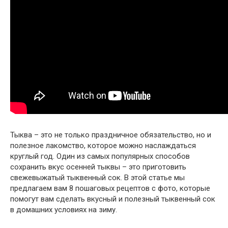
Тыква – это не только праздничное обязательство, но и
полезное лакомство, которое можно наслаждаться
круглый год. Один из самых популярных способов
сохранить вкус осенней тыквы – это приготовить
свежевыжатый тыквенный сок. В этой статье мы
предлагаем вам 8 пошаговых рецептов с фото, которые
помогут вам сделать вкусный и полезный тыквенный сок
в домашних условиях на зиму.