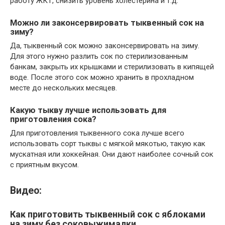
работу ЖКТ, снизить уровень холестерина и т.д.
Можно ли законсервировать тыквенный сок на
зиму?
Да, тыквенный сок можно законсервировать на зиму.
Для этого нужно разлить сок по стерилизованным
банкам, закрыть их крышками и стерилизовать в кипящей
воде. После этого сок можно хранить в прохладном
месте до нескольких месяцев.
Какую тыкву лучше использовать для
приготовления сока?
Для приготовления тыквенного сока лучше всего
использовать сорт тыквы с мягкой мякотью, такую как
мускатная или хоккейная. Они дают наиболее сочный сок
с приятным вкусом.
Видео:
Как приготовить тыквенный сок с яблоками
на зиму без соковыжималки