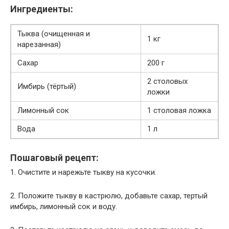
Ингредиенты:
Тыква (очищенная и
1 кг
нарезанная)
Сахар
200 г
2 столовых
Имбирь (тёртый)
ложки
Лимонный сок
1 столовая ложка
Вода
1 л
Пошаговый рецепт:
1. Очистите и нарежьте тыкву на кусочки.
2. Положите тыкву в кастрюлю, добавьте сахар, тертый
имбирь, лимонный сок и воду.