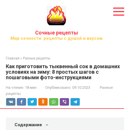
Перейти
к
контенту
Сочные рецепты
Мир сочности: рецепты с душой и вкусом
Главная
»
Разные рецепты
Как приготовить тыквенный сок в домашних
условиях на зиму: 8 простых шагов с
пошаговыми фото-инструкциями
На чтение:
18 мин
Опубликовано:
09.10.2023
Разные
рецепты
Содержание