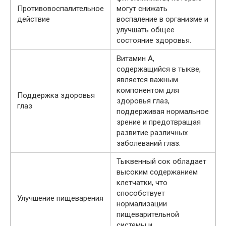
Противовоспалительное
могут снижать
действие
воспаление в организме и
улучшать общее
состояние здоровья.
Витамин А,
содержащийся в тыкве,
является важным
компонентом для
Поддержка здоровья
здоровья глаз,
глаз
поддерживая нормальное
зрение и предотвращая
развитие различных
заболеваний глаз.
Тыквенный сок обладает
высоким содержанием
клетчатки, что
способствует
Улучшение пищеварения
нормализации
пищеварительной
системы и