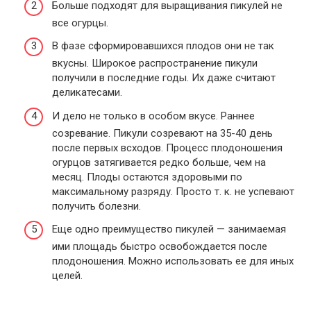
Больше подходят для выращивания пикулей не
все огурцы.
В фазе сформировавшихся плодов они не так
вкусны. Широкое распространение пикули
получили в последние годы. Их даже считают
деликатесами.
И дело не только в особом вкусе. Раннее
созревание. Пикули созревают на 35-40 день
после первых всходов. Процесс плодоношения
огурцов затягивается редко больше, чем на
месяц. Плоды остаются здоровыми по
максимальному разряду. Просто т. к. не успевают
получить болезни.
Еще одно преимущество пикулей — занимаемая
ими площадь быстро освобождается после
плодоношения. Можно использовать ее для иных
целей.