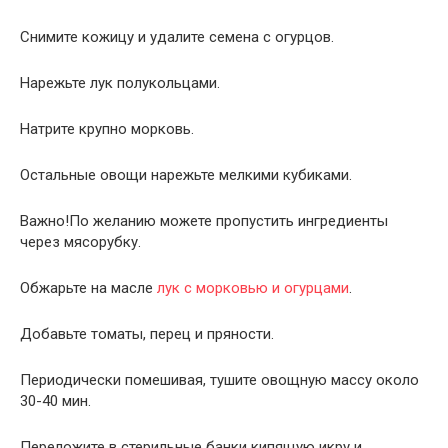
Снимите кожицу и удалите семена с огурцов.
Нарежьте лук полукольцами.
Натрите крупно морковь.
Остальные овощи нарежьте мелкими кубиками.
Важно!По желанию можете пропустить ингредиенты
через мясорубку.
Обжарьте на масле
лук с морковью и огурцами
.
Добавьте томаты, перец и пряности.
Периодически помешивая, тушите овощную массу около
30-40 мин.
Переложите в стерильные банки кипящую икру и