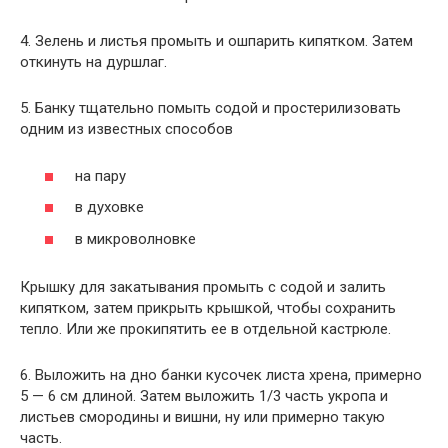
4. Зелень и листья промыть и ошпарить кипятком. Затем
откинуть на дуршлаг.
5. Банку тщательно помыть содой и простерилизовать
одним из известных способов
на пару
в духовке
в микроволновке
Крышку для закатывания промыть с содой и залить
кипятком, затем прикрыть крышкой, чтобы сохранить
тепло. Или же прокипятить ее в отдельной кастрюле.
6. Выложить на дно банки кусочек листа хрена, примерно
5 — 6 см длиной. Затем выложить 1/3 часть укропа и
листьев смородины и вишни, ну или примерно такую
часть.