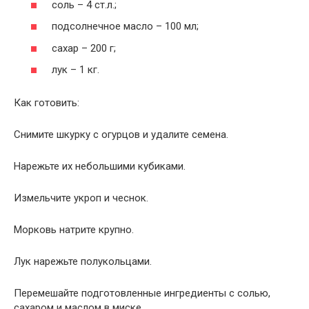
соль – 4 ст.л.;
подсолнечное масло – 100 мл;
сахар – 200 г;
лук – 1 кг.
Как готовить:
Снимите шкурку с огурцов и удалите семена.
Нарежьте их небольшими кубиками.
Измельчите укроп и чеснок.
Морковь натрите крупно.
Лук нарежьте полукольцами.
Перемешайте подготовленные ингредиенты с солью,
сахаром и маслом в миске.