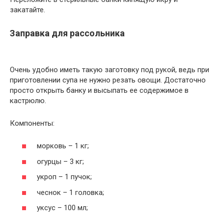
закатайте.
Заправка для рассольника
Очень удобно иметь такую заготовку под рукой, ведь при
приготовлении супа не нужно резать овощи. Достаточно
просто открыть банку и высыпать ее содержимое в
кастрюлю.
Компоненты:
морковь – 1 кг;
огурцы – 3 кг;
укроп – 1 пучок;
чеснок – 1 головка;
уксус – 100 мл;