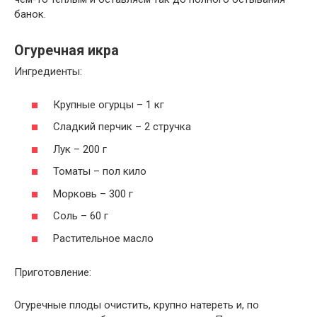
банок.
Огуречная икра
Ингредиенты:
Крупные огурцы – 1 кг
Сладкий перчик – 2 стручка
Лук – 200 г
Томаты – пол кило
Морковь – 300 г
Соль – 60 г
Растительное масло
Приготовление:
Огуречные плоды очистить, крупно натереть и, по