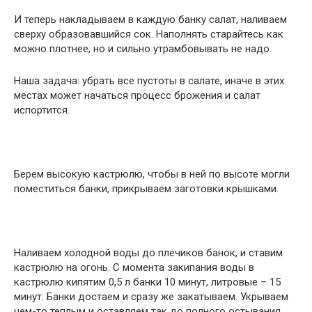
И теперь накладываем в каждую банку салат, наливаем
сверху образовавшийся сок. Наполнять старайтесь как
можно плотнее, но и сильно утрамбовывать не надо.
Наша задача: убрать все пустоты в салате, иначе в этих
местах может начаться процесс брожения и салат
испортится.
Берем высокую кастрюлю, чтобы в ней по высоте могли
поместиться банки, прикрываем заготовки крышками.
Наливаем холодной воды до плечиков банок, и ставим
кастрюлю на огонь. С момента закипания воды в
кастрюлю кипятим 0,5 л банки 10 минут, литровые – 15
минут. Банки достаем и сразу же закатываем. Укрываем
чем-то теплым и оставляем так до полного остывания