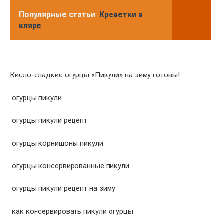
Популярные статьи
Креветки в
кляре
Кисло-сладкие огурцы «Пикули» на зиму готовы!
огурцы пикули
огурцы пикули рецепт
огурцы корнишоны пикули
огурцы консервированные пикули
огурцы пикули рецепт на зиму
как консервировать пикули огурцы