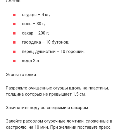
Состав:
огурцы – 4 кг;
соль – 30 г;
сахар – 200 г;
гвоздика – 10 бутонов;
перец душистый – 10 горошин;
вода 2 л.
Этапы готовки:
Разрежьте очищенные огурцы вдоль на пластины,
толщина которых не превышает 1,5 см.
Закипятите воду со специями и сахаром.
Залейте рассолом огуречные ломтики, сложенные в
кастрюлю, на 10 мин. При желании поставьте пресс.