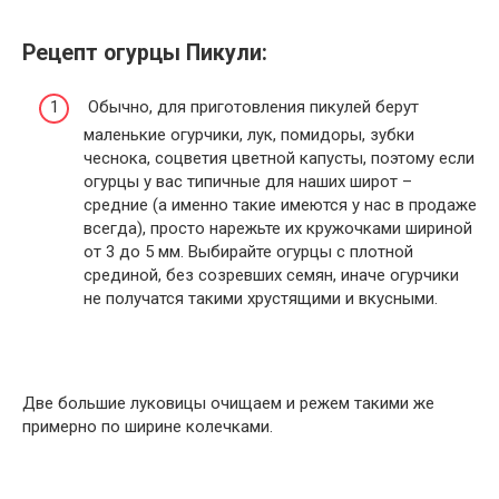
Рецепт огурцы Пикули:
Обычно, для приготовления пикулей берут
маленькие огурчики, лук, помидоры, зубки
чеснока, соцветия цветной капусты, поэтому если
огурцы у вас типичные для наших широт –
средние (а именно такие имеются у нас в продаже
всегда), просто нарежьте их кружочками шириной
от 3 до 5 мм. Выбирайте огурцы с плотной
срединой, без созревших семян, иначе огурчики
не получатся такими хрустящими и вкусными.
Две большие луковицы очищаем и режем такими же
примерно по ширине колечками.