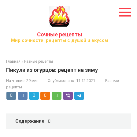
Перейти
к
контенту
Сочные рецепты
Мир сочности: рецепты с душой и вкусом
Главная
»
Разные рецепты
Пикули из огурцов: рецепт на зиму
На чтение:
29 мин
Опубликовано:
11.12.2021
Разные
рецепты
Содержание