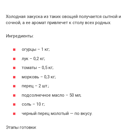
Холодная закуска из таких овощей получается сытной и
сочной, а ее аромат привлечет к столу всех родных.
Ингредиенты:
огурцы – 1 кг;
лук – 0,2 кг;
томаты – 0,5 кг;
морковь – 0,3 кг;
перец – 2 шт.;
подсолнечное масло – 50 мл;
соль – 10 г;
черный перец молотый — по вкусу.
Этапы готовки: