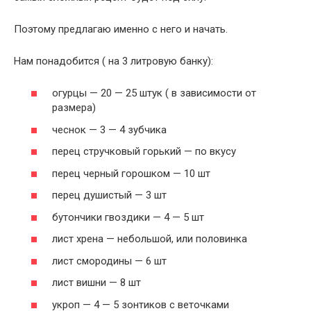
Поэтому предлагаю именно с него и начать.
Нам понадобится ( на 3 литровую банку):
огурцы — 20 — 25 штук ( в зависимости от
размера)
чеснок — 3 — 4 зубчика
перец стручковый горький — по вкусу
перец черный горошком — 10 шт
перец душистый — 3 шт
бутончики гвоздики — 4 — 5 шт
лист хрена — небольшой, или половинка
лист смородины — 6 шт
лист вишни — 8 шт
укроп — 4 — 5 зонтиков с веточками