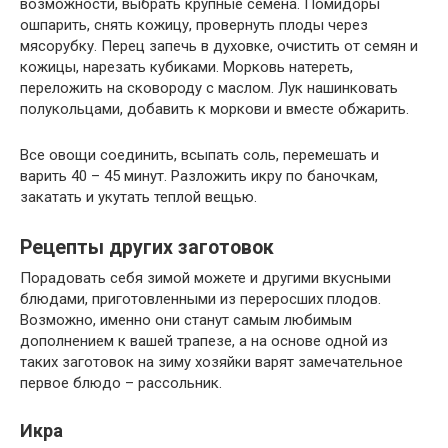
возможности, выбрать крупные семена. Помидоры
ошпарить, снять кожицу, провернуть плоды через
мясорубку. Перец запечь в духовке, очистить от семян и
кожицы, нарезать кубиками. Морковь натереть,
переложить на сковороду с маслом. Лук нашинковать
полукольцами, добавить к моркови и вместе обжарить.
Все овощи соединить, всыпать соль, перемешать и
варить 40 – 45 минут. Разложить икру по баночкам,
закатать и укутать теплой вещью.
Рецепты других заготовок
Порадовать себя зимой можете и другими вкусными
блюдами, приготовленными из переросших плодов.
Возможно, именно они станут самым любимым
дополнением к вашей трапезе, а на основе одной из
таких заготовок на зиму хозяйки варят замечательное
первое блюдо – рассольник.
Икра