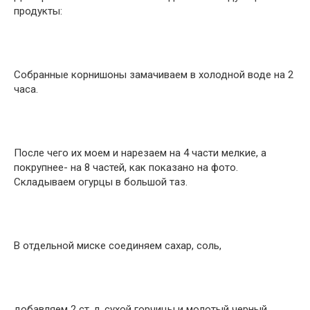
продукты:
Собранные корнишоны замачиваем в холодной воде на 2
часа.
После чего их моем и нарезаем на 4 части мелкие, а
покрупнее- на 8 частей, как показано на фото.
Складываем огурцы в большой таз.
В отдельной миске соединяем сахар, соль,
добавляем 2 ст. л. сухой горчицы и молотый черный