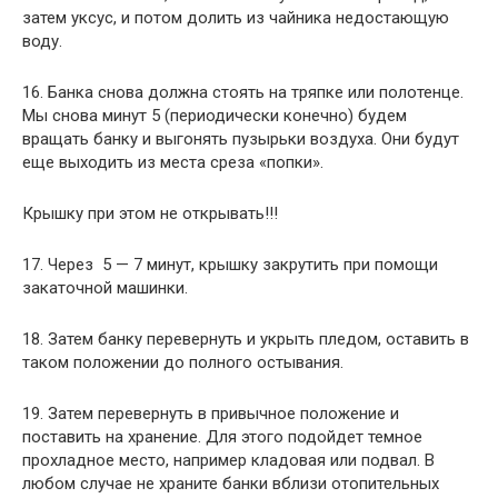
затем уксус, и потом долить из чайника недостающую
воду.
16. Банка снова должна стоять на тряпке или полотенце.
Мы снова минут 5 (периодически конечно) будем
вращать банку и выгонять пузырьки воздуха. Они будут
еще выходить из места среза «попки».
Крышку при этом не открывать!!!
17. Через 5 — 7 минут, крышку закрутить при помощи
закаточной машинки.
18. Затем банку перевернуть и укрыть пледом, оставить в
таком положении до полного остывания.
19. Затем перевернуть в привычное положение и
поставить на хранение. Для этого подойдет темное
прохладное место, например кладовая или подвал. В
любом случае не храните банки вблизи отопительных