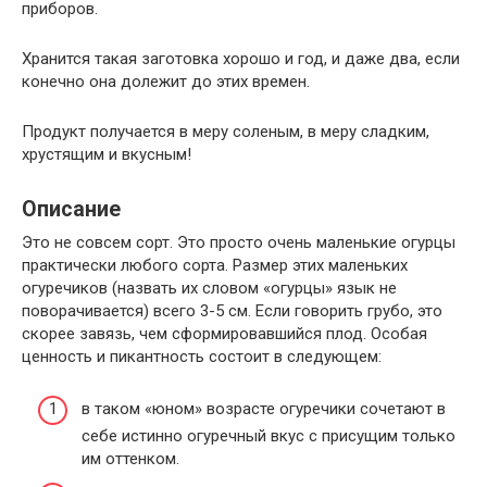
приборов.
Хранится такая заготовка хорошо и год, и даже два, если
конечно она долежит до этих времен.
Продукт получается в меру соленым, в меру сладким,
хрустящим и вкусным!
Описание
Это не совсем сорт. Это просто очень маленькие огурцы
практически любого сорта. Размер этих маленьких
огуречиков (назвать их словом «огурцы» язык не
поворачивается) всего 3-5 см. Если говорить грубо, это
скорее завязь, чем сформировавшийся плод. Особая
ценность и пикантность состоит в следующем:
в таком «юном» возрасте огуречики сочетают в
себе истинно огуречный вкус с присущим только
им оттенком.