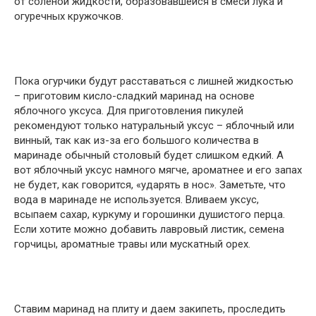
от соленой жидкости, образовавшейся в смеси лука и
огуречных кружочков.
Пока огурчики будут расставаться с лишней жидкостью
– приготовим кисло-сладкий маринад на основе
яблочного уксуса. Для приготовления пикулей
рекомендуют только натуральный уксус – яблочный или
винный, так как из-за его большого количества в
маринаде обычный столовый будет слишком едкий. А
вот яблочный уксус намного мягче, ароматнее и его запах
не будет, как говорится, «ударять в нос». Заметьте, что
вода в маринаде не используется. Вливаем уксус,
всыпаем сахар, куркуму и горошинки душистого перца.
Если хотите можно добавить лавровый листик, семена
горчицы, ароматные травы или мускатный орех.
Ставим маринад на плиту и даем закипеть, проследить