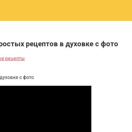
остых рецептов в духовке с фото
ые рецепты