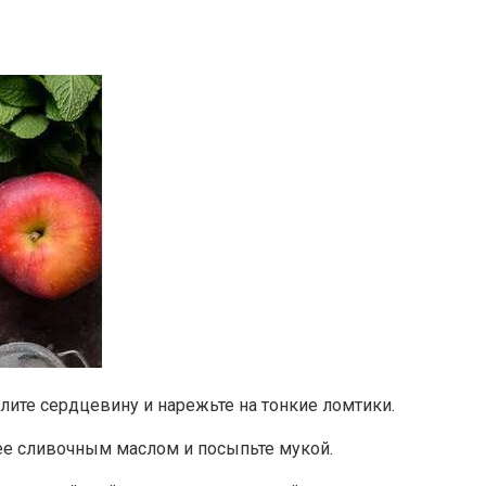
далите сердцевину и нарежьте на тонкие ломтики.
 ее сливочным маслом и посыпьте мукой.