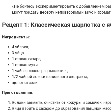
«Не бойтесь экспериментировать с добавлением ра
могут придать десерту неповторимый вкус и аромат
Рецепт 1: Классическая шарлотка с 
Ингредиенты:
4 яблока;
3 яйца;
1 стакан сахара;
1 стакан муки;
1 чайная ложка разрыхлителя;
1/2 чайной ложки ванильного экстракта;
щепотка соли.
Приготовление:
Яблоки вымыть, очистить от кожуры и семечек, нар
Яйца взбить с сахаром до образования пышной мас