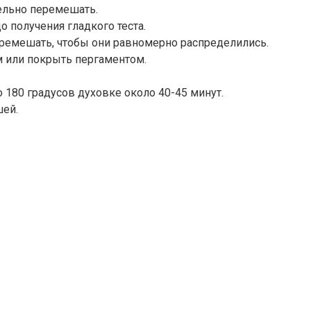
ельно перемешать.
 получения гладкого теста.
еремешать, чтобы они равномерно распределились.
м или покрыть пергаментом.
 180 градусов духовке около 40-45 минут.
шей.