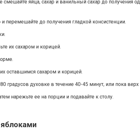
ке смешайте яйца, сахар и ванильный сахар до получения 
о и перемешайте до получения гладкой консистенции.
ки.
ьте их сахаром и корицей.
форме.
 их оставшимся сахаром и корицей.
0 градусов духовке в течение 40-45 минут, или пока верх 
тем нарежьте ее на порции и подавайте к столу.
 яблоками