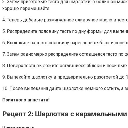
3. Затем приготовьте тесто для шарлотки: в большой мис
хорошо перемешайте.
4. Теперь добавьте размягченное сливочное масло в тест
5. Распределите половину теста по дну формы для выпеч
6. Выложите на тесто половину нарезанных яблок и посып
7. Затем равномерно распределите оставшееся тесто по 
8. Поверх теста выложите оставшиеся яблоки и посыпьте
9. Выпекайте шарлотку в предварительно разогретой до 18
10. После выпекания дайте шарлотке немного остыть, а за
Приятного аппетита!
Рецепт 2: Шарлотка с карамельными