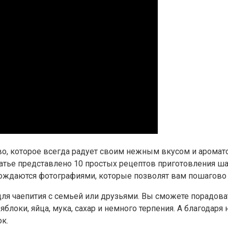
, которое всегда радует своим нежным вкусом и ароматом
татье представлено 10 простых рецептов приготовления ша
ждаются фотографиями, которые позволят вам пошагово 
я чаепития с семьей или друзьями. Вы сможете порадоват
 яблоки, яйца, мука, сахар и немного терпения. А благодар
к.