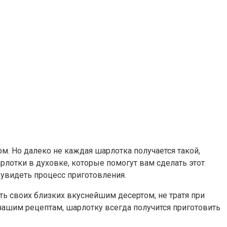
. Но далеко не каждая шарлотка получается такой,
рлотки в духовке, которые помогут вам сделать этот
увидеть процесс приготовления.
ь своих близких вкуснейшим десертом, не тратя при
я нашим рецептам, шарлотку всегда получится приготовить