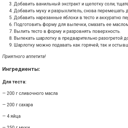
Добавить ванильный экстракт и щепотку соли, тщат
Добавить муку и разрыхлитель, снова перемешать до
Добавить нарезанные яблоки в тесто и аккуратно п
Подготовить форму для выпечки, смазать ее масло
Вылить тесто в форму и разровнять поверхность.
Выпекать шарлотку в предварительно разогретой до
Шарлотку можно подавать как горячей, так и остыв
Приятного аппетита!
Ингредиенты:
Для теста:
— 200 г сливочного масла
— 200 г сахара
— 4 яйца
— 250 г муки