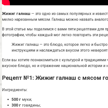
Жижиг галнаш
— это одно из самых популярных и извест
мелко нарезанным мясом. Галнаш можно назвать аналого
В этой статье мы поделимся с вами пяти рецептами для
фотографии, чтобы каждый мог легко повторить эти реце
Жижиг галнаш — это блюдо, которое легко и быстро
инструкциям и наслаждаться вкусом этого невероят
Если вы хотите познакомиться с культурой и традициями 
вкусное блюдо, но и отражение национальной истории и н
Рецепт №1: Жижиг галнаш с мясом г
Ингредиенты:
500 г
муки;
300 г
говядины;