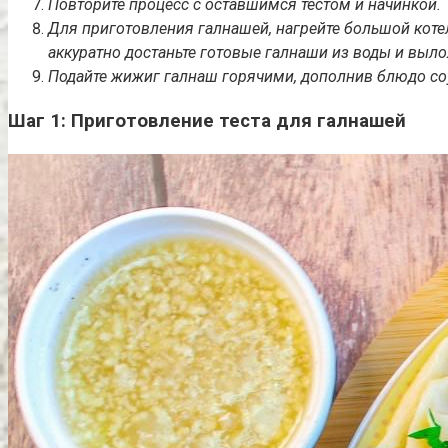
Повторите процесс с оставшимся тестом и начинкой.
Для приготовления галнашей, нагрейте большой коте
аккуратно достаньте готовые галнаши из воды и вылож
Подайте жижиг галнаш горячими, дополнив блюдо соус
Шаг 1: Приготовление теста для галнашей