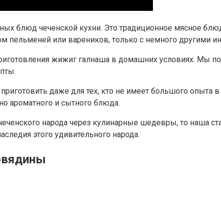
ных блюд чеченской кухни. Это традиционное мясное блюдо,
м пельменей или вареников, только с немного другими ин
 приготовления жижиг галнаша в домашних условиях. Мы 
пты.
 приготовить даже для тех, кто не имеет большого опыта 
но ароматного и сытного блюда.
чеченского народа через кулинарные шедевры, то наша ста
аследия этого удивительного народа.
овядины