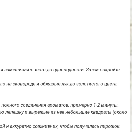
 и замешивайте тесто до однородности. Затем покройте
ло на сковороде и обжарьте лук до золотистого цвета.
до полного соединения ароматов, примерно 1-2 минуты.
кую лепешку и вырежьте из нее небольшие квадраты (около
ой и аккуратно сожмите их, чтобы получилась пирожок.