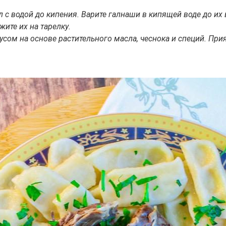
л с водой до кипения. Варите галнаши в кипящей воде до и
ите их на тарелку.
ом на основе растительного масла, чеснока и специй. Прия