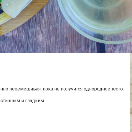
янно перемешивая, пока не получится однородное тесто.
астичным и гладким.