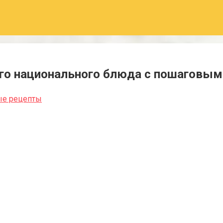
ого национального блюда с пошаговым
ые рецепты