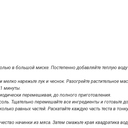
солью в большой миске. Постепенно добавляйте теплую воду
и мелко нарежьте лук и чеснок. Разогрейте растительное мас
 1 минуты.
риодически перемешивая, до полного приготовления.
и соль. Тщательно перемешайте все ингредиенты и готовьте 
сколько равных частей. Раскатайте каждую часть теста в тон
ество начинки из мяса. Затем смажьте края квадратика вод