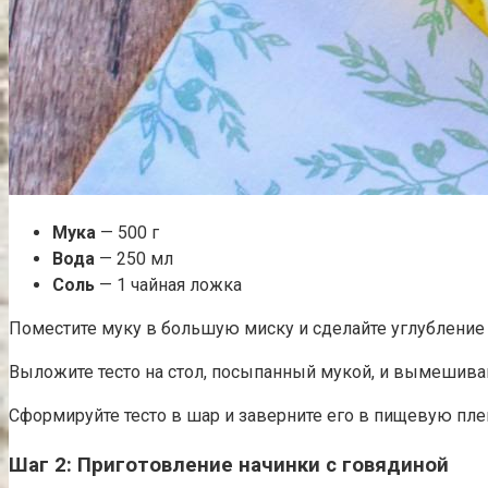
Мука
— 500 г
Вода
— 250 мл
Соль
— 1 чайная ложка
Поместите муку в большую миску и сделайте углубление в
Выложите тесто на стол, посыпанный мукой, и вымешивайт
Сформируйте тесто в шар и заверните его в пищевую пленк
Шаг 2: Приготовление начинки с говядиной