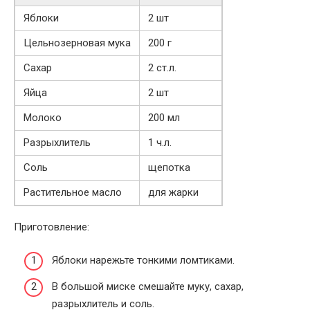
Яблоки
2 шт
Цельнозерновая мука
200 г
Сахар
2 ст.л.
Яйца
2 шт
Молоко
200 мл
Разрыхлитель
1 ч.л.
Соль
щепотка
Растительное масло
для жарки
Приготовление:
Яблоки нарежьте тонкими ломтиками.
В большой миске смешайте муку, сахар,
разрыхлитель и соль.