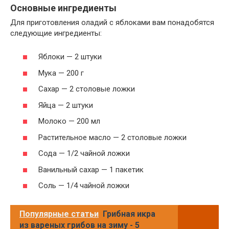
Основные ингредиенты
Для приготовления оладий с яблоками вам понадобятся
следующие ингредиенты:
Яблоки — 2 штуки
Мука — 200 г
Сахар — 2 столовые ложки
Яйца — 2 штуки
Молоко — 200 мл
Растительное масло — 2 столовые ложки
Сода — 1/2 чайной ложки
Ванильный сахар — 1 пакетик
Соль — 1/4 чайной ложки
Популярные статьи
Грибная икра
из вареных грибов на зиму - 5