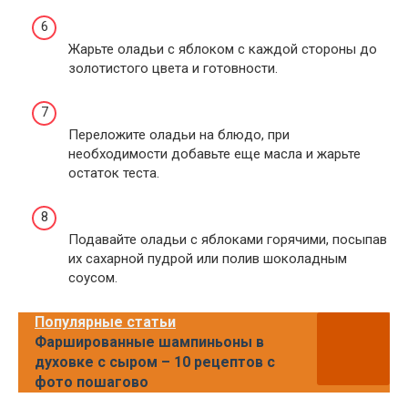
Жарьте оладьи с яблоком с каждой стороны до
золотистого цвета и готовности.
Переложите оладьи на блюдо, при
необходимости добавьте еще масла и жарьте
остаток теста.
Подавайте оладьи с яблоками горячими, посыпав
их сахарной пудрой или полив шоколадным
соусом.
Популярные статьи
Фаршированные шампиньоны в
духовке с сыром – 10 рецептов с
фото пошагово