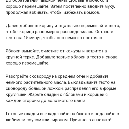
до образования пышной пены. Добавьте молоко и
хорошо перемешайте. Затем постепенно вводите муку,
продолжая взбивать, чтобы избежать комков.
Далее добавьте корицу и тщательно перемешайте тесто,
чтобы корица равномерно распределилась. Оставьте
тесто на 15 минут, чтобы оно немного постояло.
Яблоки вымойте, очистите от кожуры и натрите на
крупной терке. Добавьте тертые яблоки в тесто и снова
хорошо перемешайте.
Разогрейте сковороду на среднем огне и добавьте
немного растительного масла. Выкладывайте тесто на
сковороду большой ложкой, распределяя его в форме
кругляшей. Жарьте оладьи с яблоками и корицей с
каждой стороны до золотистого цвета.
Готовые оладьи выкладывайте на блюдо и подавайте с
любимым соусом или сиропом. Приятного аппетита!