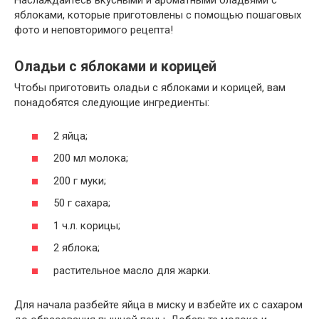
Наслаждайтесь вкусными и ароматными оладьями с
яблоками, которые приготовлены с помощью пошаговых
фото и неповторимого рецепта!
Оладьи с яблоками и корицей
Чтобы приготовить оладьи с яблоками и корицей, вам
понадобятся следующие ингредиенты:
2 яйца;
200 мл молока;
200 г муки;
50 г сахара;
1 ч.л. корицы;
2 яблока;
растительное масло для жарки.
Для начала разбейте яйца в миску и взбейте их с сахаром