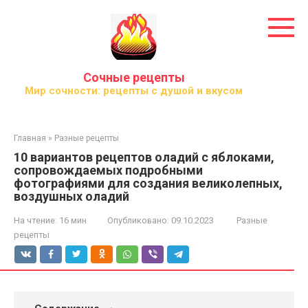
Перейти
к
контенту
Сочные рецепты
Мир сочности: рецепты с душой и вкусом
Главная
»
Разные рецепты
10 вариантов рецептов оладий с яблоками,
сопровождаемых подробными
фотографиями для создания великолепных,
воздушных оладий
На чтение:
16 мин
Опубликовано:
09.10.2023
Разные
рецепты