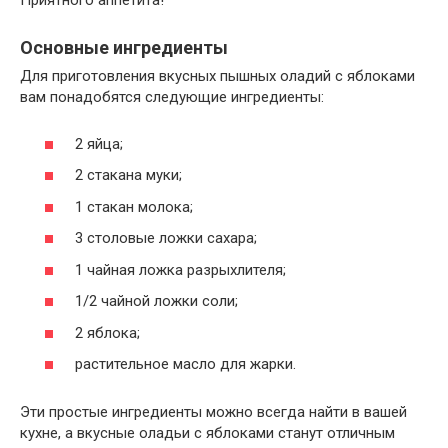
Приятного аппетита!
Основные ингредиенты
Для приготовления вкусных пышных оладий с яблоками
вам понадобятся следующие ингредиенты:
2 яйца;
2 стакана муки;
1 стакан молока;
3 столовые ложки сахара;
1 чайная ложка разрыхлителя;
1/2 чайной ложки соли;
2 яблока;
растительное масло для жарки.
Эти простые ингредиенты можно всегда найти в вашей
кухне, а вкусные оладьи с яблоками станут отличным