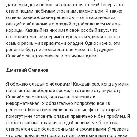
даже мои дети не могли отказаться от них! Теперь это
стало нашим любимым утренним лакомством. Я также
оценил разнообразие рецептов — от классических
оладий с яблоками до оладий с добавлением меда и
корицы. Каждый из них имел свой особый вкус, что
позволяет мне экспериментировать и удивлять свою
семью разными вариантами оладий. Однозначно, эти
рецепты будут использоваться мной и в будущем.
Спасибо за вдохновение и отличные идеи!
Дмитрий Смирнов
Я обожаю оладьи с яблоками! Каждый раз, когда у меня
появляется свободное время, я готовлю эту вкусноту.
Спасибо за статью, она очень полезная и
информативная! Я обязательно попробую все 10
рецептов. Меня привлекли пошаговые фото, которые
помогут мне готовить оладьи правильно и без проблем. Я
люблю пышные оладьи, а с добавлением яблок они
становятся еще более сочными и ароматными. Я уверена,
что они прекрасно подойдут для завтрака или полдника.