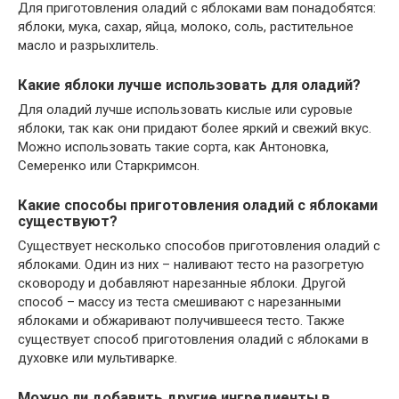
Для приготовления оладий с яблоками вам понадобятся:
яблоки, мука, сахар, яйца, молоко, соль, растительное
масло и разрыхлитель.
Какие яблоки лучше использовать для оладий?
Для оладий лучше использовать кислые или суровые
яблоки, так как они придают более яркий и свежий вкус.
Можно использовать такие сорта, как Антоновка,
Семеренко или Старкримсон.
Какие способы приготовления оладий с яблоками
существуют?
Существует несколько способов приготовления оладий с
яблоками. Один из них – наливают тесто на разогретую
сковороду и добавляют нарезанные яблоки. Другой
способ – массу из теста смешивают с нарезанными
яблоками и обжаривают получившееся тесто. Также
существует способ приготовления оладий с яблоками в
духовке или мультиварке.
Можно ли добавить другие ингредиенты в