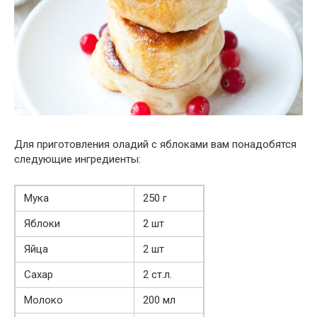
Для приготовления оладий с яблоками вам понадобятся
следующие ингредиенты:
Мука
250 г
Яблоки
2 шт
Яйца
2 шт
Сахар
2 ст.л.
Молоко
200 мл