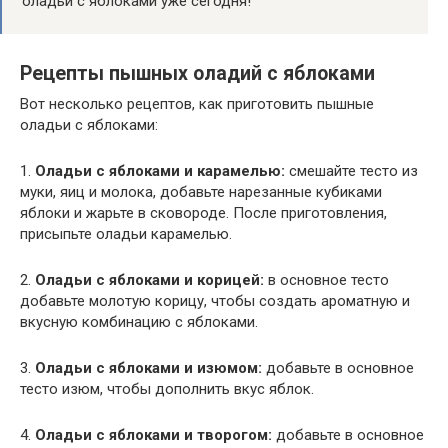
оладьи с яблоками уже сегодня!
Рецепты пышных оладий с яблоками
Вот несколько рецептов, как приготовить пышные
оладьи с яблоками:
1.
Оладьи с яблоками и карамелью:
смешайте тесто из
муки, яиц и молока, добавьте нарезанные кубиками
яблоки и жарьте в сковороде. После приготовления,
присыпьте оладьи карамелью.
2.
Оладьи с яблоками и корицей:
в основное тесто
добавьте молотую корицу, чтобы создать ароматную и
вкусную комбинацию с яблоками.
3.
Оладьи с яблоками и изюмом:
добавьте в основное
тесто изюм, чтобы дополнить вкус яблок.
4.
Оладьи с яблоками и творогом:
добавьте в основное