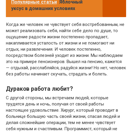
Популярные статьи
Яблочный
уксус в домашних условиях
Когда же человек не чувствует себя востребованным, не
может реализовать себя, найти себе дело по душе, то
ощущение радости жизни постепенно пропадает,
накапливается усталость от жизни и не помогают ни
отдых, ни развлечения. И человек постепенно,
посредством болезней уходит из жизни. Мы наблюдаем
это на примере пенсионеров. Вышел на пенсию, кажется
— отдыхай, расслабляйся, радуйся жизни! Но нет, человек
без работы начинает скучать, страдать и болеть.
Дураков работа любит?
С другой стороны, мы встречаем людей, которые
трудятся день и ночь, получая от своей работы
настоящее удовольствие. Хирург, который проводит в
больнице большую часть своей жизни, спасая людей и
делая сложнейшие операции, тем не менее чувствует
себя нужным и счастливым. Программист, который не