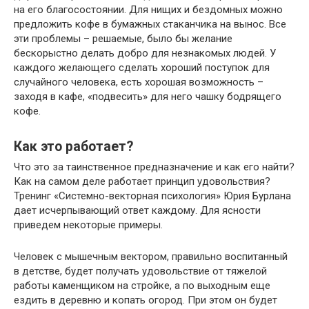
на его благосостоянии. Для нищих и бездомных можно
предложить кофе в бумажных стаканчика на вынос. Все
эти проблемы – решаемые, было бы желание
бескорыстно делать добро для незнакомых людей. У
каждого желающего сделать хороший поступок для
случайного человека, есть хорошая возможность –
заходя в кафе, «подвесить» для него чашку бодрящего
кофе.
Как это работает?
Что это за таинственное предназначение и как его найти?
Как на самом деле работает принцип удовольствия?
Тренинг «Системно-векторная психология» Юрия Бурлана
дает исчерпывающий ответ каждому. Для ясности
приведем некоторые примеры.
Человек с мышечным вектором, правильно воспитанный
в детстве, будет получать удовольствие от тяжелой
работы каменщиком на стройке, а по выходным еще
ездить в деревню и копать огород. При этом он будет