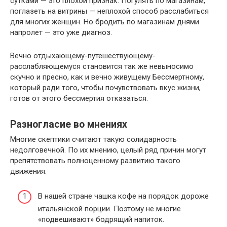
сутками — это плохой признак. Погулять по магазинам,
поглазеть на витрины — неплохой способ расслабиться
для многих женщин. Но бродить по магазинам днями
напролет — это уже диагноз.
Вечно отдыхающему-путешествующему-
расслабляющемуся становится так же невыносимо
скучно и пресно, как и вечно живущему Бессмертному,
который ради того, чтобы почувствовать вкус жизни,
готов от этого бессмертия отказаться.
Разногласие во мнениях
Многие скептики считают такую солидарность
недолговечной. По их мнению, целый ряд причин могут
препятствовать полноценному развитию такого
движения:
В нашей стране чашка кофе на порядок дороже
итальянской порции. Поэтому не многие
«подвешивают» бодрящий напиток.