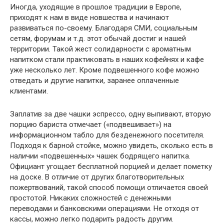
Иногда, уходящие в прошлое традиции в Европе,
приходят к нам в виде новшества и начинают
развиваться по-своему. Благодаря СМИ, социальным
сетям, форумам и т.д. этот обычай достиг и нашей
территории. Такой жест солидарности с ароматным
напитком стали практиковать в наших кофейнях и кафе
уже несколько лет. Кроме подвешенного кофе можно
отведать и другие напитки, заранее оплаченные
клиентами.
Заплатив за две чашки эспрессо, одну выпивают, вторую
порцию бариста отмечает («подвешивает») на
информационном табло для безденежного посетителя.
Подходя к барной стойке, можно увидеть, сколько есть в
наличии «подвешенных» чашек бодрящего напитка.
Официант угощает бесплатной порцией и делает пометку
на доске. В отличие от других благотворительных
пожертвований, такой способ помощи отличается своей
простотой. Никаких сложностей с денежными
переводами и банковскими операциями. Не отходя от
кассы, можно легко подарить радость другим.