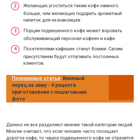
Желающих угоститься таким кофе намного
больше, чем желающих подарить ароматный
напиток для незнакомцев.
Порции подвешенного кофе может воровать
обслуживающий персонал кофеен и кафе.
Посетителями кафешек станут бомжи. Своим
присутствием будут отпугивать постоянных
клиентов.
Популярные статьи
Вяленый
перец на зиму - 4 рецепта
приготовления с пошаговыми
фото
Далеко не все разделяют мнение такой категории людей.
Многие считают, что если человек часто посещает
дорогое кафе, то чашка подвешенного кофе не отразится