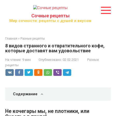
Перейти
к
контенту
Сочные рецепты
Мир сочности: рецепты с душой и вкусом
Главная
»
Разные рецепты
8 видов странного и отвратительного кофе,
которые доставят вам удовольствие
На чтение:
9 мин
Опубликовано:
02.02.2021
Разные
рецепты
Содержание
Не кочегары мы, не плотники, или