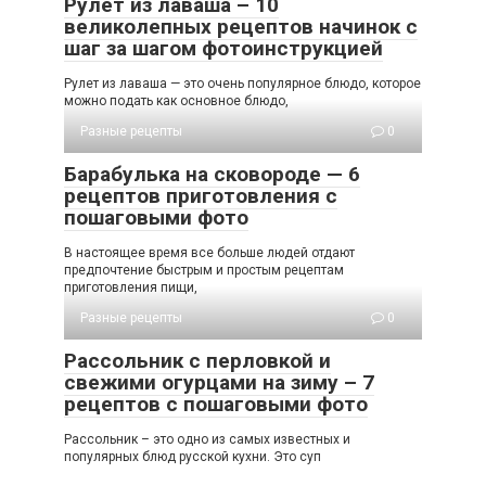
Рулет из лаваша – 10
великолепных рецептов начинок с
шаг за шагом фотоинструкцией
Рулет из лаваша — это очень популярное блюдо, которое
можно подать как основное блюдо,
Разные рецепты
0
Барабулька на сковороде — 6
рецептов приготовления с
пошаговыми фото
В настоящее время все больше людей отдают
предпочтение быстрым и простым рецептам
приготовления пищи,
Разные рецепты
0
Рассольник с перловкой и
свежими огурцами на зиму – 7
рецептов с пошаговыми фото
Рассольник – это одно из самых известных и
популярных блюд русской кухни. Это суп