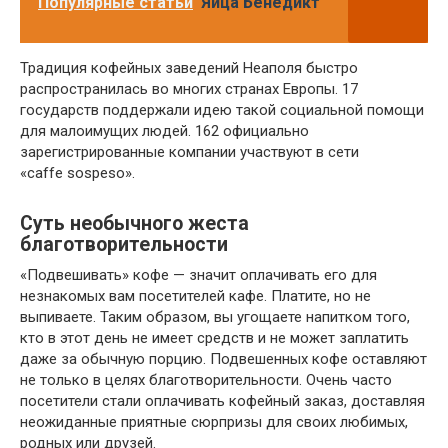
Популярные статьи
Яйца Бенедикт
Традиция кофейных заведений Неаполя быстро
распространилась во многих странах Европы. 17
государств поддержали идею такой социальной помощи
для малоимущих людей. 162 официально
зарегистрированные компании участвуют в сети
«caffe sospeso».
Суть необычного жеста
благотворительности
«Подвешивать» кофе — значит оплачивать его для
незнакомых вам посетителей кафе. Платите, но не
выпиваете. Таким образом, вы угощаете напитком того,
кто в этот день не имеет средств и не может заплатить
даже за обычную порцию. Подвешенных кофе оставляют
не только в целях благотворительности. Очень часто
посетители стали оплачивать кофейный заказ, доставляя
неожиданные приятные сюрпризы для своих любимых,
родных или друзей.