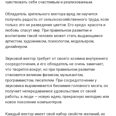
чувствовать себя счастливым и реализованным.
Обладатель зрительного вектора вряд ли научится
получать радость от сельскохозяйственного труда, если
только это не разведение цветов. Его кредо: красота и
любовь спасут мир. При правильном развитии и
воспитании такой человек может стать выдающимся
артистом, художником, психологом, модельером,
дизайнером.
Звуковой вектор требует от своего хозяина внутреннего
сосредоточения, и его обладатель не очень замечает,
что творится вокруг, но при правильном развитии
становится великим физиком, музыкантом,
программистом, писателем. При сосредоточении у
звуковика выравнивается биохимия головного мозга, он
получает непередаваемое удовольствие от своей
работы, а люди — новую идею, прекрасную мелодию или
новое поколение компьютеров.
Каждый вектор имеет свой набор свойств-желаний, их