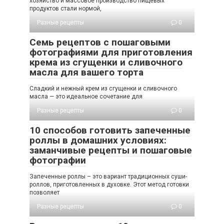
хозяйство и массовое производство пищевых
продуктов стали нормой,
Разные рецепты
0
Семь рецептов с пошаговыми
фотографиями для приготовления
крема из сгущенки и сливочного
масла для вашего торта
Сладкий и нежный крем из сгущенки и сливочного
масла — это идеальное сочетание для
Разные рецепты
0
10 способов готовить запеченные
роллы в домашних условиях:
заманчивые рецепты и пошаговые
фотографии
Запеченные роллы – это вариант традиционных суши-
роллов, приготовленных в духовке. Этот метод готовки
позволяет
Разные рецепты
0