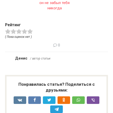
Рейтинг
( Пока оценок нет )
0
Денис
/ автор статьи
Понравилась статья? Поделиться с
друзьями: