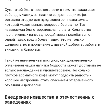
Суть такой благотворительности в том, что заказывая
себе одну чашку, вы платите за две порции кофе,
оставляя вторую для нуждающегося незнакомца,
который может выпить эспрессо бесплатно. Так
называемая благотворительная оплата. Количество
проплаченных наперед порций может колебаться от
одной, двух, трех и более чашек. Это не только
щедрость, но и проявление душевной доброты, заботы и
внимания к ближнему.
Такой незначительный поступок, как дополнительно
оплаченная чашка напитка бодрости, может доставить не
только наслаждение и удовлетворение. Несколько
глотков ароматного кофе могут подарить радость и
хорошее настроение, стать спасением от временного
отчаяния и депрессии.
Внедрение новшества в отечественных
заведениях