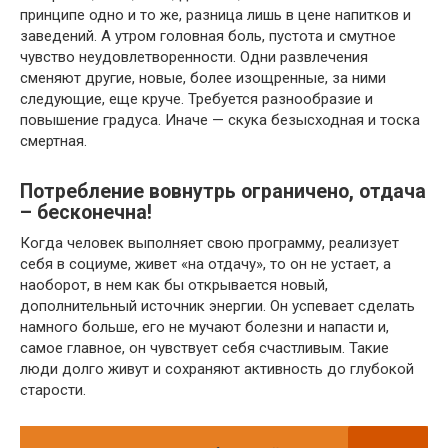
принципе одно и то же, разница лишь в цене напитков и
заведений. А утром головная боль, пустота и смутное
чувство неудовлетворенности. Одни развлечения
сменяют другие, новые, более изощренные, за ними
следующие, еще круче. Требуется разнообразие и
повышение градуса. Иначе — скука безысходная и тоска
смертная.
Потребление вовнутрь ограничено, отдача
– бесконечна!
Когда человек выполняет свою программу, реализует
себя в социуме, живет «на отдачу», то он не устает, а
наоборот, в нем как бы открывается новый,
дополнительный источник энергии. Он успевает сделать
намного больше, его не мучают болезни и напасти и,
самое главное, он чувствует себя счастливым. Такие
люди долго живут и сохраняют активность до глубокой
старости.