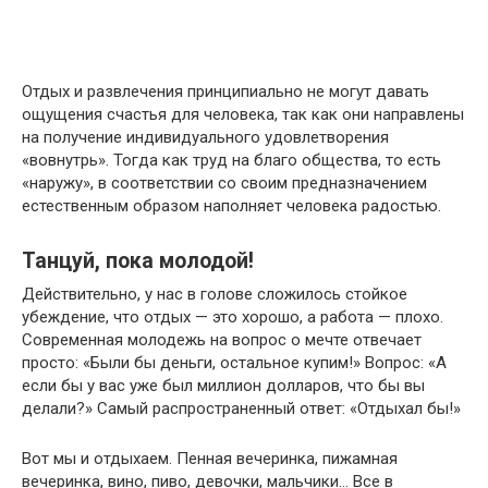
Отдых и развлечения принципиально не могут давать
ощущения счастья для человека, так как они направлены
на получение индивидуального удовлетворения
«вовнутрь». Тогда как труд на благо общества, то есть
«наружу», в соответствии со своим предназначением
естественным образом наполняет человека радостью.
Танцуй, пока молодой!
Действительно, у нас в голове сложилось стойкое
убеждение, что отдых — это хорошо, а работа — плохо.
Современная молодежь на вопрос о мечте отвечает
просто: «Были бы деньги, остальное купим!» Вопрос: «А
если бы у вас уже был миллион долларов, что бы вы
делали?» Самый распространенный ответ: «Отдыхал бы!»
Вот мы и отдыхаем. Пенная вечеринка, пижамная
вечеринка, вино, пиво, девочки, мальчики… Все в