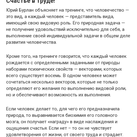
Счастье в труде!
Юрий Бурлан объясняет на тренинге, что человечество —
это вид, а каждый человек — представитель вида,
имеющий свою видовую роль. Его природная задача —
не получение удовольствий исключительно для себя, а
выполнение своей индивидуальной задачи в общем деле
развития человечества.
Кроме того, на тренинге говорится, что каждый человек
рождается с определенными заданными от природы
наборами психических свойств — векторами, которых
всего существует восемь. В одном человеке может
сочетаться несколько векторов, которые не только
определяют его желания по выполнению видовой роли,
но и обеспечивают возможность их выполнения.
Если человек делает то, для чего его предназначила
природа, то выравнивается биохимия его головного
мозга, он получает «награду» в виде наслаждения и
ощущения счастья. Если нет – то он не чувствует
удовлетворения от жизни, от своего труда и страдает.