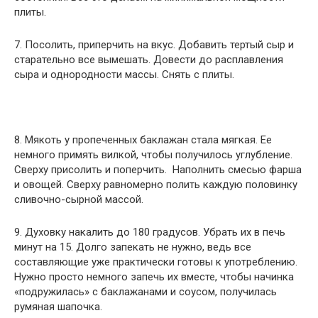
плиты.
7. Посолить, приперчить на вкус. Добавить тертый сыр и
старательно все вымешать. Довести до расплавления
сыра и однородности массы. Снять с плиты.
8. Мякоть у пропеченных баклажан стала мягкая. Ее
немного примять вилкой, чтобы получилось углубление.
Сверху присолить и поперчить. Наполнить смесью фарша
и овощей. Сверху равномерно полить каждую половинку
сливочно-сырной массой.
9. Духовку накалить до 180 градусов. Убрать их в печь
минут на 15. Долго запекать не нужно, ведь все
составляющие уже практически готовы к употреблению.
Нужно просто немного запечь их вместе, чтобы начинка
«подружилась» с баклажанами и соусом, получилась
румяная шапочка.