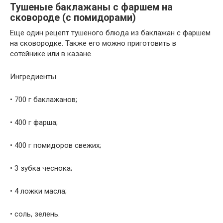
Тушеные баклажаны с фаршем на
сковороде (с помидорами)
Еще один рецепт тушеного блюда из баклажан с фаршем
на сковородке. Также его можно приготовить в
сотейнике или в казане.
Ингредиенты
• 700 г баклажанов;
• 400 г фарша;
• 400 г помидоров свежих;
• 3 зубка чеснока;
• 4 ложки масла;
• соль, зелень.