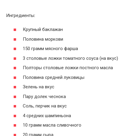
Ингредиенты:
Крупный баклажан
Половина моркови
150 грамм мясного фарша
3 столовые ложки томатного соуса (на вкус)
Полторы столовые ложки постного масла
Половина средней луковицы
Зелень на вкус
Пару долек чеснока
Соль, перчик на вкус
4 средних шампиньона
10 грамм масла сливочного
20 грамм сыра