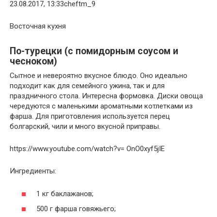
23.08.2017, 13:33cheftm_9
Восточная кухня
По-турецки (с помидорным соусом и
чесноком)
Сытное и невероятно вкусное блюдо. Оно идеально
подходит как для семейного ужина, так и для
праздничного стола. Интересна формовка. Диски овоща
чередуются с маленькими ароматными котлетками из
фарша. Для приготовления используется перец
болгарский, чили и много вкусной приправы.
https://www.youtube.com/watch?v= OnO0xyf5jIE
Ингредиенты:
1 кг баклажанов;
500 г фарша говяжьего;