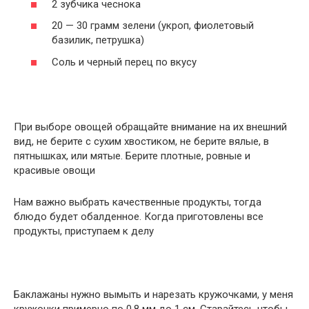
2 зубчика чеснока
20 — 30 грамм зелени (укроп, фиолетовый
базилик, петрушка)
Соль и черный перец по вкусу
При выборе овощей обращайте внимание на их внешний
вид, не берите с сухим хвостиком, не берите вялые, в
пятнышках, или мятые. Берите плотные, ровные и
красивые овощи
Нам важно выбрать качественные продукты, тогда
блюдо будет обалденное. Когда приготовлены все
продукты, приступаем к делу
Баклажаны нужно вымыть и нарезать кружочками, у меня
кружочки примерно по 0.8 мм до 1 см. Старайтесь чтобы