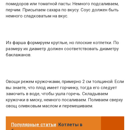
помидоров или томатной пасты. Немного подсаливаем,
перчим. Присыпаем сахара по вкусу. Соус должен быть
немного сладковатым на вкус.
Из фарша формируем круглые, но плоские котлетки. По
размеру их диаметр должен соответствовать диаметру
баклажанов.
Овощи режем кружочками, примерно 2 см толщиной. Если
вы знаете, что плод имеет горчинку, тогда его следует
замочить в воде, чтобы ушла горечь. Складываем
кружочки в миску, немного посаливаем. Поливаем сверху
овощ оливковым маслом и перемешиваем.
Популярные статьи
Котлеты в