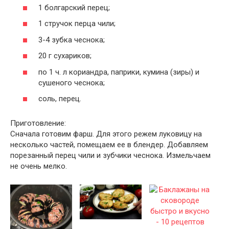
1 болгарский перец;
1 стручок перца чили;
3-4 зубка чеснока;
20 г сухариков;
по 1 ч. л кориандра, паприки, кумина (зиры) и
сушеного чеснока;
соль, перец.
Приготовление:
Сначала готовим фарш. Для этого режем луковицу на
несколько частей, помещаем ее в блендер. Добавляем
порезанный перец чили и зубчики чеснока. Измельчаем
не очень мелко.