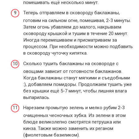
помешивать ещё несколько минут.
Теперь отправляем в сковороду баклажаны,
готовим на сильном огне, помешивая, 2-3 минуты.
Затем огонь убавляем до малого, накрываем
сковороду крышкой и тушим в течение 20 минут.
Иногда перемешиваем и присматриваем за
процессом. При необходимости можно подбавить
в сковороду чуточку кипятка.
Сколько тушить баклажаны на сковороде с
овощами зависит от готовности баклажанов.
Когда баклажаны станут мягкими и съедобными
:), добавляем помидоры. Продолжаем тушить уже
без крышки ещё 5-7 минут, чтобы лишняя влага
выпарилась.
Нарезаем промытую зелень и мелко рубим 2-3
очищенных чесночных зубка. Из зелени в этом
блюде великолепно смотрятся петрушка или
кинза. Также можно заменить их реганом
(фиолетовым базиликом).