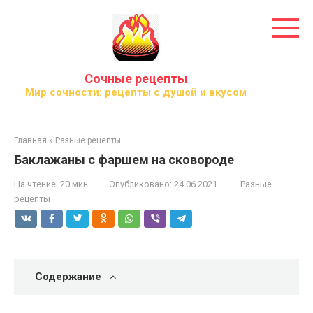
Перейти
к
контенту
Сочные рецепты
Мир сочности: рецепты с душой и вкусом
Главная
»
Разные рецепты
Баклажаны с фаршем на сковороде
На чтение:
20 мин
Опубликовано:
24.06.2021
Разные
рецепты
Содержание