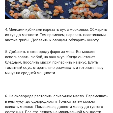
4. Мелкими кубиками нарезать лук с морковью. Обжарить
их тут до мягкости. Тем временем, нарезать пластинками
чистые грибы. Добавить к овощам, обжарить минуту.
5. Добавить в сковороду фарш из мяса. Вы можете
использовать любой, на ваш вкус. Когда он станет
бледным, посолить массу, приперчить на вкус. Влить
томатный соус, старательно размешать и готовить пару
минут на средней мощности.
6. На сковороде растопить сливочное масло. Перемешать
в нем муку, до однородности. Только затем можно
вливать молоко. Помешивая, довести массу до густого
состояния. Все это делаем на минимальной мощности