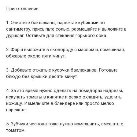
Приготовление
1. Очистите баклажаны, нарежьте кубиками по
сантиметру, присыпьте солью, размешайте и выложите в
дуршлаг. Оставьте для стекания горького сока.
2. Фарш выложите в сковороду с маслом и, помешивая,
обжарьте около пяти минут.
3. Добавьте отжатые кусочки баклажанов. Готовьте
блюдо без крышки десять минут.
4. За это время нужно сделать на помидорах надрезы,
искупать томаты в кипятке и резко охладить, удалить
кожицу. Измельчите в блендере или просто мелко
нарежьте.
5. Зубчики чеснока тоже нужно измельчить, смешать с
томатом.