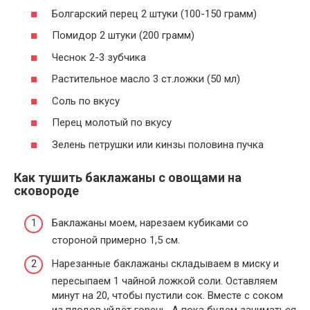
Болгарский перец 2 штуки (100-150 грамм)
Помидор 2 штуки (200 грамм)
Чеснок 2-3 зубчика
Растительное масло 3 ст.ложки (50 мл)
Соль по вкусу
Перец молотый по вкусу
Зелень петрушки или кинзы половина пучка
Как тушить баклажаны с овощами на
сковороде
Баклажаны моем, нарезаем кубиками со
стороной примерно 1,5 см.
Нарезанные баклажаны складываем в миску и
пересыпаем 1 чайной ложкой соли. Оставляем
минут на 20, чтобы пустили сок. Вместе с соком
из плодов уйдёт горечь. А пока будем заниматься