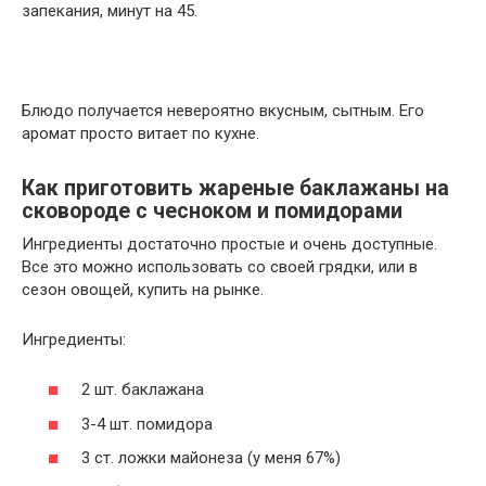
запекания, минут на 45.
Блюдо получается невероятно вкусным, сытным. Его
аромат просто витает по кухне.
Как приготовить жареные баклажаны на
сковороде с чесноком и помидорами
Ингредиенты достаточно простые и очень доступные.
Все это можно использовать со своей грядки, или в
сезон овощей, купить на рынке.
Ингредиенты:
2 шт. баклажана
3-4 шт. помидора
3 ст. ложки майонеза (у меня 67%)