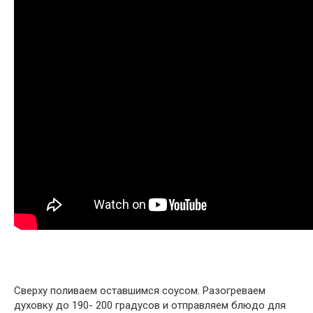
Сверху поливаем оставшимся соусом. Разогреваем
духовку до 190- 200 градусов и отправляем блюдо для