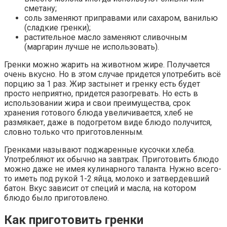
сметану;
соль заменяют приправами или сахаром, ванилью
(сладкие гренки);
растительное масло заменяют сливочным
(маргарин лучше не использовать).
Гренки можно жарить на животном жире. Получается
очень вкусно. Но в этом случае придется употребить всё
порцию за 1 раз. Жир застынет и гренку есть будет
просто неприятно, придется разогревать. Но есть в
использовании жира и свои преимущества, срок
хранения готового блюда увеличивается, хлеб не
размякает, даже в подогретом виде блюдо получится,
словно только что приготовленным.
Гренками называют поджаренные кусочки хлеба.
Употребляют их обычно на завтрак. Приготовить блюдо
можно даже не имея кулинарного таланта. Нужно всего-
то иметь под рукой 1-2 яйца, молоко и затвердевший
батон. Вкус зависит от специй и масла, на котором
блюдо было приготовлено.
Как приготовить гренки