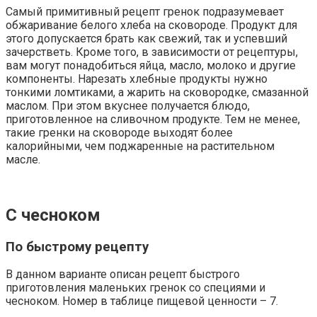
Самый примитивный рецепт гренок подразумевает
обжаривание белого хлеба на сковороде. Продукт для
этого допускается брать как свежий, так и успевший
зачерстветь. Кроме того, в зависимости от рецептуры,
вам могут понадобиться яйца, масло, молоко и другие
компоненты. Нарезать хлебные продукты нужно
тонкими ломтиками, а жарить на сковородке, смазанной
маслом. При этом вкуснее получается блюдо,
приготовленное на сливочном продукте. Тем не менее,
такие гренки на сковороде выходят более
калорийными, чем поджаренные на растительном
масле.
С чесноком
По быстрому рецепту
В данном варианте описан рецепт быстрого
приготовления маленьких гренок со специями и
чесноком. Номер в таблице пищевой ценности – 7.