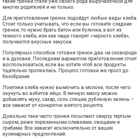
такие гренки стали уже своего рода выручалочкой для
многих родителей и не только.
Для приготовления гренок подойдут любые виды хлеба.
Стоит только учитывать, что если вы готовите сладкие
гренки, то нужно брать батон или булочки, а вот из
темного хлеба, или как чаще говорят «черного хлеба»,
получаются вкусные закуски.
Популярных способов готовки гренок два: на сковороде
и в духовке. Последним вариантом приготовления стоит
воспользоваться, если вы хотите чтоб все продукты
тщательно пропеклись. Процесс готовки же прост до
безобразия.
Ломтики хлеба нужно вымочить в молоке, после чего
окунуть во взбитое яйцо. В яичную массу можно
добавлять муку, сахар, соль специи, рубленую зелень –
все зависит от конкретно взятого рецепта.
Довольно таки часто гренки посыпают сверху тертым
сыром, реже порезанными оливками, овощами и
грибами. Все зависит исключительно от ваших
кулинарных предпочтений.