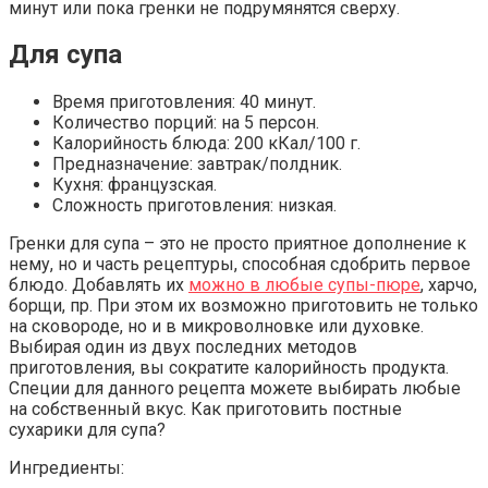
минут или пока гренки не подрумянятся сверху.
Для супа
Время приготовления: 40 минут.
Количество порций: на 5 персон.
Калорийность блюда: 200 кКал/100 г.
Предназначение: завтрак/полдник.
Кухня: французская.
Сложность приготовления: низкая.
Гренки для супа – это не просто приятное дополнение к
нему, но и часть рецептуры, способная сдобрить первое
блюдо. Добавлять их
можно в любые супы-пюре
, харчо,
борщи, пр. При этом их возможно приготовить не только
на сковороде, но и в микроволновке или духовке.
Выбирая один из двух последних методов
приготовления, вы сократите калорийность продукта.
Специи для данного рецепта можете выбирать любые
на собственный вкус. Как приготовить постные
сухарики для супа?
Ингредиенты: