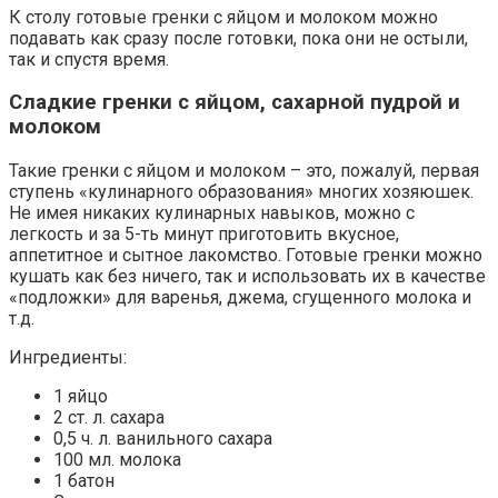
К столу готовые гренки с яйцом и молоком можно
подавать как сразу после готовки, пока они не остыли,
так и спустя время.
Сладкие гренки с яйцом, сахарной пудрой и
молоком
Такие гренки с яйцом и молоком – это, пожалуй, первая
ступень «кулинарного образования» многих хозяюшек.
Не имея никаких кулинарных навыков, можно с
легкость и за 5-ть минут приготовить вкусное,
аппетитное и сытное лакомство. Готовые гренки можно
кушать как без ничего, так и использовать их в качестве
«подложки» для варенья, джема, сгущенного молока и
т.д.
Ингредиенты:
1 яйцо
2 ст. л. сахара
0,5 ч. л. ванильного сахара
100 мл. молока
1 батон