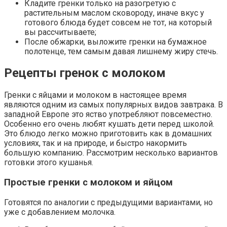
Кладите гренки только на разогретую с
растительным маслом сковороду, иначе вкус у
готового блюда будет совсем не тот, на который
вы рассчитываете;
После обжарки, выложите гренки на бумажное
полотенце, тем самым давая лишнему жиру стечь.
Рецепты гренок с молоком
Гренки с яйцами и молоком в настоящее время
являются одним из самых популярных видов завтрака. В
западной Европе это яство употребляют повсеместно.
Особенно его очень любят кушать дети перед школой.
Это блюдо легко можно приготовить как в домашних
условиях, так и на природе, и быстро накормить
большую компанию. Рассмотрим несколько вариантов
готовки этого кушанья.
Простые гренки с молоком и яйцом
Готовятся по аналогии с предыдущими вариантами, но
уже с добавлением молочка.