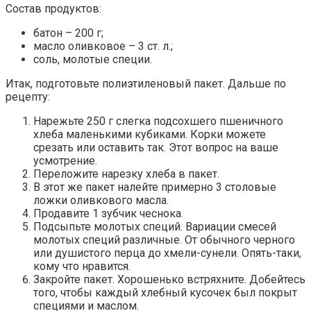
Состав продуктов:
батон – 200 г;
масло оливковое – 3 ст. л.;
соль, молотые специи.
Итак, подготовьте полиэтиленовый пакет. Дальше по
рецепту:
Нарежьте 250 г слегка подсохшего пшеничного
хлеба маленькими кубиками. Корки можете
срезать или оставить так. Этот вопрос на ваше
усмотрение.
Переложите нарезку хлеба в пакет.
В этот же пакет налейте примерно 3 столовые
ложки оливкового масла.
Продавите 1 зубчик чеснока.
Подсыпьте молотых специй. Вариации смесей
молотых специй различные. От обычного черного
или душистого перца до хмели-сунели. Опять-таки,
кому что нравится.
Закройте пакет. Хорошенько встряхните. Добейтесь
того, чтобы каждый хлебный кусочек был покрыт
специями и маслом.