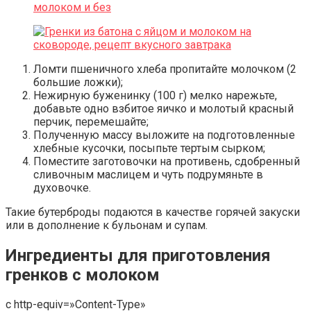
Ломти пшеничного хлеба пропитайте молочком (2
большие ложки);
Нежирную буженинку (100 г) мелко нарежьте,
добавьте одно взбитое яичко и молотый красный
перчик, перемешайте;
Полученную массу выложите на подготовленные
хлебные кусочки, посыпьте тертым сырком;
Поместите заготовочки на противень, сдобренный
сливочным маслицем и чуть подрумяньте в
духовочке.
Такие бутерброды подаются в качестве горячей закуски
или в дополнение к бульонам и супам.
Ингредиенты для приготовления
гренков с молоком
c http-equiv=»Content-Type»