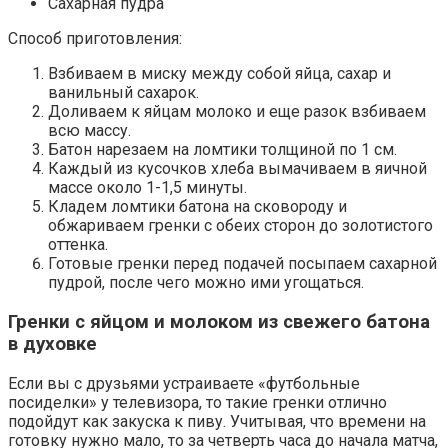
Сахарная пудра
Способ приготовления:
Взбиваем в миску между собой яйца, сахар и
ванильный сахарок.
Доливаем к яйцам молоко и еще разок взбиваем
всю массу.
Батон нарезаем на ломтики толщиной по 1 см.
Каждый из кусочков хлеба вымачиваем в яичной
массе около 1-1,5 минуты.
Кладем ломтики батона на сковороду и
обжариваем гренки с обеих сторон до золотистого
оттенка.
Готовые гренки перед подачей посыпаем сахарной
пудрой, после чего можно ими угощаться.
Гренки с яйцом и молоком из свежего батона
в духовке
Если вы с друзьями устраиваете «футбольные
посиделки» у телевизора, то такие гренки отлично
подойдут как закуска к пиву. Учитывая, что времени на
готовку нужно мало, то за четверть часа до начала матча,