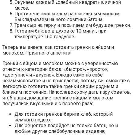
Окунаем каждый «хлебный квадрат» в яичной
массе.
Противень смазываем растительным маслом.
Выкладываем на него ломтики батона.
Трем сыр на терку и посыпаем им будущие гренки.
Готовим блюдо в духовке 10 минут, при
температуре 160 градусов.
Теперь вы знаете, как готовить гренки с яйцом и
молоком. Приятного аппетита!
Гренки с яйцом и молоком можно с уверенностью
отнести к категории блюд: «быстро», «просто»,
«доступно» и «вкусно». Блюдо само по себе
незамысловатое и не приедается, потому вы сможете с
легкостью готовить такие гренки своим родным и
близким постоянно. Напоследок хочу дать пару советов,
чтоб ваши домашние гренки с яйцом и молоком
получились вкусными и с первого раза:
Для готовки гренков берите хлеб, который
немного подсох;
Для рецептов подойдет не только батон, но и
любые другие хлебобулочные изделия;