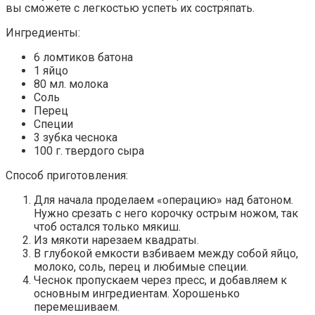
вы сможете с легкостью успеть их состряпать.
Ингредиенты:
6 ломтиков батона
1 яйцо
80 мл. молока
Соль
Перец
Специи
3 зубка чеснока
100 г. твердого сыра
Способ приготовления:
Для начала проделаем «операцию» над батоном.
Нужно срезать с него корочку острым ножом, так
чтоб остался только мякиш.
Из мякоти нарезаем квадраты.
В глубокой емкости взбиваем между собой яйцо,
молоко, соль, перец и любимые специи.
Чеснок пропускаем через пресс, и добавляем к
основным ингредиентам. Хорошенько
перемешиваем.