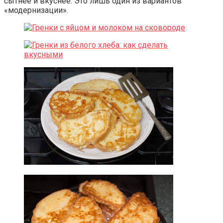
сытнее и вкуснее. Это лишь один из вариантов
«модернизации».