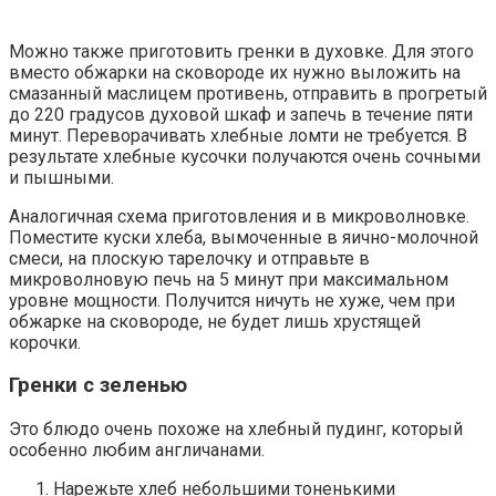
Можно также приготовить гренки в духовке. Для этого
вместо обжарки на сковороде их нужно выложить на
смазанный маслицем противень, отправить в прогретый
до 220 градусов духовой шкаф и запечь в течение пяти
минут. Переворачивать хлебные ломти не требуется. В
результате хлебные кусочки получаются очень сочными
и пышными.
Аналогичная схема приготовления и в микроволновке.
Поместите куски хлеба, вымоченные в яично-молочной
смеси, на плоскую тарелочку и отправьте в
микроволновую печь на 5 минут при максимальном
уровне мощности. Получится ничуть не хуже, чем при
обжарке на сковороде, не будет лишь хрустящей
корочки.
Гренки с зеленью
Это блюдо очень похоже на хлебный пудинг, который
особенно любим англичанами.
Нарежьте хлеб небольшими тоненькими