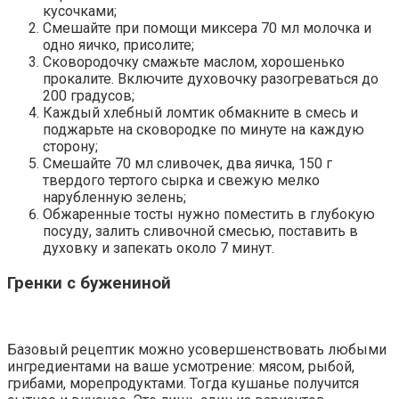
кусочками;
Смешайте при помощи миксера 70 мл молочка и
одно яичко, присолите;
Сковородочку смажьте маслом, хорошенько
прокалите. Включите духовочку разогреваться до
200 градусов;
Каждый хлебный ломтик обмакните в смесь и
поджарьте на сковородке по минуте на каждую
сторону;
Смешайте 70 мл сливочек, два яичка, 150 г
твердого тертого сырка и свежую мелко
нарубленную зелень;
Обжаренные тосты нужно поместить в глубокую
посуду, залить сливочной смесью, поставить в
духовку и запекать около 7 минут.
Гренки с бужениной
Базовый рецептик можно усовершенствовать любыми
ингредиентами на ваше усмотрение: мясом, рыбой,
грибами, морепродуктами. Тогда кушанье получится