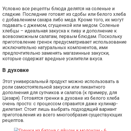
Условно все рецепты блюда делятся на соленые и
сладкие. Последние готовят из сдобы или белого хлеба
с добавлением сахара либо меда. Кроме того, их могут
подавать с джемом, сгущенкой или медом. Соленые
хлебцы – идеальная закуска к пиву и дополнение к
всевозможным салатам, первым блюдам. Поскольку
приготовление гренок предусматривает использование
исключительно натуральных компонентов, ими
предпочтительно заменять магазинные закуски,
которые содержат вредные усилители вкуса.
В духовке
Этот универсальный продукт можно использовать в
роли самостоятельной закуски или пикантного
дополнения для супчиков и салатов (к примеру, для
Цезаря). Готовятся гренки в духовке из белого хлеба
очень просто: с процессом справится даже кулинар-
дилетант. Стоит лишь выбрать подходящий вариант
приготовления из всего многообразия существующих
рецептов.