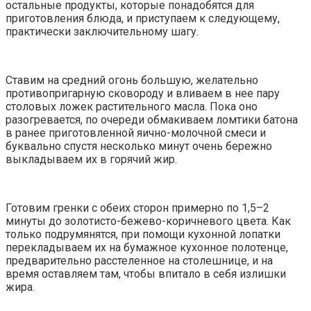
остальные продукты, которые понадобятся для
приготовления блюда, и приступаем к следующему,
практически заключительному шагу.
Ставим на средний огонь большую, желательно
противопригарную сковороду и вливаем в нее пару
столовых ложек растительного масла. Пока оно
разогревается, по очереди обмакиваем ломтики батона
в ранее приготовленной яично-молочной смеси и
буквально спустя несколько минут очень бережно
выкладываем их в горячий жир.
Готовим гренки с обеих сторон примерно по 1,5–2
минуты до золотисто-бежево-коричневого цвета. Как
только подрумянятся, при помощи кухонной лопатки
перекладываем их на бумажное кухонное полотенце,
предварительно расстеленное на столешнице, и на
время оставляем там, чтобы впитало в себя излишки
жира.