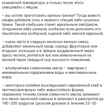
комнатной температуры и только после этого
смешивать с яйцом;
– вы хотите приготовить пряные гренки? Тогда вместо
сахара добавьте соль и немного специй либо сушеных
травы. Такой хлебушек станет идеальным завтраком,
полдником либо ужином, особенно если дополнить его
паштетом или колбасной, сырной либо мясной нарезкой;
– очень часто в сладкую молочно-яичную смесь
добавляют ванильный сахар, корицу, фруктовые или
ягодные эссенции, а в пряную выдавленный через
пресс чеснок, репчатый лук или измельченный на
мелкой терке твердый сыр высокого плавления;
– альтернатива сливочному маслу – маргарин с
минимальным содержанием воды и максимальным
жира;
– некоторые хозяйки выкладывают нарезанный хлеб в
противопригарную либо жаростойкую форму,
смазанную тонким слоем сливочного масла, заливают
его яично-молочной смесью и запекают в разогретой до
190–200 градусов Цельсия духовке в течение 25–30