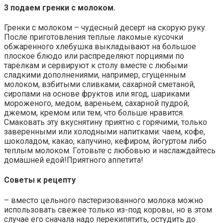
3 подаем гренки с молоком.
Гренки с молоком – чудесный десерт на скорую руку.
После приготовления теплые лакомые кусочки
обжаренного хлебушка выкладывают на большое
плоское блюдо или распределяют порциями по
тарелкам и сервируют к столу вместе с любыми
сладкими дополнениями, например, сгущенным
молоком, взбитыми сливками, сахарной сметаной,
сиропами на основе фруктов или ягод, шариками
мороженого, медом, вареньем, сахарной пудрой,
джемом, кремом или тем, что больше нравится.
Смаковать эту вкуснятину приятно с горячими, только
заверенными или холодными напитками: чаем, кофе,
шоколадом, какао, капучино, кефиром, йогуртом либо
теплым молоком. Готовьте с любовью и наслаждайтесь
домашней едой!Приятного аппетита!
Советы к рецепту
– вместо цельного пастеризованного молока можно
использовать свежее только из-под коровы, но в этом
случае его сначала надо перекипятить, остудить до