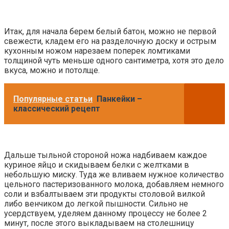
Итак, для начала берем белый батон, можно не первой
свежести, кладем его на разделочную доску и острым
кухонным ножом нарезаем поперек ломтиками
толщиной чуть меньше одного сантиметра, хотя это дело
вкуса, можно и потолще.
Популярные статьи
Панкейки –
классический рецепт
Дальше тыльной стороной ножа надбиваем каждое
куриное яйцо и скидываем белки с желтками в
небольшую миску. Туда же вливаем нужное количество
цельного пастеризованного молока, добавляем немного
соли и взбалтываем эти продукты столовой вилкой
либо венчиком до легкой пышности. Сильно не
усердствуем, уделяем данному процессу не более 2
минут, после этого выкладываем на столешницу