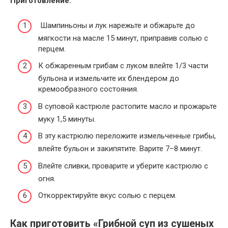
Приготовление:
Шампиньоны и лук нарежьте и обжарьте до
мягкости на масле 15 минут, приправив солью с
перцем.
К обжаренным грибам с луком влейте 1/3 части
бульона и измельчите их блендером до
кремообразного состояния.
В суповой кастрюле растопите масло и прожарьте
муку 1,5 минуты.
В эту кастрюлю переложите измельченные грибы,
влейте бульон и закипятите. Варите 7–8 минут.
Влейте сливки, проварите и уберите кастрюлю с
огня.
Откорректируйте вкус солью с перцем.
Как приготовить «Грибной суп из сушеных