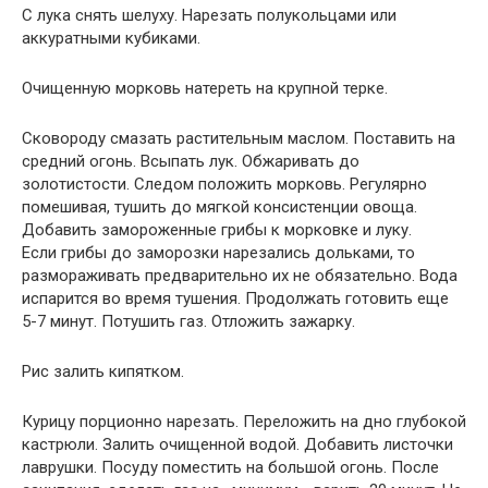
С лука снять шелуху. Нарезать полукольцами или
аккуратными кубиками.
Очищенную морковь натереть на крупной терке.
Сковороду смазать растительным маслом. Поставить на
средний огонь. Всыпать лук. Обжаривать до
золотистости. Следом положить морковь. Регулярно
помешивая, тушить до мягкой консистенции овоща.
Добавить замороженные грибы к морковке и луку.
Если грибы до заморозки нарезались дольками, то
размораживать предварительно их не обязательно. Вода
испарится во время тушения. Продолжать готовить еще
5-7 минут. Потушить газ. Отложить зажарку.
Рис залить кипятком.
Курицу порционно нарезать. Переложить на дно глубокой
кастрюли. Залить очищенной водой. Добавить листочки
лаврушки. Посуду поместить на большой огонь. После