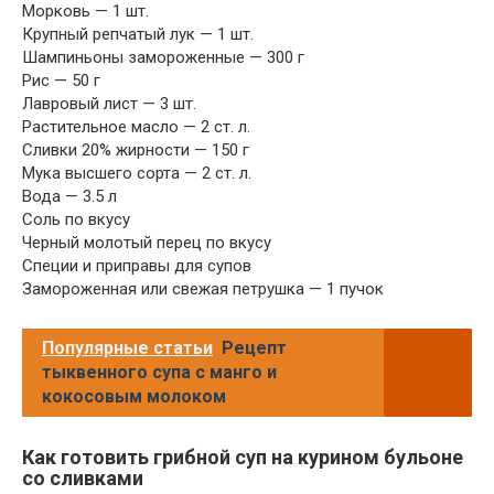
Морковь — 1 шт.
Крупный репчатый лук — 1 шт.
Шампиньоны замороженные — 300 г
Рис — 50 г
Лавровый лист — 3 шт.
Растительное масло — 2 ст. л.
Сливки 20% жирности — 150 г
Мука высшего сорта — 2 ст. л.
Вода — 3.5 л
Соль по вкусу
Черный молотый перец по вкусу
Специи и приправы для супов
Замороженная или свежая петрушка — 1 пучок
Популярные статьи
Рецепт
тыквенного супа с манго и
кокосовым молоком
Как готовить грибной суп на курином бульоне
со сливками