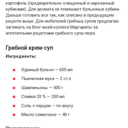
картофель (предварительно очищенный и нарезанный
кубиками). Для аромата не помешают бульонные кубики.
Дальше готовить все так, как описано в предыдущем
рецепте выше. Для любителей грибных супов предлагаю
заглянуть на блог моей коллеги Маргариты за
аппетитными рецептами грибного супа-пюре.
Грибной крем-суп
Ингредиенты:
Куриный бульон — 600 мл
Пшеничная мука — 2 ст.л.
Шампиньоны — 500 г
Сливки 20 % — 200 мл
Соль с перцем — по вкусу
Масло сливочное — 40 г