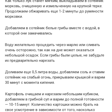
Как только лук станет мягким, выкладываем в сотейник
морковь, очищенную и измельченную на крупной терке.
Продолжаем обжаривать еще 1-2 минуты до румяности
морковки.
Добавляем в сотейник белые грибы вместе с водой, в
которой они замачивались
Воду желательно процедить через марлю или сливать
очень осторожно, так как на дне может оказаться
небольшой осадок. Если грибы были целые, не забудьте
их предварительно нарезать
Доливаем еще 0,5 литра воды, добавляем соль и ставим
сотейник на слабый огонь, прикрываем крышкой и варим
30 минут с момента кипения.
Картофель очищаем и нарезаем небольшим кубиком,
добавляем в грибной суп и варим до полной готовности
— 10-15 минут. Количество картошки можно брать на
свое усмотрение в зависимости от того, насколько