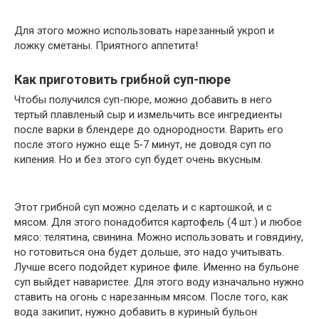
Для этого можно использовать нарезанный укроп и
ложку сметаны. Приятного аппетита!
Как приготовить грибной суп-пюре
Чтобы получился суп-пюре, можно добавить в него
тертый плавленый сыр и измельчить все ингредиенты
после варки в блендере до однородности. Варить его
после этого нужно еще 5-7 минут, не доводя суп по
кипения. Но и без этого суп будет очень вкусным.
Этот грибной суп можно сделать и с картошкой, и с
мясом. Для этого понадобится картофель (4 шт.) и любое
мясо: телятина, свинина. Можно использовать и говядину,
но готовиться она будет дольше, это надо учитывать.
Лучше всего подойдет куриное филе. Именно на бульоне
суп выйдет наваристее. Для этого воду изначально нужно
ставить на огонь с нарезанным мясом. После того, как
вода закипит, нужно добавить в куриный бульон