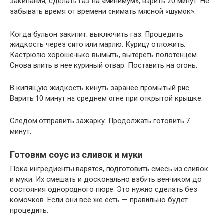
закипания, сделать газ на «минимум», варить 20 минут. Не
забывать время от времени снимать мясной «шумок».
Когда бульон закипит, выключить газ. Процедить
жидкость через сито или марлю. Курицу отложить.
Кастрюлю хорошенько вымыть, вытереть полотенцем.
Снова влить в нее куриный отвар. Поставить на огонь.
В кипящую жидкость кинуть заранее промытый рис.
Варить 10 минут на среднем огне при открытой крышке.
Следом отправить зажарку. Продолжать готовить 7
минут.
Готовим соус из сливок и муки
Пока ингредиенты варятся, подготовить смесь из сливок
и муки. Их смешать и досконально взбить венчиком до
состояния однородного пюре. Это нужно сделать без
комочков. Если они всё же есть — правильно будет
процедить.