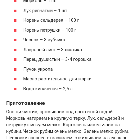
Морковь – 1 шт
Лук репчатый – 1 шт
Корень сельдерея – 100 г
Корень петрушки – 100 г
Чеснок – 3 зубчика
Лавровый лист – 3 листика
Перец душистый – 3-4 горошка
Пучок укропа
Масло растительное для жарки
Вода кипяченая – 2,5 л
Приготовление
Овощи чистим, промываем под проточной водой.
Морковь натираем на крупную терку. Лук, сельдерей и
петрушку шинкуем мелко. Картофель измельчаем на
кубики. Чеснок рубим очень мелко. Зелень мелко рубим.
Перловку заранее отвариваем, откидываем на дуршлаг,