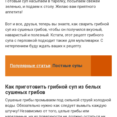
Готовый суп насыпаем в тарелку, посыпаем свежей
зеленью, и подаем к столу. Желаю вам приятного
аппетита!
Вот и все, друзья, теперь вы знаете, как сварить грибной
суп из сушеных грибов, чтобы он получился вкусный,
наваристый и полезный. Кстати, этот рецепт грибного
супа с перловкой подходит также для мультиварки. С
нетерпением буду ждать ваших к рецепту.
Популярные статьи
Постные супы
Как приготовить грибной суп из белых
сушеных грибов
Сушеные грибы промываем под сильной струей холодной
воды. Обязательно нужно как следует вымыть каждую
штучку! Независимо от того, целые грибы или
нарезанные, на их поверхности не должно остаться ни