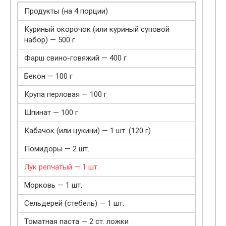
Продукты (на 4 порции)
Куриный окорочок (или куриный суповой
набор) — 500 г
Фарш свино-говяжий — 400 г
Бекон — 100 г
Крупа перловая — 100 г
Шпинат — 100 г
Кабачок (или цукини) — 1 шт. (120 г)
Помидоры — 2 шт.
Лук репчатый — 1 шт
.
Морковь — 1 шт.
Сельдерей (стебель) — 1 шт.
Томатная паста — 2 ст. ложки