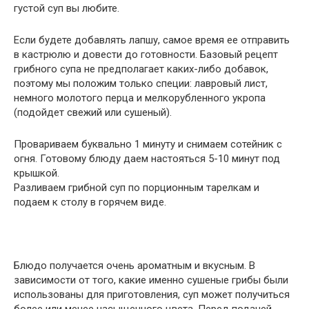
густой суп вы любите.
Если будете добавлять лапшу, самое время ее отправить
в кастрюлю и довести до готовности. Базовый рецепт
грибного супа не предполагает каких-либо добавок,
поэтому мы положим только специи: лавровый лист,
немного молотого перца и мелкорубленного укропа
(подойдет свежий или сушеный).
Провариваем буквально 1 минуту и снимаем сотейник с
огня. Готовому блюду даем настояться 5-10 минут под
крышкой.
Разливаем грибной суп по порционным тарелкам и
подаем к столу в горячем виде.
Блюдо получается очень ароматным и вкусным. В
зависимости от того, какие именно сушеные грибы были
использованы для приготовления, суп может получиться