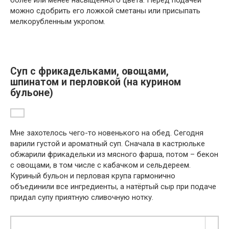
более или менее насыщенного цвета. Перед подачей
можно сдобрить его ложкой сметаны или присыпать
мелкорубленным укропом.
Суп с фрикадельками, овощами,
шпинатом и перловкой (на курином
бульоне)
Мне захотелось чего-то новенького на обед. Сегодня
варили густой и ароматный суп. Сначала в кастрюльке
обжарили фрикадельки из мясного фарша, потом – бекон
с овощами, в том числе с кабачком и сельдереем.
Куриный бульон и перловая крупа гармонично
объединили все ингредиенты, а натёртый сыр при подаче
придал супу приятную сливочную нотку.