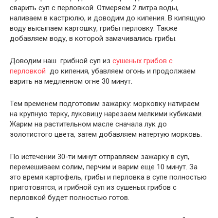
сварить суп с перловкой. Отмеряем 2 литра воды,
наливаем в кастрюлю, и доводим до кипения. В кипящую
воду высыпаем картошку, грибы перловку. Также
добавляем воду, в которой замачивались грибы.
Доводим наш грибной суп из
сушеных грибов с
перловкой
до кипения, убавляем огонь и продолжаем
варить на медленном огне 30 минут.
Тем временем подготовим зажарку: морковку натираем
на крупную терку, луковицу нарезаем мелкими кубиками.
Жарим на растительном масле сначала лук до
золотистого цвета, затем добавляем натертую морковь.
По истечении 30-ти минут отправляем зажарку в суп,
перемешиваем солим, перчим и варим еще 10 минут. За
это время картофель, грибы и перловка в супе полностью
приготовятся, и грибной суп из сушеных грибов с
перловкой будет полностью готов.