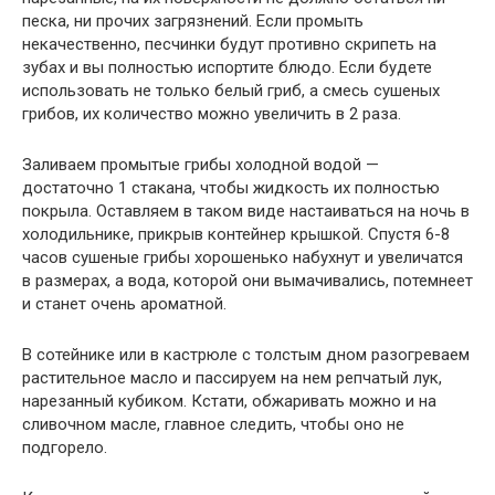
песка, ни прочих загрязнений. Если промыть
некачественно, песчинки будут противно скрипеть на
зубах и вы полностью испортите блюдо. Если будете
использовать не только белый гриб, а смесь сушеных
грибов, их количество можно увеличить в 2 раза.
Заливаем промытые грибы холодной водой —
достаточно 1 стакана, чтобы жидкость их полностью
покрыла. Оставляем в таком виде настаиваться на ночь в
холодильнике, прикрыв контейнер крышкой. Спустя 6-8
часов сушеные грибы хорошенько набухнут и увеличатся
в размерах, а вода, которой они вымачивались, потемнеет
и станет очень ароматной.
В сотейнике или в кастрюле с толстым дном разогреваем
растительное масло и пассируем на нем репчатый лук,
нарезанный кубиком. Кстати, обжаривать можно и на
сливочном масле, главное следить, чтобы оно не
подгорело.