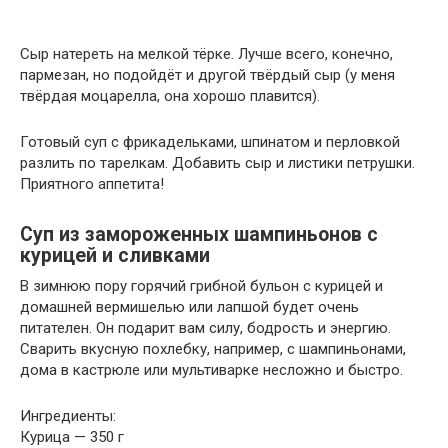
Сыр натереть на мелкой тёрке. Лучше всего, конечно,
пармезан, но подойдёт и другой твёрдый сыр (у меня
твёрдая моцарелла, она хорошо плавится).
Готовый суп с фрикадельками, шпинатом и перловкой
разлить по тарелкам. Добавить сыр и листики петрушки.
Приятного аппетита!
Суп из замороженных шампиньонов с
курицей и сливками
В зимнюю пору горячий грибной бульон с курицей и
домашней вермишелью или лапшой будет очень
питателен. Он подарит вам силу, бодрость и энергию.
Сварить вкусную похлебку, например, с шампиньонами,
дома в кастрюле или мультиварке несложно и быстро.
Ингредиенты:
Курица — 350 г