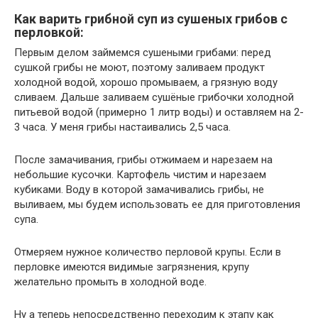
Как варить грибной суп из сушеных грибов с
перловкой:
Первым делом займемся сушеными грибами: перед
сушкой грибы не моют, поэтому заливаем продукт
холодной водой, хорошо промываем, а грязную воду
сливаем. Дальше заливаем сушёные грибочки холодной
питьевой водой (примерно 1 литр воды) и оставляем на 2-
3 часа. У меня грибы настаивались 2,5 часа.
После замачивания, грибы отжимаем и нарезаем на
небольшие кусочки. Картофель чистим и нарезаем
кубиками. Воду в которой замачивались грибы, не
выливаем, мы будем использовать ее для приготовления
супа.
Отмеряем нужное количество перловой крупы. Если в
перловке имеются видимые загрязнения, крупу
желательно промыть в холодной воде.
Ну а теперь непосредственно переходим к этапу как