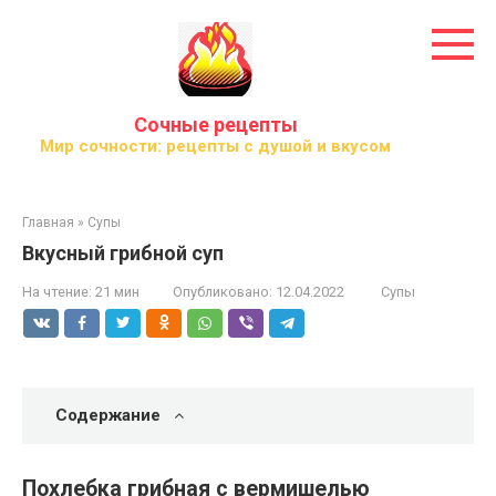
Перейти
к
контенту
Сочные рецепты
Мир сочности: рецепты с душой и вкусом
Главная
»
Супы
Вкусный грибной суп
На чтение:
21 мин
Опубликовано:
12.04.2022
Супы
Содержание
Похлебка грибная с вермишелью