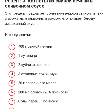
Рецепт 3: Котлеты из свиной печени в
сливочном соусе
Этот рецепт предлагает сочетание нежной свиной печени
с ароматным сливочным соусом, что придает блюду
изысканный вкус.
Ингредиенты:
400 г свиной печени
1 луковица
2 зубчика чеснока
3 столовые ложки муки
50 г сливочного масла
200 мл сливок (20% жирности)
Соль, перец — по вкусу