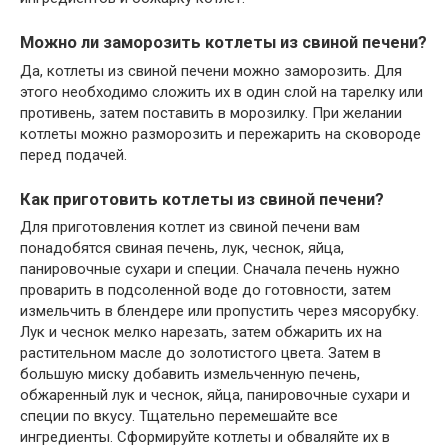
Можно ли заморозить котлеты из свиной печени?
Да, котлеты из свиной печени можно заморозить. Для
этого необходимо сложить их в один слой на тарелку или
противень, затем поставить в морозилку. При желании
котлеты можно разморозить и пережарить на сковороде
перед подачей.
Как приготовить котлеты из свиной печени?
Для приготовления котлет из свиной печени вам
понадобятся свиная печень, лук, чеснок, яйца,
панировочные сухари и специи. Сначала печень нужно
проварить в подсоленной воде до готовности, затем
измельчить в блендере или пропустить через мясорубку.
Лук и чеснок мелко нарезать, затем обжарить их на
растительном масле до золотистого цвета. Затем в
большую миску добавить измельченную печень,
обжаренный лук и чеснок, яйца, панировочные сухари и
специи по вкусу. Тщательно перемешайте все
ингредиенты. Сформируйте котлеты и обваляйте их в