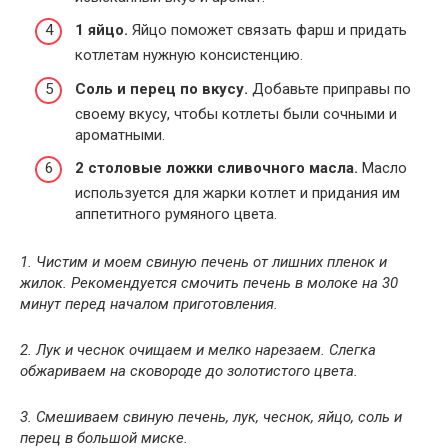
1 яйцо.
Яйцо поможет связать фарш и придать
котлетам нужную консистенцию.
Соль и перец по вкусу.
Добавьте приправы по
своему вкусу, чтобы котлеты были сочными и
ароматными.
2 столовые ложки сливочного масла.
Масло
используется для жарки котлет и придания им
аппетитного румяного цвета.
1. Чистим и моем свиную печень от лишних пленок и
жилок. Рекомендуется смочить печень в молоке на 30
минут перед началом приготовления.
2. Лук и чеснок очищаем и мелко нарезаем. Слегка
обжариваем на сковороде до золотистого цвета.
3. Смешиваем свиную печень, лук, чеснок, яйцо, соль и
перец в большой миске.