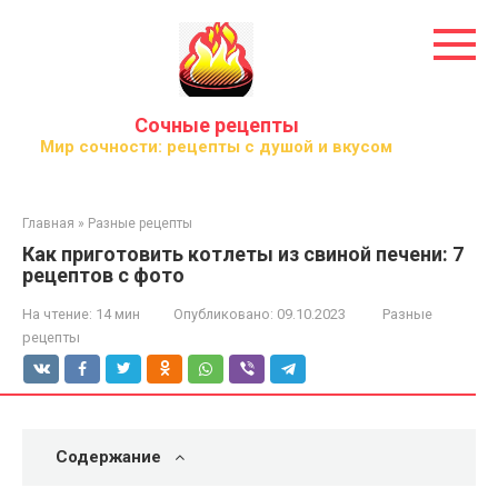
Перейти
к
контенту
Сочные рецепты
Мир сочности: рецепты с душой и вкусом
Главная
»
Разные рецепты
Как приготовить котлеты из свиной печени: 7
рецептов с фото
На чтение:
14 мин
Опубликовано:
09.10.2023
Разные
рецепты
Содержание