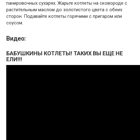
панировочных сухарях. Жарьте котлеты на сковороде с
растительным маслом до золотистого цвета с обеих
сторон. Подавайте котлеты горячими с пригаром или
соусом.
Видео:
БАБУШКИНЫ КОТЛЕТЫ! ТАКИХ ВЫ ЕЩЕ НЕ
ЕЛИ!!!