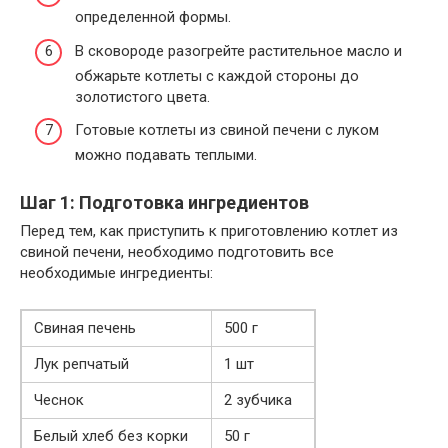
определенной формы.
В сковороде разогрейте растительное масло и
обжарьте котлеты с каждой стороны до
золотистого цвета.
Готовые котлеты из свиной печени с луком
можно подавать теплыми.
Шаг 1: Подготовка ингредиентов
Перед тем, как приступить к приготовлению котлет из
свиной печени, необходимо подготовить все
необходимые ингредиенты:
Свиная печень
500 г
Лук репчатый
1 шт
Чеснок
2 зубчика
Белый хлеб без корки
50 г