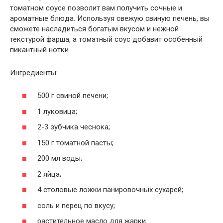
томатном соусе позволит вам получить сочные и
ароматные блюда. Используя свежую свиную печень, вы
сможете насладиться богатым вкусом и нежной
текстурой фарша, а томатный соус добавит особенный
пикантный нотки.
Ингредиенты:
500 г свиной печени;
1 луковица;
2-3 зубчика чеснока;
150 г томатной пасты;
200 мл воды;
2 яйца;
4 столовые ложки панировочных сухарей;
соль и перец по вкусу;
растительное масло для жарки.