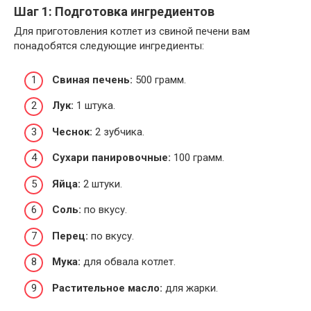
Шаг 1: Подготовка ингредиентов
Для приготовления котлет из свиной печени вам
понадобятся следующие ингредиенты:
Свиная печень:
500 грамм.
Лук:
1 штука.
Чеснок:
2 зубчика.
Сухари панировочные:
100 грамм.
Яйца:
2 штуки.
Соль:
по вкусу.
Перец:
по вкусу.
Мука:
для обвала котлет.
Растительное масло:
для жарки.