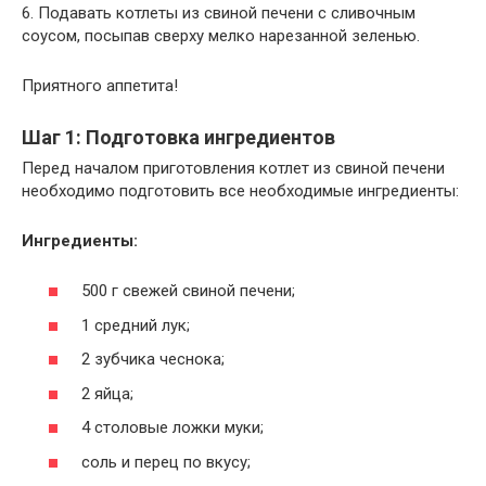
6. Подавать котлеты из свиной печени с сливочным
соусом, посыпав сверху мелко нарезанной зеленью.
Приятного аппетита!
Шаг 1: Подготовка ингредиентов
Перед началом приготовления котлет из свиной печени
необходимо подготовить все необходимые ингредиенты:
Ингредиенты:
500 г свежей свиной печени;
1 средний лук;
2 зубчика чеснока;
2 яйца;
4 столовые ложки муки;
соль и перец по вкусу;