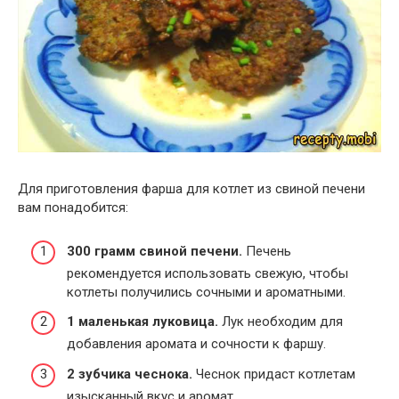
Для приготовления фарша для котлет из свиной печени
вам понадобится:
300 грамм свиной печени.
Печень
рекомендуется использовать свежую, чтобы
котлеты получились сочными и ароматными.
1 маленькая луковица.
Лук необходим для
добавления аромата и сочности к фаршу.
2 зубчика чеснока.
Чеснок придаст котлетам
изысканный вкус и аромат.