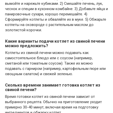
вымойте и нарежьте кубиками. 2) Смешайте печень, лук,
чеснок и специи в кухонном комбайне. 3) Добавьте яйца и
панировочные сухари, хорошо перемешайте. 4)
Сформируйте котлеты и обваляйте их в муке. 5) Обжарьте
котлеты на сковороде с растительным маслом до
золотистой корочки.
Какие варианты подачи котлет из свиной печени
можно предложить?
Котлеты из свиной печени можно подавать как
самостоятельное блюдо или с соусом (например,
сметаной или томатным соусом). Также их можно
подавать с гарниром (например, картофельным пюре или
овощным салатом) и свежей зеленью.
Сколько времени занимает готовка котлет из
свиной печени?
Время готовки котлет из свиной печени зависит от
выбранного рецепта. Обычно на приготовление уходит
примерно 30-40 минут, включая время на подготовку
ингредиентов и обжарку котлет.