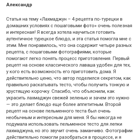
Александр
Статья на тему «Лахмаджун – 4 рецепта по-турецки в
домашних условиях с пошаговыми фото» очень полезная
и интересная! Я всегда хотела научиться готовить
аутентичное турецкое блюдо, и эта статья помогла мне с
этим. Мне понравилось, что она содержит четыре разных
рецепта, с пошаговыми фотографиями, которые
помогают легко понять процесс приготовления. Первый
рецепт на основе классического лаваша удобен для тех,
у кого есть возможность его приготовить дома. Я
действительно ценю, что автор поделился секретом, как
правильно раскатывать тесто, чтобы получить тонкую и
хрустящую корочку. Спасибо, что объяснили, как
украсить лахмаджун свежей зеленью и зачем это нужно
— это делает блюдо еще более аппетитным. Второй
рецепт на основе пельменного теста был очень
необычным и интересным для меня. Я бы никогда не
подумала использовать пельменное тесто для лепки
лахмаджуна, но это звучит очень заманчиво. Фотографии
действительно помогли разобраться в процессе, и я