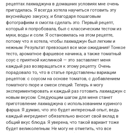
рецептах лахмаджуна в домашних условиях мне очень
пригодилась. Я всегда хотела научиться готовить эту
вкуснейшую закуску, и благодаря пошаговым
фотографиям я смогла сделать это. Первый рецепт,
который я попробовала, был с классическим тестом из
муки, воды и соли. Я остановилась на этом рецепте,
потому что я хотела, чтобы лахмаджун был легким и
нежным. Результат превзошел все мои ожидания! Тонкое
тесто, ароматное фаршевое начинка, а также томатный
соус с приятной кислинкой — это заставляет меня
каждый раз возвращаться к этому рецепту. Очень
порадовало то, что в статье представлены вариации
рецептов: с соусом на основе томатов, с добавлением
томатного пюре и смеси специй. Теперь я могу
экспериментировать и каждый раз готовить лахмаджун с
новым вкусом. Следующим шагом для меня станет
приготовление лахмаджуна с использованием куриного
фарша. Я думаю, что это будет интересный опыт, ведь
каждый ингредиент обязательно вносит свой вклад в
общий вкус блюда. Я уверена, что такой вариант тоже
будет великолепным. Не могу не отметить, что все