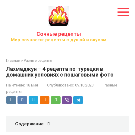
Перейти
к
контенту
Сочные рецепты
Мир сочности: рецепты с душой и вкусом
Главная
»
Разные рецепты
Лахмаджун – 4 рецепта по-турецки в
домашних условиях с пошаговыми фото
На чтение:
18 мин
Опубликовано:
09.10.2023
Разные
рецепты
Содержание