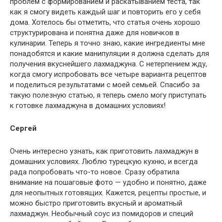
проблем с формированием и раскатыванием теста, так
как я смогу видеть каждый шаг и повторить его у себя
дома. Хотелось бы отметить, что статья очень хорошо
структурирована и понятна даже для новичков в
кулинарии. Теперь я точно знаю, какие ингредиенты мне
понадобятся и какие манипуляции я должна сделать для
получения вкуснейшего лахмаджуна. С нетерпением жду,
когда смогу испробовать все четыре варианта рецептов
и поделиться результатами с моей семьей. Спасибо за
такую полезную статью, я теперь смело могу приступать
к готовке лахмаджуна в домашних условиях!
Сергей
Очень интересно узнать, как приготовить лахмаджун в
домашних условиях. Люблю турецкую кухню, и всегда
рада попробовать что-то новое. Сразу обратила
внимание на пошаговые фото — удобно и понятно, даже
для неопытных готовящих. Кажется, рецепты простые, и
можно быстро приготовить вкусный и ароматный
лахмаджун. Необычный соус из помидоров и специй