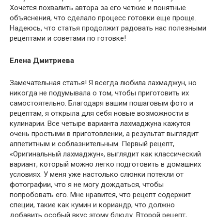
Хочется похвалить автора за его четкие и понятные
объяснения, что сделало процесс готовки еще проще.
Надеюсь, что статья продолжит радовать нас полезными
рецептами и советами по готовке!
Елена Дмитриева
Замечательная статья! Я всегда любила лахмаджун, но
никогда не подумывала о том, чтобы приготовить их
самостоятельно. Благодаря вашим пошаговым фото и
рецептам, я открыла для себя новые возможности в
кулинарии. Все четыре варианта лахмаджуна кажутся
очень простыми в приготовлении, а результат выглядит
аппетитным и соблазнительным. Первый рецепт,
«Оригинальный лахмаджун», выглядит как классический
вариант, который можно легко подготовить в домашних
условиях. У меня уже настолько слюнки потекли от
фотографии, что я не могу дождаться, чтобы
попробовать его. Мне нравится, что рецепт содержит
специи, такие как кумин и кориандр, что должно
добавить особый вкус этому блюду. Второй рецепт,