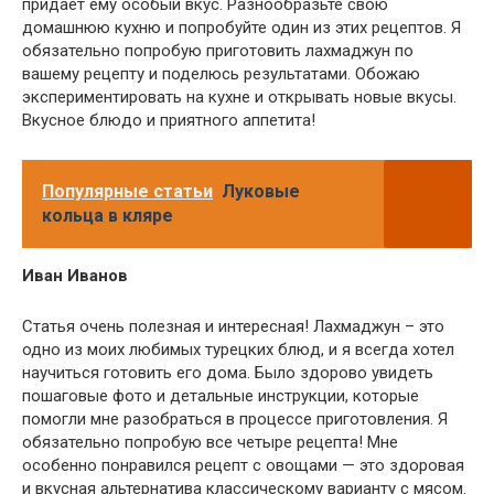
придает ему особый вкус. Разнообразьте свою
домашнюю кухню и попробуйте один из этих рецептов. Я
обязательно попробую приготовить лахмаджун по
вашему рецепту и поделюсь результатами. Обожаю
экспериментировать на кухне и открывать новые вкусы.
Вкусное блюдо и приятного аппетита!
Популярные статьи
Луковые
кольца в кляре
Иван Иванов
Статья очень полезная и интересная! Лахмаджун – это
одно из моих любимых турецких блюд, и я всегда хотел
научиться готовить его дома. Было здорово увидеть
пошаговые фото и детальные инструкции, которые
помогли мне разобраться в процессе приготовления. Я
обязательно попробую все четыре рецепта! Мне
особенно понравился рецепт с овощами — это здоровая
и вкусная альтернатива классическому варианту с мясом.