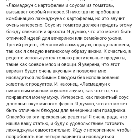
«Лахмаджун с картофелем и соусом из томатов»,
вызывает особый интерес. Я никогда не пробовала
комбинацию лахмаджуна с картофелем, но это звучит
очень интересно. Соус из томатов должен придать этому
блюду свежести и яркости. Я думаю, что это может быть
отличной идеей для вечеринки или семейного ужина.
Третий рецепт, «Веганский лахмаджун», порадовал меня,
так как я следую веганскому образу жизни. К счастью, в
рецепте используются только растительные продукты,
такие как соевое мясо и овощи. Я уверена, что этот
вариант будет очень вкусным и позволит мне
насладиться любимым блюдом без использования
животных продуктов. И, наконец, «Лахмаджун с
пикантным мясным соусом» звучит, как что-то, что
понравится моему мужу. Интересно, как пикантный соус
дополнит вкус мясного фарша. Я думаю, что это может
быть отличным блюдом для вечеринки или праздника.
Спасибо за эти прекрасные рецепты! Я очень рада, что
нашла вашу статью, и буду с удовольствием готовить
лахмаджуны самостоятельно. Жду с нетерпением, чтобы
попробовать все четыре варианта и насладиться