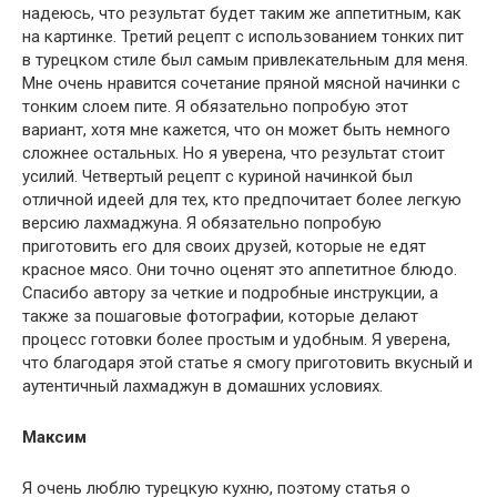
надеюсь, что результат будет таким же аппетитным, как
на картинке. Третий рецепт с использованием тонких пит
в турецком стиле был самым привлекательным для меня.
Мне очень нравится сочетание пряной мясной начинки с
тонким слоем пите. Я обязательно попробую этот
вариант, хотя мне кажется, что он может быть немного
сложнее остальных. Но я уверена, что результат стоит
усилий. Четвертый рецепт с куриной начинкой был
отличной идеей для тех, кто предпочитает более легкую
версию лахмаджуна. Я обязательно попробую
приготовить его для своих друзей, которые не едят
красное мясо. Они точно оценят это аппетитное блюдо.
Спасибо автору за четкие и подробные инструкции, а
также за пошаговые фотографии, которые делают
процесс готовки более простым и удобным. Я уверена,
что благодаря этой статье я смогу приготовить вкусный и
аутентичный лахмаджун в домашних условиях.
Максим
Я очень люблю турецкую кухню, поэтому статья о