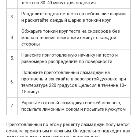
тесто на 30-40 минут для поднятия
Разделите поднятое тесто на небольшие шарики
3.
и раскатайте каждый шарик в тонкий круг
Обжарьте тонкий круг теста на сковороде без
4.
масла в течение нескольких минут с каждой
стороны
Нанесите приготовленную начинку на тесто и
5.
равномерно распределите по поверхности
Положите приготовленный лахмаджун на
противень и запекайте в разогретой духовке при
6.
температуре 220 градусов Цельсия в течение 10-
15 минут
Украсьте готовый лахмаджун свежей зеленью,
7.
посыпьте лимонным соком и посыпьте кунжутом
Приготовленный по этому рецепту лахмаджун получается
сочным, ароматным и нежным. Он идеально подходит как