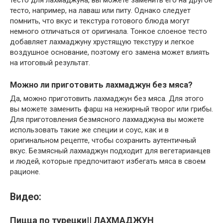
тесто, например, на лаваш или питу. Однако следует
помнить, что вкус и текстура готового блюда могут
немного отличаться от оригинала. Тонкое слоеное тесто
добавляет лахмаджуну хрустящую текстуру и легкое
воздушное основание, поэтому его замена может влиять
на итоговый результат.
Можно ли приготовить лахмаджун без мяса?
Да, можно приготовить лахмаджун без мяса. Для этого
вы можете заменить фарш на нежирный творог или грибы.
Для приготовления безмясного лахмаджуна вы можете
использовать такие же специи и соус, как и в
оригинальном рецепте, чтобы сохранить аутентичный
вкус. Безмясный лахмаджун подходит для вегетарианцев
и людей, которые предпочитают избегать мяса в своем
рационе.
Видео:
Пицца по турецки|| ЛАХМАДЖУН