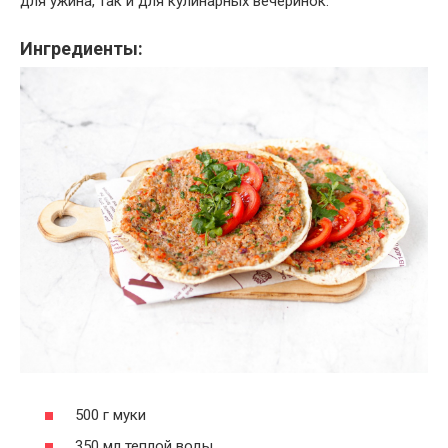
для ужина, так и для кулинарных вечеринок.
Ингредиенты:
500 г муки
350 мл теплой воды