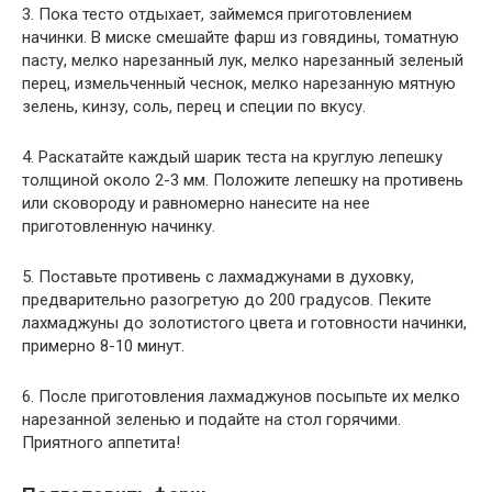
3. Пока тесто отдыхает, займемся приготовлением
начинки. В миске смешайте фарш из говядины, томатную
пасту, мелко нарезанный лук, мелко нарезанный зеленый
перец, измельченный чеснок, мелко нарезанную мятную
зелень, кинзу, соль, перец и специи по вкусу.
4. Раскатайте каждый шарик теста на круглую лепешку
толщиной около 2-3 мм. Положите лепешку на противень
или сковороду и равномерно нанесите на нее
приготовленную начинку.
5. Поставьте противень с лахмаджунами в духовку,
предварительно разогретую до 200 градусов. Пеките
лахмаджуны до золотистого цвета и готовности начинки,
примерно 8-10 минут.
6. После приготовления лахмаджунов посыпьте их мелко
нарезанной зеленью и подайте на стол горячими.
Приятного аппетита!