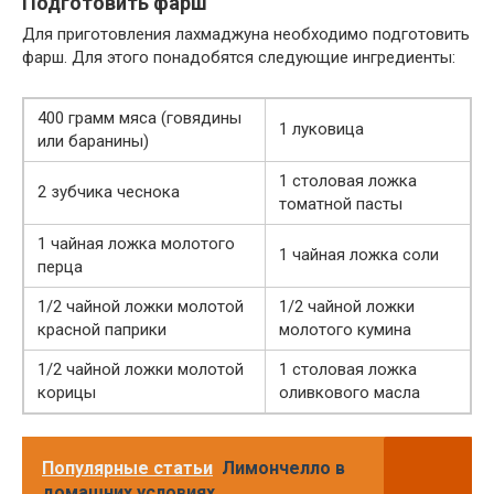
Подготовить фарш
Для приготовления лахмаджуна необходимо подготовить
фарш. Для этого понадобятся следующие ингредиенты:
400 грамм мяса (говядины
1 луковица
или баранины)
1 столовая ложка
2 зубчика чеснока
томатной пасты
1 чайная ложка молотого
1 чайная ложка соли
перца
1/2 чайной ложки молотой
1/2 чайной ложки
красной паприки
молотого кумина
1/2 чайной ложки молотой
1 столовая ложка
корицы
оливкового масла
Популярные статьи
Лимончелло в
домашних условиях