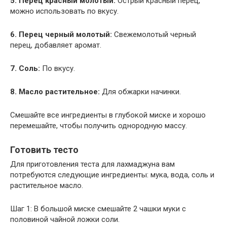
5. Перец красный молотый:
Острый красный перец,
можно использовать по вкусу.
6. Перец черный молотый:
Свежемолотый черный
перец, добавляет аромат.
7. Соль:
По вкусу.
8. Масло растительное:
Для обжарки начинки.
Смешайте все ингредиенты в глубокой миске и хорошо
перемешайте, чтобы получить однородную массу.
Готовить тесто
Для приготовления теста для лахмаджуна вам
потребуются следующие ингредиенты: мука, вода, соль и
растительное масло.
Шаг 1: В большой миске смешайте 2 чашки муки с
половиной чайной ложки соли.