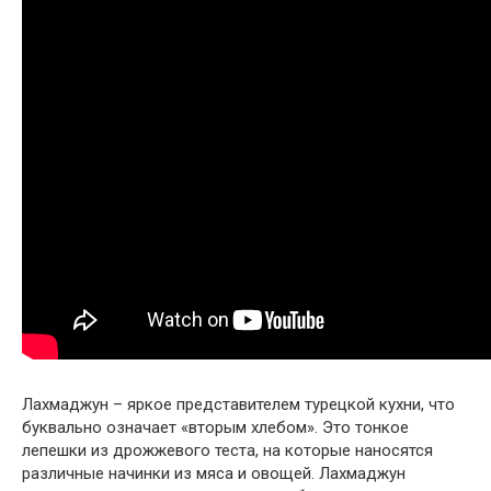
Лахмаджун – яркое представителем турецкой кухни, что
буквально означает «вторым хлебом». Это тонкое
лепешки из дрожжевого теста, на которые наносятся
различные начинки из мяса и овощей. Лахмаджун