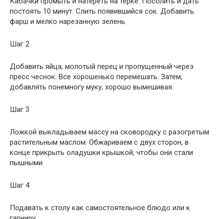
Кабачки промыть и натереть на терке. Посолить и дать
постоять 10 минут. Слить появившийся сок. Добавить
фарш и мелко нарезанную зелень.
Шаг 2
Добавить яйца, молотый перец и пропущенный через
пресс чеснок. Все хорошенько перемешать. Затем,
добавлять понемногу муку, хорошо вымешивая.
Шаг 3
Ложкой выкладываем массу на сковородку с разогретым
растительным маслом. Обжариваем с двух сторон, в
конце прикрыть оладушки крышкой, чтобы они стали
пышными.
Шаг 4
Подавать к столу как самостоятельное блюдо или к
гарниру.