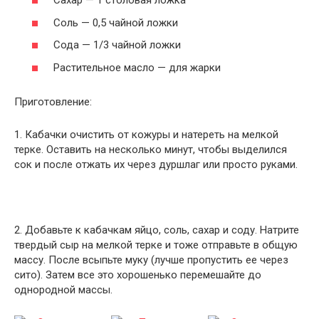
Сахар — 1 столовая ложка
Соль — 0,5 чайной ложки
Сода — 1/3 чайной ложки
Растительное масло — для жарки
Приготовление:
1. Кабачки очистить от кожуры и натереть на мелкой
терке. Оставить на несколько минут, чтобы выделился
сок и после отжать их через дуршлаг или просто руками.
2. Добавьте к кабачкам яйцо, соль, сахар и соду. Натрите
твердый сыр на мелкой терке и тоже отправьте в общую
массу. После всыпьте муку (лучше пропустить ее через
сито). Затем все это хорошенько перемешайте до
однородной массы.