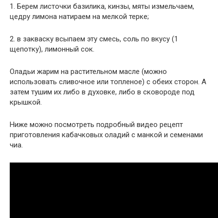
1. Берем листочки базилика, кинзы, мяты измельчаем,
цедру лимона натираем на мелкой терке;
2. в закваску всыпаем эту смесь, соль по вкусу (1
щепотку), лимонный сок.
Оладьи жарим на растительном масле (можно
использовать сливочное или топленое) с обеих сторон. А
затем тушим их либо в духовке, либо в сковороде под
крышкой.
Ниже можно посмотреть подробный видео рецепт
приготовления кабачковых оладий с манкой и семенами
чиа.