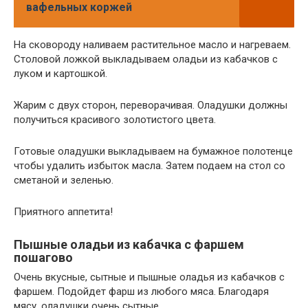
вафельных коржей
На сковороду наливаем растительное масло и нагреваем.
Столовой ложкой выкладываем оладьи из кабачков с
луком и картошкой.
Жарим с двух сторон, переворачивая. Оладушки должны
получиться красивого золотистого цвета.
Готовые оладушки выкладываем на бумажное полотенце
чтобы удалить избыток масла. Затем подаем на стол со
сметаной и зеленью.
Приятного аппетита!
Пышные оладьи из кабачка с фаршем
пошагово
Очень вкусные, сытные и пышные оладья из кабачков с
фаршем. Подойдет фарш из любого мяса. Благодаря
мясу, оладушки очень сытные.