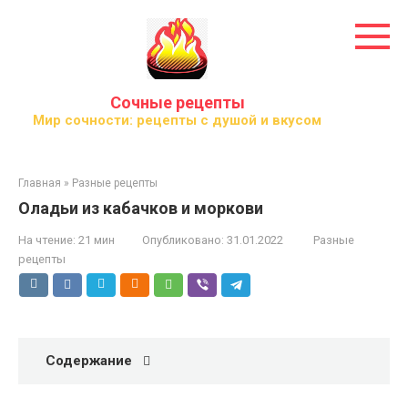
Перейти
к
контенту
Сочные рецепты
Мир сочности: рецепты с душой и вкусом
Главная
»
Разные рецепты
Оладьи из кабачков и моркови
На чтение:
21 мин
Опубликовано:
31.01.2022
Разные
рецепты
Содержание