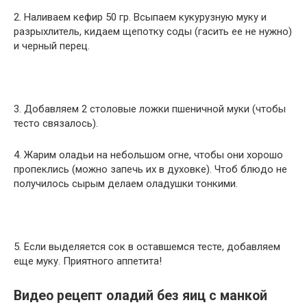
2. Наливаем кефир 50 гр. Всыпаем кукурузную муку и
разрыхлитель, кидаем щепотку соды (гасить ее не нужно)
и черный перец.
3. Добавляем 2 столовые ложки пшеничной муки (чтобы
тесто связалось).
4. Жарим оладьи на небольшом огне, чтобы они хорошо
пропеклись (можно запечь их в духовке). Чтоб блюдо не
получилось сырым делаем оладушки тонкими.
5. Если выделяется сок в оставшемся тесте, добавляем
еще муку. Приятного аппетита!
Видео рецепт оладий без яиц с манкой