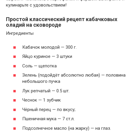
кулинарьте с удовольствием!
Простой классический рецепт кабачковых
оладий на сковороде
Ингредиенты
Кабачок молодой — 300 г.
Яйцо куриное — 3 штуки
Соль — щепотка
Зелень (подойдёт абсолютно любая) — половина
небольшого пучка
Лук репчатый — 0.5 шт.
Чеснок — 1 зубчик
Чёрный перец — по вкусу;
Пшеничная мука — 7 ст.л.
Подсолнечное масло (на жарку) — на глаз.