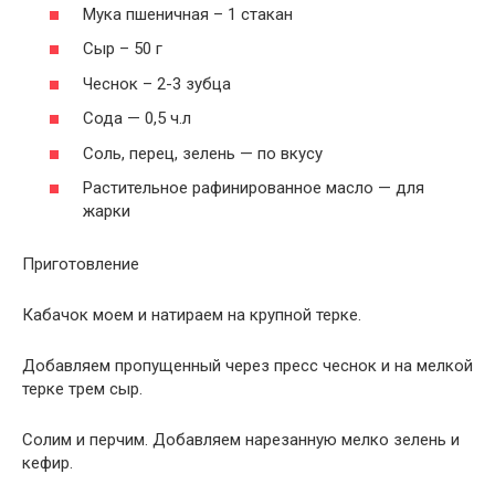
Мука пшеничная – 1 стакан
Сыр – 50 г
Чеснок – 2-3 зубца
Сода — 0,5 ч.л
Соль, перец, зелень — по вкусу
Растительное рафинированное масло — для
жарки
Приготовление
Кабачок моем и натираем на крупной терке.
Добавляем пропущенный через пресс чеснок и на мелкой
терке трем сыр.
Солим и перчим. Добавляем нарезанную мелко зелень и
кефир.