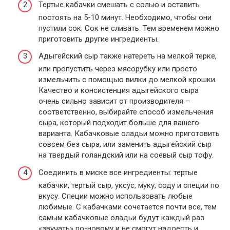
Тертые кабачки смешать с солью и оставить
постоять на 5-10 минут. Необходимо, чтобы они
пустили сок. Сок не сливать. Тем временем можно
приготовить другие ингредиенты.
Адыгейский сыр также натереть на мелкой терке,
или пропустить через мясорубку или просто
измельчить с помощью вилки до мелкой крошки.
Качество и консистенция адыгейского сыра
очень сильно зависит от производителя –
соответственно, выбирайте способ измельчения
сыра, который подходит больше для вашего
варианта. Кабачковые оладьи можно приготовить
совсем без сыра, или заменить адыгейский сыр
на твердый голандский или на соевый сыр тофу.
Соединить в миске все ингредиенты: тертые
кабачки, тертый сыр, уксус, муку, соду и специи по
вкусу. Специи можно использовать любые
любимые. С кабачками сочетается почти все, тем
самым кабачковые оладьи будут каждый раз
«звучать» по-новому и не смогут надоесть и