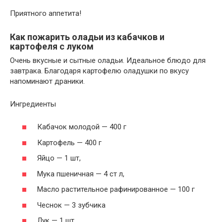
Приятного аппетита!
Как пожарить оладьи из кабачков и
картофеля с луком
Очень вкусные и сытные оладьи. Идеальное блюдо для
завтрака. Благодаря картофелю оладушки по вкусу
напоминают драники.
Ингредиенты
Кабачок молодой — 400 г
Картофель — 400 г
Яйцо — 1 шт,
Мука пшеничная — 4 ст л,
Масло растительное рафинированное — 100 г
Чеснок — 3 зубчика
Лук — 1 шт.