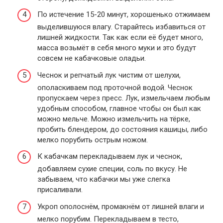
По истечение 15-20 минут, хорошенько отжимаем
выделившуюся влагу. Старайтесь избавиться от
лишней жидкости. Так как если её будет много,
масса возьмёт в себя много муки и это будут
совсем не кабачковые оладьи.
Чеснок и репчатый лук чистим от шелухи,
ополаскиваем под проточной водой. Чеснок
пропускаем через пресс. Лук, измельчаем любым
удобным способом, главное чтобы он был как
можно мельче. Можно измельчить на тёрке,
пробить блендером, до состояния кашицы, либо
мелко порубить острым ножом.
К кабачкам перекладываем лук и чеснок,
добавляем сухие специи, соль по вкусу. Не
забываем, что кабачки мы уже слегка
присаливали.
Укроп ополоснём, промакнём от лишней влаги и
мелко порубим. Перекладываем в тесто,