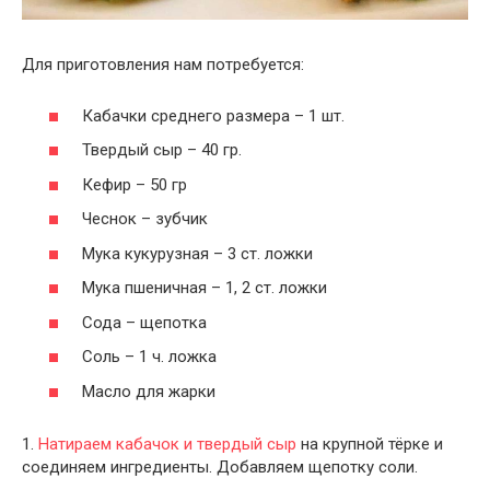
Для приготовления нам потребуется:
Кабачки среднего размера – 1 шт.
Твердый сыр – 40 гр.
Кефир – 50 гр
Чеснок – зубчик
Мука кукурузная – 3 ст. ложки
Мука пшеничная – 1, 2 ст. ложки
Сода – щепотка
Соль – 1 ч. ложка
Масло для жарки
1.
Натираем кабачок и твердый сыр
на крупной тёрке и
соединяем ингредиенты. Добавляем щепотку соли.