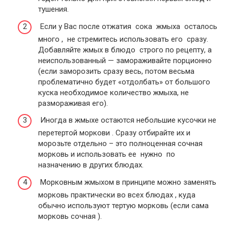
тушения.
Если у Вас после отжатия сока жмыха осталось
много , не стремитесь использовать его сразу.
Добавляйте жмых в блюдо строго по рецепту, а
неиспользованный — замораживайте порционно
(если заморозить сразу весь, потом весьма
проблематично будет «отдолбать» от большого
куска необходимое количество жмыха, не
размораживая его).
Иногда в жмыхе остаются небольшие кусочки не
перетертой моркови . Сразу отбирайте их и
морозьте отдельно – это полноценная сочная
морковь и использовать ее нужно по
назначению в других блюдах.
Морковным жмыхом в принципе можно заменять
морковь практически во всех блюдах , куда
обычно используют тертую морковь (если сама
морковь сочная ).