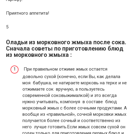
Приятного аппетита!
5
Оладьи из морковного жмыха после сока.
Сначала советы по приготовлению блюд
из морковного жмыха :
При правильном отжиме жмых остается
довольно сухой (конечно, если Вы, как делала
моя бабушка, не натираете морковь на терке и не
отжимаете сок вручную, а пользуетесь
современной соковыжималкой) и это всегда
нужно учитывать, компонуя в составе блюд
морковный жмых с более сочными продуктами. А
вообще из «правильной», сочной морковки жмых
получается более сочный и соответственно из
него лучше готовить.Если жмых совсем сухой он
годен только для приготовления первых блюд и