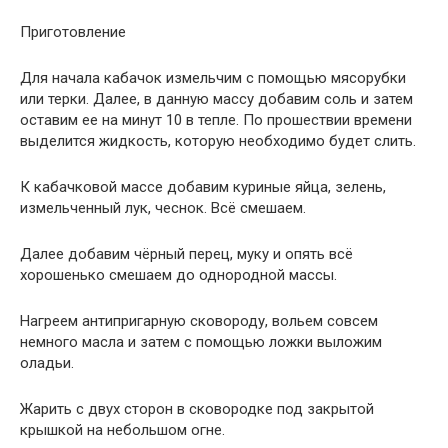
Приготовление
Для начала кабачок измельчим с помощью мясорубки
или терки. Далее, в данную массу добавим соль и затем
оставим ее на минут 10 в тепле. По прошествии времени
выделится жидкость, которую необходимо будет слить.
К кабачковой массе добавим куриные яйца, зелень,
измельченный лук, чеснок. Всё смешаем.
Далее добавим чёрный перец, муку и опять всё
хорошенько смешаем до однородной массы.
Нагреем антипригарную сковороду, вольем совсем
немного масла и затем с помощью ложки выложим
оладьи.
Жарить с двух сторон в сковородке под закрытой
крышкой на небольшом огне.