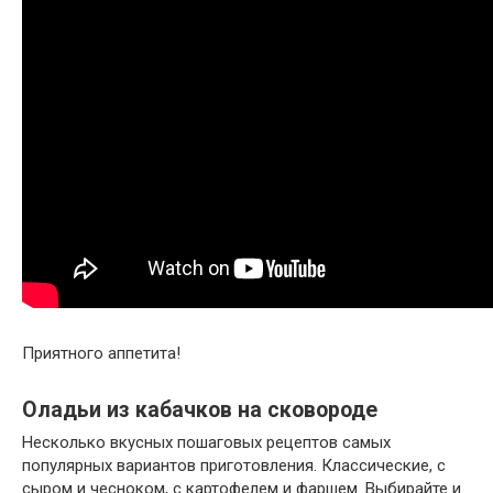
Приятного аппетита!
Оладьи из кабачков на сковороде
Несколько вкусных пошаговых рецептов самых
популярных вариантов приготовления. Классические, с
сыром и чесноком, с картофелем и фаршем. Выбирайте и