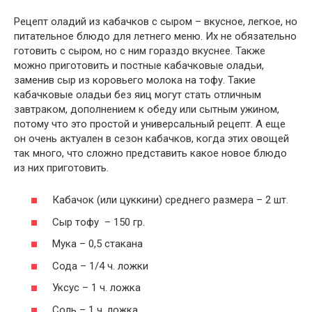
Рецепт оладий из кабачков с сыром – вкусное, легкое, но
питательное блюдо для летнего меню. Их не обязательно
готовить с сыром, но с ним гораздо вкуснее. Также
можно приготовить и постные кабачковые оладьи,
заменив сыр из коровьего молока на тофу. Такие
кабачковые оладьи без яиц могут стать отличным
завтраком, дополнением к обеду или сытным ужином,
потому что это простой и универсальный рецепт. А еще
он очень актуален в сезон кабачков, когда этих овощей
так много, что сложно представить какое новое блюдо
из них приготовить.
Кабачок (или цуккини) среднего размера – 2 шт.
Сыр тофу – 150 гр.
Мука – 0,5 стакана
Сода – 1/4 ч. ложки
Уксус – 1 ч. ложка
Соль – 1 ч. ложка