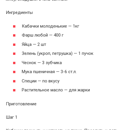
Ингредиенты
Кабачки молоденькие — 1кг
Фарш любой — 400 г
Яйца — 2 шт
Зелень (укроп, петрушка) — 1 пучок
Чеснок — 3 зубчика
Мука пшеничная — 3-6 ст.л.
Специи — по вкусу
Растительное масло — для жарки
Приготовление
Шаг 1