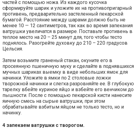
частей с помощью ножа. Из каждого кусочка
сформируйте шарик и уложите их на противопригарный
противень, предварительно застеленный пекарской
бумагой. Расстояние между шарами должно быть не
менее 10 — 12 сантиметров, так как во время запекания
ватрушки увеличатся в размере. Поставьте противень в
теплое место на 20 – 25 минут для, того чтобы тесто
поднялось. Разогрейте духовку до 210 – 220 градусов
Цельсия.
Затем возьмите граненый стакан, окуните его в
просеянную пшеничную муку и сделайте в поднявшихся
мучных шариках выемку в виде небольших ямок для
начинки. Уложите в ямки по 2 столовые ложки
творожной начинки и слегка разровняйте ее. В глубокую
тарелку вбейте куриное яйцо и взбейте его венчиком до
пышности. После с помощью пекарской кисти нанесите
яичную смесь на сырые ватрушки, при этом
обрабатывайте взбитым яйцом не только тесто, но и
начинку.
4 запекаем ватрушки с творогом.