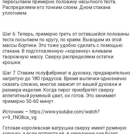
пересыпаем примерно половину насыпного теста.
Распределяем его тонким слоем. Дном стакана
уплотняем.
Шаг 6. Теперь, примерно треть от оставшейся половины
теста посыпаем по кругу, по краям. Выводим из этой
массы бортики. Это тоже удобно сделать с помощью
стакана. В подготовленную «корзинку» вливаем
творожную массу. Сверху распределяем остатки
крошки.
Шаг 7. Ставим полуфабрикат в духовку, предварительно
нагретую до 180 градусов. Время выпечки однозначно
сказать сложно, многое зависит от вашей духовки и
размера изделия. Когда пирог приобретёт сверху
аппетитный румяный цвет, он готов. Это занимает
примерно 50-60 минут.
Источник — https://www.youtube.com/watch?
v=9_fNO8ca_vg
Готовая королевская ватрушка сверху имеет румяную
корочку, а если потрясти её, в серединке она будет