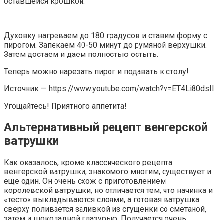
оставшейся крошкой.
Духовку нагреваем до 180 градусов и ставим форму с
пирогом. Запекаем 40-50 минут до румяной верхушки.
Затем достаем и даем полностью остыть.
Теперь можно нарезать пирог и подавать к столу!
Источник — https://www.youtube.com/watch?v=ET4Li80dsII
Угощайтесь! Приятного аппетита!
Альтернативный рецепт венгерской
ватрушки
Как оказалось, кроме классического рецепта
венгерской ватрушки, знакомого многим, существует и
еще один. Он очень схож с приготовлением
королевской ватрушки, но отличается тем, что начинка и
«тесто» выкладываются слоями, а готовая ватрушка
сверху поливается заливкой из сгущенки со сметаной,
затем и шоколадной глазурью. Получается очень