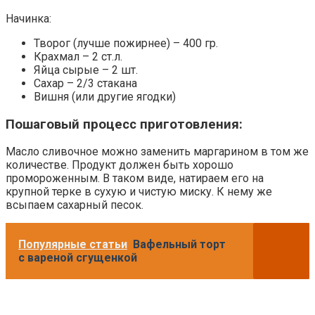
Начинка:
Творог (лучше пожирнее) – 400 гр.
Крахмал – 2 ст.л.
Яйца сырые – 2 шт.
Сахар – 2/3 стакана
Вишня (или другие ягодки)
Пошаговый процесс приготовления:
Масло сливочное можно заменить маргарином в том же
количестве. Продукт должен быть хорошо
промороженным. В таком виде, натираем его на
крупной терке в сухую и чистую миску. К нему же
всыпаем сахарный песок.
Популярные статьи
Вафельный торт
с вареной сгущенкой