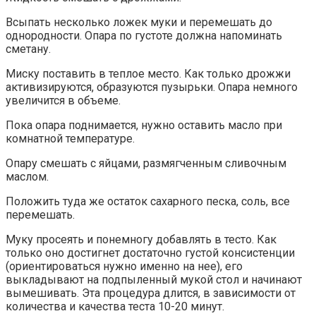
Всыпать несколько ложек муки и перемешать до
однородности. Опара по густоте должна напоминать
сметану.
Миску поставить в теплое место. Как только дрожжи
активизируются, образуются пузырьки. Опара немного
увеличится в объеме.
Пока опара поднимается, нужно оставить масло при
комнатной температуре.
Опару смешать с яйцами, размягченным сливочным
маслом.
Положить туда же остаток сахарного песка, соль, все
перемешать.
Муку просеять и понемногу добавлять в тесто. Как
только оно достигнет достаточно густой консистенции
(ориентироваться нужно именно на нее), его
выкладывают на подпыленный мукой стол и начинают
вымешивать. Эта процедура длится, в зависимости от
количества и качества теста 10-20 минут.