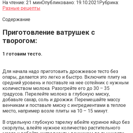
На чтение:
21 мин
Опубликовано:
19.10.2021
Рубрика:
Разные рецепты
Содержание
Приготовление ватрушек с
творогом:
1 готовим тесто.
Для начала надо приготовить дрожжевое тесто без
опары, делается это легко и быстро. Включите плиту на
средний уровень и поставьте на нее сотейник с нужным
количеством молока. Разогрейте его до 30 – 35
градусов. Перелейте молоко в глубокую миску,
добавьте сахар, соль и дрожжи. Перемешайте массу
венчикам и поставьте миску с ингредиентами в теплое
место, например возле плиты на 10 – 15 минут.
В отдельную глубокую тарелку вбейте куриное яйцо без
скорлупы, влейте нужное количество растительного