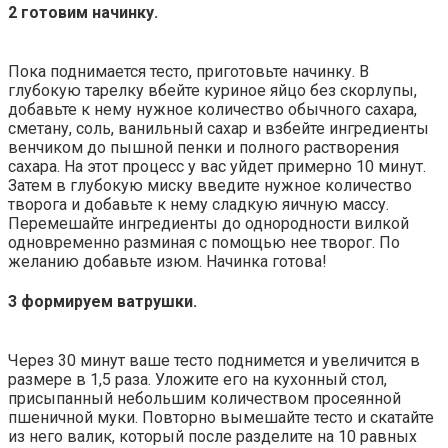
2 готовим начинку.
Пока поднимается тесто, приготовьте начинку. В
глубокую тарелку вбейте куриное яйцо без скорлупы,
добавьте к нему нужное количество обычного сахара,
сметану, соль, ванильный сахар и взбейте ингредиенты
венчиком до пышной пенки и полного растворения
сахара. На этот процесс у вас уйдет примерно 10 минут.
Затем в глубокую миску введите нужное количество
творога и добавьте к нему сладкую яичную массу.
Перемешайте ингредиенты до однородности вилкой
одновременно разминая с помощью нее творог. По
желанию добавьте изюм. Начинка готова!
3 формируем ватрушки.
Через 30 минут ваше тесто поднимется и увеличится в
размере в 1,5 раза. Уложите его на кухонный стол,
присыпанный небольшим количеством просеянной
пшеничной муки. Повторно вымешайте тесто и скатайте
из него валик, который после разделите на 10 равных