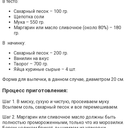
В тесто:
Сахарный песок – 100 гр.
Щепотка соли
Мука – 550 гр.
Маргарин или масло сливочное (около 80%) – 180
гр.
В начинку:
Сахарный песок – 200 гр.
Ванилин на вкус
Творог – 700 гр.
Яйца куриные сырые – 4 шт.
Форма для выпечки, в данном случае, диаметром 20 см.
Процесс приготовления:
Шаг 1. В миску, сухую и чистую, просеиваем муку.
Всыпаем соль, сахарный песок и все перемешиваем.
Шаг 2. Маргарин или сливочное масло должны быть
полностью промороженными, только что из морозилки.
Берем целиком брикет, вынимаем из упаковки.