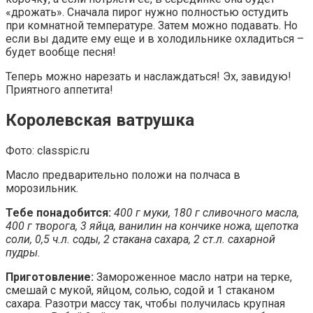
«дрожать». Сначала пирог нужно полностью остудить
при комнатной температуре. Затем можно подавать. Но
если вы дадите ему еще и в холодильнике охладиться –
будет вообще песня!
Теперь можно нарезать и наслаждаться! Эх, завидую!
Приятного аппетита!
Королевская ватрушка
Фото: classpic.ru
Масло предварительно положи на полчаса в
морозильник.
Тебе понадобится:
400 г муки, 180 г сливочного масла,
400 г творога, 3 яйца, ванилин на кончике ножа, щепотка
соли, 0,5 ч.л. соды, 2 стакана сахара, 2 ст.л. сахарной
пудры.
Приготовление:
Замороженное масло натри на терке,
смешай с мукой, яйцом, солью, содой и 1 стаканом
сахара. Разотри массу так, чтобы получилась крупная