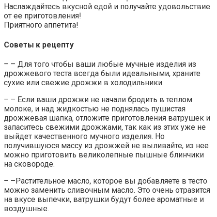
Наслаждайтесь вкусной едой и получайте удовольствие
от ее приготовления!
Приятного аппетита!
Советы к рецепту
– – Для того чтобы ваши любые мучные изделия из
дрожжевого теста всегда были идеальными, храните
сухие или свежие дрожжи в холодильники.
– – Если ваши дрожжи не начали бродить в теплом
молоке, и над жидкостью не поднялась пушистая
дрожжевая шапка, отложите приготовления ватрушек и
запаситесь свежими дрожжами, так как из этих уже не
выйдет качественного мучного изделия. Но
получившуюся массу из дрожжей не выливайте, из нее
можно приготовить великолепные пышные блинчики
на сковороде.
– –Растительное масло, которое вы добавляете в тесто
можно заменить сливочным масло. Это очень отразится
на вкусе выпечки, ватрушки будут более ароматные и
воздушные.