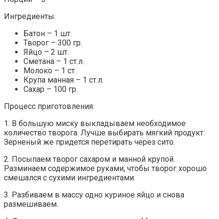
Ингредиенты:
Батон – 1 шт.
Творог – 300 гр.
Яйцо – 2 шт.
Сметана – 1 ст.л.
Молоко – 1 ст.
Крупа манная – 1 ст.л.
Сахар – 100 гр.
Процесс приготовления:
1. В большую миску выкладываем необходимое
количество творога. Лучше выбирать мягкий продукт.
Зерненый же придется перетирать через сито.
2. Посыпаем творог сахаром и манной крупой.
Разминаем содержимое руками, чтобы творог хорошо
смешался с сухими ингредиентами.
3. Разбиваем в массу одно куриное яйцо и снова
размешиваем.