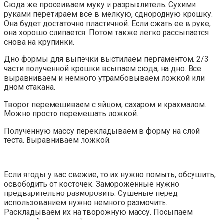
Сюда же просеиваем муку и разрыхлитель. Сухими
руками перетираем все в мелкую, однородную крошку.
Она будет достаточно пластичной. Если сжать ее в руке,
она хорошо слипается. Потом также легко рассыпается
снова на крупинки.
Дно формы для выпечки выстилаем пергаментом. 2/3
части полученной крошки всыпаем сюда, на дно. Все
выравниваем и немного утрамбовываем ложкой или
дном стакана.
Творог перемешиваем с яйцом, сахаром и крахмалом.
Можно просто перемешать ложкой.
Полученную массу перекладываем в форму на слой
теста. Выравниваем ложкой.
Если ягоды у вас свежие, то их нужно помыть, обсушить,
освободить от косточек. Замороженные нужно
предварительно разморозить. Сушеные перед
использованием нужно немного размочить.
Раскладываем их на творожную массу. Посыпаем