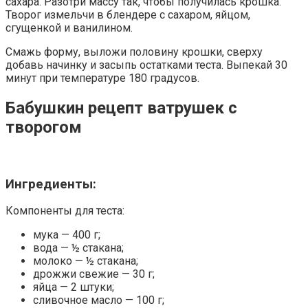
сахара. Разотри массу так, чтобы получилась крошка.
Творог измельчи в блендере с сахаром, яйцом,
сгущенкой и ванилином.
Смажь форму, выложи половину крошки, сверху
добавь начинку и засыпь остатками теста. Выпекай 30
минут при температуре 180 градусов.
Бабушкин рецепт ватрушек с
творогом
Ингредиенты:
Компоненты для теста:
мука — 400 г;
вода — ½ стакана;
молоко — ½ стакана;
дрожжи свежие — 30 г;
яйца — 2 штуки;
сливочное масло — 100 г;