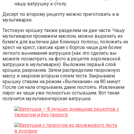
нашу ватрушку к столу.
Десерт по второму рецепту можно приготовить и в
мультиварке.
Тестовую крошку также разделим на две части. Чашу
мультиварки промажем маслом, можно вырезать из
бумаги для выпечки две блинных полосы, положить их
крест на крест, свесив края с бортов чаши для более
легкого вынимания ватрушки (как это сделать вы
можете посмотреть на фото в рецепте королевской
ватрушки в мультиварке). Выложим первый слой
крошки, разровняв. Затем распределим творожную
массу и закроем вторым слоем теста. Закрываем
крышку ставим на режим «Выпекание» на 80 минут.
После сигнала открываем, даем постоять. Извлекаем
пирог из чаши уже полностью остывшим. Вот такая
получится мультивенгерская ватрушка.