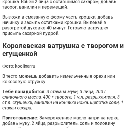
крошка. Взбей 2 яйца с оставшимся сахаром, добавь
творог, ванилин и перемешай.
Выложи в смазанную форму часть крошки, добавь
начинку и засыпь остатками крошки. Выпекай в
разогретой духовке 40 минут. Готовую ватрушку
присыпь сахарной пудрой.
Королевская ватрушка с творогом и
сгущенкой
Фото: koolinar.ru
В тесто можешь добавить измельченные орехи или
кокосовую стружку.
Тебе понадобится:
3 стакана муки, 3 яйца, 200 г
сливочного масла, 400 г творога, 1 ч.л. разрыхлителя, 3
ст.л. сгущенки, ванилин на кончике ножа, щепотка соли, 1
стакан сахара.
Приготовление:
Замороженное масло натри на терке,
добавь муку, 2 яйца, разрыхлитель, соль и половину