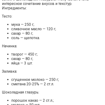
интересное сочетание вкусов и текстур.
Ингредиенты:
Тесто:
мука — 250 г;
сливочное масло — 120 г;
сахар — 80 г;
соль — щепотка.
Начинка:
творог — 450 г;
сахар — 80 г;
яйца — 3 шт.
Заливка:
сгущенное молоко — 250 г;
сметана 20-25% — 2 ст.л.
Шоколадная глазурь:
порошок какао — 2 ст.л.;
молоко — 50 мл;