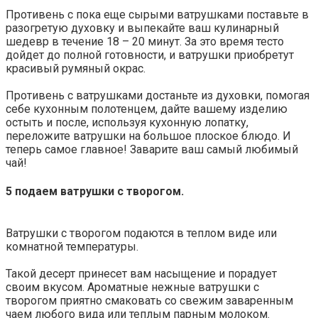
Противень с пока еще сырыми ватрушками поставьте в
разогретую духовку и выпекайте ваш кулинарный
шедевр в течение 18 – 20 минут. За это время тесто
дойдет до полной готовности, и ватрушки приобретут
красивый румяный окрас.
Противень с ватрушками достаньте из духовки, помогая
себе кухонным полотенцем, дайте вашему изделию
остыть и после, используя кухонную лопатку,
переложите ватрушки на большое плоское блюдо. И
теперь самое главное! Заварите ваш самый любимый
чай!
5 подаем ватрушки с творогом.
Ватрушки с творогом подаются в теплом виде или
комнатной температуры.
Такой десерт принесет вам насыщение и порадует
своим вкусом. Ароматные нежные ватрушки с
творогом приятно смаковать со свежим заваренным
чаем любого вида или теплым парным молоком.