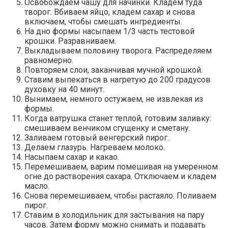
Освобождаем чашу для начинки. Кладем туда
творог. Вбиваем яйцо, кладем сахар и снова
включаем, чтобы смешать ингредиенты.
На дно формы насыпаем 1/3 часть тестовой
крошки. Разравниваем.
Выкладываем половину творога. Распределяем
равномерно.
Повторяем слои, заканчивая мучной крошкой.
Ставим выпекаться в нагретую до 200 градусов
духовку на 40 минут.
Вынимаем, немного остужаем, не извлекая из
формы.
Когда ватрушка станет теплой, готовим заливку:
смешиваем венчиком сгущенку и сметану.
Заливаем готовый венгерский пирог.
Делаем глазурь. Нагреваем молоко.
Насыпаем сахар и какао.
Перемешиваем, варим помешивая на умеренном
огне до растворения сахара. Отключаем и кладем
масло.
Снова перемешиваем, чтобы растаяло. Поливаем
пирог.
Ставим в холодильник для застывания на пару
часов. Затем форму можно снимать и подавать