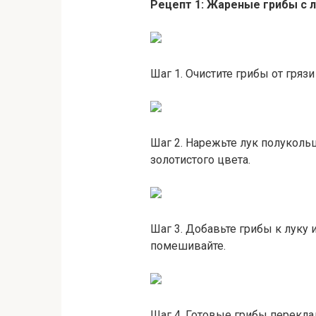
Рецепт 1: Жареные грибы с 
Шаг 1. Очистите грибы от грязи
Шаг 2. Нарежьте лук полуколь
золотистого цвета.
Шаг 3. Добавьте грибы к луку 
помешивайте.
Шаг 4. Готовые грибы перекла