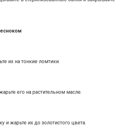
чесноком
ьте их на тонкие ломтики.
жарьте его на растительном масле.
ку и жарьте их до золотистого цвета.