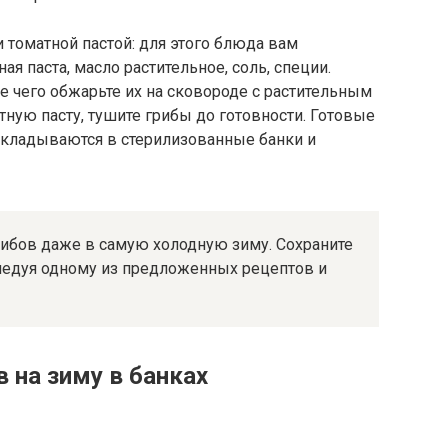
томатной пастой: для этого блюда вам
ая паста, масло растительное, соль, специи.
ле чего обжарьте их на сковороде с растительным
тную пасту, тушите грибы до готовности. Готовые
рекладываются в стерилизованные банки и
ибов даже в самую холодную зиму. Сохраните
следуя одному из предложенных рецептов и
 на зиму в банках