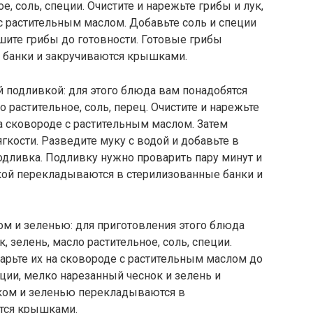
ое, соль, специи. Очистите и нарежьте грибы и лук,
 с растительным маслом. Добавьте соль и специи
ушите грибы до готовности. Готовые грибы
 банки и закручиваются крышками.
 подливкой: для этого блюда вам понадобятся
о растительное, соль, перец. Очистите и нарежьте
на сковороде с растительным маслом. Затем
гкости. Разведите муку с водой и добавьте в
подливка. Подливку нужно проварить пару минут и
вкой перекладываются в стерилизованные банки и
м и зеленью: для приготовления этого блюда
, зелень, масло растительное, соль, специи.
жарьте их на сковороде с растительным маслом до
еции, мелко нарезанный чеснок и зелень и
ком и зеленью перекладываются в
тся крышками.