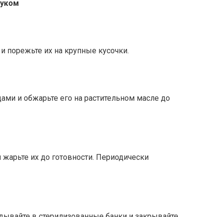
луком
 и порежьте их на крупные кусочки.
цами и обжарьте его на растительном масле до
и жарьте их до готовности. Периодически
дывайте в стерилизованные банки и закрывайте