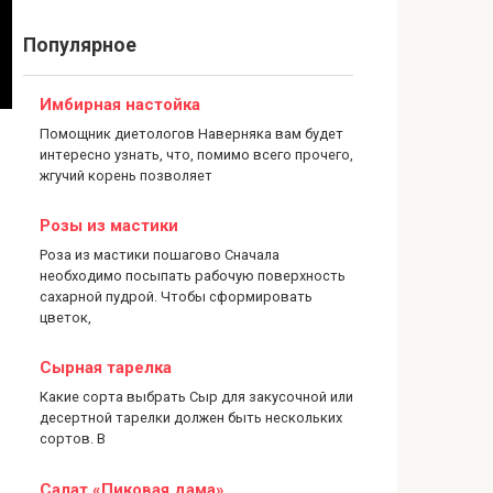
Популярное
Имбирная настойка
Помощник диетологов Наверняка вам будет
интересно узнать, что, помимо всего прочего,
жгучий корень позволяет
Розы из мастики
Роза из мастики пошагово Сначала
необходимо посыпать рабочую поверхность
сахарной пудрой. Чтобы сформировать
цветок,
Сырная тарелка
Какие сорта выбрать Сыр для закусочной или
десертной тарелки должен быть нескольких
сортов. В
Салат «Пиковая дама»