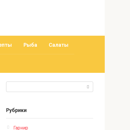
епты
Рыба
Салаты
Поиск:
Рубрики
Гарнир