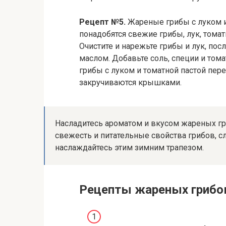
Рецепт №5.
Жареные грибы с луком и 
понадобятся свежие грибы, лук, томатн
Очистите и нарежьте грибы и лук, пос
маслом. Добавьте соль, специи и тома
грибы с луком и томатной пастой пе
закручиваются крышками.
Насладитесь ароматом и вкусом жареных гр
свежесть и питательные свойства грибов, 
наслаждайтесь этим зимним трапезом.
Рецепты жареных грибов