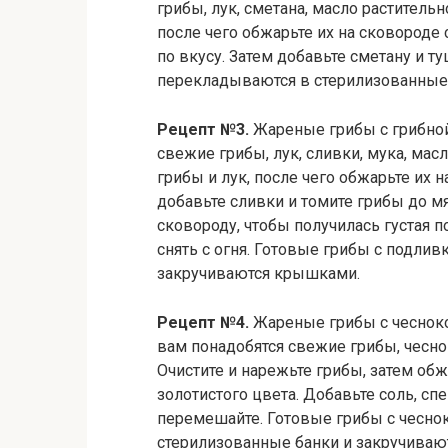
грибы, лук, сметана, масло растительн
после чего обжарьте их на сковороде
по вкусу. Затем добавьте сметану и т
перекладываются в стерилизованные
Рецепт №3.
Жареные грибы с грибной
свежие грибы, лук, сливки, мука, масл
грибы и лук, после чего обжарьте их 
добавьте сливки и томите грибы до мя
сковороду, чтобы получилась густая 
снять с огня. Готовые грибы с подли
закручиваются крышками.
Рецепт №4.
Жареные грибы с чесноко
вам понадобятся свежие грибы, чеснок
Очистите и нарежьте грибы, затем об
золотистого цвета. Добавьте соль, сп
перемешайте. Готовые грибы с чесно
стерилизованные банки и закручиваю