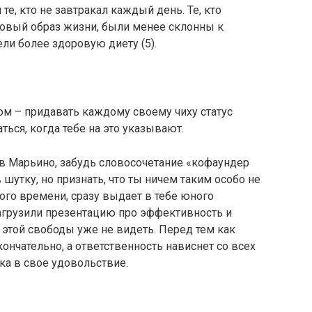
те, кто не завтракал каждый день. Те, кто
ровый образ жизни, были менее склонны к
ли более здоровую диету (5).
ом – придавать каждому своему чиху статус
ься, когда тебе на это указывают.
в Марьино, забудь словосочетание «кофаундер
 шутку, но признать, что ты ничем таким особо не
ного времени, сразу выдает в тебе юного
загрузили презентацию про эффективность и
 этой свободы уже не видеть. Перед тем как
ончательно, а ответственность нависнет со всех
ка в свое удовольствие.