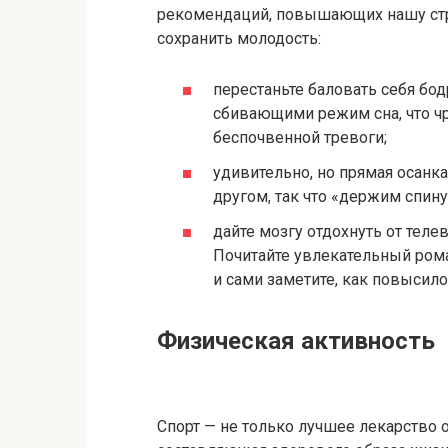
рекомендаций, повышающих нашу стре
сохранить молодость:
перестаньте баловать себя бо
сбивающими режим сна, что ч
беспочвенной тревоги;
удивительно, но прямая осанк
другом, так что «держим спину
дайте мозгу отдохнуть от телев
Почитайте увлекательный рома
и сами заметите, как повысило
Физическая активность
Спорт — не только лучшее лекарство 