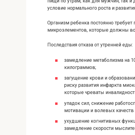
пищи по утрам, как для мужчин, так и
условие нормального роста и развити
Организм ребенка постоянно требует 
микроэлементов, которые должны вос
Последствия отказа от утренней еды:
замедление метаболизма на 10
килограммов;
загущение крови и образовани
риску развития инфаркта миока
которые чреваты инвалидност
упадок сил, снижение работос
мотивации и волевых качеств
ухудшение когнитивных функци
замедление скорости мыслите