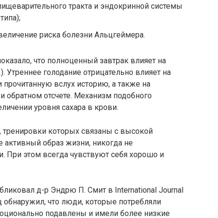
пищеварительного тракта и эндокринной системы
типа);
величение риска болезни Альцгеймера.
оказало, что полноценный завтрак влияет на
). Утреннее голодание отрицательно влияет на
и прочитанную вслух историю, а также на
и обратном отсчете. Механизм подобного
еличении уровня сахара в крови.
, тренировки которых связаны с высокой
 активный образ жизни, никогда не
. При этом всегда чувствуют себя хорошо и
иковал д-р Эндрю П. Смит в International Journal
нец обнаружил, что люди, которые потребляли
оционально подавлены и имели более низкие