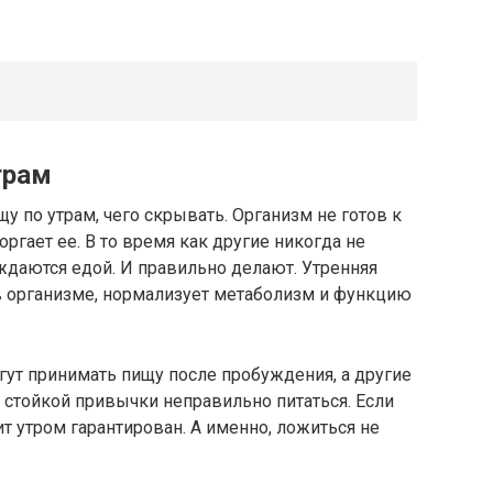
трам
у по утрам, чего скрывать. Организм не готов к
ргает ее. В то время как другие никогда не
ждаются едой. И правильно делают. Утренняя
 организме, нормализует метаболизм и функцию
ут принимать пищу после пробуждения, а другие
т стойкой привычки неправильно питаться. Если
т утром гарантирован. А именно, ложиться не