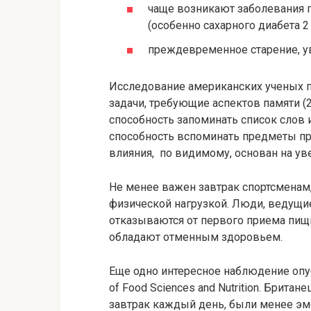
чаще возникают заболевания 
(особенно сахарного диабета 2 
преждевременное старение, у
Исследование американских ученых п
задачи, требующие аспектов памяти (2
способность запоминать список слов 
способность вспоминать предметы пр
влияния, по видимому, основан на ув
Не менее важен завтрак спортсменам
физической нагрузкой. Люди, ведущие
отказываются от первого приема пищи
обладают отменным здоровьем.
Еще одно интересное наблюдение опубл
of Food Sciences and Nutrition. Брита
завтрак каждый день, были менее эм