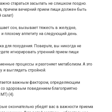
важно стараться засыпать не слишком поздно.
на, причем вечерний прием пищи должен быть
 салат)
ает сон, вызывает тяжесть в желудке,
и плохому аппетиту на следующий день.
ка для похудения. Поверьте, вы никогда не
удете игнорировать утренний прием пищи
бменные процессы и разгоняет метаболизм. А это
у и выглядеть стройной.
читается важным фактором, определяющим
зь со здоровым поведением благоприятно
МТ) (4).
рые окончательно убедят вас в важности приема