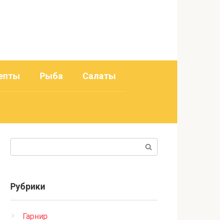
епты
Рыба
Салаты
Поиск:
Рубрики
Гарнир