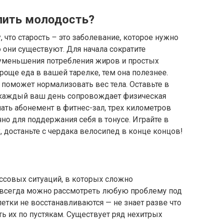
лить молодость?
 что старость – это заболевание, которое нужно
о они существуют. Для начала сократите
т уменьшения потребления жиров и простых
роще еда в вашей тарелке, тем она полезнее.
 поможет нормализовать вес тела. Оставьте в
ь каждый ваш день сопровождает физическая
пать абонемент в фитнес-зал, трех километров
но для поддержания себя в тонусе. Играйте в
 достаньте с чердака велосипед в конце концов!
ессовых ситуаций, в которых сложно
 всегда можно рассмотреть любую проблему под
етки не восстанавливаются — не знает разве что
ть их по пустякам. Существует ряд нехитрых