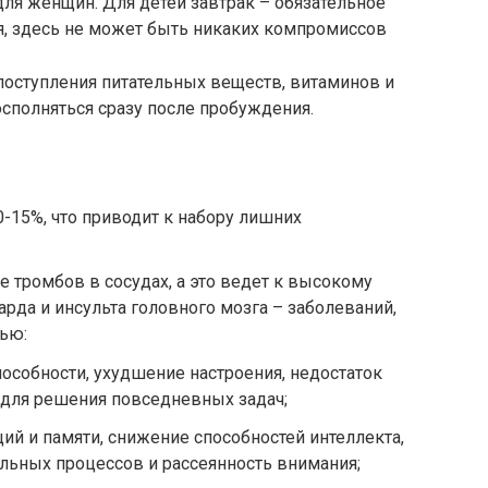
 для женщин. Для детей завтрак – обязательное
я, здесь не может быть никаких компромиссов
поступления питательных веществ, витаминов и
полняться сразу после пробуждения.
-15%, что приводит к набору лишних
е тромбов в сосудах, а это ведет к высокому
рда и инсульта головного мозга – заболеваний,
ью:
пособности, ухудшение настроения, недостаток
 для решения повседневных задач;
й и памяти, снижение способностей интеллекта,
льных процессов и рассеянность внимания;