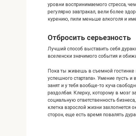
уровни воспринимаемого стресса, чем 
регулярно завтракал, вели более здо
курению, пили меньше алкоголя и име
Отбросить серьезность
Лучший способ выставить себя дурак
вселенски значимого события и обижат
Пока ты живешь в съемной гостинке 
успешного стартапа». Умение пусть и в
занят и у тебя вообще-то куча свобод
раздолбая. Клерку, которому в мозг 
социальную ответственность бизнеса,
клетка взрослой жизни захлопнется ок
сторон, еще есть время повалять дура