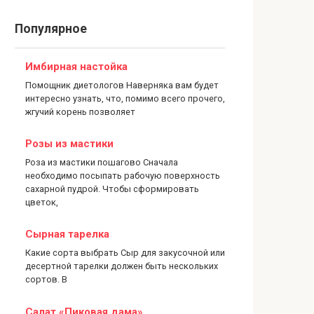
Популярное
Имбирная настойка
Помощник диетологов Наверняка вам будет
интересно узнать, что, помимо всего прочего,
жгучий корень позволяет
Розы из мастики
Роза из мастики пошагово Сначала
необходимо посыпать рабочую поверхность
сахарной пудрой. Чтобы сформировать
цветок,
Сырная тарелка
Какие сорта выбрать Сыр для закусочной или
десертной тарелки должен быть нескольких
сортов. В
Салат «Пиковая дама»