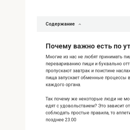
Содержание
Почему важно есть по у
Многие из нас не любят принимать пищ
перевариванию пищи и буквально отто
пропускают завтрак и поистине насла
пища запускает обменные процессы в
каждого органа.
Так почему же некоторые люди не мог
едят с удовольствием? Это зависит о
соблюдать простые правила, то аппети
позднее 23.00