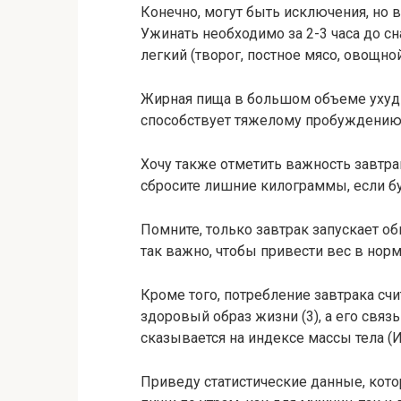
Конечно, могут быть исключения, но 
Ужинать необходимо за 2-3 часа до с
легкий (творог, постное мясо, овощной
Жирная пища в большом объеме ухудш
способствует тяжелому пробуждению 
Хочу также отметить важность завтра
сбросите лишние килограммы, если б
Помните, только завтрак запускает о
так важно, чтобы привести вес в норм
Кроме того, потребление завтрака с
здоровый образ жизни (3), а его свя
сказывается на индексе массы тела (И
Приведу статистические данные, кото