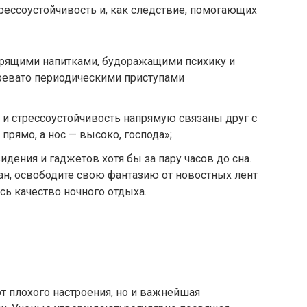
ссоустойчивость и, как следствие, помогающих
дрящими напитками, будоражащими психику и
ревато периодическими приступами
а и стрессоустойчивость напрямую связаны друг с
 прямо, а нос — высоко, господа»;
идения и гаджетов хотя бы за пару часов до сна.
н, освободите свою фантазию от новостных лент
сь качество ночного отдыха.
от плохого настроения, но и важнейшая