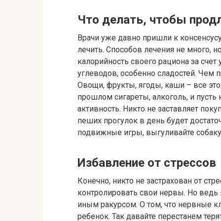
Что делать, чтобы прод
Врачи уже давно пришли к консенсусу,
лечить. Способов лечения не много, н
калорийность своего рациона за сче
углеводов, особенно сладостей. Чем п
Овощи, фрукты, ягоды, каши – все это
прошлом сигареты, алкоголь, и пуст
активность. Никто не заставляет поку
пеших прогулок в день будет достаточ
подвижные игры, выгуливайте собаку,
Избавление от стрессов
Конечно, никто не застрахован от стр
контролировать свои нервы. Но ведь
иным ракурсом. О том, что нервные кл
ребенок. Так давайте перестанем теря