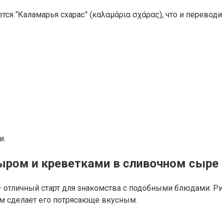
ся “Каламарья схарас” (καλαμάρια σχάρας), что и переводи
и.
ром и креветками в сливочном сыре 
– отличный старт для знакомства с подобными блюдами. Ри
м сделает его потрясающе вкусным.