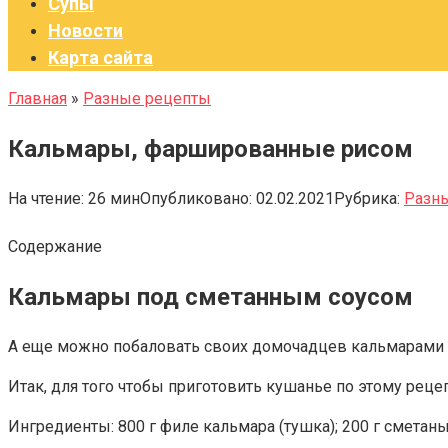
Супы
Новости
Карта сайта
Главная
»
Разные рецепты
Кальмары, фаршированные рисом
На чтение:
26 мин
Опубликовано:
02.02.2021
Рубрика:
Разн
Содержание
Кальмары под сметанным соусом
А еще можно побаловать своих домочадцев кальмарами п
Итак, для того чтобы приготовить кушанье по этому реце
Ингредиенты: 800 г филе кальмара (тушка); 200 г сметаны;