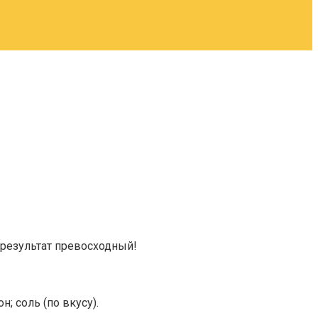
 результат превосходный!
; соль (по вкусу).