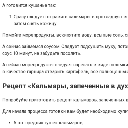
А готовится кушанье так:
Сразу следует отправить кальмары в прохладную вод
затем снять кожицу.
Помойте морепродукты, вскипятите воду, всыпьте соль, с
А сейчас займемся соусом. Следует подсушить муку, пото
соус 10 минут, не забудьте посолить.
А сейчас морепродукты следует нарезать в виде соломки
в качестве гарнира отварить картофель, все полноценный
Рецепт «Кальмары, запеченные в дух
Попробуйте приготовить рецепт кальмаров, запеченных 
Для начала процесса готовки вам будет необходимо куп
5 шт. средних тушек кальмаров;