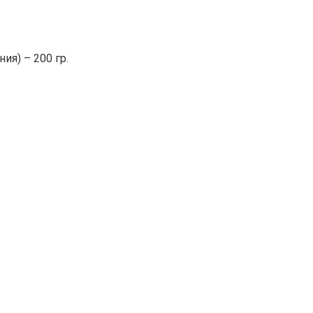
ия) – 200 гр.