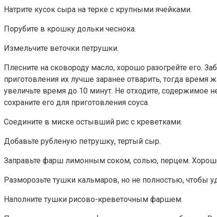
Натрите кусок сыра на терке с крупными ячейками.
Порубите в крошку дольки чеснока.
Измельчите веточки петрушки.
Плесните на сковороду масло, хорошо разогрейте его. За
приготовления их лучше заранее отварить, тогда время
увеличьте время до 10 минут. Не отходите, содержимое
сохраните его для приготовления соуса.
Соедините в миске остывший рис с креветками.
Добавьте рубленую петрушку, тертый сыр.
Заправьте фарш лимонным соком, солью, перцем. Хорош
Разморозьте тушки кальмаров, но не полностью, чтобы уд
Наполните тушки рисово-креветочным фаршем.