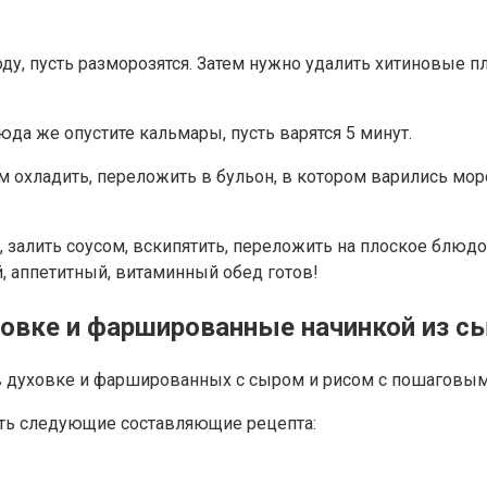
у, пусть разморозятся. Затем нужно удалить хитиновые пл
юда же опустите кальмары, пусть варятся 5 минут.
м охладить, переложить в бульон, в котором варились мор
, залить соусом, вскипятить, переложить на плоское блюд
, аппетитный, витаминный обед готов!
овке и фаршированные начинкой из сы
в духовке и фаршированных с сыром и рисом с пошаговым
ить следующие составляющие рецепта: