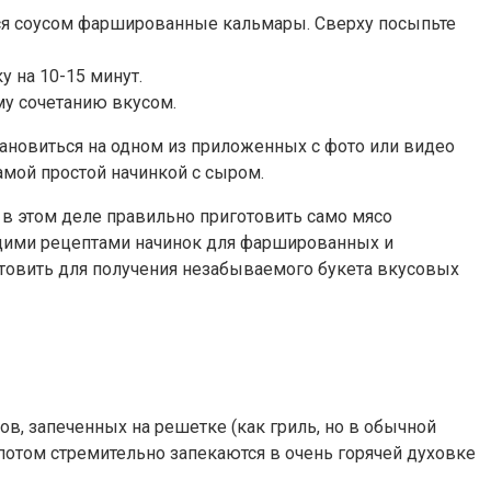
мся соусом фаршированные кальмары. Сверху посыпьте
 на 10-15 минут.
у сочетанию вкусом.
ановиться на одном из приложенных с фото или видео
мой простой начинкой с сыром.
 в этом деле правильно приготовить само мясо
дящими рецептами начинок для фаршированных и
отовить для получения незабываемого букета вкусовых
в, запеченных на решетке (как гриль, но в обычной
потом стремительно запекаются в очень горячей духовке