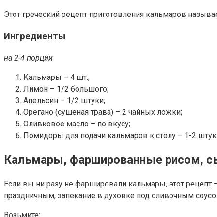
Этот греческий рецепт приготовления кальмаров называет
Ингредиенты
на 2-4 порции
Кальмары – 4 шт.;
Лимон – 1/2 большого;
Апельсин – 1/2 штуки;
Орегано (сушеная трава) – 2 чайных ложки;
Оливковое масло – по вкусу;
Помидоры для подачи кальмаров к столу – 1-2 штук
Кальмары, фаршированные рисом, сы
Если вы ни разу не фаршировали кальмары, этот рецепт 
праздничным, запекание в духовке под сливочным соусо
Возьмите: