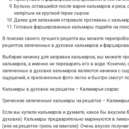
Бульон, оставшийся после варки кальмаров и риса
натертым на крупной терке сыром.
Далее для запекания отправьте противень с кальмар
Готовые фаршированные кальмары подайте на плос
В поисках своего лучшего рецепта вы можете перепробо
рецептов запеченных в духовке кальмаров и фарширован
Выбирая начинку для заправки кальмаров, вы можете про
кальмаров, а именно не переварить его в воде. Конечно
запеченных в духовке кальмаров являются начинки с сы
ощущений, а приложенные фото легко и быстро смогут п
Кальмары в духовке на решетке – Каламарья схарас
Греческие запеченные кальмары на решетке – Каламарья
Если вы купили кальмаров и думаете, какое бы вкусное б
духовке). Кальмары предварительно маринуются в лимонн
(или на решетке-гриль на мангале). Очень вкусно получает