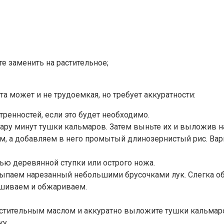
е заменить на растительное;
та может и не трудоемкая, но требует аккуратности:
тренностей, если это будет необходимо.
ару минут тушки кальмаров. Затем выньте их и выложив на
, а добавляем в него промытый длинозернистый рис. Вари
ю деревянной ступки или острого ножа.
ыпаем нарезанный небольшими брусочками лук. Слегка о
ешиваем и обжариваем.
растительным маслом и аккуратно выложите тушки кальмар
ку.