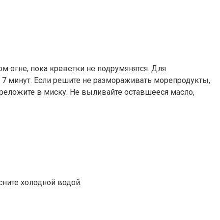
м огне, пока креветки не подрумянятся. Для
 7 минут. Если решите не размораживать морепродукты,
реложите в миску. Не выливайте оставшееся масло,
сните холодной водой.