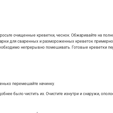
бросьте очищенные креветки, чеснок. Обжаривайте на полно
 жарки для сваренных и размороженных креветок примерно
 необходимо непрерывно помешивать. Готовые креветки пе
енько перемешайте начинку.
обнее было чистить их. Очистите изнутри и снаружи, ополо