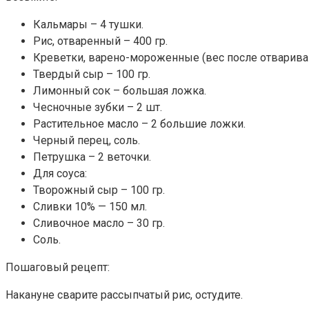
Кальмары – 4 тушки.
Рис, отваренный – 400 гр.
Креветки, варено-мороженные (вес после отвариван
Твердый сыр – 100 гр.
Лимонный сок – большая ложка.
Чесночные зубки – 2 шт.
Растительное масло – 2 большие ложки.
Черный перец, соль.
Петрушка – 2 веточки.
Для соуса:
Творожный сыр – 100 гр.
Сливки 10% — 150 мл.
Сливочное масло – 30 гр.
Соль.
Пошаговый рецепт:
Накануне сварите рассыпчатый рис, остудите.