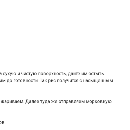
 сухую и чистую поверхность, дайте им остыть.
м до готовности. Так рис получится с насыщенным
бжариваем. Далее туда же отправляем морковную
ов.