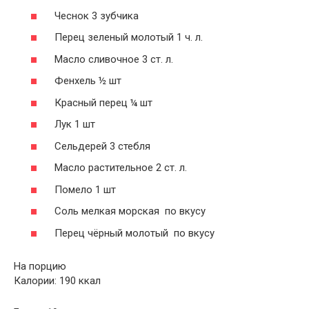
Чеснок 3 зубчика
Перец зеленый молотый 1 ч. л.
Масло сливочное 3 ст. л.
Фенхель ½ шт
Красный перец ¼ шт
Лук 1 шт
Сельдерей 3 стебля
Масло растительное 2 ст. л.
Помело 1 шт
Соль мелкая морская по вкусу
Перец чёрный молотый по вкусу
На порцию
Калории: 190 ккал