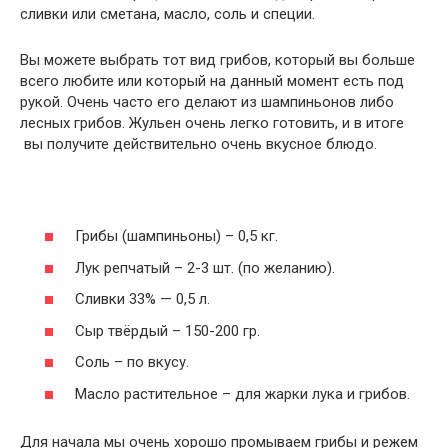
сливки или сметана, масло, соль и специи.
Вы можете выбрать тот вид грибов, который вы больше
всего любите или который на данный момент есть под
рукой. Очень часто его делают из шампиньонов либо
лесных грибов. Жульен очень легко готовить, и в итоге
вы получите действительно очень вкусное блюдо.
Грибы (шампиньоны) – 0,5 кг.
Лук репчатый – 2-3 шт. (по желанию).
Сливки 33% — 0,5 л.
Сыр твёрдый – 150-200 гр.
Соль – по вкусу.
Масло растительное – для жарки лука и грибов.
Для начала мы очень хорошо промываем грибы и режем