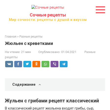
Перейти
к
контенту
Сочные рецепты
Мир сочности: рецепты с душой и вкусом
Главная
»
Разные рецепты
Жюльен с креветками
На чтение:
21 мин
Опубликовано:
01.04.2021
Разные
рецепты
Содержание
Жульен с грибами рецепт классический
В классический рецепт жюльена входят грибы, сыр,