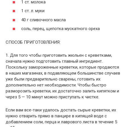
1 ст. молока
1 ст. л. муки
40 г сливочного масла
соль, перец, щепотка мускатного ореха
СПОСОБ ПРИГОТОВЛЕНИЯ:
1. Для того чтобы приготовить жюльен с креветками,
сначала нужно подготовить главный ингредиент.
Поскольку замороженные креветки, которые продаются
в наших магазинах, в подавляющем большинстве случаев
уже были предварительно сварены, готовить их
дополнительно нет необходимости. Чтобы быстро
разморозить креветки, их достаточно залить кипятком и
через 5 — 10 минут можно приступать к чистке.
Если вам все-таки удалось достать сырые креветки, их
нужно отварить прямо в панцире в кипящей воде с
добавлением соли, перца и лаврового листа в течение 5