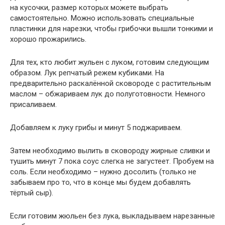
на кусочки, размер которых можете выбрать
самостоятельно. Можно использовать специальные
пластинки для нарезки, чтобы грибочки вышли тонкими и
хорошо прожарились.
Для тех, кто любит жульен с луком, готовим следующим
образом. Лук репчатый режем кубиками. На
предварительно раскалённой сковороде с растительным
маслом – обжариваем лук до полуготовности. Немного
присаливаем.
Добавляем к луку грибы и минут 5 поджариваем.
Затем необходимо вылить в сковороду жирные сливки и
тушить минут 7 пока соус слегка не загустеет. Пробуем на
соль. Если необходимо – нужно досолить (только не
забываем про то, что в конце мы будем добавлять
тёртый сыр).
Если готовим жюльен без лука, выкладываем нарезанные