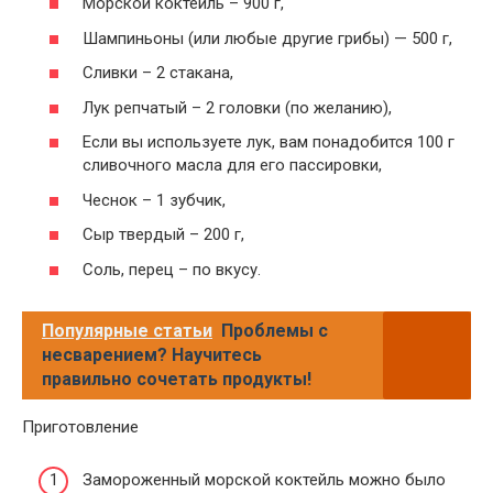
Морской коктейль – 900 г,
Шампиньоны (или любые другие грибы) — 500 г,
Сливки – 2 стакана,
Лук репчатый – 2 головки (по желанию),
Если вы используете лук, вам понадобится 100 г
сливочного масла для его пассировки,
Чеснок – 1 зубчик,
Сыр твердый – 200 г,
Соль, перец – по вкусу.
Популярные статьи
Проблемы с
несварением? Научитесь
правильно сочетать продукты!
Приготовление
Замороженный морской коктейль можно было