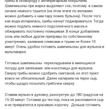
грибы в сковороду с антипригарным покрытием.
Шампиньоны при жарке выделяют сок, поэтому в самом
начале немного тушатся (на этом этапе по желанию
можно добавить к ним пару ложек бульона). После того
как вода испарилась, грибы начнут поджариваться. Тогда
можно подлить немного подсолнечного масла и
обжаривать постоянно помешивая. В конце добавляем
соль или любые другие приправы по собственному
усмотрению, заливаем сливками и тушим не более 10
минут. Очень удобно готовить шампиньоны для жульена в
мультиварке.
Готовые шампиньоны перекладываем в имеющиеся
посуду для запекания или кокотницы для жульена.
Сверху грибы можно сдобрить сметаной, но этот пункт
вовсе не обязательный. Далее натираем на терке сыр,
чтобы щедро посыпать грибочки сверху.
Ставим жульен в духовку, разогретую до 180 градусов на
15-20 минут. Готовим до тех пор, пока не расплавится сыр
и не превратится в красивую корочку. Дольше готовить