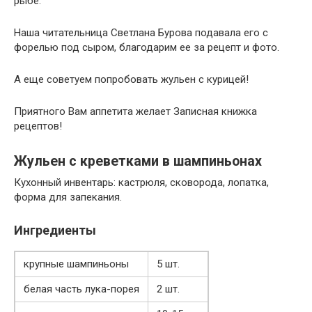
рыбе.
Наша читательница Светлана Бурова подавала его с
форелью под сыром, благодарим ее за рецепт и фото.
А еще советуем попробовать жульен с курицей!
Приятного Вам аппетита желает Записная книжка
рецептов!
Жульен с креветками в шампиньонах
Кухонный инвентарь: кастрюля, сковорода, лопатка,
форма для запекания.
Ингредиенты
крупные шампиньоны
5 шт.
белая часть лука-порея
2 шт.