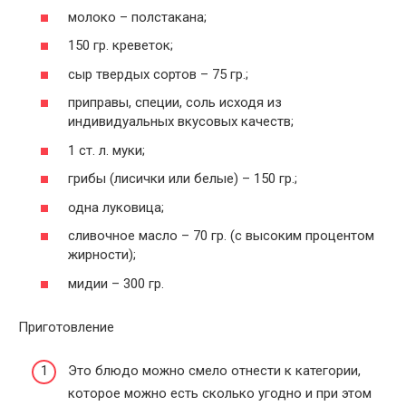
молоко – полстакана;
150 гр. креветок;
сыр твердых сортов – 75 гр.;
приправы, специи, соль исходя из
индивидуальных вкусовых качеств;
1 ст. л. муки;
грибы (лисички или белые) – 150 гр.;
одна луковица;
сливочное масло – 70 гр. (с высоким процентом
жирности);
мидии – 300 гр.
Приготовление
Это блюдо можно смело отнести к категории,
которое можно есть сколько угодно и при этом