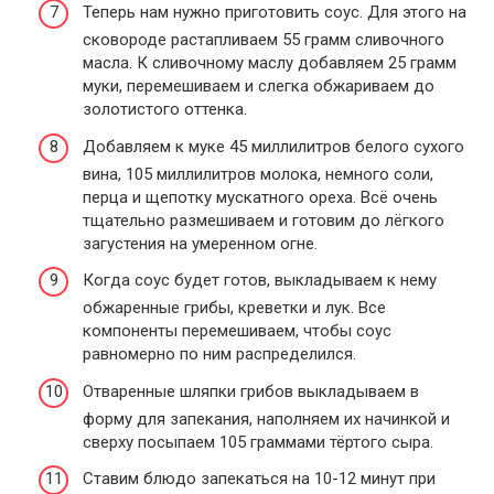
Теперь нам нужно приготовить соус. Для этого на
сковороде растапливаем 55 грамм сливочного
масла. К сливочному маслу добавляем 25 грамм
муки, перемешиваем и слегка обжариваем до
золотистого оттенка.
Добавляем к муке 45 миллилитров белого сухого
вина, 105 миллилитров молока, немного соли,
перца и щепотку мускатного ореха. Всё очень
тщательно размешиваем и готовим до лёгкого
загустения на умеренном огне.
Когда соус будет готов, выкладываем к нему
обжаренные грибы, креветки и лук. Все
компоненты перемешиваем, чтобы соус
равномерно по ним распределился.
Отваренные шляпки грибов выкладываем в
форму для запекания, наполняем их начинкой и
сверху посыпаем 105 граммами тёртого сыра.
Ставим блюдо запекаться на 10-12 минут при