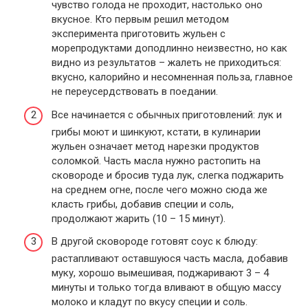
чувство голода не проходит, настолько оно
вкусное. Кто первым решил методом
эксперимента приготовить жульен с
морепродуктами доподлинно неизвестно, но как
видно из результатов – жалеть не приходиться:
вкусно, калорийно и несомненная польза, главное
не переусердствовать в поедании.
Все начинается с обычных приготовлений: лук и
грибы моют и шинкуют, кстати, в кулинарии
жульен означает метод нарезки продуктов
соломкой. Часть масла нужно растопить на
сковороде и бросив туда лук, слегка поджарить
на среднем огне, после чего можно сюда же
класть грибы, добавив специи и соль,
продолжают жарить (10 – 15 минут).
В другой сковороде готовят соус к блюду:
растапливают оставшуюся часть масла, добавив
муку, хорошо вымешивая, поджаривают 3 – 4
минуты и только тогда вливают в общую массу
молоко и кладут по вкусу специи и соль.