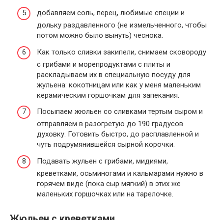
добавляем соль, перец, любимые специи и
дольку раздавленного (не измельченного, чтобы
потом можно было вынуть) чеснока.
Как только сливки закипели, снимаем сковороду
с грибами и морепродуктами с плиты и
раскладываем их в специальную посуду для
жульена: кокотницам или как у меня маленьким
керамическим горшочкам для запекания.
Посыпаем жюльен со сливками тертым сыром и
отправляем в разогретую до 190 градусов
духовку. Готовить быстро, до расплавленной и
чуть подрумянившейся сырной корочки.
Подавать жульен с грибами, мидиями,
креветками, осьминогами и кальмарами нужно в
горячем виде (пока сыр мягкий) в этих же
маленьких горшочках или на тарелочке.
Жюльен с креветками