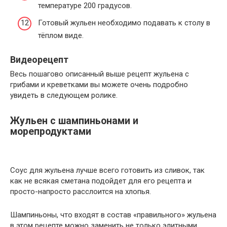
температуре 200 градусов.
Готовый жульен необходимо подавать к столу в
тёплом виде.
Видеорецепт
Весь пошагово описанный выше рецепт жульена с
грибами и креветками вы можете очень подробно
увидеть в следующем ролике.
Жульен с шампиньонами и
морепродуктами
Соус для жульена лучше всего готовить из сливок, так
как не всякая сметана подойдет для его рецепта и
просто-напросто расслоится на хлопья.
Шампиньоны, что входят в состав «правильного» жульена
в этом рецепте можно заменить не только элитными