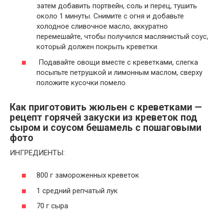
затем добавить портвейн, соль и перец, тушить
около 1 минуты. Снимите с огня и добавьте
холодное сливочное масло, аккуратно
перемешайте, чтобы получился маслянистый соус,
который должен покрыть креветки.
Подавайте овощи вместе с креветками, слегка
посыпьте петрушкой и лимонным маслом, сверху
положите кусочки помело.
Как приготовить жюльен с креветками —
рецепт горячей закуски из креветок под
сыром и соусом бешамель с пошаговыми
фото
ИНГРЕДИЕНТЫ:
800 г замороженных креветок
1 средний репчатый лук
70 г сыра