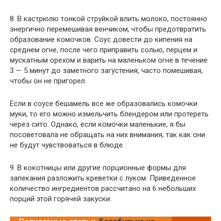
8. В кастрюлю тонкой струйкой влить молоко, постоянно
энергично перемешивая венчиком, чтобы предотвратить
образование комочков. Соус довести до кипения на
среднем огне, после чего приправить солью, перцем и
мускатным орехом и варить на маленьком огне в течение
3 — 5 минут до заметного загустения, часто помешивая,
чтобы он не пригорел.
Если в соусе бешамель все же образовались комочки
муки, то его можно измельчить блендером или протереть
через сито. Однако, если комочки маленькие, я бы
посоветовала не обращать на них внимания, так как они
не будут чувствоваться в блюде.
9. В кокотницы или другие порционные формы для
запекания разложить креветки с луком. Приведенное
количество ингредиентов рассчитано на 6 небольших
порций этой горячей закуски.