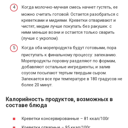
Когда молочно-мучная смесь начнет густеть, ее
можно считать готовой. Остается разобраться с
креветками и мидиями. Креветки отваривают и
чистят, мидии лучше покупать без ракушек: с
ними меньше возни и остается только сварить
(лучше с укропом).
Когда оба морепродукта будут готовыми, пора
приступать к финальному процессу: запеканию.
Морепродукты поровну разделяют по формам,
добавляют остальные ингредиенты, и залив
соусом посыпают тертым твердым сыром.
Запекается все при температуре в 180 градусов не
более 20 минут.
Калорийность продуктов, возможных в
составе блюда
Креветки консервированные – 81 ккал/100г
Креветки отварные – 95 ккал/100г