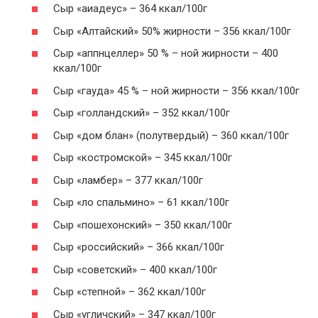
Сыр «аиадеус» – 364 ккал/100г
Сыр «Алтайский» 50% жирности – 356 ккал/100г
Сыр «аппнцеллер» 50 % – ной жирности – 400
ккал/100г
Сыр «гауда» 45 % – ной жирности – 356 ккал/100г
Сыр «голландский» – 352 ккал/100г
Сыр «дом блан» (полутвердый) – 360 ккал/100г
Сыр «костромской» – 345 ккал/100г
Сыр «ламбер» – 377 ккал/100г
Сыр «ло спальмино» – 61 ккал/100г
Сыр «пошехонский» – 350 ккал/100г
Сыр «российский» – 366 ккал/100г
Сыр «советский» – 400 ккал/100г
Сыр «степной» – 362 ккал/100г
Сыр «угличский» – 347 ккал/100г