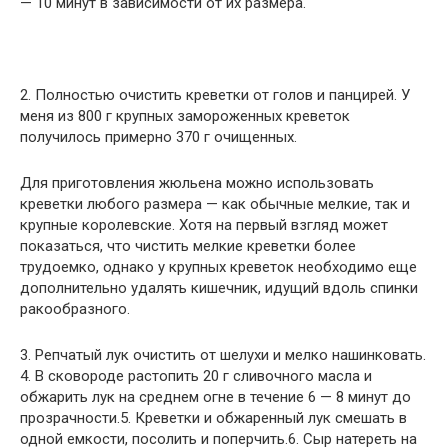
— 10 минут в зависимости от их размера.
2. Полностью очистить креветки от голов и панцирей. У
меня из 800 г крупных замороженных креветок
получилось примерно 370 г очищенных.
Для приготовления жюльена можно использовать
креветки любого размера — как обычные мелкие, так и
крупные королевские. Хотя на первый взгляд может
показаться, что чистить мелкие креветки более
трудоемко, однако у крупных креветок необходимо еще
дополнительно удалять кишечник, идущий вдоль спинки
ракообразного.
3. Репчатый лук очистить от шелухи и мелко нашинковать.
4. В сковороде растопить 20 г сливочного масла и
обжарить лук на среднем огне в течение 6 — 8 минут до
прозрачности.
5. Креветки и обжаренный лук смешать в
одной емкости, посолить и поперчить.
6. Сыр натереть на