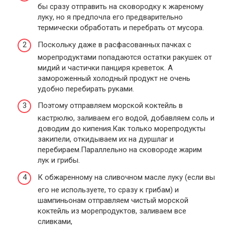
бы сразу отправить на сковородку к жареному
луку, но я предпочла его предварительно
термически обработать и перебрать от мусора.
Поскольку даже в расфасованных пачках с
морепродуктами попадаются остатки ракушек от
мидий и частички панциря креветок. А
замороженный холодный продукт не очень
удобно перебирать руками.
Поэтому отправляем морской коктейль в
кастрюлю, заливаем его водой, добавляем соль и
доводим до кипения.Как только морепродукты
закипели, откидываем их на дуршлаг и
перебираем.Параллельно на сковороде жарим
лук и грибы.
К обжаренному на сливочном масле луку (если вы
его не используете, то сразу к грибам) и
шампиньонам отправляем чистый морской
коктейль из морепродуктов, заливаем все
сливками,